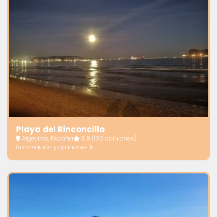
Playa del Rinconcillo
Algeciras, España
3.9
(102 opiniones)
Información y opiniones