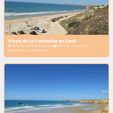
Playa de La Fontanilla en Conil
Conil de la Frontera, España
4.6
(479 opiniones)
Información y opiniones