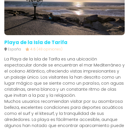
Playa de la Isla de Tarifa
España
4.6
(48 opiniones)
La Playa de la Isla de Tarifa es una ubicación
espectacular donde se encuentran el mar Mediterráneo y
el océano Atlántico, ofreciendo vistas impresionantes y
un paisaje único. Los visitantes la han descrito como un
lugar mágico que se siente como un paraíso, con aguas
cristalinas, arena blanca y un constante ritmo de olas
que invitan a la paz y la relajación.
Muchos usuarios recomiendan visitar por su asombrosa
belleza, excelentes condiciones para deportes acuáticos
como el surf y el kitesurf, y la tranquilidad de sus
alrededores. La playa es fácilmente accesible, aunque
algunos han notado que encontrar aparcamiento puede