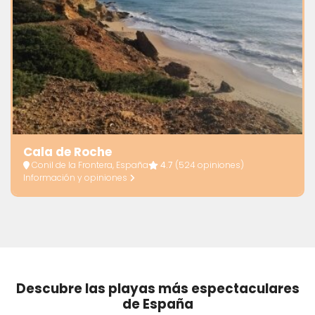
Cala de Roche
Conil de la Frontera, España
4.7
(524 opiniones)
Información y opiniones
Descubre las playas más espectaculares
de España