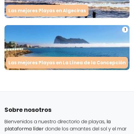
Las mejores Playas en Algeciras
1
Las mejores Playas en La Línea de la Concepción
Sobre nosotros
Bienvenidos a nuestro directorio de playas,
la
plataforma líder
donde los amantes del sol y el mar