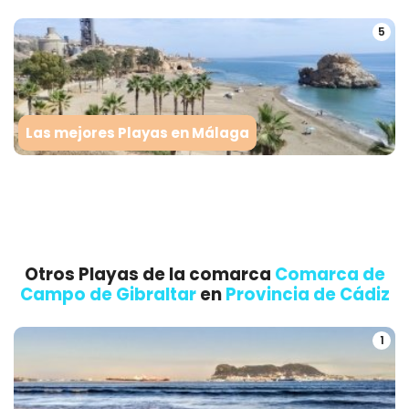
5
Las mejores Playas en Málaga
Otros Playas de la comarca
Comarca de
Campo de Gibraltar
en
Provincia de Cádiz
1