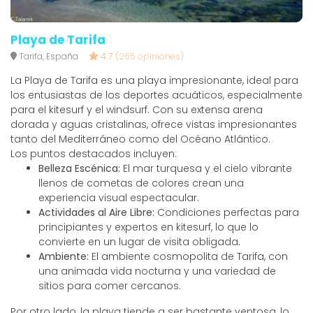
Playa de Tarifa
Tarifa, España
4.7
(265 opiniones)
La Playa de Tarifa es una playa impresionante, ideal para
los entusiastas de los deportes acuáticos, especialmente
para el kitesurf y el windsurf. Con su extensa arena
dorada y aguas cristalinas, ofrece vistas impresionantes
tanto del Mediterráneo como del Océano Atlántico.
Los puntos destacados incluyen:
Belleza Escénica:
El mar turquesa y el cielo vibrante
llenos de cometas de colores crean una
experiencia visual espectacular.
Actividades al Aire Libre:
Condiciones perfectas para
principiantes y expertos en kitesurf, lo que lo
convierte en un lugar de visita obligada.
Ambiente:
El ambiente cosmopolita de Tarifa, con
una animada vida nocturna y una variedad de
sitios para comer cercanos.
Por otro lado, la playa tiende a ser bastante ventosa, lo