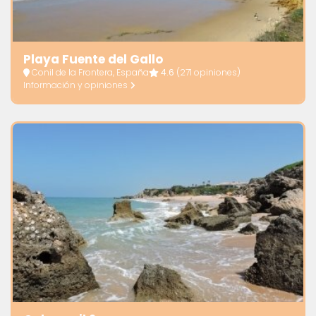
Playa Fuente del Gallo
Conil de la Frontera, España
4.6
(271 opiniones)
Información y opiniones