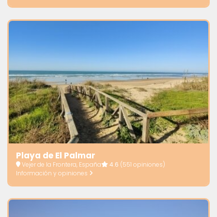
Playa de El Palmar
Vejer de la Frontera, España
4.6
(551 opiniones)
Información y opiniones