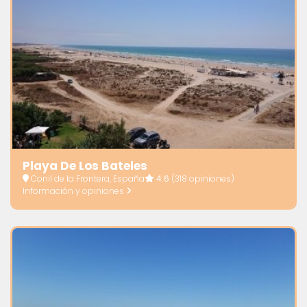
Playa De Los Bateles
Conil de la Frontera, España
4.6
(318 opiniones)
Información y opiniones