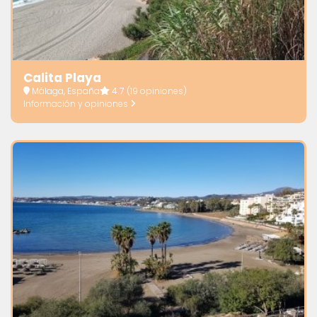
Calita Playa
Málaga, España
4.7
(19 opiniones)
Información y opiniones