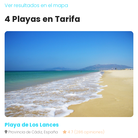
Ver resultados en el mapa
4 Playas en Tarifa
Playa de Los Lances
Provincia de Cádiz, España
4.7
(286 opiniones)