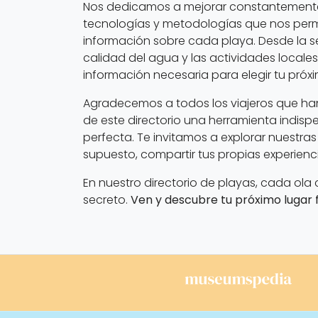
Nos dedicamos a mejorar constantemente 
tecnologías y metodologías que nos permi
información sobre cada playa. Desde la se
calidad del agua y las actividades locales
información necesaria para elegir tu próx
Agradecemos a todos los viajeros que han
de este directorio una herramienta indis
perfecta. Te invitamos a explorar nuestras l
supuesto, compartir tus propias experien
En nuestro directorio de playas, cada ola
secreto.
Ven y descubre tu próximo lugar f