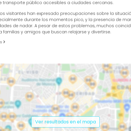
 transporte público accesibles a ciudades cercanas.
os visitantes han expresado preocupaciones sobre la situació
cialmente durante los momentos pico, y la presencia de ma
nidades de nadar. A pesar de estos problemas, muchos coinci
a familias y amigos que buscan relajarse y divertirse.
es
Ver resultados en el mapa