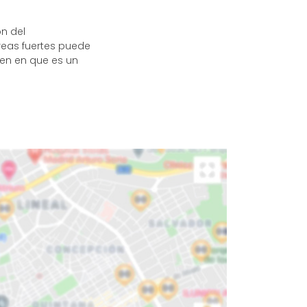
n del
reas fuertes puede
den en que es un