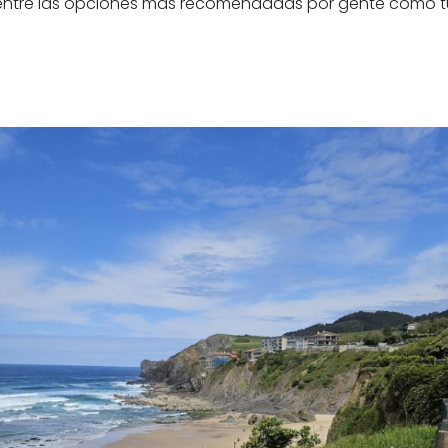
 entre las opciones más recomendadas por gente como t