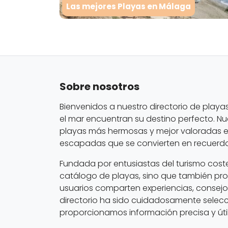
Las mejores Playas en Málaga
Sobre nosotros
Bienvenidos a nuestro directorio de playa
el mar encuentran su destino perfecto. Nu
playas más hermosas y mejor valoradas en
escapadas que se convierten en recuerdos
Fundada por entusiastas del turismo cost
catálogo de playas, sino que también pr
usuarios comparten experiencias, consej
directorio ha sido cuidadosamente selec
proporcionamos información precisa y útil