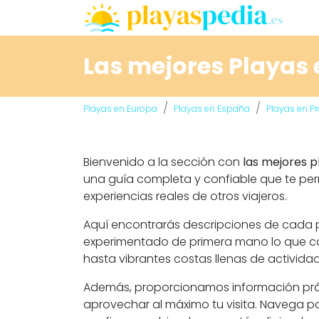
Las mejores Playas 
Playas en Europa
Playas en España
Playas en Pr
Bienvenido a la sección con
las mejores p
una guía completa y confiable que te perm
experiencias reales de otros viajeros.
Aquí encontrarás descripciones de cada pl
experimentado de primera mano lo que cad
hasta vibrantes costas llenas de activida
Además, proporcionamos información prácti
aprovechar al máximo tu visita. Navega po