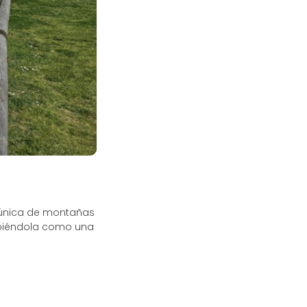
 única de montañas
ribiéndola como una