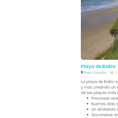
Playa de Bakio
Bakio, España
4.
La playa de Bakio 
y mar, creando un 
de las playas más b
Preciosas are
Buenas olas q
Un ambiente 
Socorristas a