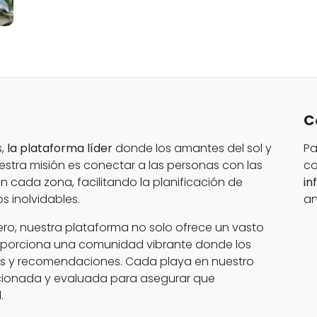
C
s,
la plataforma líder
donde los amantes del sol y
Pa
estra misión es conectar a las personas con las
co
 cada zona, facilitando la planificación de
in
 inolvidables.
an
ero, nuestra plataforma no solo ofrece un vasto
oporciona una comunidad vibrante donde los
os y recomendaciones. Cada playa en nuestro
cionada y evaluada para asegurar que
.