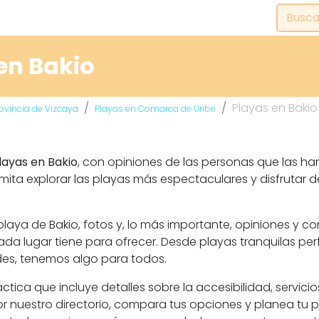
en Bakio
Playas en Bakio
ovincia de Vizcaya
Playas en Comarca de Uribe
layas en Bakio
, con opiniones de las personas que las han
ita explorar las playas más espectaculares y disfrutar d
aya de Bakio, fotos y, lo más importante, opiniones y c
a lugar tiene para ofrecer. Desde playas tranquilas pe
des, tenemos algo para todos.
ca que incluye detalles sobre la accesibilidad, servicio
r nuestro directorio, compara tus opciones y planea tu p