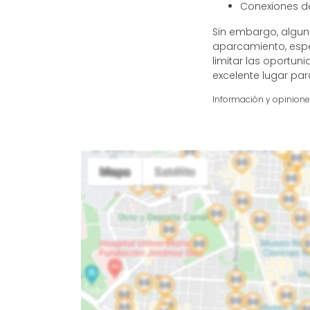
Conexiones de
Sin embargo, algun
aparcamiento, espe
limitar las oportu
excelente lugar par
Información y opinion