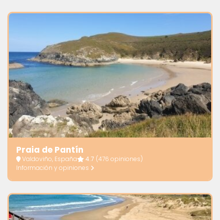
Praia de Pantín
Valdoviño, España
4.7
(476 opiniones)
Información y opiniones