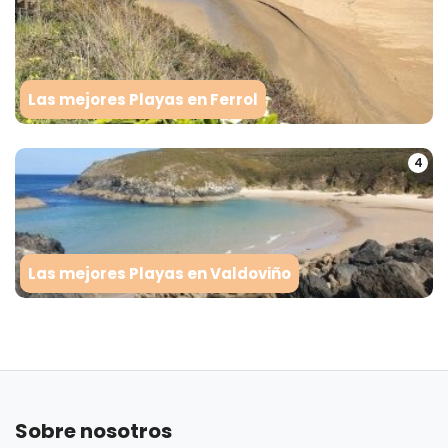
Las mejores Playas en Ferrol
4
Las mejores Playas en Valdoviño
Sobre nosotros