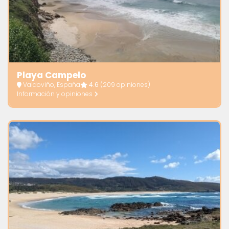
Playa Campelo
Valdoviño, España
4.6
(209 opiniones)
Información y opiniones