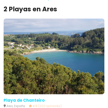
2 Playas en Ares
Playa de Chanteiro
Ares, España
4.5
(202 opiniones)