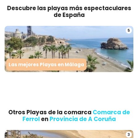
Descubre las playas más espectaculares
de España
5
Las mejores Playas en Málaga
Otros Playas de la comarca
Comarca de
Ferrol
en
Provincia de A Coruña
3