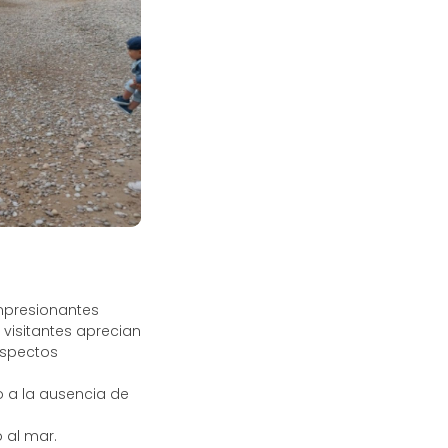
impresionantes
 visitantes aprecian
aspectos
o a la ausencia de
 al mar.