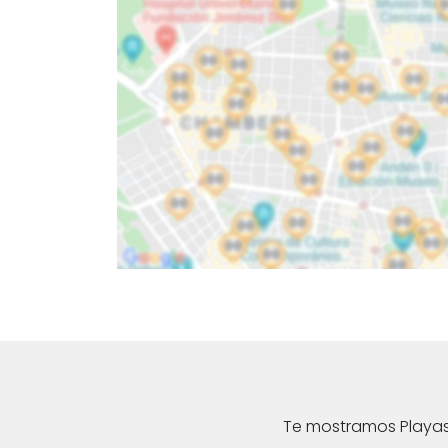
Te mostramos Playas