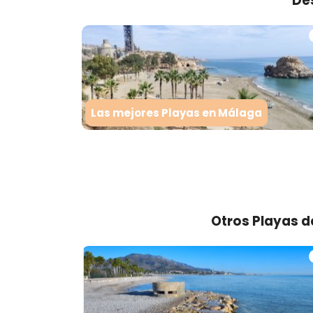
De
Las mejores Playas en Málaga
Otros Playas 