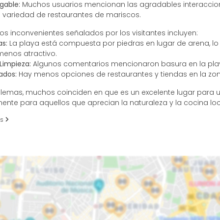
gable:
Muchos usuarios mencionan las agradables interaccio
a variedad de restaurantes de mariscos.
s inconvenientes señalados por los visitantes incluyen:
as:
La playa está compuesta por piedras en lugar de arena, l
enos atractivo.
Limpieza:
Algunos comentarios mencionaron basura en la pla
tados:
Hay menos opciones de restaurantes y tiendas en la zon
blemas, muchos coinciden en que es un excelente lugar para
mente para aquellos que aprecian la naturaleza y la cocina loc
es