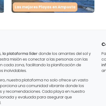
Las mejores Playas en Amposta
C
s,
la plataforma líder
donde los amantes del sol y
Pa
estra misión es conectar a las personas con las
co
 cada zona, facilitando la planificación de
in
 inolvidables.
an
ero, nuestra plataforma no solo ofrece un vasto
oporciona una comunidad vibrante donde los
os y recomendaciones. Cada playa en nuestro
cionada y evaluada para asegurar que
.