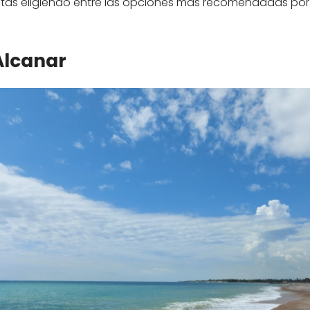
stás eligiendo entre las opciones más recomendadas por
Alcanar