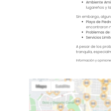
Ambiente Ami
lugareños y l
Sin embargo, alguno
Playa de Piedr
encontraron m
Problemas de 
Servicios Limi
A pesar de los pro
tranquila, especial
Información y opinion