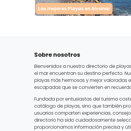
Las mejores Playas en Alcanar
Sobre nosotros
Bienvenidos a nuestro directorio de playa
el mar encuentran su destino perfecto. Nu
playas más hermosas y mejor valoradas en
escapadas que se convierten en recuerdos
Fundada por entusiastas del turismo cost
catálogo de playas, sino que también pr
usuarios comparten experiencias, consej
directorio ha sido cuidadosamente selec
proporcionamos información precisa y útil