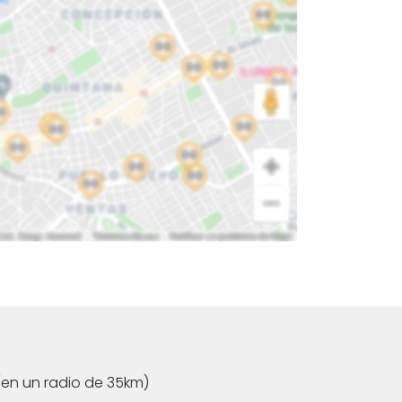
en un radio de 35km)