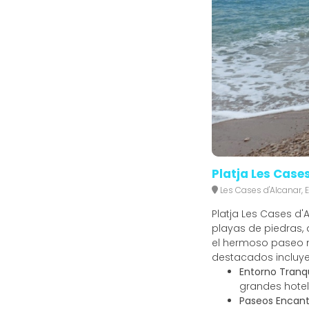
Platja Les Case
Les Cases d'Alcanar,
Platja Les Cases d
playas de piedras, 
el hermoso paseo m
destacados incluye
Entorno Tranqu
grandes hotel
Paseos Encant