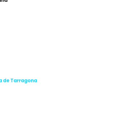
aña
a de Tarragona