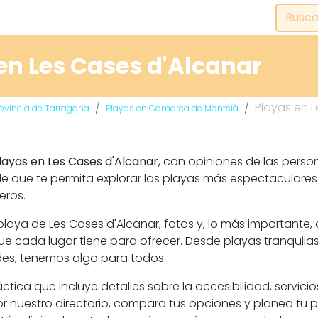
en Les Cases d'Alcanar
Playas en L
rovincia de Tarragona
Playas en Comarca de Montsià
layas en Les Cases d'Alcanar
, con opiniones de las perso
e que te permita explorar las playas más espectaculares y
eros.
aya de Les Cases d'Alcanar, fotos y, lo más importante, 
 cada lugar tiene para ofrecer. Desde playas tranquila
des, tenemos algo para todos.
ca que incluye detalles sobre la accesibilidad, servicio
r nuestro directorio, compara tus opciones y planea tu p