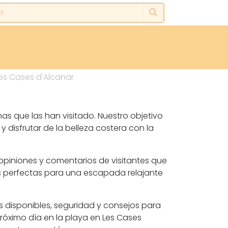
es Cases d'Alcanar
nas que las han visitado. Nuestro objetivo
 disfrutar de la belleza costera con la
opiniones y comentarios de visitantes que
s perfectas para una escapada relajante
s disponibles, seguridad y consejos para
róximo día en la playa en Les Cases