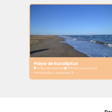
Playa de Eucaliptus
Amposta, España
4.5
(142 opiniones)
Información y opiniones