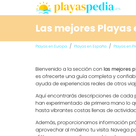
Las mejores Playas 
Playas en Europa
Playas en España
Playas en P
Bienvenido a la sección con
las mejores p
es ofrecerte una guía completa y confiabl
ayuda de experiencias reales de otros viaj
Aquí encontrarás descripciones de cada pl
han experimentado de primera mano lo que
hasta vibrantes costas llenas de activida
Además, proporcionamos información prácti
aprovechar al máximo tu visita. Navega po