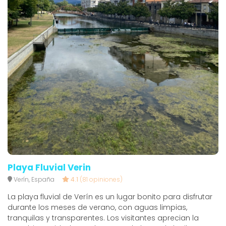
Playa Fluvial Verin
Verín, España
4.1
(81 opiniones)
La playa fluvial de Verín es un lugar bonito para disfrutar
durante los meses de verano, con aguas limpias,
tranquilas y transparentes. Los visitantes aprecian la