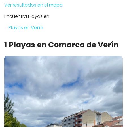
Ver resultados en el mapa
Encuentra Playas en:
Playas en
Verín
1 Playas en Comarca de Verín