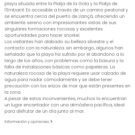
playa situada entre la Platja de la Gola y la Platja de
l'Embarril. Es accesible a través de un camino peatonal y
se encuentra cerca del puerto de Llançà, ofreciendo un
ambiente sereno con impresionantes vistas de sus
singulares formaciones rocosas y excelentes
oportunidades para hacer snorkel.
Los visitantes han alabado su belleza silvestre y el
contacto con la naturaleza; sin embargo, algunos han
señalado que la playa ha sufrido por el abandono a lo
largo de los años, con problemas como la basura y la
falta de instalaciones básicas como papeleras. La
naturaleza rocosa de la playa requiere usar calzado de
agua para nadar cómodamente y se debe tener
precaución con los erizos de mar que están presentes en
la zona.
A pesar de estos inconvenientes, muchos la encuentran
un lugar encantador con una atmósfera pacífica, ideal
para disfrutar de un día junto al mar.
Información y opiniones