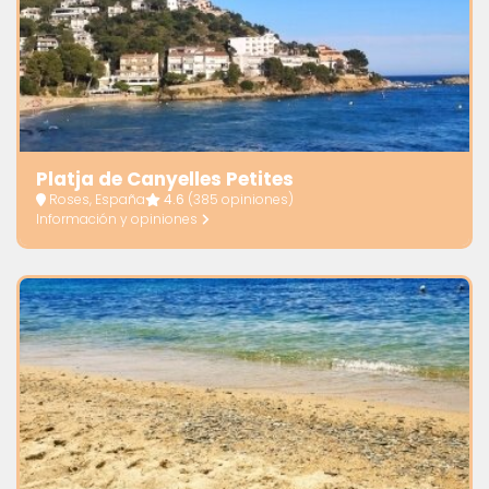
Platja de Canyelles Petites
Roses, España
4.6
(385 opiniones)
Información y opiniones