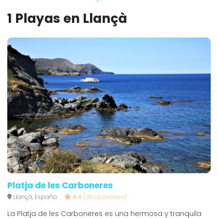
1 Playas en Llançà
Platja de les Carboneres
Llançà, España
4.4
(30 opiniones)
La Platja de les Carboneres es una hermosa y tranquila