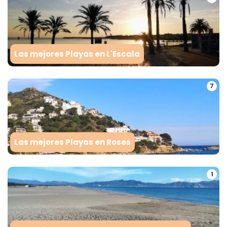
Las mejores Playas en L'Escala
7
Las mejores Playas en Roses
1