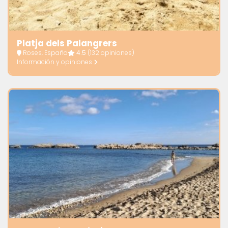
Platja dels Palangrers
Roses, España
4.5
(132 opiniones)
Información y opiniones