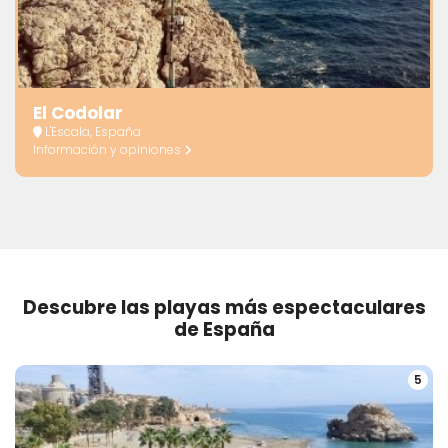
El Codolar
L'Escala, España
Información y opiniones
Descubre las playas más espectaculares
de España
5