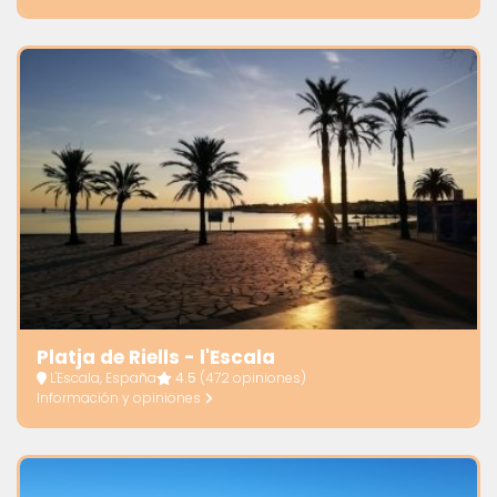
Platja de Riells - l'Escala
L'Escala, España
4.5
(472 opiniones)
Información y opiniones