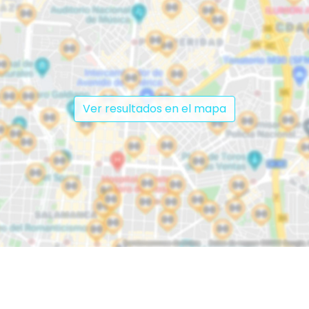
Ver resultados en el mapa