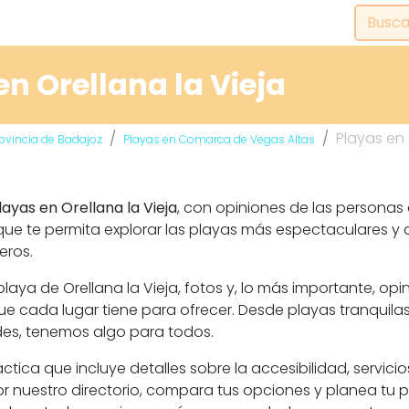
n Orellana la Vieja
Playas en 
rovincia de Badajoz
Playas en Comarca de Vegas Altas
layas en Orellana la Vieja
, con opiniones de las personas 
ue te permita explorar las playas más espectaculares y di
eros.
aya de Orellana la Vieja, fotos y, lo más importante, opi
 cada lugar tiene para ofrecer. Desde playas tranquila
des, tenemos algo para todos.
ca que incluye detalles sobre la accesibilidad, servicio
r nuestro directorio, compara tus opciones y planea tu pr