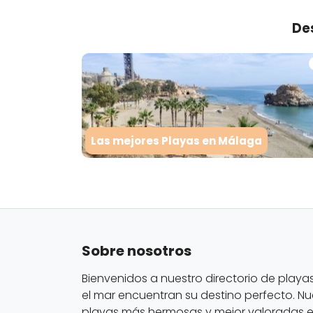
De
Las mejores Playas en Málaga
Sobre nosotros
Bienvenidos a nuestro directorio de playa
el mar encuentran su destino perfecto. Nu
playas más hermosas y mejor valoradas en