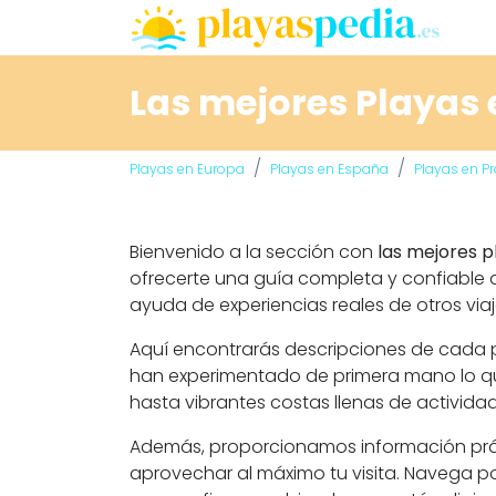
Las mejores Playas e
Playas en Europa
Playas en España
Playas en P
Bienvenido a la sección con
las mejores p
ofrecerte una guía completa y confiable q
ayuda de experiencias reales de otros viaj
Aquí encontrarás descripciones de cada pl
han experimentado de primera mano lo que
hasta vibrantes costas llenas de activida
Además, proporcionamos información prácti
aprovechar al máximo tu visita. Navega po