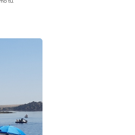
mo tú.