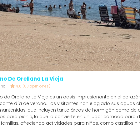
no De Orellana La Vieja
aña
4.6
(83 opiniones)
o de Orellana La Vieja es un oasis impresionante en el corazó
scante día de verano. Los visitantes han elogiado sus aguas cl
 mantenidas, que incluyen tanto áreas de hormigón como de
 para picnic, lo que lo convierte en un lugar cómodo para dis
familias, ofreciendo actividades para niños, como castillos hi