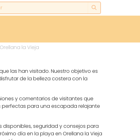
Orellana la Vieja
que las han visitado. Nuestro objetivo es
sfrutar de la belleza costera con la
niones y comentarios de visitantes que
s perfectas para una escapada relajante
s disponibles, seguridad y consejos para
óximo día en la playa en Orellana la Vieja