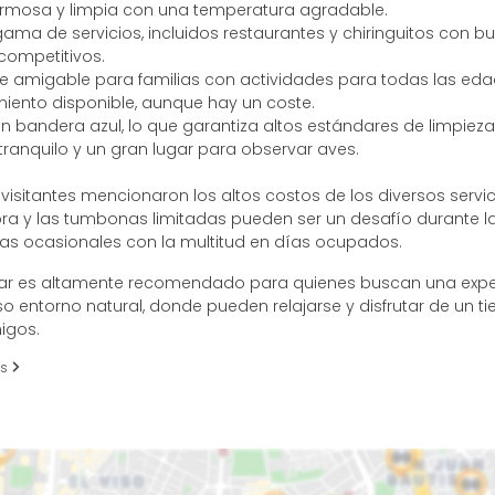
rmosa y limpia con una temperatura agradable.
ama de servicios, incluidos restaurantes y chiringuitos con 
competitivos.
e amigable para familias con actividades para todas las eda
iento disponible, aunque hay un coste.
n bandera azul, lo que garantiza altos estándares de limpieza 
tranquilo y un gran lugar para observar aves.
visitantes mencionaron los altos costos de los diversos servic
ra y las tumbonas limitadas pueden ser un desafío durante l
as ocasionales con la multitud en días ocupados.
ugar es altamente recomendado para quienes buscan una expe
o entorno natural, donde pueden relajarse y disfrutar de un t
igos.
es