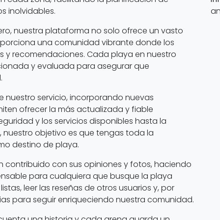
 inolvidables.
an
ero, nuestra plataforma no solo ofrece un vasto
oporciona una comunidad vibrante donde los
os y recomendaciones. Cada playa en nuestro
cionada y evaluada para asegurar que
.
nuestro servicio, incorporando nuevas
ten ofrecer la más actualizada y fiable
guridad y los servicios disponibles hasta la
, nuestro objetivo es que tengas toda la
imo destino de playa.
 contribuido con sus opiniones y fotos, haciendo
pensable para cualquiera que busque la playa
istas, leer las reseñas de otros usuarios y, por
cias para seguir enriqueciendo nuestra comunidad.
 cuenta una historia y cada arena guarda un