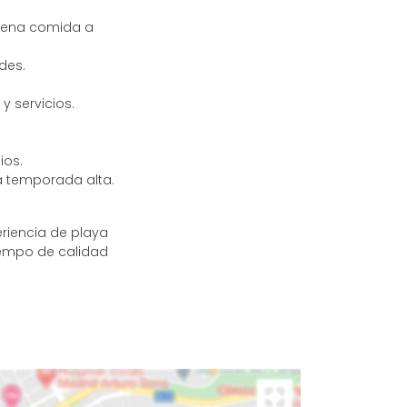
buena comida a
des.
y servicios.
ios.
a temporada alta.
riencia de playa
iempo de calidad