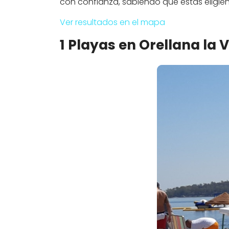
con confianza, sabiendo que estás eligi
Ver resultados en el mapa
1 Playas en Orellana la V