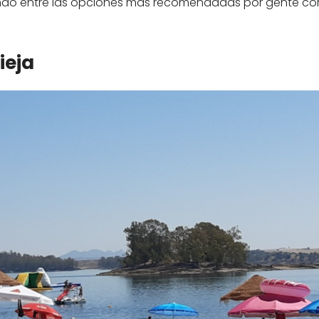
endo entre las opciones más recomendadas por gente co
ieja