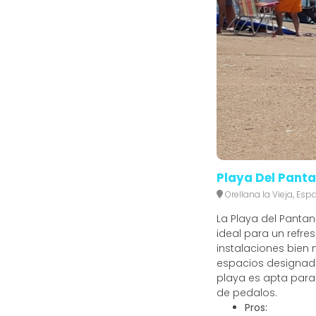
Playa Del Panta
Orellana la Vieja, Esp
La Playa del Pantan
ideal para un refre
instalaciones bien
espacios designados
playa es apta para 
de pedalos.
Pros: