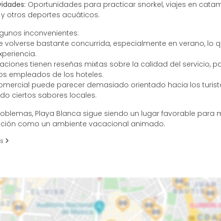
vidades:
Oportunidades para practicar snorkel, viajes en cata
 y otros deportes acuáticos.
lgunos inconvenientes:
 volverse bastante concurrida, especialmente en verano, lo 
xperiencia.
aciones tienen reseñas mixtas sobre la calidad del servicio, p
tos empleados de los hoteles.
omercial puede parecer demasiado orientado hacia los turista
do ciertos sabores locales.
roblemas, Playa Blanca sigue siendo un lugar favorable para
jación como un ambiente vacacional animado.
es