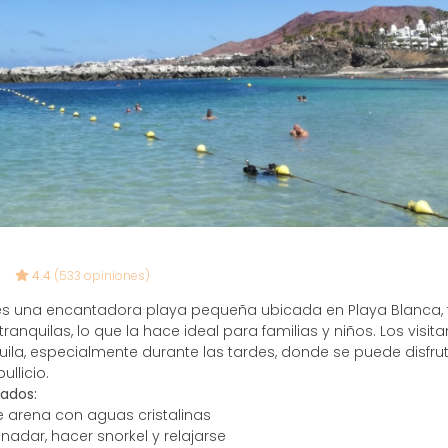
4.4
(533 opiniones)
es una encantadora playa pequeña ubicada en Playa Blanca,
ranquilas, lo que la hace ideal para familias y niños. Los visi
uila, especialmente durante las tardes, donde se puede disf
ullicio.
ados:
e arena con aguas cristalinas
nadar, hacer snorkel y relajarse