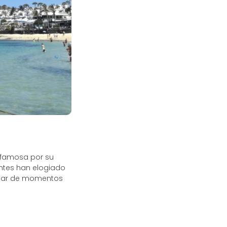
 famosa por su
tantes han elogiado
rutar de momentos