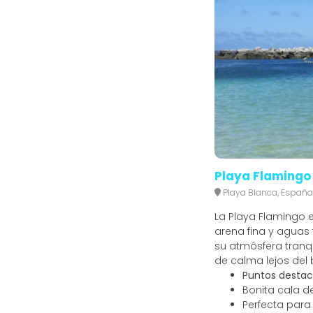
Playa Flamingo
Playa Blanca, España
La Playa Flamingo 
arena fina y aguas t
su atmósfera tranq
de calma lejos del b
Puntos destac
Bonita cala d
Perfecta para 