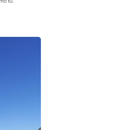
mo tú.