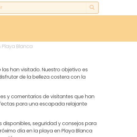
n Playa Blanca
las han visitado. Nuestro objetivo es
sfrutar de la belleza costera con la
nes y comentarios de visitantes que han
rfectas para una escapada relajante
s disponibles, seguridad y consejos para
róximo día en la playa en Playa Blanca