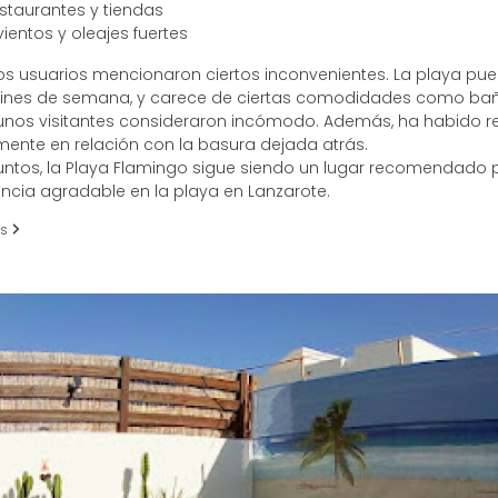
staurantes y tiendas
ientos y oleajes fuertes
os usuarios mencionaron ciertos inconvenientes. La playa pued
fines de semana, y carece de ciertas comodidades como bañ
gunos visitantes consideraron incómodo. Además, ha habido re
rmente en relación con la basura dejada atrás.
untos, la Playa Flamingo sigue siendo un lugar recomendado 
ncia agradable en la playa en Lanzarote.
es