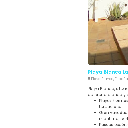
Playa Blanca L
Playa Blanca, España
Playa Blanca, situ
de arena blanca y s
Playas hermos
turquesas.
Gran variedad 
marítimo, per
Paseos escéni