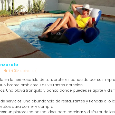
anzarote
4.4
(134 opiniones)
ada en la hermosa isla de Lanzarote, es conocida por sus impr
u vibrante ambiente. Los visitantes aprecian:
as:
Una playa tranquila y bonita donde puedes relajarte y disf
de servicios:
Una abundancia de restaurantes y tiendas a lo l
fectos para comer y comprar.
cos:
Un pintoresco paseo ideal para caminar y disfrutar de las 