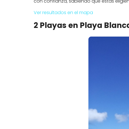
con confianza, sabiendo que estás eligi
Ver resultados en el mapa
2 Playas en Playa Blanc