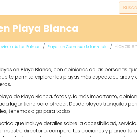
en Playa Blanca
Playas e
rovincia de Las Palmas
Playas en Comarca de Lanzarote
layas en Playa Blanca
, con opiniones de las personas que 
ue te permita explorar las playas más espectaculares y di
eros.
aya de Playa Blanca, fotos y, lo más importante, opinio
a lugar tiene para ofrecer. Desde playas tranquilas pe
des, tenemos algo para todos.
ca que incluye detalles sobre la accesibilidad, servicio
r nuestro directorio, compara tus opciones y planea tu p