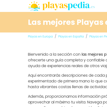
Las mejores Playas 
Playas en Europa
Playas en España
Playas en P
Bienvenido a la sección con
las mejores p
ofrecerte una guía completa y confiable q
ayuda de experiencias reales de otros viaj
Aquí encontrarás descripciones de cada pl
experimentado de primera mano lo que cad
hasta vibrantes costas llenas de activida
Además, proporcionamos información prácti
aprovechar al máximo tu visita. Navega po