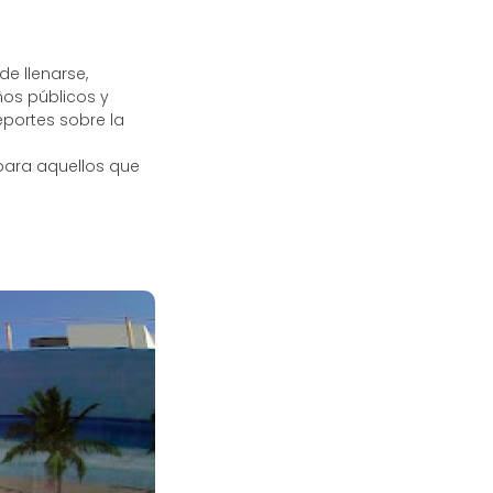
e llenarse,
os públicos y
portes sobre la
para aquellos que