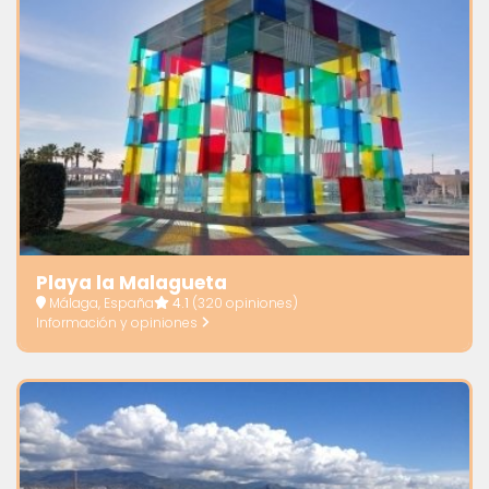
Playa la Malagueta
Málaga, España
4.1
(320 opiniones)
Información y opiniones