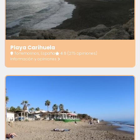
Playa Carihuela
Torremolinos, España
4.6
(275 opiniones)
Información y opiniones