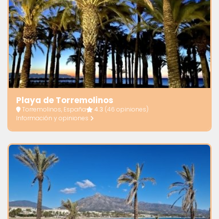
Playa de Torremolinos
Torremolinos, España
4.3
(46 opiniones)
Información y opiniones