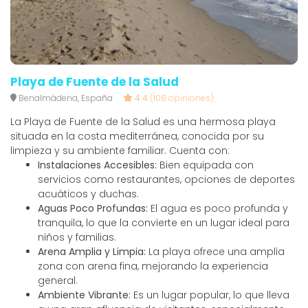
Playa de Fuente de la Salud
Benalmádena, España
4.4
(108 opiniones)
La Playa de Fuente de la Salud es una hermosa playa
situada en la costa mediterránea, conocida por su
limpieza y su ambiente familiar. Cuenta con:
Instalaciones Accesibles:
Bien equipada con
servicios como restaurantes, opciones de deportes
acuáticos y duchas.
Aguas Poco Profundas:
El agua es poco profunda y
tranquila, lo que la convierte en un lugar ideal para
niños y familias.
Arena Amplia y Limpia:
La playa ofrece una amplia
zona con arena fina, mejorando la experiencia
general.
Ambiente Vibrante:
Es un lugar popular, lo que lleva