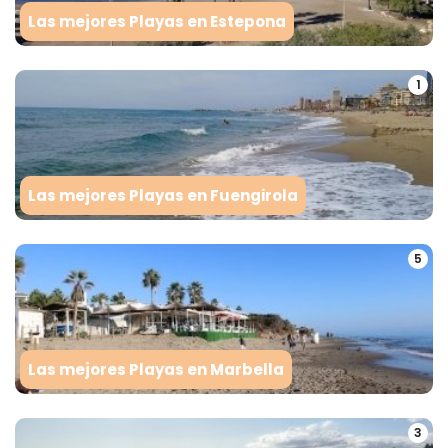
Las mejores Playas en Estepona
1
Las mejores Playas en Fuengirola
5
Las mejores Playas en Marbella
3