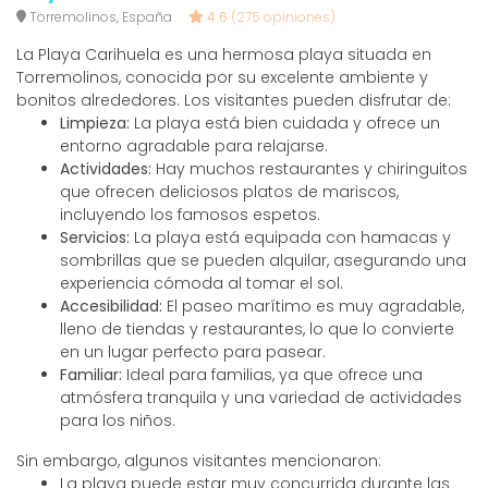
Torremolinos, España
4.6
(275 opiniones)
La Playa Carihuela es una hermosa playa situada en
Torremolinos, conocida por su excelente ambiente y
bonitos alrededores. Los visitantes pueden disfrutar de:
Limpieza:
La playa está bien cuidada y ofrece un
entorno agradable para relajarse.
Actividades:
Hay muchos restaurantes y chiringuitos
que ofrecen deliciosos platos de mariscos,
incluyendo los famosos espetos.
Servicios:
La playa está equipada con hamacas y
sombrillas que se pueden alquilar, asegurando una
experiencia cómoda al tomar el sol.
Accesibilidad:
El paseo marítimo es muy agradable,
lleno de tiendas y restaurantes, lo que lo convierte
en un lugar perfecto para pasear.
Familiar:
Ideal para familias, ya que ofrece una
atmósfera tranquila y una variedad de actividades
para los niños.
Sin embargo, algunos visitantes mencionaron:
La playa puede estar muy concurrida durante las