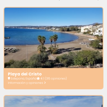
Playa del Cristo
Estepona, España
4.1
(315 opiniones)
Información y opiniones