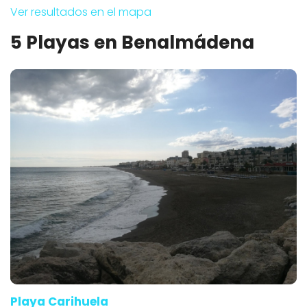
Ver resultados en el mapa
5 Playas en Benalmádena
Playa Carihuela