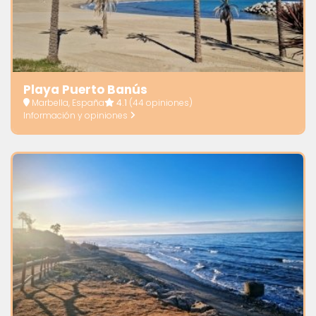
Playa Puerto Banús
Marbella, España
4.1
(44 opiniones)
Información y opiniones