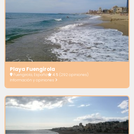
Playa Fuengirola
Fuengirola, España
4.5
(292 opiniones)
Información y opiniones