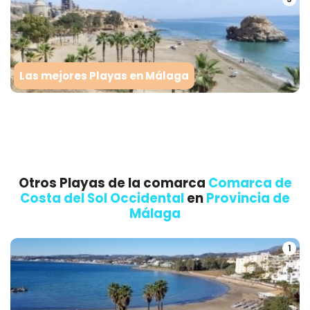
Las mejores Playas en Málaga
Otros Playas de la comarca
Comarca de
Costa del Sol Occidental
en
Provincia de
Málaga
1