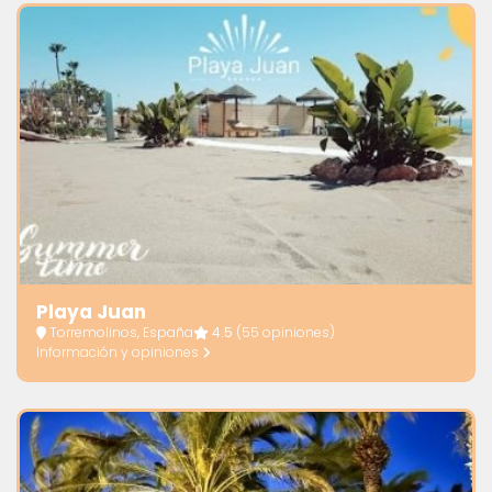
Playa Juan
Torremolinos, España
4.5
(55 opiniones)
Información y opiniones