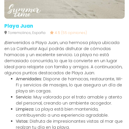
Playa Juan
Torremolinos, España
4.5
(55 opiniones)
¡Bienvenidos a Playa Juan, una hermosa playa ubicada
en La Carihuela! Aquí podrás disfrutar de cómodas
hamacas y un excelente servicio. La playa no está
demasiado concurrida, lo que la convierte en un lugar
ideal para relajarte con familia y amigos. A continuación,
algunos puntos destacados de Playa Juan:
Amenidades:
Dispone de hamacas, restaurante, Wi-
Fi y servicios de masajes, lo que asegura un día de
playa sin cargas.
Servicio:
Muy valorado por el trato amable y atento
del personal, creando un ambiente acogedor.
Limpieza:
La playa está bien mantenida,
contribuyendo a una experiencia agradable.
Vistas:
Disfruta de impresionantes vistas al mar que
realzan tu día en la playa.