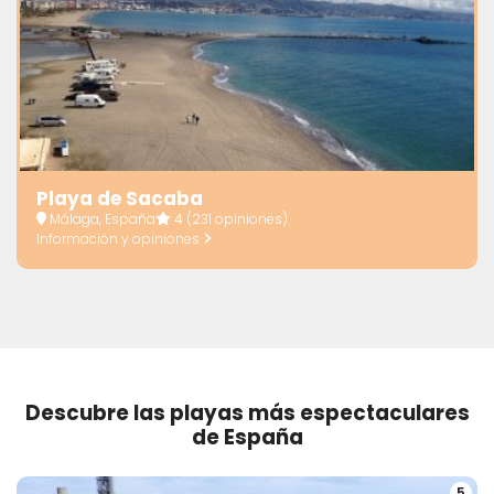
Playa de Sacaba
Málaga, España
4
(231 opiniones)
Información y opiniones
Descubre las playas más espectaculares
de España
5