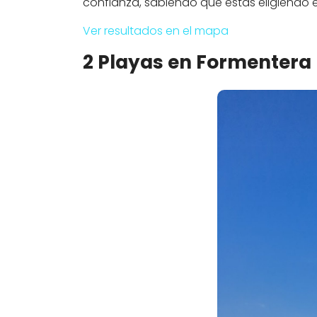
confianza, sabiendo que estás eligiendo
Ver resultados en el mapa
2 Playas en Formentera