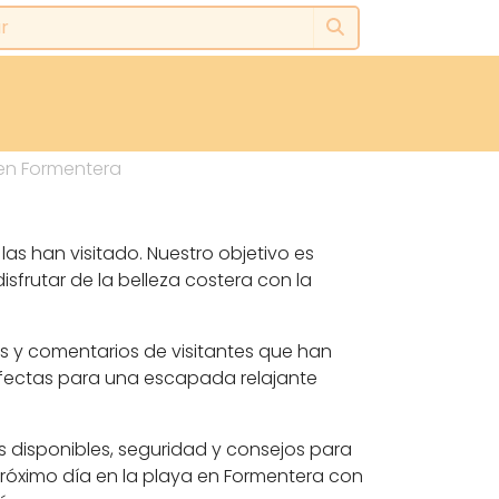
en Formentera
las han visitado. Nuestro objetivo es
sfrutar de la belleza costera con la
s y comentarios de visitantes que han
rfectas para una escapada relajante
s disponibles, seguridad y consejos para
próximo día en la playa en Formentera con