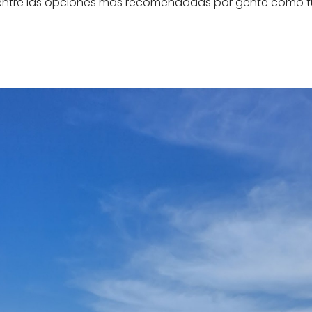
 entre las opciones más recomendadas por gente como t