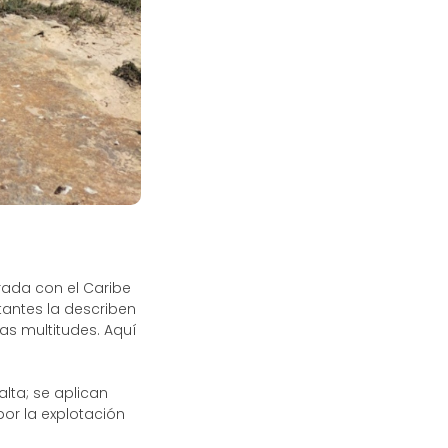
rada con el Caribe
antes la describen
as multitudes. Aquí
ta; se aplican
por la explotación