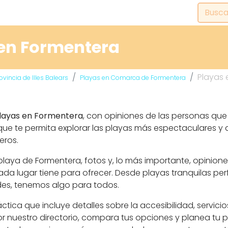
 en Formentera
Playas 
ovincia de Illes Balears
Playas en Comarca de Formentera
playas en Formentera
, con opiniones de las personas que 
ue te permita explorar las playas más espectaculares y di
eros.
laya de Formentera, fotos y, lo más importante, opinione
a lugar tiene para ofrecer. Desde playas tranquilas pe
des, tenemos algo para todos.
ca que incluye detalles sobre la accesibilidad, servicio
r nuestro directorio, compara tus opciones y planea tu 