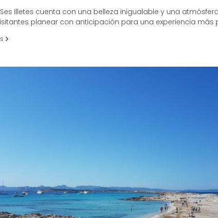
Ses Illetes cuenta con una belleza inigualable y una atmósfera
isitantes planear con anticipación para una experiencia más 
es