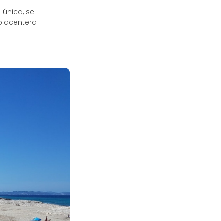
 única, se
placentera.