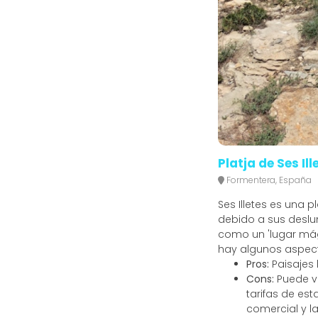
Platja de Ses Ill
Formentera, España
Ses Illetes es una
debido a sus deslu
como un 'lugar mági
hay algunos aspec
Pros:
Paisajes 
Cons:
Puede vo
tarifas de es
comercial y la