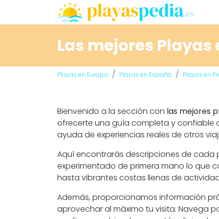
Las mejores Playas
Playas en Europa
Playas en España
Playas en Pr
Bienvenido a la sección con
las mejores 
ofrecerte una guía completa y confiable q
ayuda de experiencias reales de otros viaj
Aquí encontrarás descripciones de cada p
experimentado de primera mano lo que cad
hasta vibrantes costas llenas de activida
Además, proporcionamos información prácti
aprovechar al máximo tu visita. Navega po