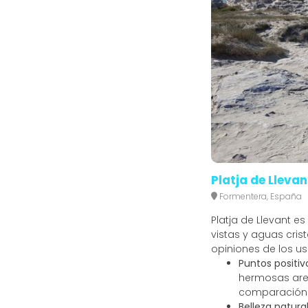
Platja de Llevan
Formentera, España
Platja de Llevant 
vistas y aguas cri
opiniones de los us
Puntos positiv
hermosas are
comparación c
Belleza natural