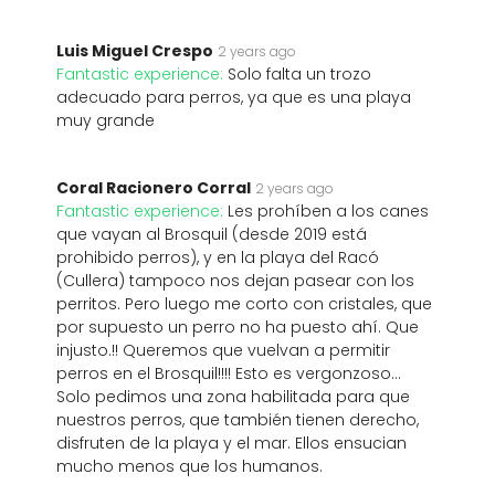
Luis Miguel Crespo
2 years ago
Fantastic experience:
Solo falta un trozo
adecuado para perros, ya que es una playa
muy grande
Coral Racionero Corral
2 years ago
Fantastic experience:
Les prohíben a los canes
que vayan al Brosquil (desde 2019 está
prohibido perros), y en la playa del Racó
(Cullera) tampoco nos dejan pasear con los
perritos. Pero luego me corto con cristales, que
por supuesto un perro no ha puesto ahí. Que
injusto.!! Queremos que vuelvan a permitir
perros en el Brosquil!!!! Esto es vergonzoso...
Solo pedimos una zona habilitada para que
nuestros perros, que también tienen derecho,
disfruten de la playa y el mar. Ellos ensucian
mucho menos que los humanos.