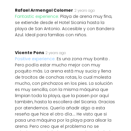
Rafael Armengol Colomer
2 years ago
Fantastic experience:
Playa de arena muy fina,
se extiende desde el Hotel Sicania hasta la
playa de San Antonio. Accesible y con Bandera
Azul. Ideal para familias con niños.
Vicente Pons
2 years ago
Positive experience:
Es una zona muy bonita .
Pero podía estar mucho mejor con muy
poquito más. La arena está muy sucia y llena
de trocitos de conchas rotas, lo cual molesta
mucho, con pinchazos en los pies. La solución
es muy sencilla, con la misma máquina que
limpian toda la playa, que la pasen por aquí
también, hasta la escollera del Sicania. Gracias
por atendernos. Quería añadir algo a esta
reseña que hice el otro día.... He visto que si
pasa una máquina por la playa para alisar la
arena. Pero creo que el problema no se