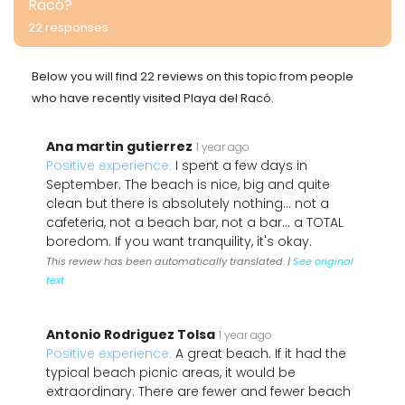
Racó?
22 responses
Below you will find 22 reviews on this topic from people
who have recently visited Playa del Racó.
Ana martin gutierrez
1 year ago
Positive experience:
I spent a few days in
September. The beach is nice, big and quite
clean but there is absolutely nothing... not a
cafeteria, not a beach bar, not a bar... a TOTAL
boredom. If you want tranquility, it's okay.
This review has been automatically translated. |
See original
text
Antonio Rodriguez Tolsa
1 year ago
Positive experience:
A great beach. If it had the
typical beach picnic areas, it would be
extraordinary. There are fewer and fewer beach