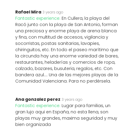
Rafael Mira
3 years ago
Fantastic experience:
En Cullera, la playa del
Racó junto con la playa de San Antonio, forman
una preciosa y enorme playa de arena blanca
y fina, con multitud de accesos, vigilancia y
socorristas, postas sanitarias, lavapies,
chiringuitos, etc. En todo el paseo marítimo que
la circunda hay una enorme variedad de bares,
restaurantes, heladerías y comercios de ropa,
calzado, bazares, busuteria, regalos, etc. Con
bandera azul.... Una de las mejores playas de la
Comunidad Valenciana. Para no perdérsela.
Ana gonzalez perez
3 years ago
Fantastic experience:
Lugar para familias, un
gran lujo aqui en España, no esta llena, son
playas muy grandes, maxima seguridad y muy
bien organizada