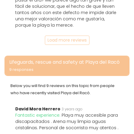
pasar el día? Me parece algo tan grave y tan
fácil de solucionar, que el hecho de que lleven
tantos años con este defecto me impide darle
una mejor valoración como me gustaría,
porque la playa la merece.
Load more reviews
Lifeguards, rescue and safety at Playa del Racó
9 responses
Below you will find 9 reviews on this topic from people
who have recently visited Playa del Racó.
David Mora Herrero
3 years ago
Fantastic experience:
Playa muy accesible para
discapacitados . Arena muy limpia aguas
cristalinas. Personal de socorrista muy atentos .