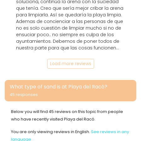
soluciona, continúa la arena con la suciedad
que tenía. Creo que sería mejor cribar la arena
para limpiarla. Así se quedaría la playa limpia.
Ademas de concienciar a las personas de que
no es solo cuestión de limpiar mucho si no de
ensuciar poco.. no siempre es culpa de los
ayuntamientos. Debemos de poner todos de
nuestra parte para que las cosas funcionen...
Load more reviews
What type of sand is at Playa del Racó?
45 responses
Below you will find 45 reviews on this topic from people
who have recently visited Playa del Racó.
You are only viewing reviews in English.
See reviews in any
language