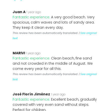
Juan A
1 year ago
Fantastic experience:
A very good beach. Very
spacious, calm waves and lots of sandy area.
They keep it clean every day.
This review has been automatically translated. |
See original
text
MARIVI
1 year ago
Fantastic experience:
Clean beach, fine sand
and not crowded in the middle of August. We
come every year for all this.
This review has been automatically translated. |
See original
text
José Florín Jiménez
1 year ago
Fantastic experience:
Excellent beach, gradually
covered with very even sand without steps.
Perfect for children.