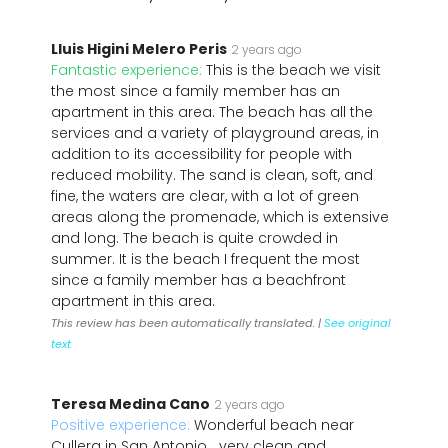
Lluis Higini Melero Peris
2 years ago
Fantastic experience:
This is the beach we visit
the most since a family member has an
apartment in this area. The beach has all the
services and a variety of playground areas, in
addition to its accessibility for people with
reduced mobility. The sand is clean, soft, and
fine, the waters are clear, with a lot of green
areas along the promenade, which is extensive
and long. The beach is quite crowded in
summer. It is the beach I frequent the most
since a family member has a beachfront
apartment in this area.
This review has been automatically translated. |
See original
text
Teresa Medina Cano
2 years ago
Positive experience:
Wonderful beach near
Cullera in San Antonio....very clean and