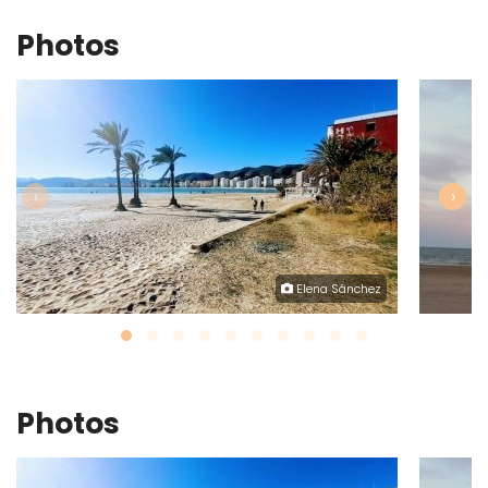
Photos
‹
›
Elena Sánchez
Photos