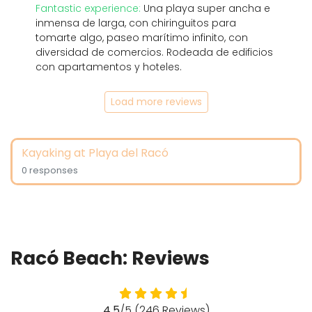
Fantastic experience:
Una playa super ancha e
inmensa de larga, con chiringuitos para
tomarte algo, paseo marítimo infinito, con
diversidad de comercios. Rodeada de edificios
con apartamentos y hoteles.
Load more reviews
Kayaking at Playa del Racó
0 responses
Racó Beach: Reviews
4.5
/5 (246 Reviews)