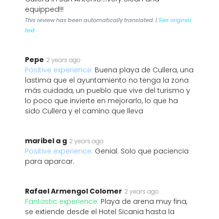
equipped!!!
This review has been automatically translated. |
See original
text
Pepe
2 years ago
Positive experience:
Buena playa de Cullera, una
lastima que el ayuntamiento no tenga la zona
más cuidada, un pueblo que vive del turismo y
lo poco que invierte en mejorarlo, lo que ha
sido Cullera y el camino que lleva
maribel a g
2 years ago
Positive experience:
Genial. Solo que paciencia
para aparcar.
Rafael Armengol Colomer
2 years ago
Fantastic experience:
Playa de arena muy fina,
se extiende desde el Hotel Sicania hasta la