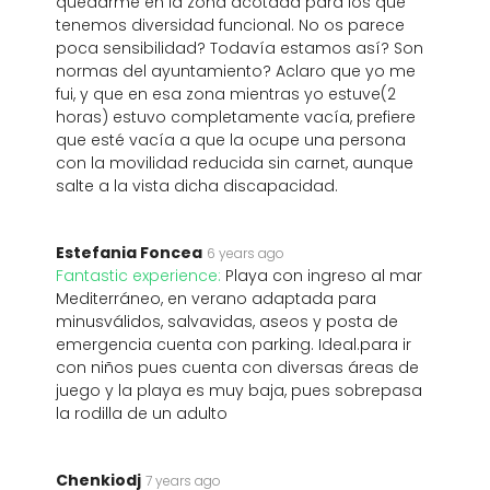
quedarme en la zona acotada para los que
tenemos diversidad funcional. No os parece
poca sensibilidad? Todavía estamos así? Son
normas del ayuntamiento? Aclaro que yo me
fui, y que en esa zona mientras yo estuve(2
horas) estuvo completamente vacía, prefiere
que esté vacía a que la ocupe una persona
con la movilidad reducida sin carnet, aunque
salte a la vista dicha discapacidad.
Estefania Foncea
6 years ago
Fantastic experience:
Playa con ingreso al mar
Mediterráneo, en verano adaptada para
minusválidos, salvavidas, aseos y posta de
emergencia cuenta con parking. Ideal.para ir
con niños pues cuenta con diversas áreas de
juego y la playa es muy baja, pues sobrepasa
la rodilla de un adulto
Chenkiodj
7 years ago