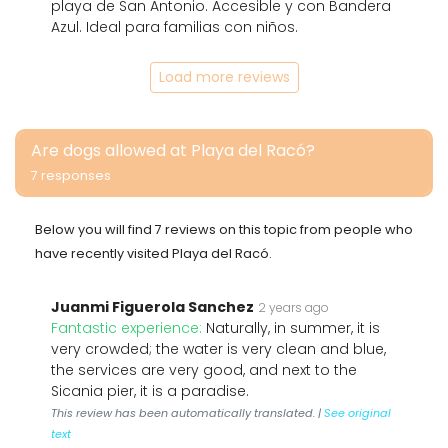
playa de San Antonio. Accesible y con Bandera
Azul. Ideal para familias con niños.
Load more reviews
Are dogs allowed at Playa del Racó?
7 responses
Below you will find 7 reviews on this topic from people who
have recently visited Playa del Racó.
Juanmi Figuerola Sanchez
2 years ago
Fantastic experience:
Naturally, in summer, it is
very crowded; the water is very clean and blue,
the services are very good, and next to the
Sicania pier, it is a paradise.
This review has been automatically translated. |
See original
text