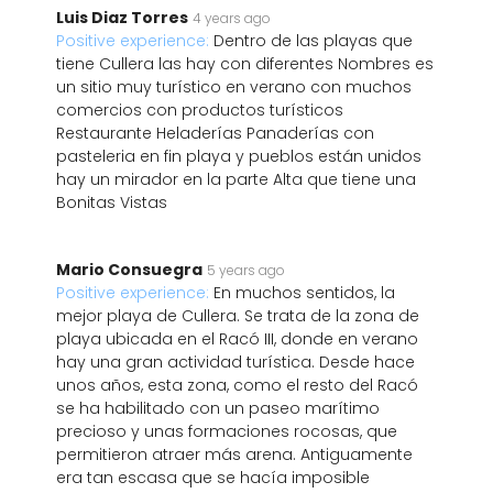
Luis Diaz Torres
4 years ago
Positive experience:
Dentro de las playas que
tiene Cullera las hay con diferentes Nombres es
un sitio muy turístico en verano con muchos
comercios con productos turísticos
Restaurante Heladerías Panaderías con
pasteleria en fin playa y pueblos están unidos
hay un mirador en la parte Alta que tiene una
Bonitas Vistas
Mario Consuegra
5 years ago
Positive experience:
En muchos sentidos, la
mejor playa de Cullera. Se trata de la zona de
playa ubicada en el Racó III, donde en verano
hay una gran actividad turística. Desde hace
unos años, esta zona, como el resto del Racó
se ha habilitado con un paseo marítimo
precioso y unas formaciones rocosas, que
permitieron atraer más arena. Antiguamente
era tan escasa que se hacía imposible