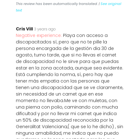
This review has been automatically translated. |
See original
text
Cris Vill
3 years ago
Negative experience:
Playa con acceso a
discapacitados sí, pero que no te pille la
persona encargada de la gestión dia 30 de
agosto, turno tarde, que si no llevas el carnet
de discapacidad no le sirve para que puedas
estar en la zona acotada, aunque sea evidente.
Está cumpliendo la norma, sí, pero hay que
tener más empatia con las personas que
tienen una discapacidad que se ve claramente,
sin necesidad de un carnet que en ese
momento no llevaba.Me ve con muletas, con
una pierna con polio, caminando con mucha
dificultad y por no llevar mi carnet que indica
un 50% de discapacidad reconocida por la
Generalitat Valenciana,( que se lo he dicho) , sin
ninguna amabilidad, me indica que no puedo