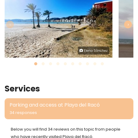
‹
›
Elena Sánchez
Services
Parking and access at Playa del Racó
34 responses
Below you will find 34 reviews on this topic from people
who have recently visited Playa del Racó.