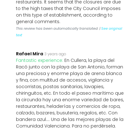
restaurants. It seems that the closures are due
to the high taxes that the City Council imposes
on this type of establishment, according to
general comments.
This review has been automatically translated. |
See original
text
Rafael Mira
3 years ago
Fantastic experience:
En Cullera, la playa del
Racó junto con la playa de San Antonio, forman
una preciosa y enorme playa de arena blanca
y fina, con multitud de accesos, vigilancia y
socorristas, postas sanitarias, lavapies,
chiringuitos, etc. En todo el paseo marítimo que
la circunda hay una enorme variedad de bares,
restaurantes, heladerías y comercios de ropa,
calzado, bazares, busuteria, regalos, etc. Con
bandera azul.... Una de las mejores playas de la
Comunidad Valenciana. Para no perdérsela.