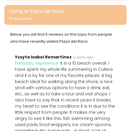
Diving at Playa del Racó
5 responses
Below you will find 5 reviews on this topic from people
who have recently visited Playa del Racó.
Yssyta Isabel Remartínez
2 years ago
Fantastic experience:
It is a 10 beach overall. I
have spent my whole life summering in Cullera
and it is by far one of my favorite places. A big
beach ideal for walking along the shore, a nice
stroll with various options to have a drink, eat,
etc., as well as to take a tour and visit shops. I
also have to say that in recent years it breaks
my heart to see the conditions it is in due to the
little respect from people. It makes me very
angry to see it like this: fish swimming among
used pads, food wrappers, ice cream spoons,
cigarette butts, band-aids... in short, a lot of