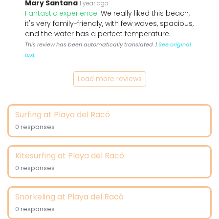
Mary Santana
1 year ago
Fantastic experience:
We really liked this beach,
it's very family-friendly, with few waves, spacious,
and the water has a perfect temperature.
This review has been automatically translated. |
See original
text
Load more reviews
Surfing at Playa del Racó
0 responses
Kitesurfing at Playa del Racó
0 responses
Snorkeling at Playa del Racó
0 responses