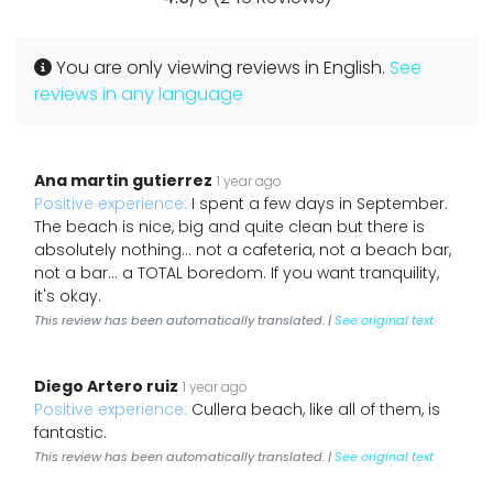
You are only viewing reviews in English.
See
reviews in any language
Ana martin gutierrez
1 year ago
Positive experience:
I spent a few days in September.
The beach is nice, big and quite clean but there is
absolutely nothing... not a cafeteria, not a beach bar,
not a bar... a TOTAL boredom. If you want tranquility,
it's okay.
This review has been automatically translated. |
See original text
Diego Artero ruiz
1 year ago
Positive experience:
Cullera beach, like all of them, is
fantastic.
This review has been automatically translated. |
See original text