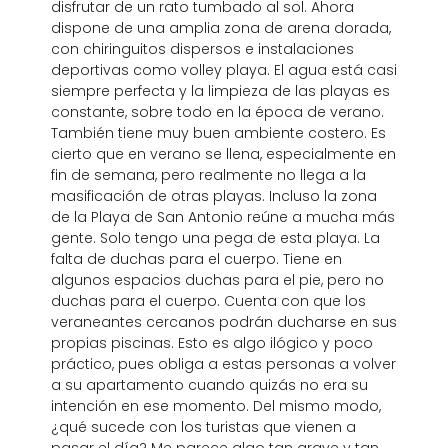
disfrutar de un rato tumbado al sol. Ahora
dispone de una amplia zona de arena dorada,
con chiringuitos dispersos e instalaciones
deportivas como volley playa. El agua está casi
siempre perfecta y la limpieza de las playas es
constante, sobre todo en la época de verano.
También tiene muy buen ambiente costero. Es
cierto que en verano se llena, especialmente en
fin de semana, pero realmente no llega a la
masificación de otras playas. Incluso la zona
de la Playa de San Antonio reúne a mucha más
gente. Solo tengo una pega de esta playa. La
falta de duchas para el cuerpo. Tiene en
algunos espacios duchas para el pie, pero no
duchas para el cuerpo. Cuenta con que los
veraneantes cercanos podrán ducharse en sus
propias piscinas. Esto es algo ilógico y poco
práctico, pues obliga a estas personas a volver
a su apartamento cuando quizás no era su
intención en ese momento. Del mismo modo,
¿qué sucede con los turistas que vienen a