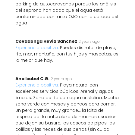
parking de autocaravanas porque los análisis
del seprona han dado que el agua está
contaminada por tanto OJO con la calidad del
agua
Covadonga Hevia Sanchez
2 years ago
Experiencia positiva:
Puedes disfrutar de playa,
río, mar, montaña, con tus hijos y mascotas; es
lo mejor que hay.
Ana Isabel C.G.
2 years ago
Experiencia positiva:
Playa natural con
excelentes servicios públicos. Arenal y aguas
limpias. Zona de río con agua cristalina. Mucha
zona verde con mesas y bancos para comer.
Un pero grande, muy grande... la falta de
respeto por la naturaleza de muchos usuarios
que dejan su basura, los cascos de pipas, las
colillas y las heces de sus perros (sin culpa