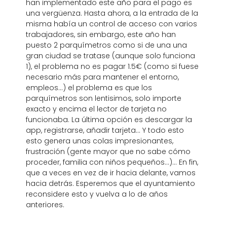
han implementado este año para el pago es
una vergüenza. Hasta ahora, a la entrada de la
misma había un control de acceso con varios
trabajadores, sin embargo, este año han
puesto 2 parquímetros como si de una una
gran ciudad se tratase (aunque solo funciona
1), el problema no es pagar 1.5€ (como si fuese
necesario más para mantener el entorno,
empleos...) el problema es que los
parquímetros son lentisimos, solo importe
exacto y encima el lector de tarjeta no
funcionaba. La última opción es descargar la
app, registrarse, añadir tarjeta... Y todo esto
esto genera unas colas impresionantes,
frustración (gente mayor que no sabe cómo
proceder, familia con niños pequeños...)... En fin,
que a veces en vez de ir hacia delante, vamos
hacia detrás. Esperemos que el ayuntamiento
reconsidere esto y vuelva a lo de años
anteriores.