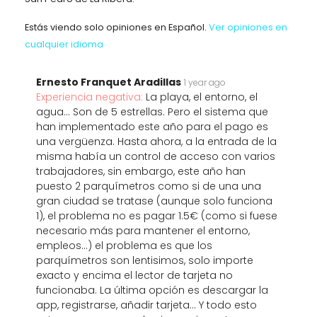
Estás viendo solo opiniones en Español.
Ver opiniones en
cualquier idioma
Ernesto Franquet Aradillas
1 year ago
Experiencia negativa:
La playa, el entorno, el
agua... Son de 5 estrellas. Pero el sistema que
han implementado este año para el pago es
una vergüenza. Hasta ahora, a la entrada de la
misma había un control de acceso con varios
trabajadores, sin embargo, este año han
puesto 2 parquímetros como si de una una
gran ciudad se tratase (aunque solo funciona
1), el problema no es pagar 1.5€ (como si fuese
necesario más para mantener el entorno,
empleos...) el problema es que los
parquímetros son lentisimos, solo importe
exacto y encima el lector de tarjeta no
funcionaba. La última opción es descargar la
app, registrarse, añadir tarjeta... Y todo esto