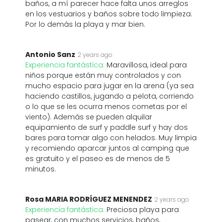
baños, a mí parecer hace falta unos arreglos
en los vestuarios y baños sobre todo limpieza.
Por lo demás la playa y mar bien.
Antonio Sanz
2 years ago
Experiencia fantástica:
Maravillosa, ideal para
niños porque están muy controlados y con
mucho espacio para jugar en la arena (ya sea
haciendo castillos, jugando a pelota, corriendo
o lo que se les ocurra menos cometas por el
viento). Además se pueden alquilar
equipamiento de surf y paddle surf y hay dos
bares para tomar algo con helados. Muy limpia
y recomiendo aparcar juntos al camping que
es gratuito y el paseo es de menos de 5
minutos.
Rosa MARIA RODRÍGUEZ MENENDEZ
2 years ago
Experiencia fantástica:
Preciosa playa para
pasear, con muchos servicios, baños,