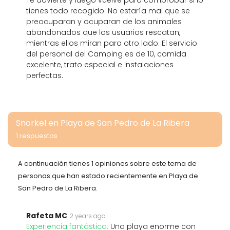
Te advierte y luego vuelve para comprobar si lo
tienes todo recogido. No estaría mal que se
preocuparan y ocuparan de los animales
abandonados que los usuarios rescatan,
mientras ellos miran para otro lado. El servicio
del personal del Camping es de 10, comida
excelente, trato especial e instalaciones
perfectas.
Snorkel en Playa de San Pedro de La Ribera
1 respuestas
A continuación tienes 1 opiniones sobre este tema de
personas que han estado recientemente en Playa de
San Pedro de La Ribera.
Rafeta MC
2 years ago
Experiencia fantástica:
Una playa enorme con