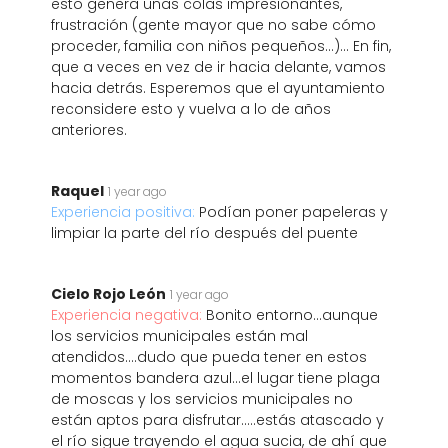
esto genera unas colas impresionantes,
frustración (gente mayor que no sabe cómo
proceder, familia con niños pequeños...)... En fin,
que a veces en vez de ir hacia delante, vamos
hacia detrás. Esperemos que el ayuntamiento
reconsidere esto y vuelva a lo de años
anteriores.
Raquel
1 year ago
Experiencia positiva:
Podían poner papeleras y
limpiar la parte del río después del puente
Cielo Rojo León
1 year ago
Experiencia negativa:
Bonito entorno...aunque
los servicios municipales están mal
atendidos....dudo que pueda tener en estos
momentos bandera azul...el lugar tiene plaga
de moscas y los servicios municipales no
están aptos para disfrutar.....estás atascado y
el río sigue trayendo el agua sucia, de ahí que