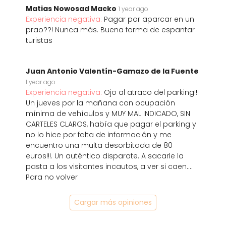
Matias Nowosad Macko
1 year ago
Experiencia negativa:
Pagar por aparcar en un
prao??! Nunca más. Buena forma de espantar
turistas
Juan Antonio Valentín-Gamazo de la Fuente
1 year ago
Experiencia negativa:
Ojo al atraco del parking!!!
Un jueves por la mañana con ocupación
mínima de vehículos y MUY MAL INDICADO, SIN
CARTELES CLAROS, había que pagar el parking y
no lo hice por falta de información y me
encuentro una multa desorbitada de 80
euros!!!. Un auténtico disparate. A sacarle la
pasta a los visitantes incautos, a ver si caen....
Para no volver
Cargar más opiniones