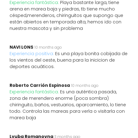
Experiencia fantástica:
Playa bastante larga, tiene
arena en marea baja y piedras, tb tiene mucho
césped,merenderos, chiringuitos que supongo que
están abiertos en temporada alta, hemos ido con
nuestra mascota y sin problema
NAVI LONS
10 months ago
Experiencia positiva:
Es una playa bonita cobijada de
los vientos del oeste, buena para la inicicion de
deportes acuáticos.
Roberto Carrión Espinosa
10 months ago
Experiencia fantástica:
Es una auténtica pasada,
zona de merendero enorme (poca sombra)
chiringuito, baños, vestuarios, aparcamiento, lo tiene
todo. Controla las mareas para verla o visitarla con
marea baja
Lyuba Romanovna
11 months ago