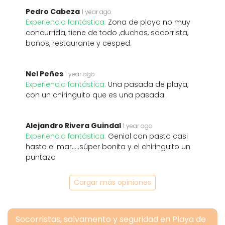
Pedro Cabeza
1 year ago
Experiencia fantástica:
Zona de playa no muy
concurrida, tiene de todo ,duchas, socorrista,
baños, restaurante y cesped.
Nel Peñes
1 year ago
Experiencia fantástica:
Una pasada de playa,
con un chiringuito que es una pasada.
Alejandro Rivera Guindal
1 year ago
Experiencia fantástica:
Genial con pasto casi
hasta el mar.....súper bonita y el chiringuito un
puntazo
Cargar más opiniones
Socorristas, salvamento y seguridad en Playa de