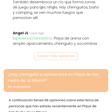
También desemboca un río que forma zonas
de juego para l@s niñ@s. Hay chiringuitos, baño
y camping, se ven muchas fuegos que
pernoctan allí.
Angel JL
1 year ago
Experiencia fantástica:
Playa de arena con
amplio aparcamiento, chiringuito y socorristas
Cargar más opiniones
¿Hay chiringuito o restaurante en Playa de San
Pedro de La Ribera?
66 respuestas
A continuación tienes 66 opiniones sobre este tema de
personas que han estado recientemente en Playa de