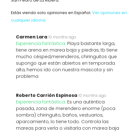
San Pedro de La Ribera.
Estás viendo solo opiniones en Español.
Ver opiniones en
cualquier idioma
Carmen Lara
10 months ago
Experiencia fantástica:
Playa bastante larga,
tiene arena en marea baja y piedras, tb tiene
mucho césped,merenderos, chiringuitos que
supongo que están abiertos en temporada
alta, hemos ido con nuestra mascota y sin
problema
Roberto Carrión Espinosa
10 months ago
Experiencia fantástica:
Es una auténtica
pasada, zona de merendero enorme (poca
sombra) chiringuito, baños, vestuarios,
aparcamiento, lo tiene todo. Controla las
mareas para verla o visitarla con marea baja