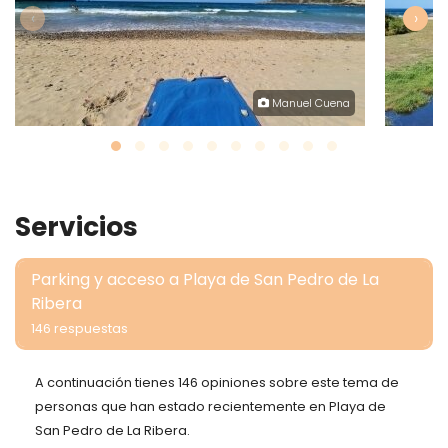
‹
›
Manuel Cuena
Servicios
Parking y acceso a Playa de San Pedro de La
Ribera
146 respuestas
A continuación tienes 146 opiniones sobre este tema de
personas que han estado recientemente en Playa de
San Pedro de La Ribera.