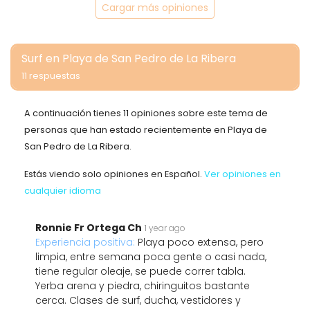
Cargar más opiniones
Surf en Playa de San Pedro de La Ribera
11 respuestas
A continuación tienes 11 opiniones sobre este tema de
personas que han estado recientemente en Playa de
San Pedro de La Ribera.
Estás viendo solo opiniones en Español.
Ver opiniones en
cualquier idioma
Ronnie Fr Ortega Ch
1 year ago
Experiencia positiva:
Playa poco extensa, pero
limpia, entre semana poca gente o casi nada,
tiene regular oleaje, se puede correr tabla.
Yerba arena y piedra, chiringuitos bastante
cerca. Clases de surf, ducha, vestidores y