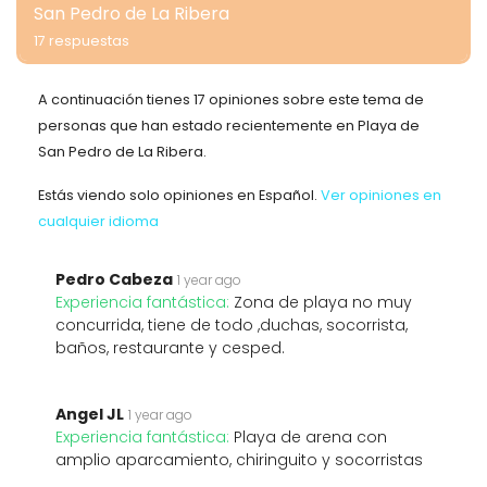
San Pedro de La Ribera
17 respuestas
A continuación tienes 17 opiniones sobre este tema de
personas que han estado recientemente en Playa de
San Pedro de La Ribera.
Estás viendo solo opiniones en Español.
Ver opiniones en
cualquier idioma
Pedro Cabeza
1 year ago
Experiencia fantástica:
Zona de playa no muy
concurrida, tiene de todo ,duchas, socorrista,
baños, restaurante y cesped.
Angel JL
1 year ago
Experiencia fantástica:
Playa de arena con
amplio aparcamiento, chiringuito y socorristas