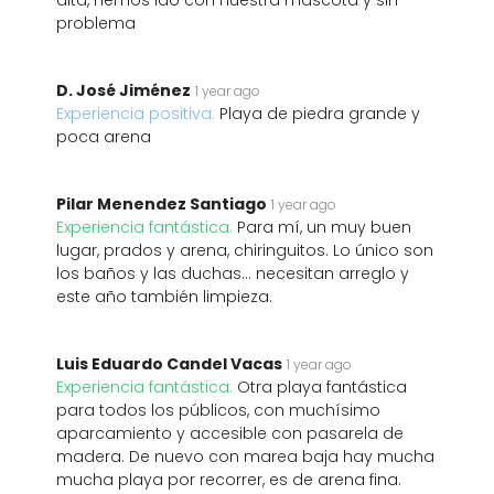
alta, hemos ido con nuestra mascota y sin
problema
D. José Jiménez
1 year ago
Experiencia positiva:
Playa de piedra grande y
poca arena
Pilar Menendez Santiago
1 year ago
Experiencia fantástica:
Para mí, un muy buen
lugar, prados y arena, chiringuitos. Lo único son
los baños y las duchas... necesitan arreglo y
este año también limpieza.
Luis Eduardo Candel Vacas
1 year ago
Experiencia fantástica:
Otra playa fantástica
para todos los públicos, con muchísimo
aparcamiento y accesible con pasarela de
madera. De nuevo con marea baja hay mucha
mucha playa por recorrer, es de arena fina.