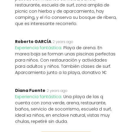
restaurante, escuela de surf, zona amplia de
picnic con hierba y de aparcamiento, hay
camping, y el río conserva su bosque de ribera,
que es interesante recorrerlo.
Roberto GARCÍA
2 years ago
Experiencia fantástica:
Playa de arena. En
marea baja se forman unas piscinas perfectas
para niños. Con restauración y actividades
para adultos y niños. También clases de surf.
Aparcamiento junto a la playa, donativo 1€
Diana Fuente
2 years ago
Experiencia fantástica:
Una playa de las q
cuenta con zona verde, arena, restaurante,
baños, servicio de socorrismo, escuela d surf,
ideal xa niños, en enclave natural, vistas muy
chulas, repetiré sin duda.