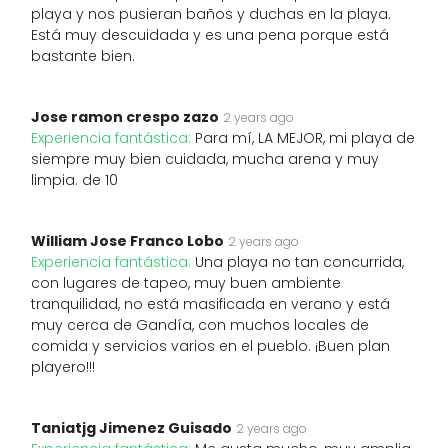
playa y nos pusieran baños y duchas en la playa.
Está muy descuidada y es una pena porque está
bastante bien.
Jose ramon crespo zazo
2 years ago
Experiencia fantástica:
Para mí, LA MEJOR, mi playa de
siempre muy bien cuidada, mucha arena y muy
limpia. de 10
William Jose Franco Lobo
2 years ago
Experiencia fantástica:
Una playa no tan concurrida,
con lugares de tapeo, muy buen ambiente
tranquilidad, no está masificada en verano y está
muy cerca de Gandía, con muchos locales de
comida y servicios varios en el pueblo. ¡Buen plan
playero!!!
Taniatjg Jimenez Guisado
2 years ago