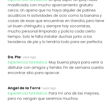
masificada, con mucho aparcamiento gratuito
cerca. Un apena que no haya alquiler de patines
acuáticos ni actividades de ocio como la banana y
cosas de esas que encuentras en Gandía, pero tiene
un buen chiringuito y siempre hay socorristas,
mucho personal limpiando y policía cada cierto
tiempo. Solo le falta instalar duchas junto a los
lavaderos de pie y lo tendría todo para ser perfecta.
Da. Pla
1 year ago
Experiencia fantástica:
Muy buena playa para venir a
disfrutar con amigos y familia. Fin de semana cuesta
encontrar sitio para aparcar.
Angel de la Torre
1 year ago
Experiencia fantástica:
Para mí una de las mejores,
pero no vengan que seremos muchos.