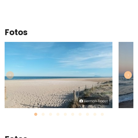
Fotos
‹
›
Herman Troost