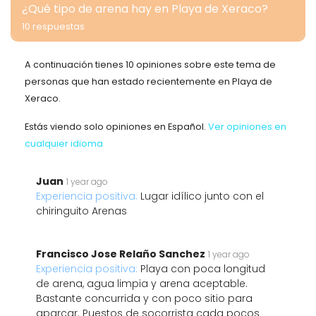
¿Qué tipo de arena hay en Playa de Xeraco?
10 respuestas
A continuación tienes 10 opiniones sobre este tema de
personas que han estado recientemente en Playa de
Xeraco.
Estás viendo solo opiniones en Español.
Ver opiniones en
cualquier idioma
Juan
1 year ago
Experiencia positiva:
Lugar idílico junto con el
chiringuito Arenas
Francisco Jose Relaño Sanchez
1 year ago
Experiencia positiva:
Playa con poca longitud
de arena, agua limpia y arena aceptable.
Bastante concurrida y con poco sitio para
aparcar. Puestos de socorrista cada pocos