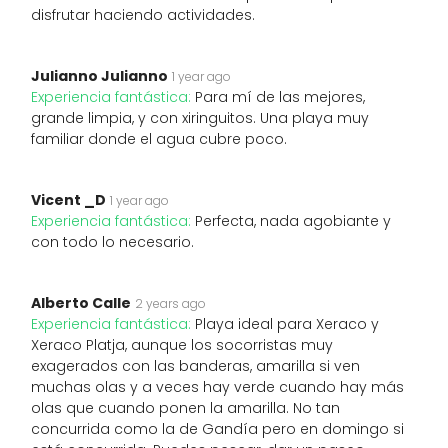
disfrutar haciendo actividades.
Julianno Julianno
1 year ago
Experiencia fantástica:
Para mí de las mejores,
grande limpia, y con xiringuitos. Una playa muy
familiar donde el agua cubre poco.
Vicent _D
1 year ago
Experiencia fantástica:
Perfecta, nada agobiante y
con todo lo necesario.
Alberto Calle
2 years ago
Experiencia fantástica:
Playa ideal para Xeraco y
Xeraco Platja, aunque los socorristas muy
exagerados con las banderas, amarilla si ven
muchas olas y a veces hay verde cuando hay más
olas que cuando ponen la amarilla. No tan
concurrida como la de Gandía pero en domingo si