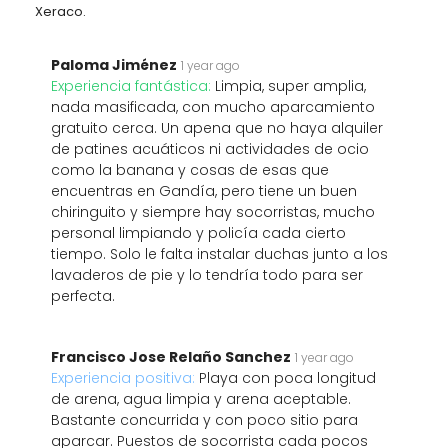
Xeraco.
Paloma Jiménez
1 year ago
Experiencia fantástica:
Limpia, super amplia,
nada masificada, con mucho aparcamiento
gratuito cerca. Un apena que no haya alquiler
de patines acuáticos ni actividades de ocio
como la banana y cosas de esas que
encuentras en Gandía, pero tiene un buen
chiringuito y siempre hay socorristas, mucho
personal limpiando y policía cada cierto
tiempo. Solo le falta instalar duchas junto a los
lavaderos de pie y lo tendría todo para ser
perfecta.
Francisco Jose Relaño Sanchez
1 year ago
Experiencia positiva:
Playa con poca longitud
de arena, agua limpia y arena aceptable.
Bastante concurrida y con poco sitio para
aparcar. Puestos de socorrista cada pocos