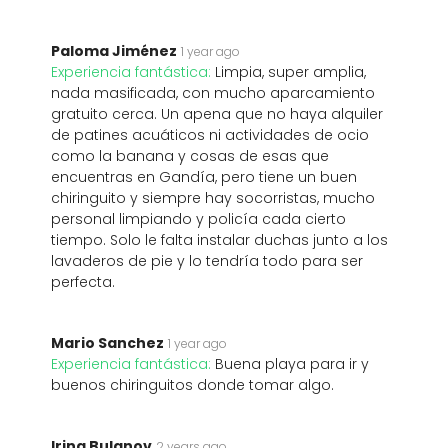
Paloma Jiménez
1 year ago
Experiencia fantástica:
Limpia, super amplia,
nada masificada, con mucho aparcamiento
gratuito cerca. Un apena que no haya alquiler
de patines acuáticos ni actividades de ocio
como la banana y cosas de esas que
encuentras en Gandía, pero tiene un buen
chiringuito y siempre hay socorristas, mucho
personal limpiando y policía cada cierto
tiempo. Solo le falta instalar duchas junto a los
lavaderos de pie y lo tendría todo para ser
perfecta.
Mario Sanchez
1 year ago
Experiencia fantástica:
Buena playa para ir y
buenos chiringuitos donde tomar algo.
Irina Bulanov
2 years ago