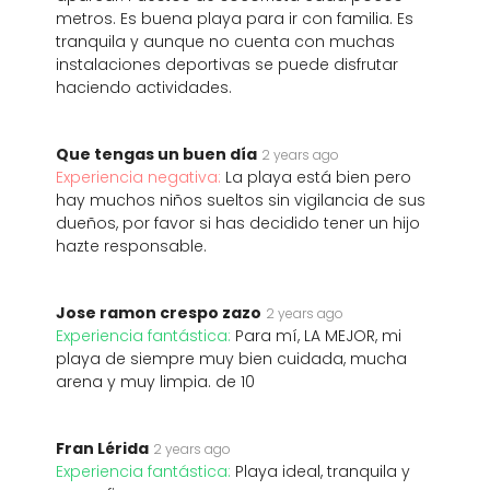
metros. Es buena playa para ir con familia. Es
tranquila y aunque no cuenta con muchas
instalaciones deportivas se puede disfrutar
haciendo actividades.
Que tengas un buen día
2 years ago
Experiencia negativa:
La playa está bien pero
hay muchos niños sueltos sin vigilancia de sus
dueños, por favor si has decidido tener un hijo
hazte responsable.
Jose ramon crespo zazo
2 years ago
Experiencia fantástica:
Para mí, LA MEJOR, mi
playa de siempre muy bien cuidada, mucha
arena y muy limpia. de 10
Fran Lérida
2 years ago
Experiencia fantástica:
Playa ideal, tranquila y