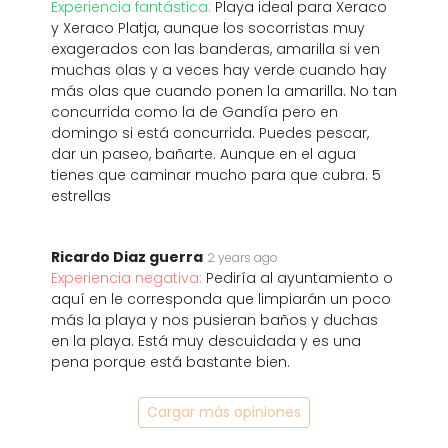
Experiencia fantástica:
Playa ideal para Xeraco
y Xeraco Platja, aunque los socorristas muy
exagerados con las banderas, amarilla si ven
muchas olas y a veces hay verde cuando hay
más olas que cuando ponen la amarilla. No tan
concurrida como la de Gandía pero en
domingo si está concurrida. Puedes pescar,
dar un paseo, bañarte. Aunque en el agua
tienes que caminar mucho para que cubra. 5
estrellas
Ricardo Diaz guerra
2 years ago
Experiencia negativa:
Pediría al ayuntamiento o
aquí en le corresponda que limpiarán un poco
más la playa y nos pusieran baños y duchas
en la playa. Está muy descuidada y es una
pena porque está bastante bien.
Cargar más opiniones