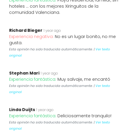
Experiencia fantástica:
Playa residencial, familiar, sin
hoteles ... con los mejores Xiringuitos de la
comunidad Valenciana.
Richard Bieger
1 year ago
Experiencia negativa:
No es un lugar bonito, no me
gusta.
Esta opinión ha sido traducida automáticamente. |
Ver texto
original
Stephan Mari
1 year ago
Experiencia fantástica:
Muy salvaje, me encantó
Esta opinión ha sido traducida automáticamente. |
Ver texto
original
Linda Duijts
1 year ago
Experiencia fantástica:
Deliciosamente tranquilo!
Esta opinión ha sido traducida automáticamente. |
Ver texto
original