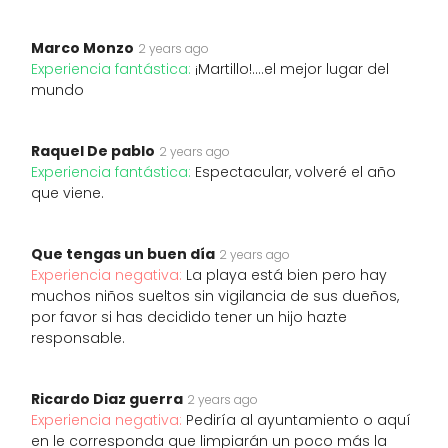
Marco Monzo
2 years ago
Experiencia fantástica:
¡Martillo!....el mejor lugar del
mundo
Raquel De pablo
2 years ago
Experiencia fantástica:
Espectacular, volveré el año
que viene.
Que tengas un buen día
2 years ago
Experiencia negativa:
La playa está bien pero hay
muchos niños sueltos sin vigilancia de sus dueños,
por favor si has decidido tener un hijo hazte
responsable.
Ricardo Diaz guerra
2 years ago
Experiencia negativa:
Pediría al ayuntamiento o aquí
en le corresponda que limpiarán un poco más la