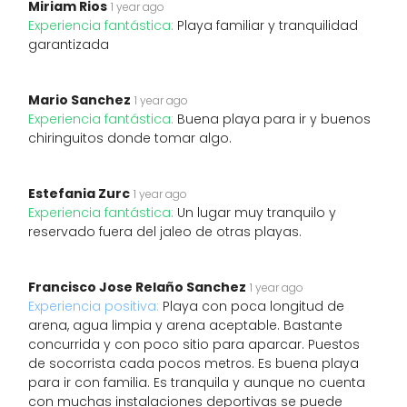
Miriam Rios
1 year ago
Experiencia fantástica:
Playa familiar y tranquilidad
garantizada
Mario Sanchez
1 year ago
Experiencia fantástica:
Buena playa para ir y buenos
chiringuitos donde tomar algo.
Estefania Zurc
1 year ago
Experiencia fantástica:
Un lugar muy tranquilo y
reservado fuera del jaleo de otras playas.
Francisco Jose Relaño Sanchez
1 year ago
Experiencia positiva:
Playa con poca longitud de
arena, agua limpia y arena aceptable. Bastante
concurrida y con poco sitio para aparcar. Puestos
de socorrista cada pocos metros. Es buena playa
para ir con familia. Es tranquila y aunque no cuenta
con muchas instalaciones deportivas se puede