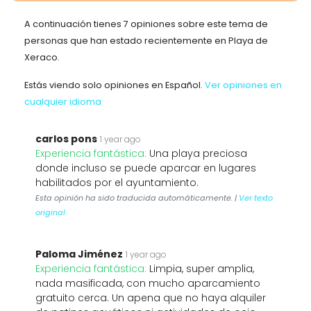
A continuación tienes 7 opiniones sobre este tema de
personas que han estado recientemente en Playa de
Xeraco.
Estás viendo solo opiniones en Español.
Ver opiniones en
cualquier idioma
carlos pons
1 year ago
Experiencia fantástica:
Una playa preciosa
donde incluso se puede aparcar en lugares
habilitados por el ayuntamiento.
Esta opinión ha sido traducida automáticamente. |
Ver texto
original
Paloma Jiménez
1 year ago
Experiencia fantástica:
Limpia, super amplia,
nada masificada, con mucho aparcamiento
gratuito cerca. Un apena que no haya alquiler