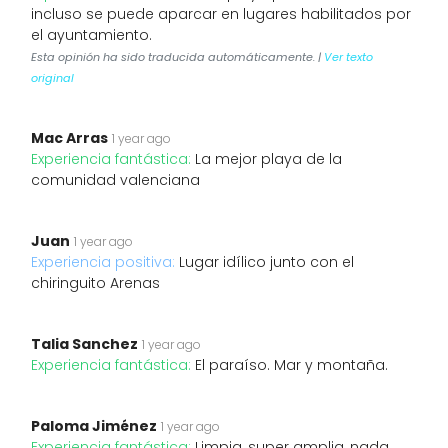
incluso se puede aparcar en lugares habilitados por
el ayuntamiento.
Esta opinión ha sido traducida automáticamente. |
Ver texto
original
Mac Arras
1 year ago
Experiencia fantástica:
La mejor playa de la
comunidad valenciana
Juan
1 year ago
Experiencia positiva:
Lugar idílico junto con el
chiringuito Arenas
Talia Sanchez
1 year ago
Experiencia fantástica:
El paraíso. Mar y montaña.
Paloma Jiménez
1 year ago
Experiencia fantástica:
Limpia, super amplia, nada