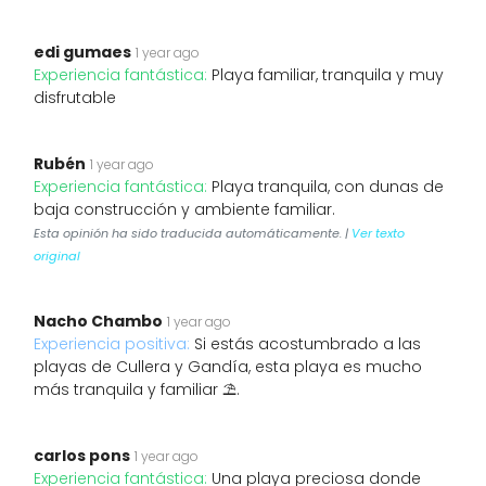
edi gumaes
1 year ago
Experiencia fantástica:
Playa familiar, tranquila y muy
disfrutable
Rubén
1 year ago
Experiencia fantástica:
Playa tranquila, con dunas de
baja construcción y ambiente familiar.
Esta opinión ha sido traducida automáticamente. |
Ver texto
original
Nacho Chambo
1 year ago
Experiencia positiva:
Si estás acostumbrado a las
playas de Cullera y Gandía, esta playa es mucho
más tranquila y familiar ⛱️.
carlos pons
1 year ago
Experiencia fantástica:
Una playa preciosa donde