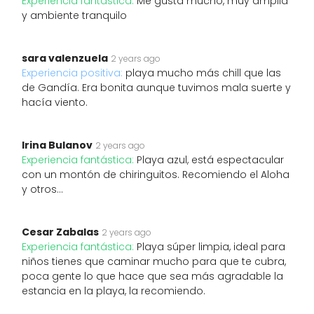
Experiencia fantástica:
Me gusta mucho, muy amplia
y ambiente tranquilo
sara valenzuela
2 years ago
Experiencia positiva:
playa mucho más chill que las
de Gandía. Era bonita aunque tuvimos mala suerte y
hacía viento.
Irina Bulanov
2 years ago
Experiencia fantástica:
Playa azul, está espectacular
con un montón de chiringuitos. Recomiendo el Aloha
y otros…
Cesar Zabalas
2 years ago
Experiencia fantástica:
Playa súper limpia, ideal para
niños tienes que caminar mucho para que te cubra,
poca gente lo que hace que sea más agradable la
estancia en la playa, la recomiendo.