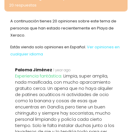
20 respuestas
A continuación tienes 20 opiniones sobre este tema de
personas que han estado recientemente en Playa de
Xeraco.
Estás viendo solo opiniones en Español.
Ver opiniones en
cualquier idioma
Paloma Jiménez
1 year ago
Experiencia fantástica:
Limpia, super amplia,
nada masificada, con mucho aparcamiento
gratuito cerca. Un apena que no haya alquiler
de patines acuáticos ni actividades de ocio
como la banana y cosas de esas que
encuentras en Gandía, pero tiene un buen
chiringuito y siempre hay socorristas, mucho
personal limpiando y policía cada cierto
tiempo. Solo le falta instalar duchas junto a los
lavaderos de pie y lo tendría todo para ser