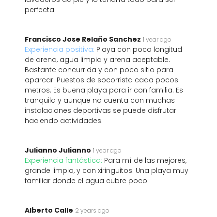
perfecta.
Francisco Jose Relaño Sanchez
1 year ago
Experiencia positiva:
Playa con poca longitud
de arena, agua limpia y arena aceptable.
Bastante concurrida y con poco sitio para
aparcar. Puestos de socorrista cada pocos
metros. Es buena playa para ir con familia. Es
tranquila y aunque no cuenta con muchas
instalaciones deportivas se puede disfrutar
haciendo actividades.
Julianno Julianno
1 year ago
Experiencia fantástica:
Para mí de las mejores,
grande limpia, y con xiringuitos. Una playa muy
familiar donde el agua cubre poco.
Alberto Calle
2 years ago