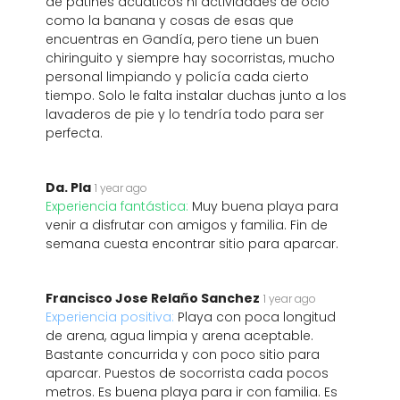
de patines acuáticos ni actividades de ocio
como la banana y cosas de esas que
encuentras en Gandía, pero tiene un buen
chiringuito y siempre hay socorristas, mucho
personal limpiando y policía cada cierto
tiempo. Solo le falta instalar duchas junto a los
lavaderos de pie y lo tendría todo para ser
perfecta.
Da. Pla
1 year ago
Experiencia fantástica:
Muy buena playa para
venir a disfrutar con amigos y familia. Fin de
semana cuesta encontrar sitio para aparcar.
Francisco Jose Relaño Sanchez
1 year ago
Experiencia positiva:
Playa con poca longitud
de arena, agua limpia y arena aceptable.
Bastante concurrida y con poco sitio para
aparcar. Puestos de socorrista cada pocos
metros. Es buena playa para ir con familia. Es