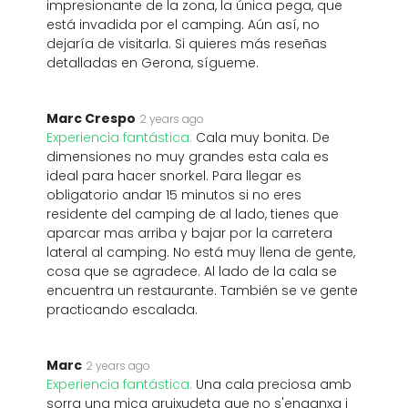
impresionante de la zona, la única pega, que
está invadida por el camping. Aún así, no
dejaría de visitarla. Si quieres más reseñas
detalladas en Gerona, sígueme.
Marc Crespo
2 years ago
Experiencia fantástica:
Cala muy bonita. De
dimensiones no muy grandes esta cala es
ideal para hacer snorkel. Para llegar es
obligatorio andar 15 minutos si no eres
residente del camping de al lado, tienes que
aparcar mas arriba y bajar por la carretera
lateral al camping. No está muy llena de gente,
cosa que se agradece. Al lado de la cala se
encuentra un restaurante. También se ve gente
practicando escalada.
Marc
2 years ago
Experiencia fantástica:
Una cala preciosa amb
sorra una mica gruixudeta que no s'enganxa i