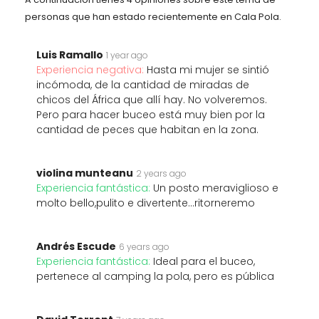
personas que han estado recientemente en Cala Pola.
Luis Ramallo
1 year ago
Experiencia negativa:
Hasta mi mujer se sintió
incómoda, de la cantidad de miradas de
chicos del África que allí hay. No volveremos.
Pero para hacer buceo está muy bien por la
cantidad de peces que habitan en la zona.
violina munteanu
2 years ago
Experiencia fantástica:
Un posto meraviglioso e
molto bello,pulito e divertente...ritorneremo
Andrés Escude
6 years ago
Experiencia fantástica:
Ideal para el buceo,
pertenece al camping la pola, pero es pública