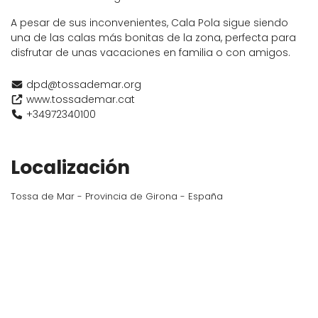
A pesar de sus inconvenientes, Cala Pola sigue siendo
una de las calas más bonitas de la zona, perfecta para
disfrutar de unas vacaciones en familia o con amigos.
dpd@tossademar.org
www.tossademar.cat
+34972340100
Localización
Tossa de Mar - Provincia de Girona - España