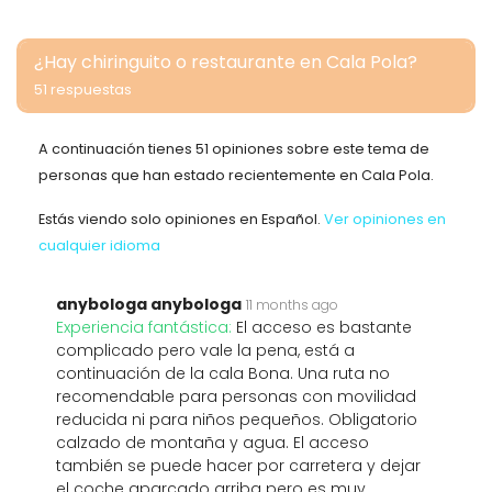
¿Hay chiringuito o restaurante en Cala Pola?
51 respuestas
A continuación tienes 51 opiniones sobre este tema de
personas que han estado recientemente en Cala Pola.
Estás viendo solo opiniones en Español.
Ver opiniones en
cualquier idioma
anybologa anybologa
11 months ago
Experiencia fantástica:
El acceso es bastante
complicado pero vale la pena, está a
continuación de la cala Bona. Una ruta no
recomendable para personas con movilidad
reducida ni para niños pequeños. Obligatorio
calzado de montaña y agua. El acceso
también se puede hacer por carretera y dejar
el coche aparcado arriba pero es muy