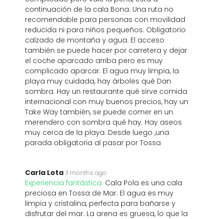
continuación de la cala Bona. Una ruta no
recomendable para personas con movilidad
reducida ni para niños pequeños. Obligatorio
calzado de montaña y agua. El acceso
también se puede hacer por carretera y dejar
el coche aparcado arriba pero es muy
complicado aparcar. El agua muy limpia, la
playa muy cuidada, hay árboles qué Dan
sombra. Hay un restaurante qué sirve comida
internacional con muy buenos precios, hay un
Take Way también, se puede comer en un
merendero con sombra qué hay. Hay aseos
muy cerca de la playa. Desde luego ,una
parada obligatoria al pasar por Tossa
Carla Lota
11 months ago
Experiencia fantástica:
Cala Pola es una cala
preciosa en Tossa de Mar. El agua es muy
limpia y cristalina, perfecta para bañarse y
disfrutar del mar. La arena es gruesa, lo que la