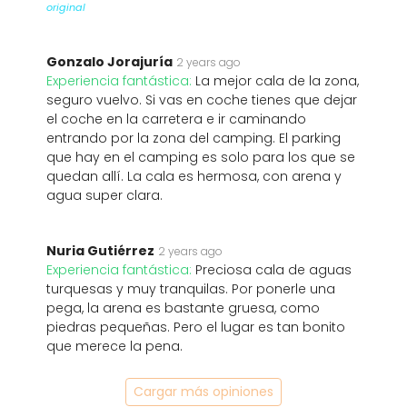
original
Gonzalo Jorajuría
2 years ago
Experiencia fantástica:
La mejor cala de la zona,
seguro vuelvo. Si vas en coche tienes que dejar
el coche en la carretera e ir caminando
entrando por la zona del camping. El parking
que hay en el camping es solo para los que se
quedan allí. La cala es hermosa, con arena y
agua super clara.
Nuria Gutiérrez
2 years ago
Experiencia fantástica:
Preciosa cala de aguas
turquesas y muy tranquilas. Por ponerle una
pega, la arena es bastante gruesa, como
piedras pequeñas. Pero el lugar es tan bonito
que merece la pena.
Cargar más opiniones