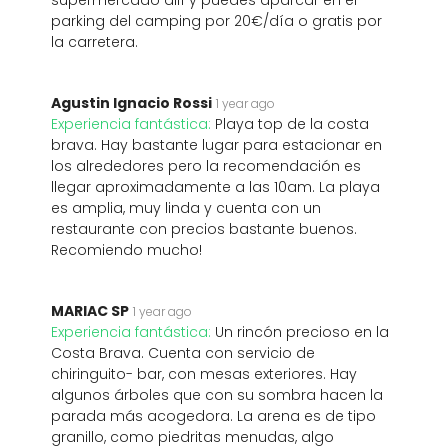
supermercado allí y puedes aparcar en el
parking del camping por 20€/día o gratis por
la carretera.
Agustin Ignacio Rossi
1 year ago
Experiencia fantástica:
Playa top de la costa
brava. Hay bastante lugar para estacionar en
los alrededores pero la recomendación es
llegar aproximadamente a las 10am. La playa
es amplia, muy linda y cuenta con un
restaurante con precios bastante buenos.
Recomiendo mucho!
MARIAC SP
1 year ago
Experiencia fantástica:
Un rincón precioso en la
Costa Brava. Cuenta con servicio de
chiringuito- bar, con mesas exteriores. Hay
algunos árboles que con su sombra hacen la
parada más acogedora. La arena es de tipo
granillo, como piedritas menudas, algo