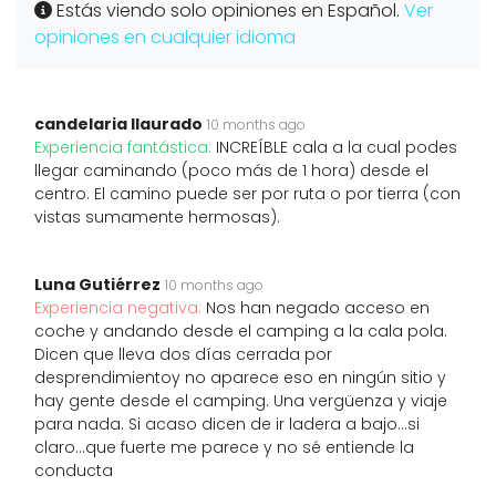
Estás viendo solo opiniones en Español.
Ver
opiniones en cualquier idioma
candelaria llaurado
10 months ago
Experiencia fantástica:
INCREÍBLE cala a la cual podes
llegar caminando (poco más de 1 hora) desde el
centro. El camino puede ser por ruta o por tierra (con
vistas sumamente hermosas).
Luna Gutiérrez
10 months ago
Experiencia negativa:
Nos han negado acceso en
coche y andando desde el camping a la cala pola.
Dicen que lleva dos días cerrada por
desprendimientoy no aparece eso en ningún sitio y
hay gente desde el camping. Una vergüenza y viaje
para nada. Si acaso dicen de ir ladera a bajo...si
claro...que fuerte me parece y no sé entiende la
conducta