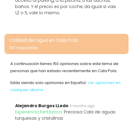
acceso al parking, a la piscina, a las duchas,
baños. Y el precio es por coche, da igual si vais
1,2 o 5, vale lo mismo.
Calidad del agua en Cala Pola
150 respuestas
A continuación tienes 150 opiniones sobre este tema de
personas que han estado recientemente en Cala Pola.
Estás viendo solo opiniones en Español.
Ver opiniones en
cualquier idioma
Alejandro Burgos LLedo
11 months ago
Experiencia fantástica:
Preciosa Cala de aguas
turquesas y cristalinas