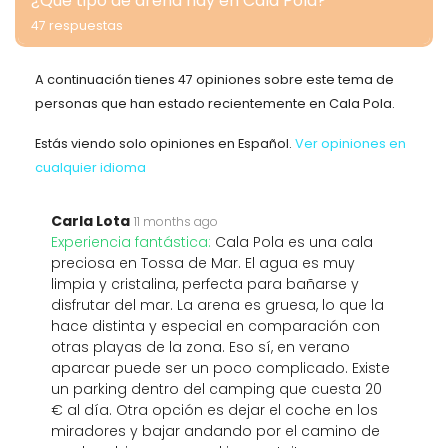
¿Qué tipo de arena hay en Cala Pola?
47 respuestas
A continuación tienes 47 opiniones sobre este tema de
personas que han estado recientemente en Cala Pola.
Estás viendo solo opiniones en Español.
Ver opiniones en
cualquier idioma
Carla Lota
11 months ago
Experiencia fantástica:
Cala Pola es una cala
preciosa en Tossa de Mar. El agua es muy
limpia y cristalina, perfecta para bañarse y
disfrutar del mar. La arena es gruesa, lo que la
hace distinta y especial en comparación con
otras playas de la zona. Eso sí, en verano
aparcar puede ser un poco complicado. Existe
un parking dentro del camping que cuesta 20
€ al día. Otra opción es dejar el coche en los
miradores y bajar andando por el camino de