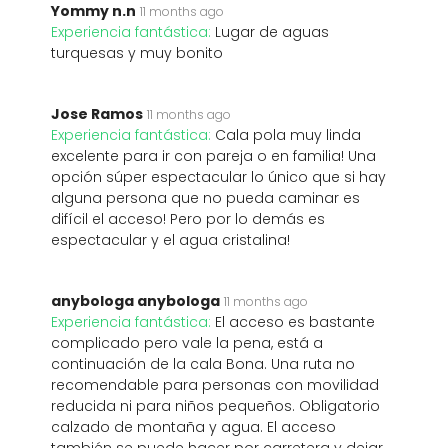
Yommy n.n
11 months ago
Experiencia fantástica:
Lugar de aguas
turquesas y muy bonito
Jose Ramos
11 months ago
Experiencia fantástica:
Cala pola muy linda
excelente para ir con pareja o en familia! Una
opción súper espectacular lo único que si hay
alguna persona que no pueda caminar es
difícil el acceso! Pero por lo demás es
espectacular y el agua cristalina!
anybologa anybologa
11 months ago
Experiencia fantástica:
El acceso es bastante
complicado pero vale la pena, está a
continuación de la cala Bona. Una ruta no
recomendable para personas con movilidad
reducida ni para niños pequeños. Obligatorio
calzado de montaña y agua. El acceso