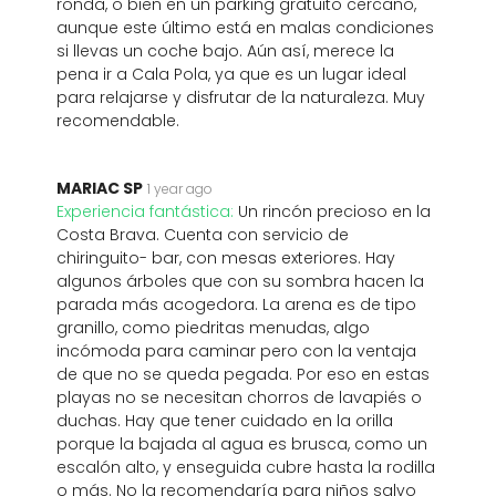
ronda, o bien en un parking gratuito cercano,
aunque este último está en malas condiciones
si llevas un coche bajo. Aún así, merece la
pena ir a Cala Pola, ya que es un lugar ideal
para relajarse y disfrutar de la naturaleza. Muy
recomendable.
MARIAC SP
1 year ago
Experiencia fantástica:
Un rincón precioso en la
Costa Brava. Cuenta con servicio de
chiringuito- bar, con mesas exteriores. Hay
algunos árboles que con su sombra hacen la
parada más acogedora. La arena es de tipo
granillo, como piedritas menudas, algo
incómoda para caminar pero con la ventaja
de que no se queda pegada. Por eso en estas
playas no se necesitan chorros de lavapiés o
duchas. Hay que tener cuidado en la orilla
porque la bajada al agua es brusca, como un
escalón alto, y enseguida cubre hasta la rodilla
o más. No la recomendaría para niños salvo