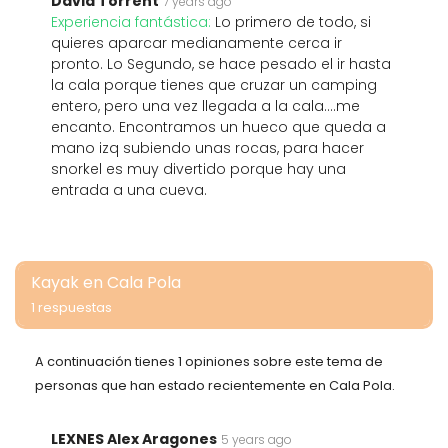
David Torrent
7 years ago
Experiencia fantástica:
Lo primero de todo, si
quieres aparcar medianamente cerca ir
pronto. Lo Segundo, se hace pesado el ir hasta
la cala porque tienes que cruzar un camping
entero, pero una vez llegada a la cala....me
encanto. Encontramos un hueco que queda a
mano izq subiendo unas rocas, para hacer
snorkel es muy divertido porque hay una
entrada a una cueva.
Kayak en Cala Pola
1 respuestas
A continuación tienes 1 opiniones sobre este tema de
personas que han estado recientemente en Cala Pola.
LEXNES Alex Aragones
5 years ago