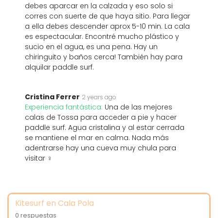
debes aparcar en la calzada y eso solo si
corres con suerte de que haya sitio. Para llegar
a ella debes descender aprox 5-10 min. La cala
es espectacular. Encontré mucho plástico y
sucio en el agua, es una pena. Hay un
chiringuito y baños cerca! También hay para
alquilar paddle surf.
Cristina Ferrer
2 years ago
Experiencia fantástica:
Una de las mejores
calas de Tossa para acceder a pie y hacer
paddle surf. Agua cristalina y al estar cerrada
se mantiene el mar en calma. Nada más
adentrarse hay una cueva muy chula para
visitar ‍♀️
Kitesurf en Cala Pola
0 respuestas