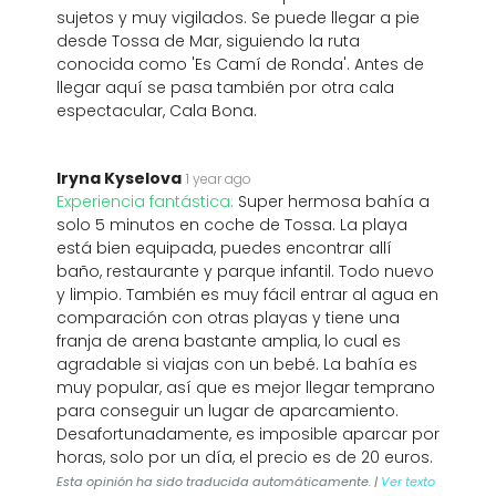
sujetos y muy vigilados. Se puede llegar a pie
desde Tossa de Mar, siguiendo la ruta
conocida como 'Es Camí de Ronda'. Antes de
llegar aquí se pasa también por otra cala
espectacular, Cala Bona.
Iryna Kyselova
1 year ago
Experiencia fantástica:
Super hermosa bahía a
solo 5 minutos en coche de Tossa. La playa
está bien equipada, puedes encontrar allí
baño, restaurante y parque infantil. Todo nuevo
y limpio. También es muy fácil entrar al agua en
comparación con otras playas y tiene una
franja de arena bastante amplia, lo cual es
agradable si viajas con un bebé. La bahía es
muy popular, así que es mejor llegar temprano
para conseguir un lugar de aparcamiento.
Desafortunadamente, es imposible aparcar por
horas, solo por un día, el precio es de 20 euros.
Esta opinión ha sido traducida automáticamente. |
Ver texto