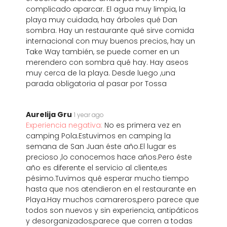
complicado aparcar. El agua muy limpia, la
playa muy cuidada, hay árboles qué Dan
sombra. Hay un restaurante qué sirve comida
internacional con muy buenos precios, hay un
Take Way también, se puede comer en un
merendero con sombra qué hay. Hay aseos
muy cerca de la playa. Desde luego ,una
parada obligatoria al pasar por Tossa
Aurelija Gru
1 year ago
Experiencia negativa:
No es primera vez en
camping Pola.Estuvimos en camping la
semana de San Juan éste año.El lugar es
precioso ,lo conocemos hace años.Pero éste
año es diferente el servicio al cliente,es
pésimo.Tuvimos qué esperar mucho tiempo
hasta que nos atendieron en el restaurante en
Playa.Hay muchos camareros,pero parece que
todos son nuevos y sin experiencia, antipáticos
y desorganizados,parece que corren a todas