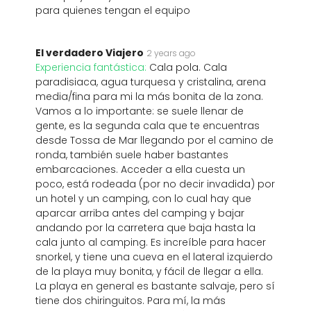
para quienes tengan el equipo
El verdadero Viajero
2 years ago
Experiencia fantástica:
Cala pola. Cala
paradisiaca, agua turquesa y cristalina, arena
media/fina para mi la más bonita de la zona.
Vamos a lo importante: se suele llenar de
gente, es la segunda cala que te encuentras
desde Tossa de Mar llegando por el camino de
ronda, también suele haber bastantes
embarcaciones. Acceder a ella cuesta un
poco, está rodeada (por no decir invadida) por
un hotel y un camping, con lo cual hay que
aparcar arriba antes del camping y bajar
andando por la carretera que baja hasta la
cala junto al camping. Es increíble para hacer
snorkel, y tiene una cueva en el lateral izquierdo
de la playa muy bonita, y fácil de llegar a ella.
La playa en general es bastante salvaje, pero sí
tiene dos chiringuitos. Para mí, la más