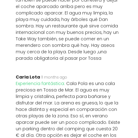
también se puede hacer por carretera y dejar
el coche aparcado arriba pero es muy
complicado aparcar. El agua muy limpia, la
playa muy cuidada, hay árboles qué Dan
sombra. Hay un restaurante qué sirve comida
internacional con muy buenos precios, hay un
Take Way también, se puede comer en un
merendero con sombra qué hay. Hay aseos
muy cerca de la playa. Desde luego ,una
parada obligatoria al pasar por Tossa
Carla Lota
11 months ago
Experiencia fantástica:
Cala Pola es una cala
preciosa en Tossa de Mar. El agua es muy
limpia y cristalina, perfecta para bañarse y
disfrutar del mar. La arena es gruesa, lo que la
hace distinta y especial en comparación con
otras playas de la zona. Eso sí, en verano
aparcar puede ser un poco complicado. Existe
un parking dentro del camping que cuesta 20
€ al día. Otra opción es dejar el coche en los