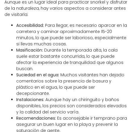
Aunque es un lugar ideal para practicar snorkel y disfrutar
de la naturaleza, hay varios aspectos a considerar antes
de visitarla:
Accesibilidad:
Para llegar, es necesario aparcar en la
carretera y caminar aproximadamente 15-20
minutos, lo que puede ser laborioso, especialmente
si llevas muchas cosas.
Masificación:
Durante la temporada alta, la cala
suele estar bastante concurrida, lo que puede
afectar la experiencia de tranquilidad que algunos
buscan.
Suciedad en el agua:
Muchos visitantes han dejado
comentarios sobre la presencia de basura y
plástico en el agua, lo que puede ser
decepcionante.
Instalaciones:
Aunque hay un chiringuito y baños
disponibles, los precios son considerados elevados
y la calidad del servicio varía.
Recomendaciones:
Es aconsejable ir temprano para
asegurar un buen lugar en la playa y prevenir la
saturación de gente.