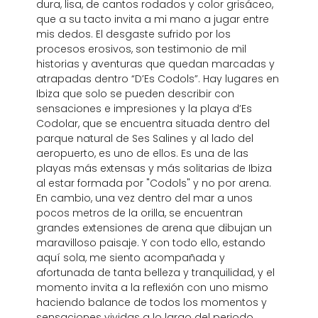
dura, lisa, de cantos rodados y color grisáceo,
que a su tacto invita a mi mano a jugar entre
mis dedos. El desgaste sufrido por los
procesos erosivos, son testimonio de mil
historias y aventuras que quedan marcadas y
atrapadas dentro “D’Es Codols”. Hay lugares en
Ibiza que solo se pueden describir con
sensaciones e impresiones y la playa d’Es
Codolar, que se encuentra situada dentro del
parque natural de Ses Salines y al lado del
aeropuerto, es uno de ellos. Es una de las
playas más extensas y más solitarias de Ibiza
al estar formada por "Codols" y no por arena.
En cambio, una vez dentro del mar a unos
pocos metros de la orilla, se encuentran
grandes extensiones de arena que dibujan un
maravilloso paisaje. Y con todo ello, estando
aquí sola, me siento acompañada y
afortunada de tanta belleza y tranquilidad, y el
momento invita a la reflexión con uno mismo
haciendo balance de todos los momentos y
sensaciones vividas a lo largo del periodo