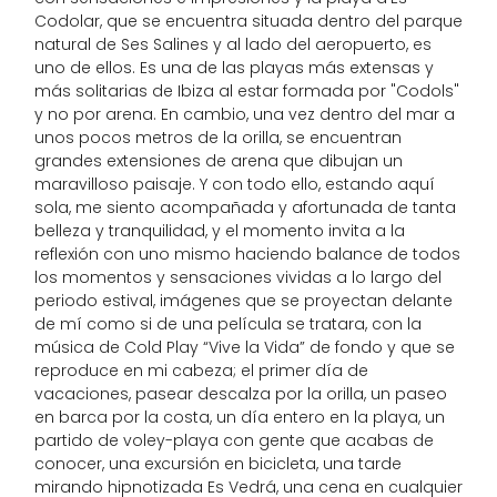
Codolar, que se encuentra situada dentro del parque
natural de Ses Salines y al lado del aeropuerto, es
uno de ellos. Es una de las playas más extensas y
más solitarias de Ibiza al estar formada por "Codols"
y no por arena. En cambio, una vez dentro del mar a
unos pocos metros de la orilla, se encuentran
grandes extensiones de arena que dibujan un
maravilloso paisaje. Y con todo ello, estando aquí
sola, me siento acompañada y afortunada de tanta
belleza y tranquilidad, y el momento invita a la
reflexión con uno mismo haciendo balance de todos
los momentos y sensaciones vividas a lo largo del
periodo estival, imágenes que se proyectan delante
de mí como si de una película se tratara, con la
música de Cold Play “Vive la Vida” de fondo y que se
reproduce en mi cabeza; el primer día de
vacaciones, pasear descalza por la orilla, un paseo
en barca por la costa, un día entero en la playa, un
partido de voley-playa con gente que acabas de
conocer, una excursión en bicicleta, una tarde
mirando hipnotizada Es Vedrá, una cena en cualquier