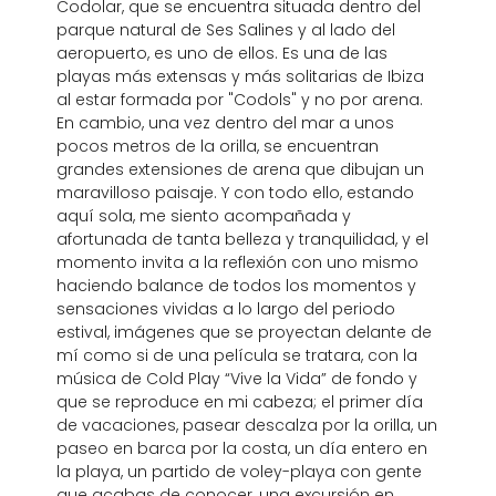
Codolar, que se encuentra situada dentro del
parque natural de Ses Salines y al lado del
aeropuerto, es uno de ellos. Es una de las
playas más extensas y más solitarias de Ibiza
al estar formada por "Codols" y no por arena.
En cambio, una vez dentro del mar a unos
pocos metros de la orilla, se encuentran
grandes extensiones de arena que dibujan un
maravilloso paisaje. Y con todo ello, estando
aquí sola, me siento acompañada y
afortunada de tanta belleza y tranquilidad, y el
momento invita a la reflexión con uno mismo
haciendo balance de todos los momentos y
sensaciones vividas a lo largo del periodo
estival, imágenes que se proyectan delante de
mí como si de una película se tratara, con la
música de Cold Play “Vive la Vida” de fondo y
que se reproduce en mi cabeza; el primer día
de vacaciones, pasear descalza por la orilla, un
paseo en barca por la costa, un día entero en
la playa, un partido de voley-playa con gente
que acabas de conocer, una excursión en