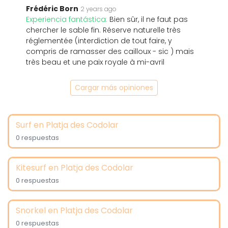
Frédéric Born
2 years ago
Experiencia fantástica:
Bien sûr, il ne faut pas
chercher le sable fin. Réserve naturelle très
réglementée (interdiction de tout faire, y
compris de ramasser des cailloux - sic ) mais
très beau et une paix royale à mi-avril
Cargar más opiniones
Surf en Platja des Codolar
0 respuestas
Kitesurf en Platja des Codolar
0 respuestas
Snorkel en Platja des Codolar
0 respuestas