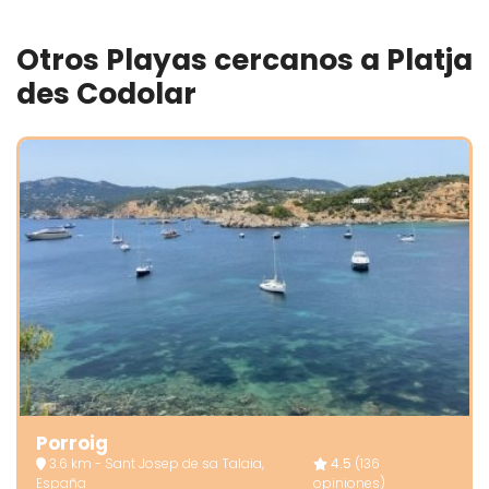
Otros Playas cercanos a Platja
des Codolar
Porroig
3.6 km - Sant Josep de sa Talaia,
4.5
(136
España
opiniones)