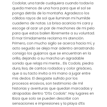
Codolar, una tarde cualquiera cuando todavía
queda menos de una hora para que el sol se
ponga detrás de la montaña. Agradezco los
cálidos rayos de sol que iluminan mi humilde
cuaderno de notas. La brisa acaricia mi cara y
escoge al azar un par de mechones de mi pelo
para que estos bailen libremente a su voluntad.
El mar tímidamente reclama mi atención.
Primero, con mucho sigilo se acerca hacia mí, y
acto seguido se aleja mar adentro arrastrando
consigo los guijarros que se encuentran en la
orilla, dejando a su marcha un agradable
sonido que relaja mi mente... Els Codols; piedra
dura, lisa, de cantos rodados y color grisáceo,
que a su tacto invita a mi mano a jugar entre
mis dedos. El desgaste sufrido por los
procesos erosivos, son testimonio de mil
historias y aventuras que quedan marcadas y
atrapadas dentro “D’Es Codols”. Hay lugares en
Ibiza que solo se pueden describir con
sensaciones e impresiones y la playa d’Es