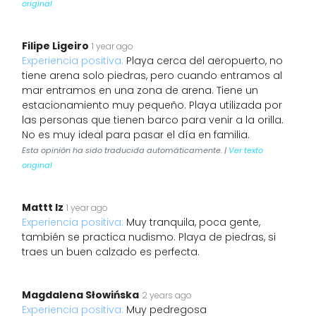
original
Filipe Ligeiro
1 year ago
Experiencia positiva:
Playa cerca del aeropuerto, no
tiene arena solo piedras, pero cuando entramos al
mar entramos en una zona de arena. Tiene un
estacionamiento muy pequeño. Playa utilizada por
las personas que tienen barco para venir a la orilla.
No es muy ideal para pasar el día en familia.
Esta opinión ha sido traducida automáticamente. |
Ver texto
original
Mattt Iz
1 year ago
Experiencia positiva:
Muy tranquila, poca gente,
también se practica nudismo. Playa de piedras, si
traes un buen calzado es perfecta.
Magdalena Słowińska
2 years ago
Experiencia positiva:
Muy pedregosa