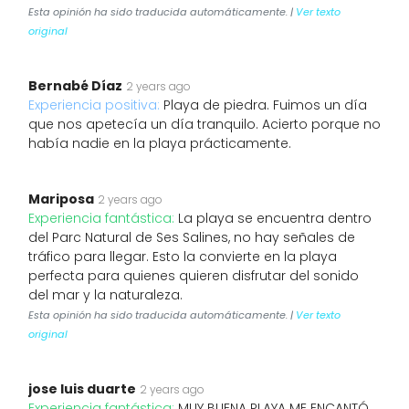
Esta opinión ha sido traducida automáticamente. |
Ver texto
original
Bernabé Díaz
2 years ago
Experiencia positiva:
Playa de piedra. Fuimos un día
que nos apetecía un día tranquilo. Acierto porque no
había nadie en la playa prácticamente.
Mariposa
2 years ago
Experiencia fantástica:
La playa se encuentra dentro
del Parc Natural de Ses Salines, no hay señales de
tráfico para llegar. Esto la convierte en la playa
perfecta para quienes quieren disfrutar del sonido
del mar y la naturaleza.
Esta opinión ha sido traducida automáticamente. |
Ver texto
original
jose luis duarte
2 years ago
Experiencia fantástica:
MUY BUENA PLAYA ME ENCANTÓ