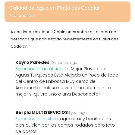
Calidad del agua en Platja des Codolar
7 respuestas
A continuación tienes 7 opiniones sobre este tema de
personas que han estado recientemente en Platja des
Codolar.
Kayro Paredes
10 months ago
Experiencia fantástica:
La Mejor Playa con
Aguas Turquesas Está Alejada un Poco de todo
del Centro de Enbossa Muy cerca del
Aeropuerto, incluso se ve cómo aterrizan. Lo
mejor si quiere uno o una Desconectar
Berpla MULTISERVICIOS
1 year ago
Experiencia positiva:
aguas muy bonitas, los
pies duelen por los cantos rodados pero foto
de postal