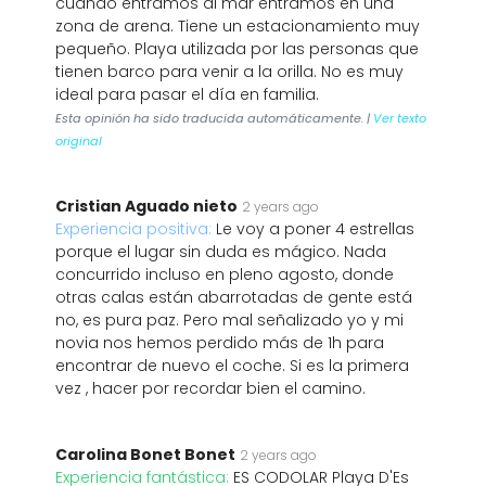
cuando entramos al mar entramos en una
zona de arena. Tiene un estacionamiento muy
pequeño. Playa utilizada por las personas que
tienen barco para venir a la orilla. No es muy
ideal para pasar el día en familia.
Esta opinión ha sido traducida automáticamente. |
Ver texto
original
Cristian Aguado nieto
2 years ago
Experiencia positiva:
Le voy a poner 4 estrellas
porque el lugar sin duda es mágico. Nada
concurrido incluso en pleno agosto, donde
otras calas están abarrotadas de gente está
no, es pura paz. Pero mal señalizado yo y mi
novia nos hemos perdido más de 1h para
encontrar de nuevo el coche. Si es la primera
vez , hacer por recordar bien el camino.
Carolina Bonet Bonet
2 years ago
Experiencia fantástica:
ES CODOLAR Playa D'Es