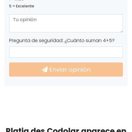
5 = Excelente
Pregunta de seguridad: ¿Cuánto suman 4+5?
Enviar opinión
Platja des Codolar aparece en