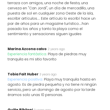
terraza con amigos, una noche de fiesta, una
cerveza en "Can Jordi", un día de mercadillo, una
puesta de sol en cualquier zona Oeste de la isla,
escribir artículos.... Este artículo lo escribí hace un
par de años para un magazine turístico....han
pasado los años y tanto la playa como el
sentimiento y sensaciones siguen iguales
Marina Azcona calvo
2 years ago
Experiencia fantástica:
Playa de piedras muy
tranquila es mi sitio favorito
Tobia Fait Huber
3 years ago
Experiencia positiva:
Playa muy tranquila hasta en
agosto. Es de piedra pequeña y no tiene ni ningún
servicio, pero un domingo de agosto por la tarde
éramos solo unas 10 personas.
Guille Bibiloni
3 years ago