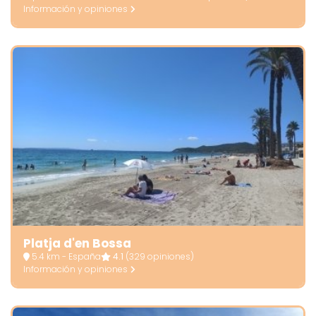
Información y opiniones
Platja d'en Bossa
5.4 km - España
4.1
(329 opiniones)
Información y opiniones