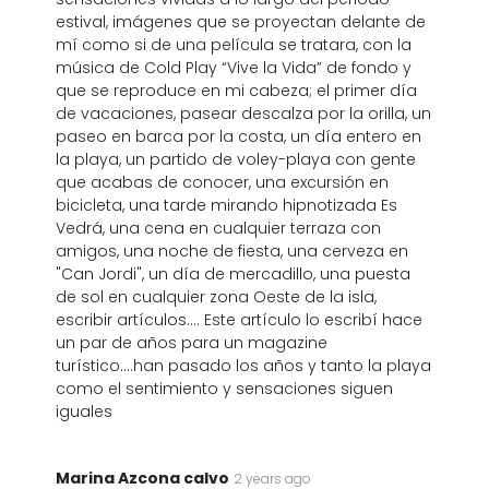
estival, imágenes que se proyectan delante de
mí como si de una película se tratara, con la
música de Cold Play “Vive la Vida” de fondo y
que se reproduce en mi cabeza; el primer día
de vacaciones, pasear descalza por la orilla, un
paseo en barca por la costa, un día entero en
la playa, un partido de voley-playa con gente
que acabas de conocer, una excursión en
bicicleta, una tarde mirando hipnotizada Es
Vedrá, una cena en cualquier terraza con
amigos, una noche de fiesta, una cerveza en
"Can Jordi", un día de mercadillo, una puesta
de sol en cualquier zona Oeste de la isla,
escribir artículos.... Este artículo lo escribí hace
un par de años para un magazine
turístico....han pasado los años y tanto la playa
como el sentimiento y sensaciones siguen
iguales
Marina Azcona calvo
2 years ago