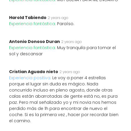
Harold Tabiendo
2 years ago
Experiencia fantástica:
Paraíso.
Antonio Donoso Duran
2 years ago
Experiencia fantástica:
Muy tranquila para tomar el
sol y descansar
Cristian Aguado nieto
2 years ago
Experiencia positiva:
Le voy a poner 4 estrellas
porque el lugar sin duda es mágico. Nada
concurrido incluso en pleno agosto, donde otras
calas están abarrotadas de gente está no, es pura
paz. Pero mal señalizado yo y mi novia nos hemos
perdido más de 1h para encontrar de nuevo el
coche. Si es la primera vez , hacer por recordar bien
el camino.