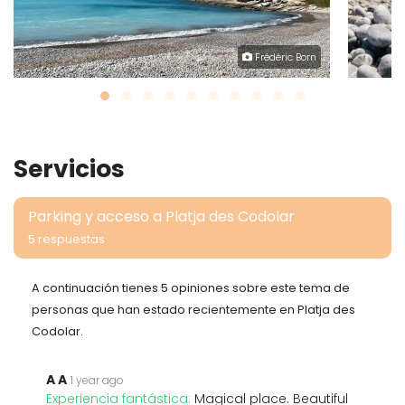
Frédéric Born
Servicios
Parking y acceso a Platja des Codolar
5 respuestas
A continuación tienes 5 opiniones sobre este tema de
personas que han estado recientemente en Platja des
Codolar.
A A
1 year ago
Experiencia fantástica:
Magical place. Beautiful