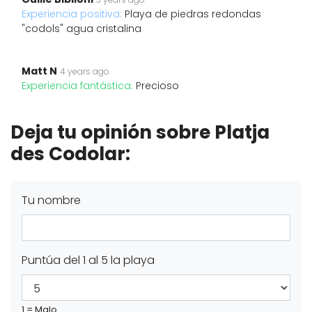
Experiencia positiva:
Playa de piedras redondas
"codols" agua cristalina
Matt N
4 years ago
Experiencia fantástica:
Precioso
Deja tu opinión sobre Platja
des Codolar:
Tu nombre
Puntúa del 1 al 5 la playa
1 = Malo