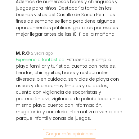
Además de numerosos bares y chiringuitos y
juegos para niños. Destacaría también las
buenas vistas del Castillo de Sancti Petri. Los
fines de semana se llena pero tiene algunos
aparcamientos públicos gratuitos por eso es
mejor llegar antes de las 10-11 de la mañana.
M. R.O
2 years ago
Experiencia fantástica:
Estupenda y amplia
playa familiar y turística, cuenta con hoteles,
tiendas, chiringuitos, bares y restaurantes
diversos, bien cuidada, servicios de playa con
aseos y duchas, muy limpios y cuidados,
cuenta con vigilancia de socorristas y
protección civil, vigilancia de policía local en la
misma playa, cuenta con información,
megafonía y carteleria informativa diversa, con
parque infantil y zonas de juegos.
Cargar más opiniones