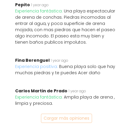
Pepito
1 year ago
Experiencia fantástica:
Una playa espectacular
de arena de conchas. Piedras incomodas al
entrar al agua, y poca superficie de arena
mojada, con mas piedras que hacen el paseo
algo incomodo. El paseo esta muy bien y
tienen baños publicos impolutos.
Fina Berenguel
1 year ago
Experiencia positiva:
Buena playa solo que hay
muchas piedras y te puedes Acer daño
Carlos Martin de Prado
1 year ago
Experiencia fantástica:
Amplia playa de arena ,
limpia y preciosa.
Cargar más opiniones