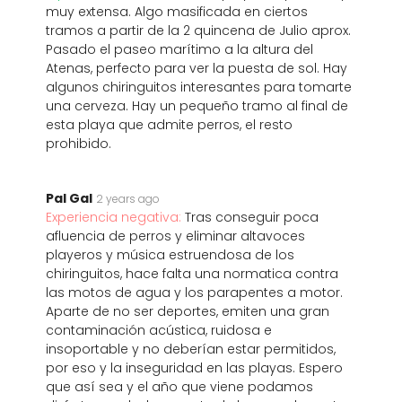
muy extensa. Algo masificada en ciertos
tramos a partir de la 2 quincena de Julio aprox.
Pasado el paseo marítimo a la altura del
Atenas, perfecto para ver la puesta de sol. Hay
algunos chiringuitos interesantes para tomarte
una cerveza. Hay un pequeño tramo al final de
esta playa que admite perros, el resto
prohibido.
Pal Gal
2 years ago
Experiencia negativa:
Tras conseguir poca
afluencia de perros y eliminar altavoces
playeros y música estruendosa de los
chiringuitos, hace falta una normatica contra
las motos de agua y los parapentes a motor.
Aparte de no ser deportes, emiten una gran
contaminación acústica, ruidosa e
insoportable y no deberían estar permitidos,
por eso y la inseguridad en las playas. Espero
que así sea y el año que viene podamos