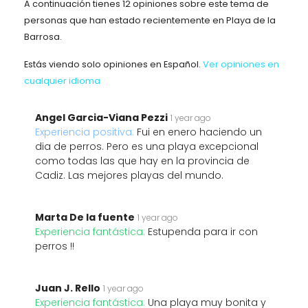
A continuación tienes 12 opiniones sobre este tema de
personas que han estado recientemente en Playa de la
Barrosa.
Estás viendo solo opiniones en Español.
Ver opiniones en
cualquier idioma
Angel Garcia-Viana Pezzi
1 year ago
Experiencia positiva:
Fui en enero haciendo un
dia de perros. Pero es una playa excepcional
como todas las que hay en la provincia de
Cadiz. Las mejores playas del mundo.
Marta De la fuente
1 year ago
Experiencia fantástica:
Estupenda para ir con
perros !!
Juan J. Rello
1 year ago
Experiencia fantástica:
Una playa muy bonita y