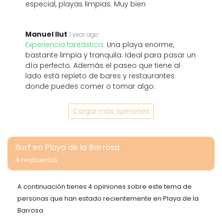
especial, playas limpias. Muy bien
Manuel Ilut
1 year ago
Experiencia fantástica:
Una playa enorme,
bastante limpia y tranquila. Ideal para pasar un
día perfecto. Además el paseo que tiene al
lado está repleto de bares y restaurantes
donde puedes comer o tomar algo.
Cargar más opiniones
Surf en Playa de la Barrosa
4 respuestas
A continuación tienes 4 opiniones sobre este tema de
personas que han estado recientemente en Playa de la
Barrosa.