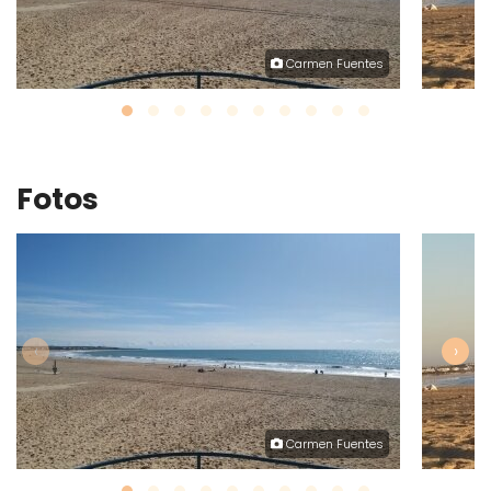
Carmen Fuentes
Fotos
‹
›
Carmen Fuentes