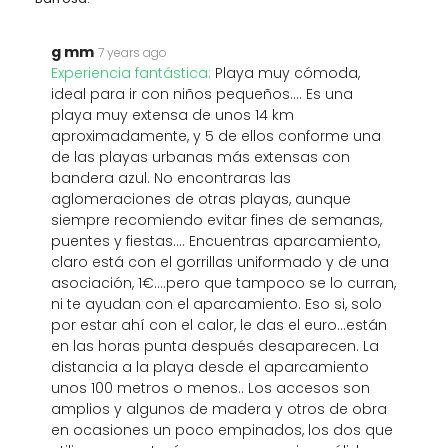
g mm
7 years ago
Experiencia fantástica:
Playa muy cómoda,
ideal para ir con niños pequeños.... Es una
playa muy extensa de unos 14 km
aproximadamente, y 5 de ellos conforme una
de las playas urbanas más extensas con
bandera azul. No encontraras las
aglomeraciones de otras playas, aunque
siempre recomiendo evitar fines de semanas,
puentes y fiestas.... Encuentras aparcamiento,
claro está con el gorrillas uniformado y de una
asociación, 1€....pero que tampoco se lo curran,
ni te ayudan con el aparcamiento. Eso si, solo
por estar ahí con el calor, le das el euro...están
en las horas punta después desaparecen. La
distancia a la playa desde el aparcamiento
unos 100 metros o menos.. Los accesos son
amplios y algunos de madera y otros de obra
en ocasiones un poco empinados, los dos que