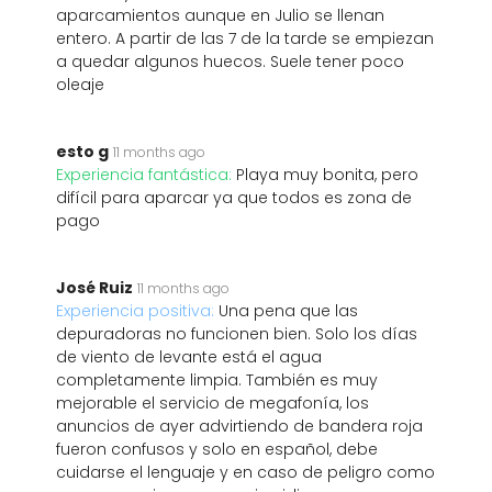
aparcamientos aunque en Julio se llenan
entero. A partir de las 7 de la tarde se empiezan
a quedar algunos huecos. Suele tener poco
oleaje
esto g
11 months ago
Experiencia fantástica:
Playa muy bonita, pero
difícil para aparcar ya que todos es zona de
pago
José Ruiz
11 months ago
Experiencia positiva:
Una pena que las
depuradoras no funcionen bien. Solo los días
de viento de levante está el agua
completamente limpia. También es muy
mejorable el servicio de megafonía, los
anuncios de ayer advirtiendo de bandera roja
fueron confusos y solo en español, debe
cuidarse el lenguaje y en caso de peligro como