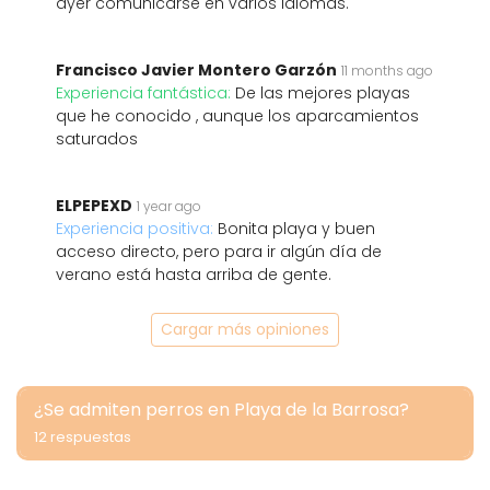
ayer comunicarse en varios idiomas.
Francisco Javier Montero Garzón
11 months ago
Experiencia fantástica:
De las mejores playas
que he conocido , aunque los aparcamientos
saturados
ELPEPEXD
1 year ago
Experiencia positiva:
Bonita playa y buen
acceso directo, pero para ir algún día de
verano está hasta arriba de gente.
Cargar más opiniones
¿Se admiten perros en Playa de la Barrosa?
12 respuestas