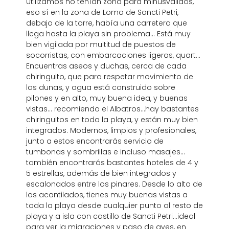
utilizamos no tenían zona para minusválidos,
eso sí en la zona de Loma de Sancti Petri,
debajo de la torre, había una carretera que
llega hasta la playa sin problema... Está muy
bien vigilada por multitud de puestos de
socorristas, con embarcaciones ligeras, quart...
Encuentras aseos y duchas, cerca de cada
chiringuito, que para respetar movimiento de
las dunas, y agua está construido sobre
pilones y en alto, muy buena idea, y buenas
vistas... recomiendo el Albatros...hay bastantes
chiringuitos en toda la playa, y están muy bien
integrados. Modernos, limpios y profesionales,
junto a estos encontrarás servicio de
tumbonas y sombrillas e incluso masajes...
también encontrarás bastantes hoteles de 4 y
5 estrellas, además de bien integrados y
escalonados entre los pinares. Desde lo alto de
los acantilados, tienes muy buenas vistas a
toda la playa desde cualquier punto al resto de
playa y a isla con castillo de Sancti Petri...ideal
para ver la migraciones y paso de aves, en