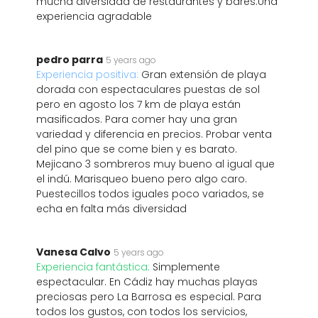
mucha diversidad de restaurantes y bares.Una
experiencia agradable
pedro parra
5 years ago
Experiencia positiva:
Gran extensión de playa
dorada con espectaculares puestas de sol
pero en agosto los 7 km de playa están
masificados. Para comer hay una gran
variedad y diferencia en precios. Probar venta
del pino que se come bien y es barato.
Mejicano 3 sombreros muy bueno al igual que
el indú. Marisqueo bueno pero algo caro.
Puestecillos todos iguales poco variados, se
echa en falta más diversidad
Vanesa Calvo
5 years ago
Experiencia fantástica:
Simplemente
espectacular. En Cádiz hay muchas playas
preciosas pero La Barrosa es especial. Para
todos los gustos, con todos los servicios,