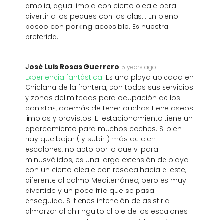
amplia, agua limpia con cierto oleaje para
divertir a los peques con las olas... En pleno
paseo con parking accesible. Es nuestra
preferida.
José Luis Rosas Guerrero
5 years ago
Experiencia fantástica:
Es una playa ubicada en
Chiclana de la frontera, con todos sus servicios
y zonas delimitadas para ocupación de los
bañistas, además de tener duchas tiene aseos
limpios y provistos. El estacionamiento tiene un
aparcamiento para muchos coches. Si bien
hay que bajar ( y subir ) más de cien
escalones, no apto por lo que vi para
minusválidos, es una larga extensión de playa
con un cierto oleaje con resaca hacia el este,
diferente al calmo Mediterráneo, pero es muy
divertida y un poco fría que se pasa
enseguida. Si tienes intención de asistir a
almorzar al chiringuito al pie de los escalones