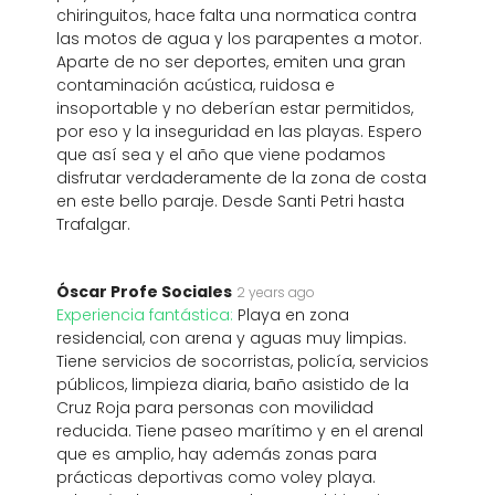
chiringuitos, hace falta una normatica contra
las motos de agua y los parapentes a motor.
Aparte de no ser deportes, emiten una gran
contaminación acústica, ruidosa e
insoportable y no deberían estar permitidos,
por eso y la inseguridad en las playas. Espero
que así sea y el año que viene podamos
disfrutar verdaderamente de la zona de costa
en este bello paraje. Desde Santi Petri hasta
Trafalgar.
Óscar Profe Sociales
2 years ago
Experiencia fantástica:
Playa en zona
residencial, con arena y aguas muy limpias.
Tiene servicios de socorristas, policía, servicios
públicos, limpieza diaria, baño asistido de la
Cruz Roja para personas con movilidad
reducida. Tiene paseo marítimo y en el arenal
que es amplio, hay además zonas para
prácticas deportivas como voley playa.