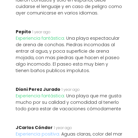
fueron confusos y solo en español, debe
cuidarse el lenguaje y en caso de peligro como
ayer comunicarse en varios idiomas.
Pepito
1 year ago
Experiencia fantástica:
Una playa espectacular
de arena de conchas. Piedras incomodas al
entrar al agua, y poca superficie de arena
mojada, con mas piedras que hacen el paseo
algo incomodo. El paseo esta muy bien y
tienen baños publicos impolutos.
Dioni Perez Jurado
1 year ago
Experiencia fantástica:
Una playa que me gusta
mucho por su calidad y comodidad al tenerlo
todo para estar de vacaciones cómodamente
JCarlos Cóndor
1 year ago
Experiencia positiva:
Aguas claras, color del mar