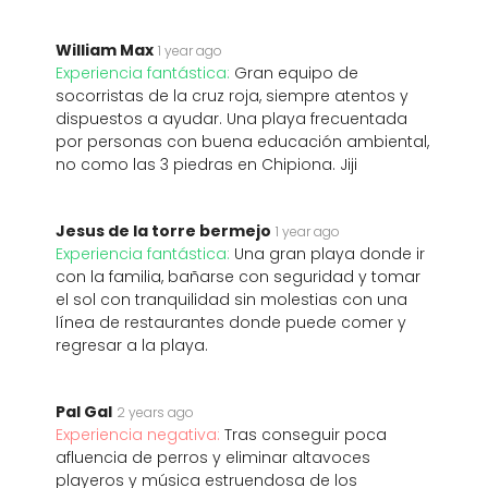
William Max
1 year ago
Experiencia fantástica:
Gran equipo de
socorristas de la cruz roja, siempre atentos y
dispuestos a ayudar. Una playa frecuentada
por personas con buena educación ambiental,
no como las 3 piedras en Chipiona. Jiji
Jesus de la torre bermejo
1 year ago
Experiencia fantástica:
Una gran playa donde ir
con la familia, bañarse con seguridad y tomar
el sol con tranquilidad sin molestias con una
línea de restaurantes donde puede comer y
regresar a la playa.
Pal Gal
2 years ago
Experiencia negativa:
Tras conseguir poca
afluencia de perros y eliminar altavoces
playeros y música estruendosa de los