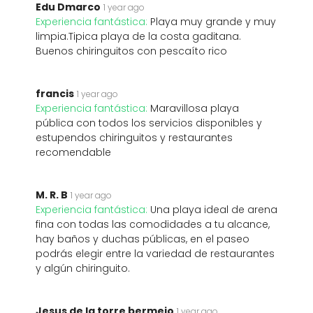
Edu Dmarco
1 year ago
Experiencia fantástica:
Playa muy grande y muy
limpia.Tipica playa de la costa gaditana.
Buenos chiringuitos con pescaíto rico
francis
1 year ago
Experiencia fantástica:
Maravillosa playa
pública con todos los servicios disponibles y
estupendos chiringuitos y restaurantes
recomendable
M. R. B
1 year ago
Experiencia fantástica:
Una playa ideal de arena
fina con todas las comodidades a tu alcance,
hay baños y duchas públicas, en el paseo
podrás elegir entre la variedad de restaurantes
y algún chiringuito.
Jesus de la torre bermejo
1 year ago