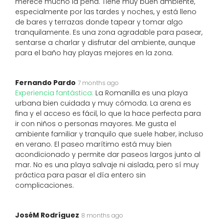
merece mucho la pena. Tiene muy buen ambiente,
especialmente por las tardes y noches, y está lleno
de bares y terrazas donde tapear y tomar algo
tranquilamente. Es una zona agradable para pasear,
sentarse a charlar y disfrutar del ambiente, aunque
para el baño hay playas mejores en la zona.
Fernando Pardo
7 months ago
Experiencia fantástica:
La Romanilla es una playa
urbana bien cuidada y muy cómoda. La arena es
fina y el acceso es fácil, lo que la hace perfecta para
ir con niños o personas mayores. Me gusta el
ambiente familiar y tranquilo que suele haber, incluso
en verano. El paseo marítimo está muy bien
acondicionado y permite dar paseos largos junto al
mar. No es una playa salvaje ni aislada, pero sí muy
práctica para pasar el día entero sin
complicaciones.
JoséM Rodríguez
8 months ago