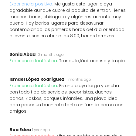
Experiencia positiva:
Me gusta este lugar, playa
agradable aunque cubre al poquito de entrar. Tienes
muchos bares, chiringuito y algún restaurante muy
bueno. Hay barios lugares para desayunar
contemplando las primeras horas del día orientada
a levante, suelen abrir a las 8:00, barias terrazas.
Sonia Abad
10 months ago
Experiencia fantástica:
Tranquila,fácil acceso y limpia.
Ismael López Rodríguez
11 months ago
Experiencia fantástica:
Es una playa larga y ancha
con todo tipo de servicios, socorristas, duchas,
baños, kioskos, parques infantiles. Una playa ideal
para pasar un buen rato tanto en familia como con
amigos.
Bea Edea
1 year ago