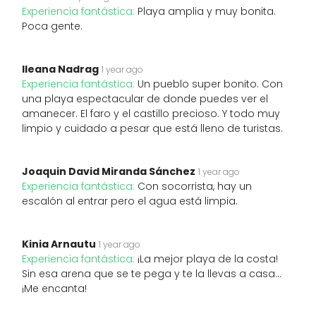
Experiencia fantástica:
Playa amplia y muy bonita.
Poca gente.
Ileana Nadrag
1 year ago
Experiencia fantástica:
Un pueblo super bonito. Con
una playa espectacular de donde puedes ver el
amanecer. El faro y el castillo precioso. Y todo muy
limpio y cuidado a pesar que está lleno de turistas.
Joaquin David Miranda Sánchez
1 year ago
Experiencia fantástica:
Con socorrista, hay un
escalón al entrar pero el agua está limpia.
Kinia Arnautu
1 year ago
Experiencia fantástica:
¡La mejor playa de la costa!
Sin esa arena que se te pega y te la llevas a casa...
¡Me encanta!