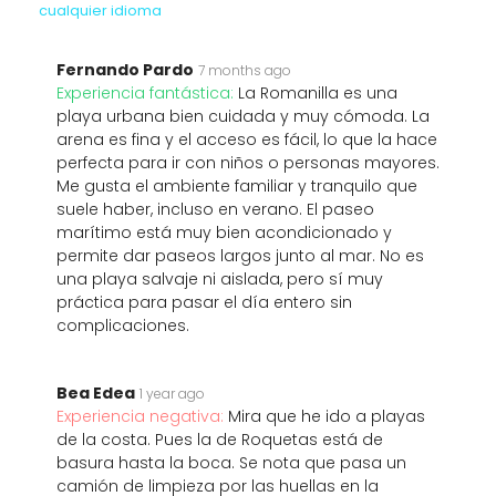
cualquier idioma
Fernando Pardo
7 months ago
Experiencia fantástica:
La Romanilla es una
playa urbana bien cuidada y muy cómoda. La
arena es fina y el acceso es fácil, lo que la hace
perfecta para ir con niños o personas mayores.
Me gusta el ambiente familiar y tranquilo que
suele haber, incluso en verano. El paseo
marítimo está muy bien acondicionado y
permite dar paseos largos junto al mar. No es
una playa salvaje ni aislada, pero sí muy
práctica para pasar el día entero sin
complicaciones.
Bea Edea
1 year ago
Experiencia negativa:
Mira que he ido a playas
de la costa. Pues la de Roquetas está de
basura hasta la boca. Se nota que pasa un
camión de limpieza por las huellas en la