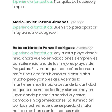
Experiencia fantástica:
Tranquila,fácil acceso y
limpia.
Mario Javier Lozano Jimenez
1 year ago
Experiencia fantástica:
Buen sitio para aparcar
muy tranquilo acogedor
Rebeca Natalia Penzo Rodriguez
2 years ago
Experiencia fantástica:
Voy a esta playa desde
niña, ahora vuelvo en vacaciones siempre y es
con diferencia uno de las mejores playas de
Roquetas. Es verdad que hace años la arena
tenía una tierra fina blanca que ensuciaba
mucho, pero ya no es así. Además la
mantienen muy limpia a pesar de la cantidad
de gente que va cada día, y siempre hay un
lugar donde pinchar la sombrilla y estar
cómodo sin aglomeraciones. La iluminación
por las noches hace que se pueda disfrutar
hasta altas horas en las noches más