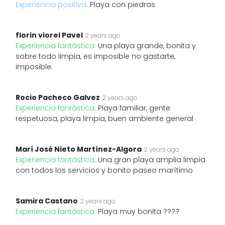
Experiencia positiva:
Playa con piedras
florin viorel Pavel
2 years ago
Experiencia fantástica:
Una playa grande, bonita y
sobre todo limpia, es imposible no gastarte,
imposible.
Rocio Pacheco Galvez
2 years ago
Experiencia fantástica:
Playa familiar, gente
respetuosa, playa limpia, buen ambiente general
Marí José Nieto Martínez-Algora
2 years ago
Experiencia fantástica:
Una gran playa amplia limpia
con todos los servicios y bonito paseo marítimo
Samira Castano
2 years ago
Experiencia fantástica:
Playa muy bonita ????️