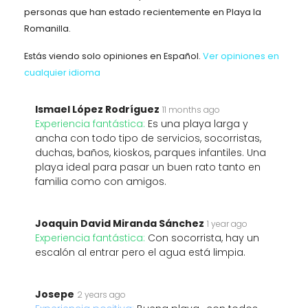
personas que han estado recientemente en Playa la
Romanilla.
Estás viendo solo opiniones en Español.
Ver opiniones en
cualquier idioma
Ismael López Rodríguez
11 months ago
Experiencia fantástica:
Es una playa larga y
ancha con todo tipo de servicios, socorristas,
duchas, baños, kioskos, parques infantiles. Una
playa ideal para pasar un buen rato tanto en
familia como con amigos.
Joaquin David Miranda Sánchez
1 year ago
Experiencia fantástica:
Con socorrista, hay un
escalón al entrar pero el agua está limpia.
Josepe
2 years ago