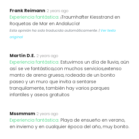
Frank Reimann
2 years ago
Experiencia fantástica:
¡Traumhafter Kiesstrand en
Roquetas de Mar en Andalucía!
Esta opinión ha sido traducida automáticamente. |
Ver texto
original
Martín D.E.
2 years ago
Experiencia fantástica:
Estuvimos un día de lluvia, aún
así se ve fantástica,con muchos servicios,extenso
manto de arena gruesa, rodeada de un bonito
paseo y un muro que invita a sentarse
tranquilamente, también hay varios parques
infantiles y aseos gratuitos
Mssmmsm
2 years ago
Experiencia fantástica:
Playa de ensueño en verano,
en invierno y en cualquier época del año, muy bonito.