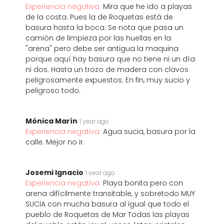
Experiencia negativa:
Mira que he ido a playas
de la costa. Pues la de Roquetas está de
basura hasta la boca. Se nota que pasa un
camión de limpieza por las huellas en la
"arena" pero debe ser antigua la maquina
porque aquí hay basura que no tiene ni un día
ni dos. Hasta un trozo de madera con clavos
peligrosamente expuestos. En fin, muy sucio y
peligroso todo.
Mónica Marín
1 year ago
Experiencia negativa:
Agua sucia, basura por la
calle. Mejor no ir.
Josemi Ignacio
1 year ago
Experiencia negativa:
Playa bonita pero con
arena difícilmente transitable, y sobretodo MUY
SUCIA con mucha basura al igual que todo el
pueblo de Roquetas de Mar Todas las playas