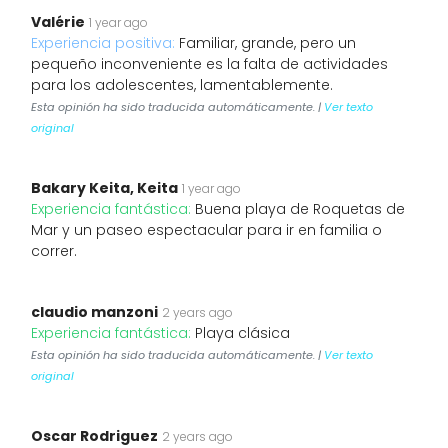
Valérie
1 year ago
Experiencia positiva:
Familiar, grande, pero un
pequeño inconveniente es la falta de actividades
para los adolescentes, lamentablemente.
Esta opinión ha sido traducida automáticamente. |
Ver texto
original
Bakary Keita, Keita
1 year ago
Experiencia fantástica:
Buena playa de Roquetas de
Mar y un paseo espectacular para ir en familia o
correr.
claudio manzoni
2 years ago
Experiencia fantástica:
Playa clásica
Esta opinión ha sido traducida automáticamente. |
Ver texto
original
Oscar Rodriguez
2 years ago