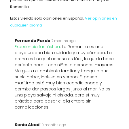
Romanilla.
Estás viendo solo opiniones en Español.
Ver opiniones en
cualquier idioma
Fernando Pardo
7 months ago
Experiencia fantástica:
La Romanilla es una
playa urbana bien cuidada y muy cómoda. La
arena es fina y el acceso es fácil, lo que la hace
perfecta para ir con niños o personas mayores.
Me gusta el ambiente familiar y tranquilo que
suele haber, incluso en verano. El paseo
marítimo está muy bien acondicionado y
permite dar paseos largos junto al mar. No es
una playa salvaje ni aislada, pero sí muy
práctica para pasar el día entero sin
complicaciones.
Sonia Abad
10 months ago