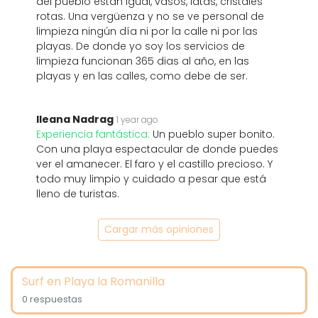
del pueblo están igual, vasos, latas, cristales
rotas. Una vergüenza y no se ve personal de
limpieza ningún día ni por la calle ni por las
playas. De donde yo soy los servicios de
limpieza funcionan 365 dias al año, en las
playas y en las calles, como debe de ser.
Ileana Nadrag
1 year ago
Experiencia fantástica:
Un pueblo super bonito.
Con una playa espectacular de donde puedes
ver el amanecer. El faro y el castillo precioso. Y
todo muy limpio y cuidado a pesar que está
lleno de turistas.
Cargar más opiniones
Surf en Playa la Romanilla
0 respuestas