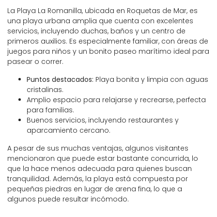
La Playa La Romanilla, ubicada en Roquetas de Mar, es
una playa urbana amplia que cuenta con excelentes
servicios, incluyendo duchas, baños y un centro de
primeros auxilios. Es especialmente familiar, con áreas de
juegos para niños y un bonito paseo marítimo ideal para
pasear o correr.
Puntos destacados:
Playa bonita y limpia con aguas
cristalinas.
Amplio espacio para relajarse y recrearse, perfecta
para familias.
Buenos servicios, incluyendo restaurantes y
aparcamiento cercano.
A pesar de sus muchas ventajas, algunos visitantes
mencionaron que puede estar bastante concurrida, lo
que la hace menos adecuada para quienes buscan
tranquilidad. Además, la playa está compuesta por
pequeñas piedras en lugar de arena fina, lo que a
algunos puede resultar incómodo.