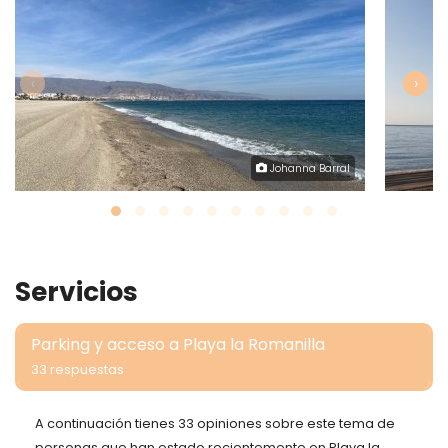
‹
›
Johanna Barral
Servicios
Parking y acceso a Playa la Romanilla
33 respuestas
A continuación tienes 33 opiniones sobre este tema de
personas que han estado recientemente en Playa la