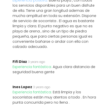
Experiencia positiva:
Buena playa , con todos
los servicios disponibles para un buen disfrute
de ella. Tiene una gran longitud ademas de
mucha amplitud en toda su extensión. Dispone
de servicio de socorrista . El agua es bastante
limpia y clara. El punto negativo es que no es
playa de arena , sino de un tipo de piedra
pequeña, que para ciertas personas igual es
conveniente bañarse o andar con ella con
calzado adecuado.
Fifi Diaz
3 years ago
Experiencia fantástica:
Agua clara distancia de
seguridad buena gente
Ines Lopez
3 years ago
Experiencia fantástica:
Está limpia y los
socorristas están muy atentos a todo . En hora
punta concurrida pero no llena .