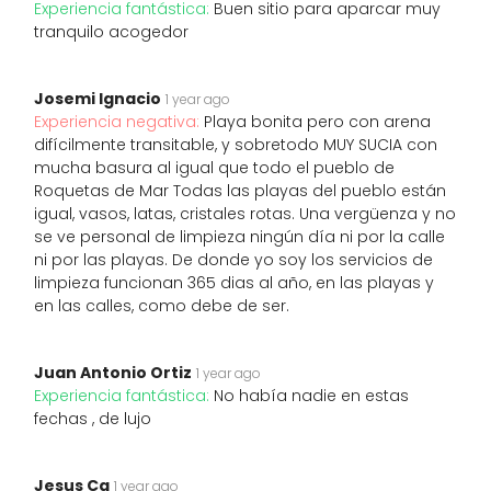
Experiencia fantástica:
Buen sitio para aparcar muy
tranquilo acogedor
Josemi Ignacio
1 year ago
Experiencia negativa:
Playa bonita pero con arena
difícilmente transitable, y sobretodo MUY SUCIA con
mucha basura al igual que todo el pueblo de
Roquetas de Mar Todas las playas del pueblo están
igual, vasos, latas, cristales rotas. Una vergüenza y no
se ve personal de limpieza ningún día ni por la calle
ni por las playas. De donde yo soy los servicios de
limpieza funcionan 365 dias al año, en las playas y
en las calles, como debe de ser.
Juan Antonio Ortiz
1 year ago
Experiencia fantástica:
No había nadie en estas
fechas , de lujo
Jesus Ca
1 year ago