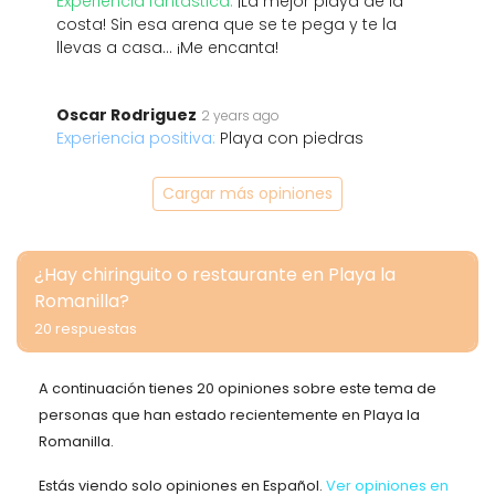
Experiencia fantástica:
¡La mejor playa de la
costa! Sin esa arena que se te pega y te la
llevas a casa... ¡Me encanta!
Oscar Rodriguez
2 years ago
Experiencia positiva:
Playa con piedras
Cargar más opiniones
¿Hay chiringuito o restaurante en Playa la
Romanilla?
20 respuestas
A continuación tienes 20 opiniones sobre este tema de
personas que han estado recientemente en Playa la
Romanilla.
Estás viendo solo opiniones en Español.
Ver opiniones en