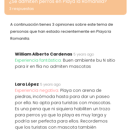
¿Se admiten perros en Playa la Romanilla?
3 respuestas
A continuación tienes 3 opiniones sobre este tema de
personas que han estado recientemente en Playa la
Romanilla.
William Alberto Cardenas
5 years ago
Experiencia fantástica:
Buen ambiente bu N sitio
para ir en flia no admiten mascotas
Lara López
5 years ago
Experiencia negativa:
Playa con arena de
piedras, incómoda hasta para dar un paseo
por ella. No apta para turistas con mascotas.
Es una pena que ni siquiera habiliten un trozo
para perros ya que la playa es muy larga y
podría ser perfecta para ellos. Recordemos
que los turistas con mascota también