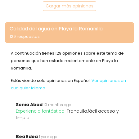
Cargar más opiniones
Calidad del agua en Playa la Romanilla
129 respuestas
A continuación tienes 129 opiniones sobre este tema de
personas que han estado recientemente en Playa la
Romanilla.
Estás viendo solo opiniones en Español.
Ver opiniones en
cualquier idioma
Sonia Abad
10 months ago
Experiencia fantástica:
Tranquila,fácil acceso y
limpia.
Bea Edea
1 year ago