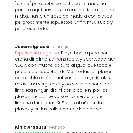
"arena" pero debe ser antigua la maquina
porque aquí hay basura que no tiene ni un día
ni dos. Hasta un trozo de madera con clavos
peligrosamente expuestos. En fin, muy sucio y
peligroso todo.
Josemi Ignacio
1 year ago
Experiencia negativa:
Playa bonita pero con
arena difícilmente transitable, y sobretodo MUY
SUCIA con mucha basura al igual que todo el
pueblo de Roquetas de Mar Todas las playas
del pueblo están igual, vasos, latas, cristales
rotas. Una vergüenza y no se ve personal de
limpieza ningún día ni por la calle ni por las
playas. De donde yo soy los servicios de
limpieza funcionan 365 dias al año, en las
playas y en las calles, como debe de ser.
Kinia Arnautu
1 year ago