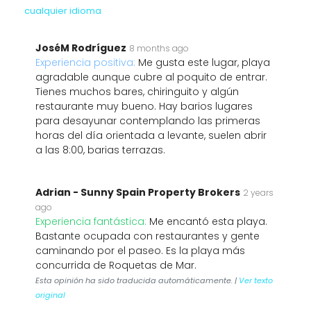
cualquier idioma
JoséM Rodríguez
8 months ago
Experiencia positiva:
Me gusta este lugar, playa
agradable aunque cubre al poquito de entrar.
Tienes muchos bares, chiringuito y algún
restaurante muy bueno. Hay barios lugares
para desayunar contemplando las primeras
horas del día orientada a levante, suelen abrir
a las 8:00, barias terrazas.
Adrian - Sunny Spain Property Brokers
2 years
ago
Experiencia fantástica:
Me encantó esta playa.
Bastante ocupada con restaurantes y gente
caminando por el paseo. Es la playa más
concurrida de Roquetas de Mar.
Esta opinión ha sido traducida automáticamente. |
Ver texto
original