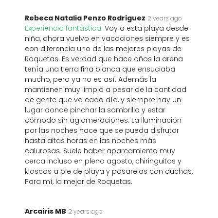
Rebeca Natalia Penzo Rodriguez
2 years ago
Experiencia fantástica:
Voy a esta playa desde
niña, ahora vuelvo en vacaciones siempre y es
con diferencia uno de las mejores playas de
Roquetas. Es verdad que hace años la arena
tenía una tierra fina blanca que ensuciaba
mucho, pero ya no es así. Además la
mantienen muy limpia a pesar de la cantidad
de gente que va cada día, y siempre hay un
lugar donde pinchar la sombrilla y estar
cómodo sin aglomeraciones. La iluminación
por las noches hace que se pueda disfrutar
hasta altas horas en las noches más
calurosas. Suele haber aparcamiento muy
cerca incluso en pleno agosto, chiringuitos y
kioscos a pie de playa y pasarelas con duchas.
Para mí, la mejor de Roquetas.
Arcairis MB
2 years ago