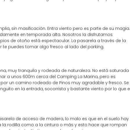
plia, sin masificación. Entra viento pero es parte de su magia.
damente en temporada alta. Nosotros la disfrutamos
pios de otoño está espectacular. La pasarela a través de la
r te puedes tomar algo fresco al lado del parking.
ena, muy tranquila y rodeada de naturaleza. No está saturada
nar a unos 600m cerca del Camping La Marina, pero es
s por un camino rodeado de Pinos muy agradable y fresco. Se
nguito en la entrada, socorrista y bastante viento por lo que e
pasarela de acceso de madera, lo malo es que en el suelo hay
 a la rodilla como a la cintura o más y esto hace que rompan