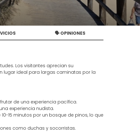
RVICIOS
🗣️ OPINIONES
itudes. Los visitantes aprecian su
un lugar ideal para largas caminatas por la
frutar de una experiencia pacífica.
na experiencia nudista.
10-15 minutos por un bosque de pinos, lo que
ciones como duchas y socorristas.