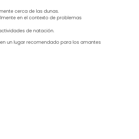
lmente cerca de las dunas.
almente en el contexto de problemas
ctividades de natación.
ierte en un lugar recomendado para los amantes