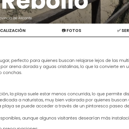
 Rebollo
ovincia de Alicante
OCALIZACIÓN
📷 FOTOS
✅ SE
lugar, perfecto para quienes buscan relajarse lejos de las mult
por arena dorada y aguas cristalinas, lo que la convierte en 
do conchas.
ión, la playa suele estar menos concurrida, lo que permite dis
dicada a naturistas, muy bien valorada por quienes buscan u
 playa se puede acceder a través de un pintoresco paseo de 
disponibles, aunque algunos visitantes desearían más instala
o preocupaciones: