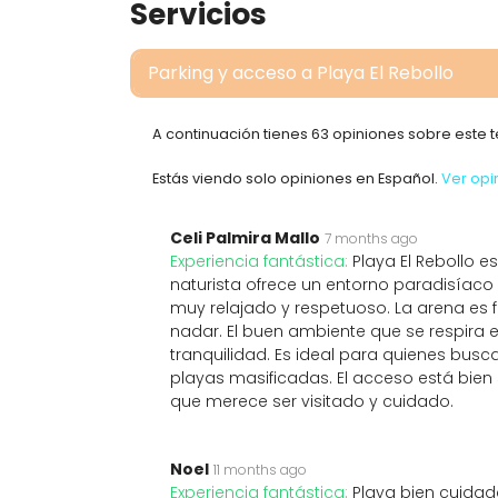
Servicios
Parking y acceso a Playa El Rebollo
A continuación tienes 63 opiniones sobre este
Estás viendo solo opiniones en Español.
Ver opi
Celi Palmira Mallo
7 months ago
Experiencia fantástica:
Playa El Rebollo e
naturista ofrece un entorno paradisíac
muy relajado y respetuoso. La arena es f
nadar. El buen ambiente que se respira e
tranquilidad. Es ideal para quienes busc
playas masificadas. El acceso está bien
que merece ser visitado y cuidado.
Noel
11 months ago
Experiencia fantástica:
Playa bien cuidada