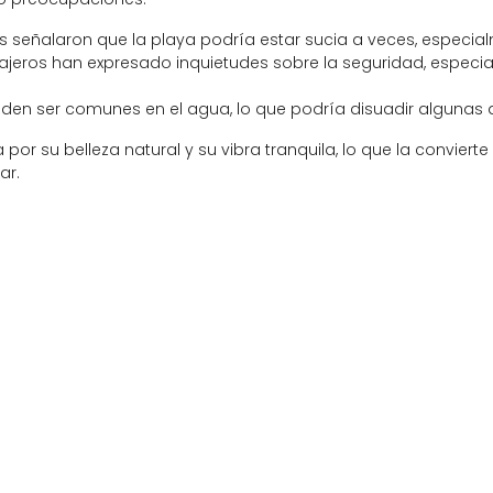
s señalaron que la playa podría estar sucia a veces, especia
ajeros han expresado inquietudes sobre la seguridad, especi
n ser comunes en el agua, lo que podría disuadir algunas a
da por su belleza natural y su vibra tranquila, lo que la conv
ar.