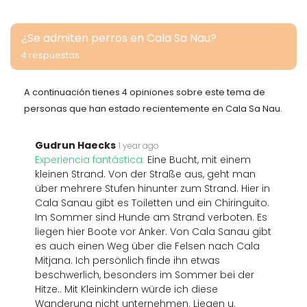
¿Se admiten perros en Cala Sa Nau?
4 respuestas
A continuación tienes 4 opiniones sobre este tema de
personas que han estado recientemente en Cala Sa Nau.
Gudrun Haecks
1 year ago
Experiencia fantástica:
Eine Bucht, mit einem
kleinen Strand. Von der Straße aus, geht man
über mehrere Stufen hinunter zum Strand. Hier in
Cala Sanau gibt es Toiletten und ein Chiringuito.
Im Sommer sind Hunde am Strand verboten. Es
liegen hier Boote vor Anker. Von Cala Sanau gibt
es auch einen Weg über die Felsen nach Cala
Mitjana. Ich persönlich finde ihn etwas
beschwerlich, besonders im Sommer bei der
Hitze.. Mit Kleinkindern würde ich diese
Wanderung nicht unternehmen. Liegen u.