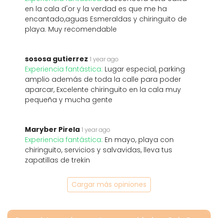
en la cala d'or y la verdad es que me ha
encantado,aguas Esmeraldas y chiringuito de
playa. Muy recomendable
sososa gutierrez
1 year ago
Experiencia fantástica:
Lugar especial, parking
amplio además de toda la calle para poder
aparcar, Excelente chiringuito en la cala muy
pequeña y mucha gente
Maryber Pirela
1 year ago
Experiencia fantástica:
En mayo, playa con
chiringuito, servicios y salvavidas, lleva tus
zapatillas de trekin
Cargar más opiniones