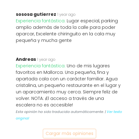
sososa gutierrez
1 year ago
Experiencia fantástica:
Lugar especial, parking
amplio además de toda la calle para poder
aparcar, Excelente chiringuito en la cala muy
pequeña y mucha gente
Andreas
1 year ago
Experiencia fantástica:
Uno de mis lugares
favoritos en Mallorca. Una pequeña, fina y
apartada cala con un carácter familiar. Agua
cristalina, un pequeño restaurante en el lugar y
un aparcamiento muy cerca. Siempre feliz de
volver. NOTA: ¡El acceso a través de una
escalera no es accesible!
Esta opinión ha sido traducida automáticamente. |
Ver texto
original
Cargar más opiniones