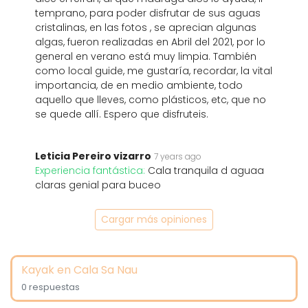
temprano, para poder disfrutar de sus aguas
cristalinas, en las fotos , se aprecian algunas
algas, fueron realizadas en Abril del 2021, por lo
general en verano está muy limpia. También
como local guide, me gustaría, recordar, la vital
importancia, de en medio ambiente, todo
aquello que lleves, como plásticos, etc, que no
se quede allí. Espero que disfruteis.
Leticia Pereiro vizarro
7 years ago
Experiencia fantástica:
Cala tranquila d aguaa
claras genial para buceo
Cargar más opiniones
Kayak en Cala Sa Nau
0 respuestas