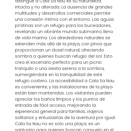
distingue a Cala Sa Nau es su naturaleza
intacta y no alterada. La ausencia de grandes
multitudes y desarrollos comerciales permite
una conexión íntima con el entorno. Las aguas
prístinas son un refugio para los buceadores,
revelando un vibrante mundo submarino lleno
de vida marina. Los alrededores naturales se
extienden más allá de la playa, con pinos que
proporcionan un dosel natural, ofreciendo
sombra a quienes buscan refugio del sol. Esto
crea el escenario perfecto para un picnic
tranquilo o una siesta serena a la sombra,
sumergiéndote en la tranquilidad de este
refugio costero. La accesibilidad a Cala Sa Nau
es conveniente, y las instalaciones de la playa
están bien mantenidas. Los visitantes pueden
apreciar los baños limpios y los puntos de
entrada de fácil acceso, mejorando la
experiencia general para familias, viajeros
solitarios y entusiastas de la aventura por igual.
Cala Sa Nau no es solo una playa; es un
santuario para quienes buscan consuelo en el