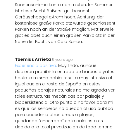
Sonnenschirme kann man mieten. Im Sommer
ist diese Bucht äußerst gut besucht.
Geräuschpegel extrem hoch. Achtung: der
kostenlose große Parkplatz wurde geschlossen!
Parken noch an der Straße möglich. Mittlerweile
gibt es abet auch einen großen Parkplatz in der
Nähe der Bucht von Cala Sanau.
Txemius Arrieta
5 years ago
Experiencia positiva:
Muy lindo. aunque
debieran prohibir la entrada de barcos o yates
hasta la misma bahia, resulta muy intrusivo al
igual que en el resto de España en estos
pequeños parajes naturales no me agrada ver
tales estructuras mecànicas por paisaje y
biopersistencia. Otro punto a no favor para mi
es que los senderos no quedan al uso publico
para acceder a otras areas o playas,
quedando "encerrado" en la cala, esto es
debido a la total privatizacion de todo terreno