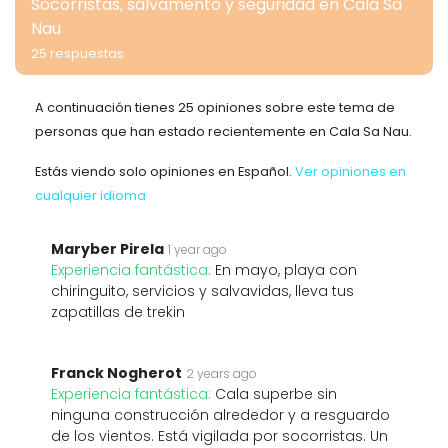
Socorristas, salvamento y seguridad en Cala Sa
Nau
25 respuestas
A continuación tienes 25 opiniones sobre este tema de
personas que han estado recientemente en Cala Sa Nau.
Estás viendo solo opiniones en Español.
Ver opiniones en
cualquier idioma
Maryber Pirela
1 year ago
Experiencia fantástica:
En mayo, playa con
chiringuito, servicios y salvavidas, lleva tus
zapatillas de trekin
Franck Nogherot
2 years ago
Experiencia fantástica:
Cala superbe sin
ninguna construcción alrededor y a resguardo
de los vientos. Está vigilada por socorristas. Un