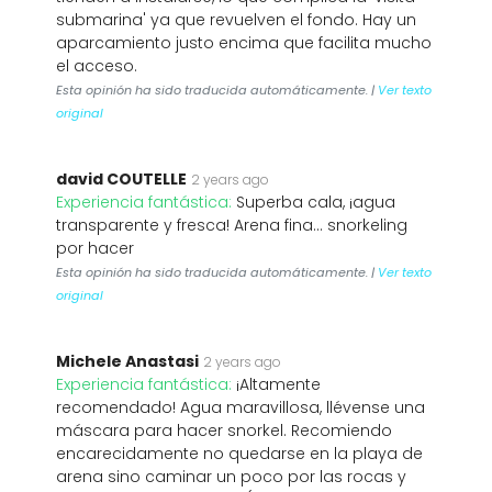
submarina' ya que revuelven el fondo. Hay un
aparcamiento justo encima que facilita mucho
el acceso.
Esta opinión ha sido traducida automáticamente. |
Ver texto
original
david COUTELLE
2 years ago
Experiencia fantástica:
Superba cala, ¡agua
transparente y fresca! Arena fina... snorkeling
por hacer
Esta opinión ha sido traducida automáticamente. |
Ver texto
original
Michele Anastasi
2 years ago
Experiencia fantástica:
¡Altamente
recomendado! Agua maravillosa, llévense una
máscara para hacer snorkel. Recomiendo
encarecidamente no quedarse en la playa de
arena sino caminar un poco por las rocas y