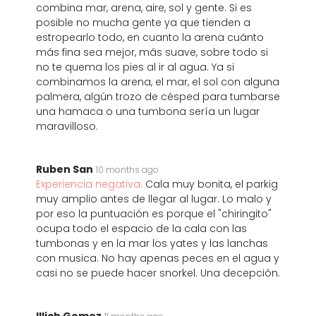
combina mar, arena, aire, sol y gente. Si es
posible no mucha gente ya que tienden a
estropearlo todo, en cuanto la arena cuánto
más fina sea mejor, más suave, sobre todo si
no te quema los pies al ir al agua. Ya si
combinamos la arena, el mar, el sol con alguna
palmera, algún trozo de césped para tumbarse
una hamaca o una tumbona sería un lugar
maravilloso.
Ruben San
10 months ago
Experiencia negativa:
Cala muy bonita, el parkig
muy amplio antes de llegar al lugar. Lo malo y
por eso la puntuación es porque el "chiringito"
ocupa todo el espacio de la cala con las
tumbonas y en la mar los yates y las lanchas
con musica. No hay apenas peces en el agua y
casi no se puede hacer snorkel. Una decepción.