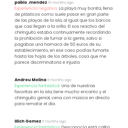
pablo .mendez
10 months ago
Experiencia negativa:
La playa muy bonita, llena
de plásticos como suele pasar en gran parte
de las playas de la isla, al igual que los barcos
que casi llegan a la orilla. El sos reactivo del
chiringuito estaba continuamente recordando
la prohibición de fumar a la gente, salvo si
pagabas una hamaca de 50 euros de su
establecimiento, en ese caso podías fumarte
hasta las hojas de los árboles, cosa que me
parece discriminatoria e injusta
Andreu Molina
11 months ago
Experiencia fantástica:
Una de nuestras
favoritas en la isla, tiene mucho encanto y el
chiringuito genial, cena con música en directo
para rematar el dia.
Illich Gomez
11 months ago
Experiencia fantástica:
Desconocía está calita