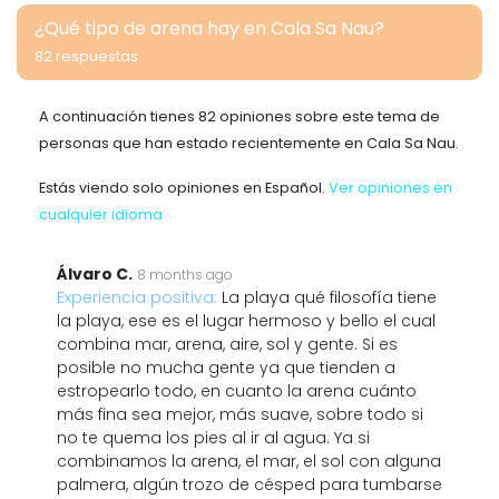
¿Qué tipo de arena hay en Cala Sa Nau?
82 respuestas
A continuación tienes 82 opiniones sobre este tema de
personas que han estado recientemente en Cala Sa Nau.
Estás viendo solo opiniones en Español.
Ver opiniones en
cualquier idioma
Álvaro C.
8 months ago
Experiencia positiva:
La playa qué filosofía tiene
la playa, ese es el lugar hermoso y bello el cual
combina mar, arena, aire, sol y gente. Si es
posible no mucha gente ya que tienden a
estropearlo todo, en cuanto la arena cuánto
más fina sea mejor, más suave, sobre todo si
no te quema los pies al ir al agua. Ya si
combinamos la arena, el mar, el sol con alguna
palmera, algún trozo de césped para tumbarse