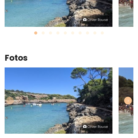
Oliver Rouse
Fotos
‹
›
Oliver Rouse