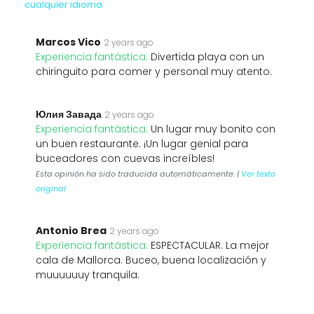
cualquier idioma
Marcos Vico
2 years ago
Experiencia fantástica:
Divertida playa con un
chiringuito para comer y personal muy atento.
Юлия Завада
2 years ago
Experiencia fantástica:
Un lugar muy bonito con
un buen restaurante. ¡Un lugar genial para
buceadores con cuevas increíbles!
Esta opinión ha sido traducida automáticamente. |
Ver texto
original
Antonio Brea
2 years ago
Experiencia fantástica:
ESPECTACULAR. La mejor
cala de Mallorca. Buceo, buena localización y
muuuuuuy tranquila.