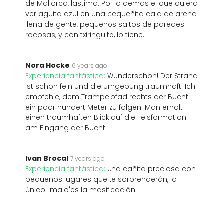
de Mallorca, lastima. Por lo demas el que quiera
ver agüita azul en una pequeñita cala de arena
llena de gente, pequeños saltos de paredes
rocosas, y con txiringuito, lo tiene.
Nora Hocke
6 years ago
Experiencia fantástica:
Wunderschön! Der Strand
ist schön fein und die Umgebung traumhaft. Ich
empfehle, dem Trampelpfad rechts der Bucht
ein paar hundert Meter zu folgen. Man erhält
einen traumhaften Blick auf die Felsformation
am Eingang der Bucht.
Ivan Brocal
7 years ago
Experiencia fantástica:
Una cañita preciosa con
pequeños lugares que te sorprenderán, lo
único "malo'es la masificación