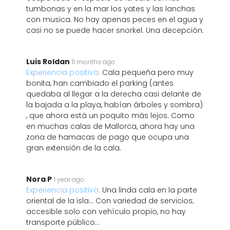
tumbonas y en la mar los yates y las lanchas
con musica. No hay apenas peces en el agua y
casi no se puede hacer snorkel. Una decepción.
Luis Roldan
11 months ago
Experiencia positiva:
Cala pequeña pero muy
bonita, han cambiado el parking (antes
quedaba al llegar a la derecha casi delante de
la bajada a la playa, habían árboles y sombra)
, que ahora está un poquito más lejos. Como
en muchas calas de Mallorca, ahora hay una
zona de hamacas de pago que ocupa una
gran extensión de la cala.
Nora P
1 year ago
Experiencia positiva:
Una linda cala en la parte
oriental de la isla… Con variedad de servicios;
accesible solo con vehículo propio, no hay
transporte público…