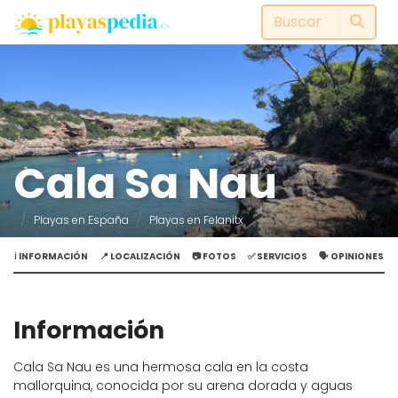
Cala Sa Nau
Playas en España
Playas en Felanitx
ℹ️ INFORMACIÓN
📍 LOCALIZACIÓN
📷 FOTOS
✅ SERVICIOS
🗣️ OPINIONES
Información
Cala Sa Nau es una hermosa cala en la costa
mallorquina, conocida por su arena dorada y aguas