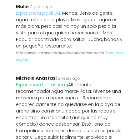
Malin
2 years ago
Experiencia positiva:
Menos: Lleno de gente,
agua turbia en la playa. Más lejos, el agua es
más clara, pero casi no hay un solo pez a la
vista para el que quiere hacer snorkel. Más:
Popular acantilado para saltar. Ducha, baños y
un pequeño restaurante.
Esta opinión ha sido traducida automáticamente. |
Ver texto
original
Michele Anastasi
2 years ago
Experiencia fantástica:
¡Altamente
recomendado! Agua maravillosa, llévense una
máscara para hacer snorkel. Recomiendo
encarecidamente no quedarse en la playa de
arena sino caminar un poco por las rocas y
encontrar un rinconcito (aunque no muy
cómodo) donde descansar. Está lleno de
trampolines naturales desde los que se puede
saltar y luego subir fácilmente. ¡Inolvidable!