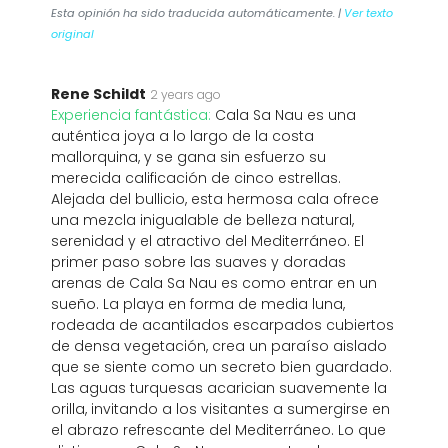
Esta opinión ha sido traducida automáticamente. |
Ver texto
original
Rene Schildt
2 years ago
Experiencia fantástica:
Cala Sa Nau es una
auténtica joya a lo largo de la costa
mallorquina, y se gana sin esfuerzo su
merecida calificación de cinco estrellas.
Alejada del bullicio, esta hermosa cala ofrece
una mezcla inigualable de belleza natural,
serenidad y el atractivo del Mediterráneo. El
primer paso sobre las suaves y doradas
arenas de Cala Sa Nau es como entrar en un
sueño. La playa en forma de media luna,
rodeada de acantilados escarpados cubiertos
de densa vegetación, crea un paraíso aislado
que se siente como un secreto bien guardado.
Las aguas turquesas acarician suavemente la
orilla, invitando a los visitantes a sumergirse en
el abrazo refrescante del Mediterráneo. Lo que