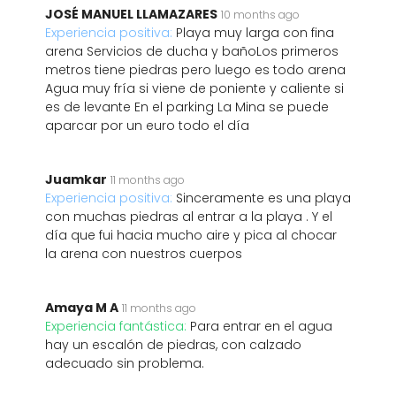
JOSÉ MANUEL LLAMAZARES
10 months ago
Experiencia positiva:
Playa muy larga con fina
arena Servicios de ducha y bañoLos primeros
metros tiene piedras pero luego es todo arena
Agua muy fría si viene de poniente y caliente si
es de levante En el parking La Mina se puede
aparcar por un euro todo el día
Juamkar
11 months ago
Experiencia positiva:
Sinceramente es una playa
con muchas piedras al entrar a la playa . Y el
día que fui hacia mucho aire y pica al chocar
la arena con nuestros cuerpos
Amaya M A
11 months ago
Experiencia fantástica:
Para entrar en el agua
hay un escalón de piedras, con calzado
adecuado sin problema.