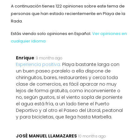
A continuación tienes 122 opiniones sobre este tema de
personas que han estado recientemente en Playa de la
Rada.
Estás viendo solo opiniones en Español.
Ver opiniones en
cualquier idioma
Enrique
9 months ago
Experiencia positiva:
Playa bastante larga con
un buen paseo paralelo a ella dispone de
chiringuitos, bares, restaurantes y cerca toda
clase de comercios, es fácil aparcar no muy
lejos de forma gratuita, como inconveniente o
no, según gustos, si el viento sopla de poniente
el agua está fría, a un lado tiene el Puerto
Deportivo y al otro el Paseo del Litoral, peatonal
y para bicicletas, que llega hasta Marbella.
JOSÉ MANUEL LLAMAZARES
10 months ago