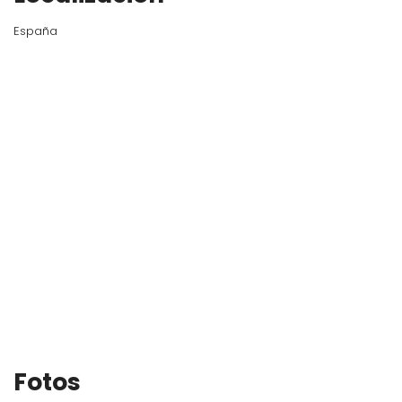
España
Fotos