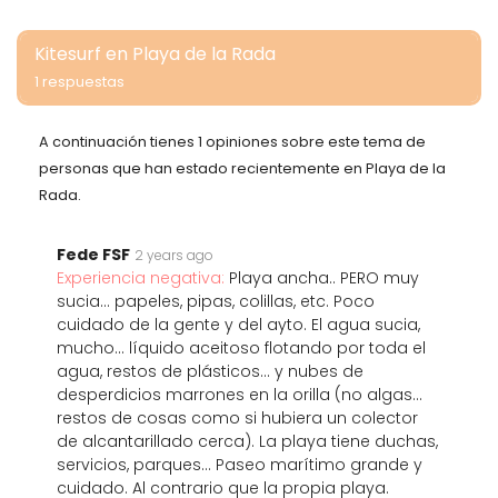
Kitesurf en Playa de la Rada
1 respuestas
A continuación tienes 1 opiniones sobre este tema de
personas que han estado recientemente en Playa de la
Rada.
Fede FSF
2 years ago
Experiencia negativa:
Playa ancha.. PERO muy
sucia... papeles, pipas, colillas, etc. Poco
cuidado de la gente y del ayto. El agua sucia,
mucho... líquido aceitoso flotando por toda el
agua, restos de plásticos... y nubes de
desperdicios marrones en la orilla (no algas...
restos de cosas como si hubiera un colector
de alcantarillado cerca). La playa tiene duchas,
servicios, parques... Paseo marítimo grande y
cuidado. Al contrario que la propia playa.