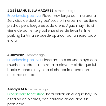
JOSÉ MANUEL LLAMAZARES
10 months ago
Experiencia positiva:
Playa muy larga con fina arena
Servicios de ducha y bañoLos primeros metros tiene
piedras pero luego es todo arena Agua muy fría si
viene de poniente y caliente si es de levante En el
parking La Mina se puede aparcar por un euro todo
el día
Juamkar
11 months ago
Experiencia positiva:
Sinceramente es una playa con
muchas piedras al entrar a la playa . Y el día que fui
hacia mucho aire y pica al chocar la arena con
nuestros cuerpos
Amaya M A
11 months ago
Experiencia fantástica:
Para entrar en el agua hay un
escalón de piedras, con calzado adecuado sin
problema.