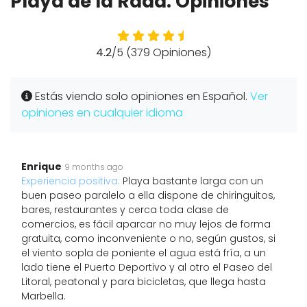
Playa de la Rada: Opiniones
4.2
/5 (379 Opiniones)
Estás viendo solo opiniones en Español.
Ver
opiniones en cualquier idioma
Enrique
9 months ago
Experiencia positiva:
Playa bastante larga con un
buen paseo paralelo a ella dispone de chiringuitos,
bares, restaurantes y cerca toda clase de
comercios, es fácil aparcar no muy lejos de forma
gratuita, como inconveniente o no, según gustos, si
el viento sopla de poniente el agua está fría, a un
lado tiene el Puerto Deportivo y al otro el Paseo del
Litoral, peatonal y para bicicletas, que llega hasta
Marbella.