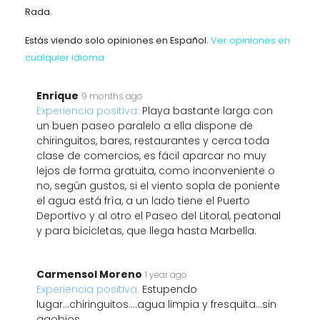
Rada.
Estás viendo solo opiniones en Español.
Ver opiniones en
cualquier idioma
Enrique
9 months ago
Experiencia positiva:
Playa bastante larga con
un buen paseo paralelo a ella dispone de
chiringuitos, bares, restaurantes y cerca toda
clase de comercios, es fácil aparcar no muy
lejos de forma gratuita, como inconveniente o
no, según gustos, si el viento sopla de poniente
el agua está fría, a un lado tiene el Puerto
Deportivo y al otro el Paseo del Litoral, peatonal
y para bicicletas, que llega hasta Marbella.
Carmensol Moreno
1 year ago
Experiencia positiva:
Estupendo
lugar...chiringuitos....agua limpia y fresquita...sin
agobios...