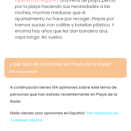
Experiencia negativa:
Una Pena de playa, perros
por la playa haciendo sus necesidades a las
noches, muchas medusas que el
ayuntamiento no hace por recoger. Playas por
tramos sucias con colillas y botellas plástico. Y
encima hay años que les dan bandera azul,
vaya tongo. No vuelvo.
¿Qué tipo de arena hay en Playa de la Rada?
104 respuestas
A continuación tienes 104 opiniones sobre este tema de
personas que han estado recientemente en Playa de la
Rada.
Estás viendo solo opiniones en Español.
Ver opiniones en
cualquier idioma