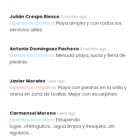
Julián Crespo Riesco
11 months ago
Experiencia positiva:
Playa amplia y con todos los
servicios útiles.
Antonio Dominguez Pacheco
11 months ago
Experiencia positiva:
Menuda playa, sucia y llena de
piedras.
Javier Morales
1 year ago
Experiencia negativa:
Playa con piedras en la orilla y
arena en zona de toallas. Mejor con escarpines.
Carmensol Moreno
1 year ago
Experiencia positiva:
Estupendo
lugar...chiringuitos....agua limpia y fresquita...sin
agobios...