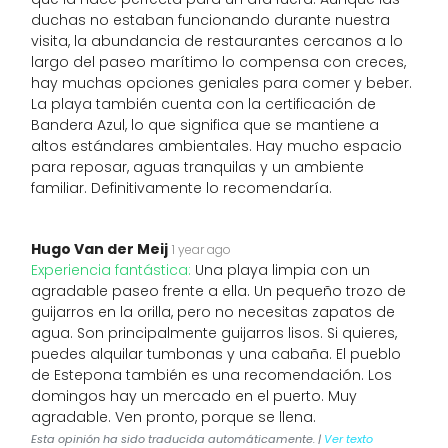
duchas no estaban funcionando durante nuestra
visita, la abundancia de restaurantes cercanos a lo
largo del paseo marítimo lo compensa con creces,
hay muchas opciones geniales para comer y beber.
La playa también cuenta con la certificación de
Bandera Azul, lo que significa que se mantiene a
altos estándares ambientales. Hay mucho espacio
para reposar, aguas tranquilas y un ambiente
familiar. Definitivamente lo recomendaría.
Hugo Van der Meij
1 year ago
Experiencia fantástica:
Una playa limpia con un
agradable paseo frente a ella. Un pequeño trozo de
guijarros en la orilla, pero no necesitas zapatos de
agua. Son principalmente guijarros lisos. Si quieres,
puedes alquilar tumbonas y una cabaña. El pueblo
de Estepona también es una recomendación. Los
domingos hay un mercado en el puerto. Muy
agradable. Ven pronto, porque se llena.
Esta opinión ha sido traducida automáticamente. |
Ver texto