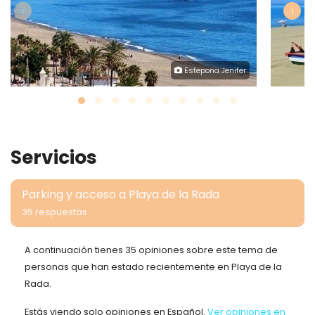
‹
›
Estepona Jenifer
Servicios
Parking y acceso a Playa de la Rada
35 respuestas
A continuación tienes 35 opiniones sobre este tema de
personas que han estado recientemente en Playa de la
Rada.
Estás viendo solo opiniones en Español.
Ver opiniones en