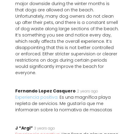
major downside during the winter months is
that dogs are allowed on the beach.
Unfortunately, many dog owners do not clean
up after their pets, and there is a constant smell
of dog waste along large sections of the beach.
It’s something you see and notice every day,
which really affects the overall experience. It’s
disappointing that this is not better controlled
or enforced. Either stricter supervision or clearer
restrictions on dogs during certain periods
would significantly improve the beach for
everyone.
Fernando Lopez Casquero
2 years ago
Experiencia positiva:
Es una magnífica playa
repleta de servicios. Me gustaría que me
informaran sobre la normativa de mascotas
J “Argi”
3 years ago