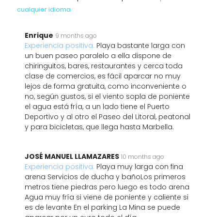
cualquier idioma
Enrique
9 months ago
Experiencia positiva:
Playa bastante larga con
un buen paseo paralelo a ella dispone de
chiringuitos, bares, restaurantes y cerca toda
clase de comercios, es fácil aparcar no muy
lejos de forma gratuita, como inconveniente o
no, según gustos, si el viento sopla de poniente
el agua está fría, a un lado tiene el Puerto
Deportivo y al otro el Paseo del Litoral, peatonal
y para bicicletas, que llega hasta Marbella.
JOSÉ MANUEL LLAMAZARES
10 months ago
Experiencia positiva:
Playa muy larga con fina
arena Servicios de ducha y bañoLos primeros
metros tiene piedras pero luego es todo arena
Agua muy fría si viene de poniente y caliente si
es de levante En el parking La Mina se puede