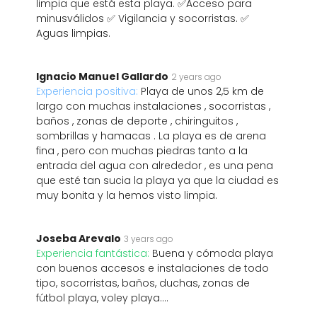
limpia que está esta playa. ✅Acceso para
minusválidos ✅ Vigilancia y socorristas. ✅
Aguas limpias.
Ignacio Manuel Gallardo
2 years ago
Experiencia positiva:
Playa de unos 2,5 km de
largo con muchas instalaciones , socorristas ,
baños , zonas de deporte , chiringuitos ,
sombrillas y hamacas . La playa es de arena
fina , pero con muchas piedras tanto a la
entrada del agua con alrededor , es una pena
que esté tan sucia la playa ya que la ciudad es
muy bonita y la hemos visto limpia.
Joseba Arevalo
3 years ago
Experiencia fantástica:
Buena y cómoda playa
con buenos accesos e instalaciones de todo
tipo, socorristas, baños, duchas, zonas de
fútbol playa, voley playa....