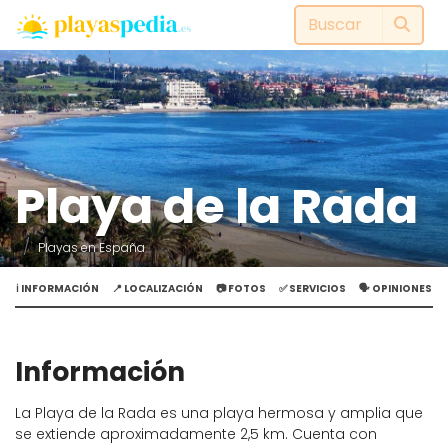
Playa de la Rada
Playas en España
ℹ️ INFORMACIÓN
📍 LOCALIZACIÓN
📷 FOTOS
✅ SERVICIOS
🗣️ OPINIONES
Información
La Playa de la Rada es una playa hermosa y amplia que
se extiende aproximadamente 2,5 km. Cuenta con