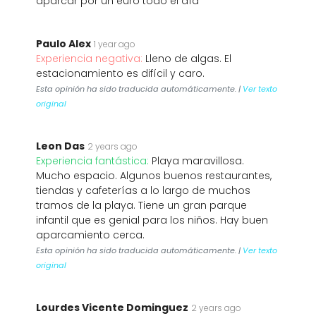
aparcar por un euro todo el día
Paulo Alex
1 year ago
Experiencia negativa:
Lleno de algas. El
estacionamiento es difícil y caro.
Esta opinión ha sido traducida automáticamente. |
Ver texto
original
Leon Das
2 years ago
Experiencia fantástica:
Playa maravillosa.
Mucho espacio. Algunos buenos restaurantes,
tiendas y cafeterías a lo largo de muchos
tramos de la playa. Tiene un gran parque
infantil que es genial para los niños. Hay buen
aparcamiento cerca.
Esta opinión ha sido traducida automáticamente. |
Ver texto
original
Lourdes Vicente Dominguez
2 years ago