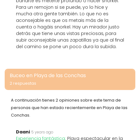
bañarte es meterte profundo o hacer snorkel.
Para un remojon si se puede, yo lo hice y
mucha otra gente también. Lo que no es
aconsejable es que os metais más de la
cuenta o hagáis snorkel. Hay un mirador justo
detrás que tiene unas vistas preciosas, para
subir aconsejable unas zapatillas ya que al final
del camino se pone un poco dura la subida.
Buceo en Playa de las Conchas
2 respuestas
A continuación tienes 2 opiniones sobre este tema de
personas que han estado recientemente en Playa de las
Conchas.
Daani
5 years ago
Experiencia fantástica:
Playa espectacular en la