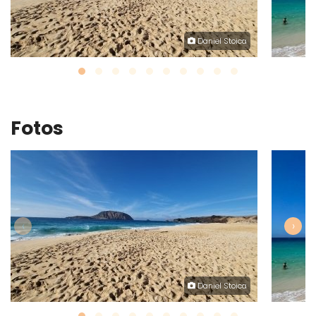
Daniel Stoica
Fotos
‹
›
Daniel Stoica