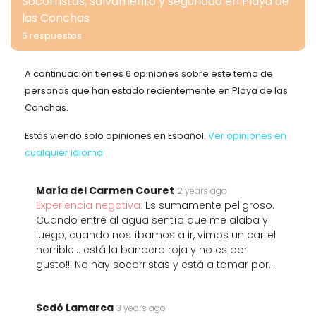
Socorristas, salvamento y seguridad en Playa de
las Conchas
6 respuestas
A continuación tienes 6 opiniones sobre este tema de
personas que han estado recientemente en Playa de las
Conchas.
Estás viendo solo opiniones en Español.
Ver opiniones en
cualquier idioma
María del Carmen Couret
2 years ago
Experiencia negativa:
Es sumamente peligroso.
Cuando entré al agua sentía que me alaba y
luego, cuando nos íbamos a ir, vimos un cartel
horrible... está la bandera roja y no es por
gusto!!! No hay socorristas y está a tomar por...
Sedó Lamarca
3 years ago