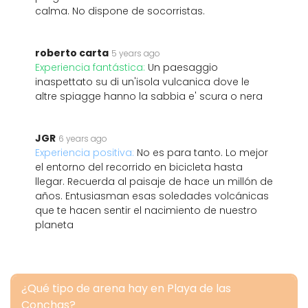
calma. No dispone de socorristas.
roberto carta
5 years ago
Experiencia fantástica:
Un paesaggio
inaspettato su di un'isola vulcanica dove le
altre spiagge hanno la sabbia e' scura o nera
JGR
6 years ago
Experiencia positiva:
No es para tanto. Lo mejor
el entorno del recorrido en bicicleta hasta
llegar. Recuerda al paisaje de hace un millón de
años. Entusiasman esas soledades volcánicas
que te hacen sentir el nacimiento de nuestro
planeta
¿Qué tipo de arena hay en Playa de las
Conchas?