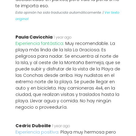
te importa eso.
Esta opinión ha sido traducida automáticamente. |
Ver texto
original
Paula Cavicchia
1 year ago
Experiencia fantástica:
Muy recomendable. La
playa más linda de la Isla La Graciosa. Es
peligrosa para nadar. Se encuentra al norte de
la Isla, y al oeste de la Montaña Bermeja, que se
puede subir y disfrutar de la vista de la Playa de
las Conchas desde arriba. Hay nudistas en el
extremo norte de la playa. Se puede llegar en
auto y en bicicleta. Hay camioneras 4x4, en la
ciudad, que realizan visitas y traslados hasta la
playa. Llevar agua y comida. No hay ningún
negocio o proveeduría.
Cedric Duboille
1 year ago
Experiencia positiva:
Playa muy hermosa pero