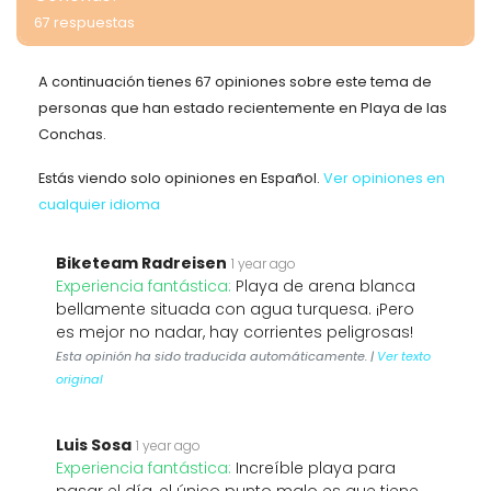
67 respuestas
A continuación tienes 67 opiniones sobre este tema de
personas que han estado recientemente en Playa de las
Conchas.
Estás viendo solo opiniones en Español.
Ver opiniones en
cualquier idioma
Biketeam Radreisen
1 year ago
Experiencia fantástica:
Playa de arena blanca
bellamente situada con agua turquesa. ¡Pero
es mejor no nadar, hay corrientes peligrosas!
Esta opinión ha sido traducida automáticamente. |
Ver texto
original
Luis Sosa
1 year ago
Experiencia fantástica:
Increíble playa para