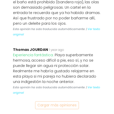
el baño está prohibido (bandera roja), las olas
son demasiado peligrosas. Un cartel en la
entrada te recuerda que ya ha habido dramas.
Así que frustrado por no poder bañarme allí,
pero un deleite para los ojos.
Esta opinión ha sido traducida automáticamente. |
Ver texto
original
Thomas JOURDAN
1 year ago
Experiencia fantástica:
Playa superbamente
hermosa, acceso difícil a pie, eso sí, y no se
puede llegar sin agua ni protección solar.
Realmente me habría gustado relajarme en
esta playa si mi pareja no hubiera declarado
una indigestión la noche anterior.
Esta opinión ha sido traducida automáticamente. |
Ver texto
original
Cargar más opiniones