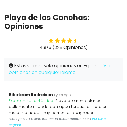
Playa de las Conchas:
Opiniones
4.8
/5 (328 Opiniones)
Estás viendo solo opiniones en Español.
Ver
opiniones en cualquier idioma
Biketeam Radreisen
1 year ago
Experiencia fantástica:
Playa de arena blanca
bellamente situada con agua turquesa. ¡Pero es
mejor no nadar, hay corrientes peligrosas!
Esta opinión ha sido traducida automáticamente. |
Ver texto
original