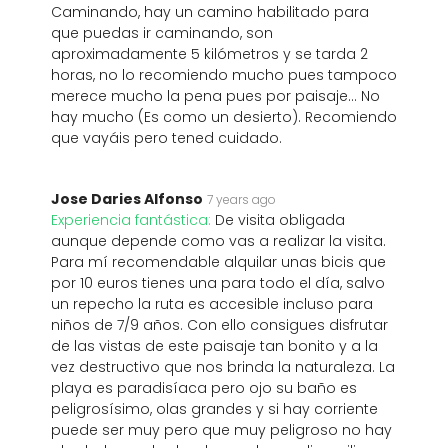
Caminando, hay un camino habilitado para
que puedas ir caminando, son
aproximadamente 5 kilómetros y se tarda 2
horas, no lo recomiendo mucho pues tampoco
merece mucho la pena pues por paisaje... No
hay mucho (Es como un desierto). Recomiendo
que vayáis pero tened cuidado.
Jose Daries Alfonso
7 years ago
Experiencia fantástica:
De visita obligada
aunque depende como vas a realizar la visita.
Para mí recomendable alquilar unas bicis que
por 10 euros tienes una para todo el día, salvo
un repecho la ruta es accesible incluso para
niños de 7/9 años. Con ello consigues disfrutar
de las vistas de este paisaje tan bonito y a la
vez destructivo que nos brinda la naturaleza. La
playa es paradisíaca pero ojo su baño es
peligrosísimo, olas grandes y si hay corriente
puede ser muy pero que muy peligroso no hay