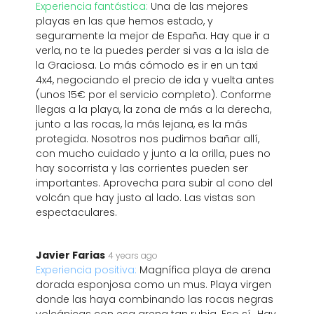
Experiencia fantástica:
Una de las mejores
playas en las que hemos estado, y
seguramente la mejor de España. Hay que ir a
verla, no te la puedes perder si vas a la isla de
la Graciosa. Lo más cómodo es ir en un taxi
4x4, negociando el precio de ida y vuelta antes
(unos 15€ por el servicio completo). Conforme
llegas a la playa, la zona de más a la derecha,
junto a las rocas, la más lejana, es la más
protegida. Nosotros nos pudimos bañar allí,
con mucho cuidado y junto a la orilla, pues no
hay socorrista y las corrientes pueden ser
importantes. Aprovecha para subir al cono del
volcán que hay justo al lado. Las vistas son
espectaculares.
Javier Farias
4 years ago
Experiencia positiva:
Magnífica playa de arena
dorada esponjosa como un mus. Playa virgen
donde las haya combinando las rocas negras