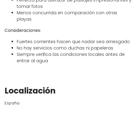
Perfecta para disfrutar de paisajes impresionantes y
tomar fotos
Menos concurrida en comparación con otras
playas
Consideraciones:
Fuertes corrientes hacen que nadar sea arriesgado
No hay servicios como duchas ni papeleras
Siempre verifica las condiciones locales antes de
entrar al agua
Localización
España