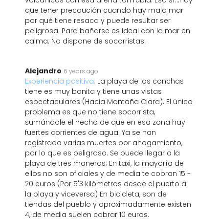
volcánicas con esa arena tan rubia. Eso sí...Hay
que tener precaución cuando hay mala mar
por qué tiene resaca y puede resultar ser
peligrosa. Para bañarse es ideal con la mar en
calma. No dispone de socorristas.
Alejandro
6 years ago
Experiencia positiva:
La playa de las conchas
tiene es muy bonita y tiene unas vistas
espectaculares (Hacia Montaña Clara). El único
problema es que no tiene socorrista,
sumándole el hecho de que en esa zona hay
fuertes corrientes de agua. Ya se han
registrado varias muertes por ahogamiento,
por lo que es peligroso. Se puede llegar a la
playa de tres maneras; En taxi, la mayoría de
ellos no son oficiales y de media te cobran 15 -
20 euros (Por 5'3 kilómetros desde el puerto a
la playa y viceversa) En bicicleta, son de
tiendas del pueblo y aproximadamente existen
4, de media suelen cobrar 10 euros.