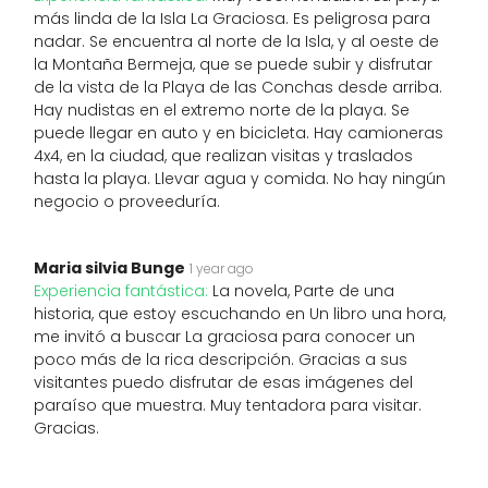
más linda de la Isla La Graciosa. Es peligrosa para
nadar. Se encuentra al norte de la Isla, y al oeste de
la Montaña Bermeja, que se puede subir y disfrutar
de la vista de la Playa de las Conchas desde arriba.
Hay nudistas en el extremo norte de la playa. Se
puede llegar en auto y en bicicleta. Hay camioneras
4x4, en la ciudad, que realizan visitas y traslados
hasta la playa. Llevar agua y comida. No hay ningún
negocio o proveeduría.
Maria silvia Bunge
1 year ago
Experiencia fantástica:
La novela, Parte de una
historia, que estoy escuchando en Un libro una hora,
me invitó a buscar La graciosa para conocer un
poco más de la rica descripción. Gracias a sus
visitantes puedo disfrutar de esas imágenes del
paraíso que muestra. Muy tentadora para visitar.
Gracias.