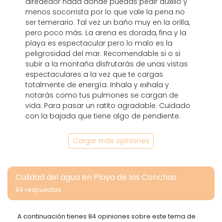
alrededor nada donde puedas pedir auxilio y
menos socorrista por lo que vale la pena no
ser temerario. Tal vez un baño muy en la orilla,
pero poco más. La arena es dorada, fina y la
playa es espectacular pero lo malo es la
peligrosidad del mar. Recomendable si o si
subir a la montaña disfrutarás de unas vistas
espectaculares a la vez que te cargas
totalmente de energía. Inhala y exhala y
notarás como tus pulmones se cargan de
vida. Para pasar un ratito agradable. Cuidado
con la bajada que tiene algo de pendiente.
Cargar más opiniones
Calidad del agua en Playa de las Conchas
84 respuestas
A continuación tienes 84 opiniones sobre este tema de