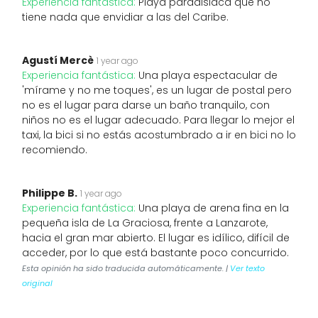
Experiencia fantástica:
Playa paradisiaca que no
tiene nada que envidiar a las del Caribe.
Agustí Mercè
1 year ago
Experiencia fantástica:
Una playa espectacular de
'mírame y no me toques', es un lugar de postal pero
no es el lugar para darse un baño tranquilo, con
niños no es el lugar adecuado. Para llegar lo mejor el
taxi, la bici si no estás acostumbrado a ir en bici no lo
recomiendo.
Philippe B.
1 year ago
Experiencia fantástica:
Una playa de arena fina en la
pequeña isla de La Graciosa, frente a Lanzarote,
hacia el gran mar abierto. El lugar es idílico, difícil de
acceder, por lo que está bastante poco concurrido.
Esta opinión ha sido traducida automáticamente. |
Ver texto
original