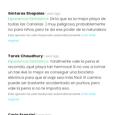
Gintaras Shapalas
1 year ago
Experiencia fantástica:
Diría que es la mejor playa de
todas las Canarias :) muy peligrosa, probablemente
no para niños, pero te da ese poder de la naturaleza
Esta opinión ha sido traducida automáticamente. |
Ver texto
original
Tarek Chaudhury
1 year ago
Experiencia fantástica:
Totalmente vale la pena el
recorrido, ¡qué playa tan hermosa! Si no vas a tomar
un taxi 4x4, lo mejor es conseguir una bicicleta
eléctrica para que el viaje sea más fácil. El camino
puede ser bastante accidentado en puntos, pero
vale la pena si no te importa eso.
Esta opinión ha sido traducida automáticamente. |
Ver texto
original
Carlo Franzini
1 year ago