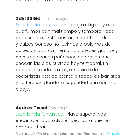
Xavi Salles
11 months ago
Experiencia positiva:
Un paraje mágico, y eso
que fuimos con mal tiempo y temporal. Ideal
para surferos. Está bastante apartado de todo
y quizás por eso no tuvimos problemas de
acceso y aparcamiento. La playa es grande y
consta de varios peñascos contra los que
chocan las olas cuando hay temporal. En
agosto, cuando fuimos, el servicio de
socorristas estaba atento a todos los bañistas
y surferos, vigilando la seguridad aun con mal
oleaje.
Audrey Tissot
1 year ago
Experiencia fantástica:
¡Playa superb! Nos
encantó el lado salvaje. Ideal para quienes
aman surfear.
Esta opinión ha sido traducida automáticamente. |
Ver texto