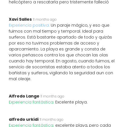
helicóptero a rescatarla pero tristemente falleció
Xavi Salles
11 months ago
Experiencia positiva:
Un paraje mágico, y eso que
fuimos con mal tiempo y temporal. Ideal para
surferos. Está bastante apartado de todo y quizás
por eso no tuvimos problemas de acceso y
aparcamiento. La playa es grande y consta de
varios peñascos contra los que chocan las olas
cuando hay temporal. En agosto, cuando fuimos, el
servicio de socorristas estaba atento a todos los
bañistas y surferos, vigilando la seguridad aun con
mal oleaje.
Alfredo Lange
11 months ago
Experiencia fantástica:
Excelente playa.
alfredo urkidi
11 months ago
Experiencia fantástica:
excelente playa, pero cada