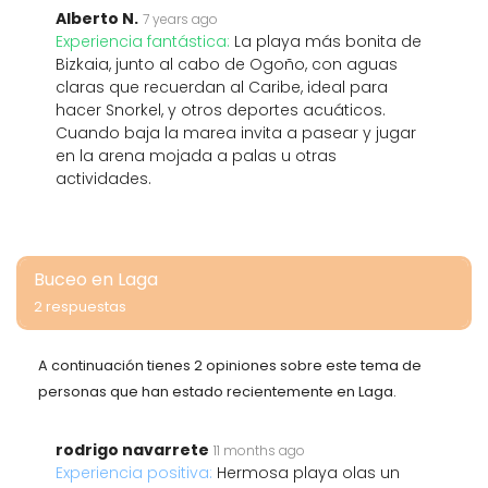
Alberto N.
7 years ago
Experiencia fantástica:
La playa más bonita de
Bizkaia, junto al cabo de Ogoño, con aguas
claras que recuerdan al Caribe, ideal para
hacer Snorkel, y otros deportes acuáticos.
Cuando baja la marea invita a pasear y jugar
en la arena mojada a palas u otras
actividades.
Buceo en Laga
2 respuestas
A continuación tienes 2 opiniones sobre este tema de
personas que han estado recientemente en Laga.
rodrigo navarrete
11 months ago
Experiencia positiva:
Hermosa playa olas un