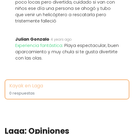
poco locas pero divertida, cuidado si van con
niños ese día una persona se ahogó y tubo
que venir un helicóptero a rescatarla pero
tristemente falleció
Julian Gonzalo
4 years ago
Experiencia fantástica:
Playa espectacular, buen
aparcamiento y muy chula si te gusta divertirte
con las olas.
Kayak en Laga
0 respuestas
Laga: Opiniones