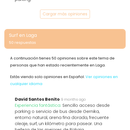
Cargar más opiniones
Surf en Laga
50 respuestas
A continuación tienes 50 opiniones sobre este tema de
personas que han estado recientemente en Laga.
Estás viendo solo opiniones en Español.
Ver opiniones en
cualquier idioma
David Santos Benito
9 months ago
Experiencia fantástica:
Sencillo acceso desde
parking o servicio de bus desde Gernika,
entorno natural, arena fina dorada, frecuente
oleaje, surf, un kilómetro para pasear. Una
belleza de las mejores de Bizkaia.