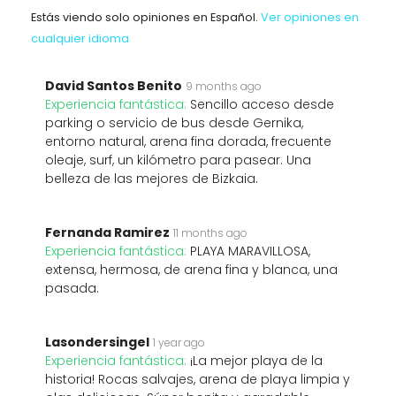
Estás viendo solo opiniones en Español.
Ver opiniones en
cualquier idioma
David Santos Benito
9 months ago
Experiencia fantástica:
Sencillo acceso desde
parking o servicio de bus desde Gernika,
entorno natural, arena fina dorada, frecuente
oleaje, surf, un kilómetro para pasear. Una
belleza de las mejores de Bizkaia.
Fernanda Ramirez
11 months ago
Experiencia fantástica:
PLAYA MARAVILLOSA,
extensa, hermosa, de arena fina y blanca, una
pasada.
Lasondersingel
1 year ago
Experiencia fantástica:
¡La mejor playa de la
historia! Rocas salvajes, arena de playa limpia y