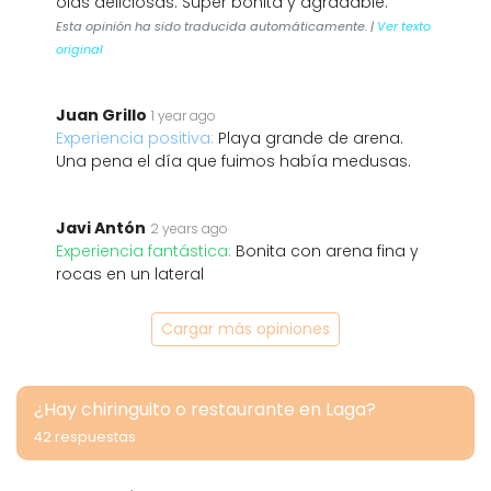
olas deliciosas. Súper bonita y agradable.
Esta opinión ha sido traducida automáticamente. |
Ver texto
original
Juan Grillo
1 year ago
Experiencia positiva:
Playa grande de arena.
Una pena el día que fuimos había medusas.
Javi Antón
2 years ago
Experiencia fantástica:
Bonita con arena fina y
rocas en un lateral
Cargar más opiniones
¿Hay chiringuito o restaurante en Laga?
42 respuestas