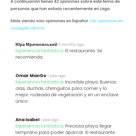
A continuación tienes 42 opiniones sobre este tema de
personas que han estado recientemente en Laga.
Estás viendo solo opiniones en Español.
Ver opiniones en
cualquier idioma
Юра Мрачковський
11 months ago
Experiencia fantástica:
El restaurante. Se
recomienda.
Omar ManGo
1 year ago
Experiencia fantástica:
Increíble playa. Buenas
olas, duchas, chiringuitos para comer y lo
mejor; rodeada de vegetación y en un enclave
único.
Ana Isabel
1 year ago
Experiencia fantástica:
Preciosa playa, llegar
temprano para poder aparcar. El restaurante