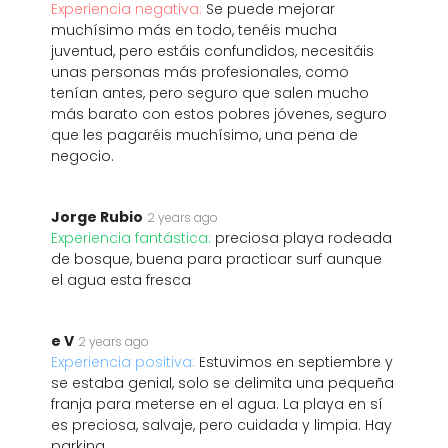
Experiencia negativa:
Se puede mejorar
muchísimo más en todo, tenéis mucha
juventud, pero estáis confundidos, necesitáis
unas personas más profesionales, como
tenían antes, pero seguro que salen mucho
más barato con estos pobres jóvenes, seguro
que les pagaréis muchísimo, una pena de
negocio.
Jorge Rubio
2 years ago
Experiencia fantástica:
preciosa playa rodeada
de bosque, buena para practicar surf aunque
el agua esta fresca
e V
2 years ago
Experiencia positiva:
Estuvimos en septiembre y
se estaba genial, solo se delimita una pequeña
franja para meterse en el agua. La playa en sí
es preciosa, salvaje, pero cuidada y limpia. Hay
parking.