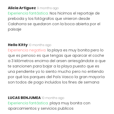
Alicia Artiguez
9 months ago
Experiencia fantástica:
Nos hicimos el reportaje de
preboda y los fotógrafos que vinieron desde
Calahorra se quedaron con la boca abierta por el
paisaje
Hello Kitty
10 months ago
Experiencia negativa:
la playa es muy bonita pero lo
que es penoso es que tengas que aparcar el coche
a 3 kilómetros encima del arsen arriesgándote a que
te sancionen para bajar a la playa puesto que es
una pendiente yo lo siento mucho pero no entiendo
por qué los parques del País Vasco la gran mayoría
son todos de pago incluidos los fines de semana
LUCAS BENJUMEA
10 months ago
Experiencia fantástica:
playa muy bonita con
aparcamientos y servicios publicos