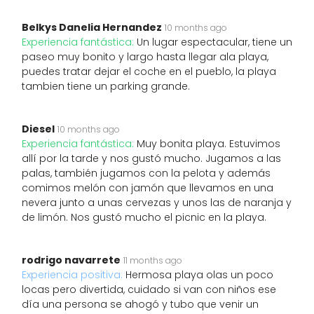
Belkys Danelia Hernandez
10 months ago
Experiencia fantástica:
Un lugar espectacular, tiene un
paseo muy bonito y largo hasta llegar ala playa,
puedes tratar dejar el coche en el pueblo, la playa
tambien tiene un parking grande.
Diesel
10 months ago
Experiencia fantástica:
Muy bonita playa. Estuvimos
allí por la tarde y nos gustó mucho. Jugamos a las
palas, también jugamos con la pelota y además
comimos melón con jamón que llevamos en una
nevera junto a unas cervezas y unos las de naranja y
de limón. Nos gustó mucho el picnic en la playa.
rodrigo navarrete
11 months ago
Experiencia positiva:
Hermosa playa olas un poco
locas pero divertida, cuidado si van con niños ese
día una persona se ahogó y tubo que venir un