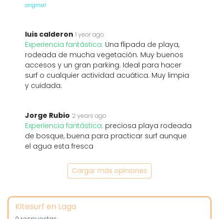
original
luis calderon
1 year ago
Experiencia fantástica:
Una flipada de playa,
rodeada de mucha vegetación. Muy buenos
accesos y un gran parking. Ideal para hacer
surf o cualquier actividad acuática. Muy limpia
y cuidada.
Jorge Rubio
2 years ago
Experiencia fantástica:
preciosa playa rodeada
de bosque, buena para practicar surf aunque
el agua esta fresca
Cargar más opiniones
Kitesurf en Laga
0 respuestas