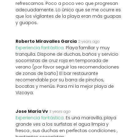
refrescarnos. Poco a poco veo que progresan
adecuadamente. Lo único que se me ocurre es
que los vigilantes de la playa eran más guapas
y guapos.
Roberto Miravalles Garcia
2 years ago
Experiencia fantástica:
Playa familiar y muy
tranquila. Dispone de duchas, baños y servicio
socorristas de cruz roja en temporada de
verano (por favor seguir las recomendaciones
de zonas de baño) El bar restaurante
recomendable por su barra de pinchos,
bocatas y menús. Para mi la mejor playa de
Vizcaya.
Jose Maria Vv
3 years ago
Experiencia fantástica:
Es una maravilla, playa
grande ves a los surfistas el agua limpia y
fresca , sus duchas en perfectas condiciones ,