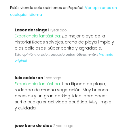
Estás viendo solo opiniones en Español.
Ver opiniones en
cualquier idioma
Lasondersingel
1 year ago
Experiencia fantástica:
¡La mejor playa de la
historia! Rocas salvajes, arena de playa limpia y
olas deliciosas. Súper bonita y agradable.
Esta opinión ha sido traducida automáticamente. |
Ver texto
original
luis calderon
1 year ago
Experiencia fantástica:
Una flipada de playa,
rodeada de mucha vegetación. Muy buenos
accesos y un gran parking. Ideal para hacer
surf o cualquier actividad acuática. Muy limpia
y cuidada.
jose kero de dios
2 years ago