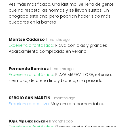
vez más masificada, una lástima. Se llena de gente
que no respeta las normas y se llevan sustos. un
ahogado este año, pero podrían haber sido más.
quedaros en la bañera
Montse Cadarso
11 months ago
Experiencia fantástica:
Playa con olas y grandes
Aparcamiento complicado en verano
Fernanda Ramirez
11 months ago
Experiencia fantástica:
PLAYA MARAVILLOSA, extensa,
hermosa, de arena fina y blanca, una pasada.
SERGIO SAN MARTIN
11 months ago
Experiencia positiva:
Muy chula recomendable.
Юра Мрачковський
11 months ago