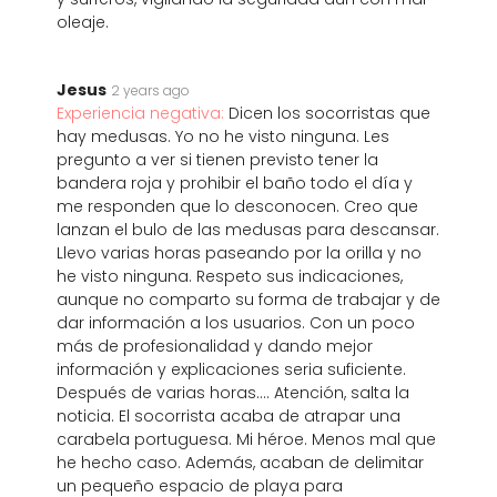
oleaje.
Jesus
2 years ago
Experiencia negativa:
Dicen los socorristas que
hay medusas. Yo no he visto ninguna. Les
pregunto a ver si tienen previsto tener la
bandera roja y prohibir el baño todo el día y
me responden que lo desconocen. Creo que
lanzan el bulo de las medusas para descansar.
Llevo varias horas paseando por la orilla y no
he visto ninguna. Respeto sus indicaciones,
aunque no comparto su forma de trabajar y de
dar información a los usuarios. Con un poco
más de profesionalidad y dando mejor
información y explicaciones seria suficiente.
Después de varias horas.... Atención, salta la
noticia. El socorrista acaba de atrapar una
carabela portuguesa. Mi héroe. Menos mal que
he hecho caso. Además, acaban de delimitar
un pequeño espacio de playa para