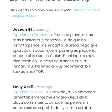
personas que han estado recientemente en Laga.
Estás viendo solo opiniones en Español.
Ver opiniones en
cualquier idioma
Josean Gl
2 years ago
Experiencia fantástica:
Preciosa playa, de las
más bonitas que conozco. Lo de que no
permita perros me encantó, la única pega que
aparcas un poco lejos, el parking es pequeño,
aunque el paseo está bien. El chiringuito muy
bien también. La casa del francés que la
llaman, mucha envidia. Muy recomendable.
Euskadi muy TOP.
Emily Groß
2 years ago
Experiencia positiva:
Gran playa. Sin embargo,
lamentablemente me enviaron lejos de la
playa con mi perro, aunque los perros sin
correa estaban prohibidos y el mío estaba