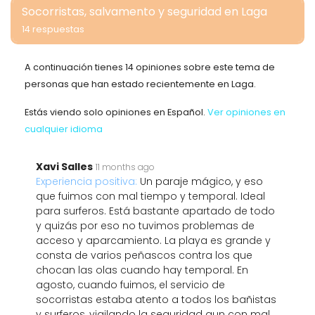
Socorristas, salvamento y seguridad en Laga
14 respuestas
A continuación tienes 14 opiniones sobre este tema de
personas que han estado recientemente en Laga.
Estás viendo solo opiniones en Español.
Ver opiniones en
cualquier idioma
Xavi Salles
11 months ago
Experiencia positiva:
Un paraje mágico, y eso
que fuimos con mal tiempo y temporal. Ideal
para surferos. Está bastante apartado de todo
y quizás por eso no tuvimos problemas de
acceso y aparcamiento. La playa es grande y
consta de varios peñascos contra los que
chocan las olas cuando hay temporal. En
agosto, cuando fuimos, el servicio de
socorristas estaba atento a todos los bañistas
y surferos, vigilando la seguridad aun con mal