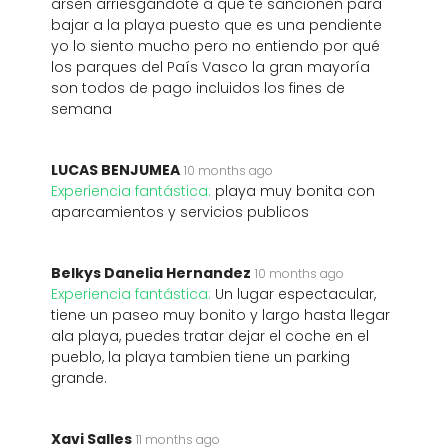
arsen arriesgándote a que te sancionen para
bajar a la playa puesto que es una pendiente
yo lo siento mucho pero no entiendo por qué
los parques del País Vasco la gran mayoría
son todos de pago incluidos los fines de
semana
LUCAS BENJUMEA
10 months ago
Experiencia fantástica:
playa muy bonita con
aparcamientos y servicios publicos
Belkys Danelia Hernandez
10 months ago
Experiencia fantástica:
Un lugar espectacular,
tiene un paseo muy bonito y largo hasta llegar
ala playa, puedes tratar dejar el coche en el
pueblo, la playa tambien tiene un parking
grande.
Xavi Salles
11 months ago