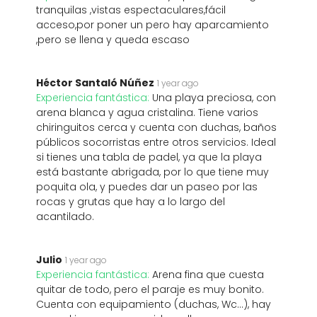
tranquilas ,vistas espectaculares,fácil
acceso,por poner un pero hay aparcamiento
,pero se llena y queda escaso
Héctor Santaló Núñez
1 year ago
Experiencia fantástica:
Una playa preciosa, con
arena blanca y agua cristalina. Tiene varios
chiringuitos cerca y cuenta con duchas, baños
públicos socorristas entre otros servicios. Ideal
si tienes una tabla de padel, ya que la playa
está bastante abrigada, por lo que tiene muy
poquita ola, y puedes dar un paseo por las
rocas y grutas que hay a lo largo del
acantilado.
Julio
1 year ago
Experiencia fantástica:
Arena fina que cuesta
quitar de todo, pero el paraje es muy bonito.
Cuenta con equipamiento (duchas, Wc...), hay