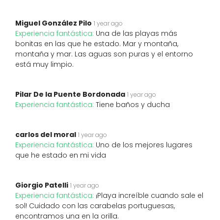
Miguel González Pilo
1 year ago
Experiencia fantástica:
Una de las playas más
bonitas en las que he estado. Mar y montaña,
montaña y mar. Las aguas son puras y el entorno
está muy limpio.
Pilar De la Puente Bordonada
1 year ago
Experiencia fantástica:
Tiene baños y ducha
carlos del moral
1 year ago
Experiencia fantástica:
Uno de los mejores lugares
que he estado en mi vida
Giorgio Patelli
1 year ago
Experiencia fantástica:
¡Playa increíble cuando sale el
sol! Cuidado con las carabelas portuguesas,
encontramos una en la orilla.