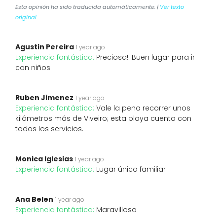
Esta opinión ha sido traducida automáticamente. |
Ver texto
original
Agustin Pereira
1 year ago
Experiencia fantástica:
Preciosa!! Buen lugar para ir
con niños
Ruben Jimenez
1 year ago
Experiencia fantástica:
Vale la pena recorrer unos
kilómetros más de Viveiro; esta playa cuenta con
todos los servicios.
Monica Iglesias
1 year ago
Experiencia fantástica:
Lugar único familiar
Ana Belen
1 year ago
Experiencia fantástica:
Maravillosa