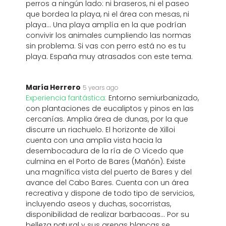
perros a ningún lado: ni braseros, ni el paseo
que bordea la playa, ni el área con mesas, ni
playa... Una playa amplía en la que podrían
convivir los animales cumpliendo las normas
sin problema. Si vas con perro está no es tu
playa. España muy atrasados con este tema.
María Herrero
5 years ago
Experiencia fantástica:
Entorno semiurbanizado,
con plantaciones de eucaliptos y pinos en las
cercanías. Amplia área de dunas, por la que
discurre un riachuelo. El horizonte de Xilloi
cuenta con una amplia vista hacia la
desembocadura de la ría de O Vicedo que
culmina en el Porto de Bares (Mañón). Existe
una magnífica vista del puerto de Bares y del
avance del Cabo Bares. Cuenta con un área
recreativa y dispone de todo tipo de servicios,
incluyendo aseos y duchas, socorristas,
disponibilidad de realizar barbacoas... Por su
belleza natural y sus arenas blancas se