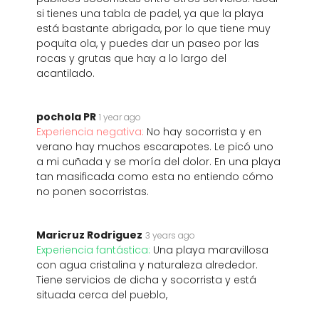
si tienes una tabla de padel, ya que la playa
está bastante abrigada, por lo que tiene muy
poquita ola, y puedes dar un paseo por las
rocas y grutas que hay a lo largo del
acantilado.
pochola PR
1 year ago
Experiencia negativa:
No hay socorrista y en
verano hay muchos escarapotes. Le picó uno
a mi cuñada y se moría del dolor. En una playa
tan masificada como esta no entiendo cómo
no ponen socorristas.
Maricruz Rodriguez
3 years ago
Experiencia fantástica:
Una playa maravillosa
con agua cristalina y naturaleza alrededor.
Tiene servicios de dicha y socorrista y está
situada cerca del pueblo,