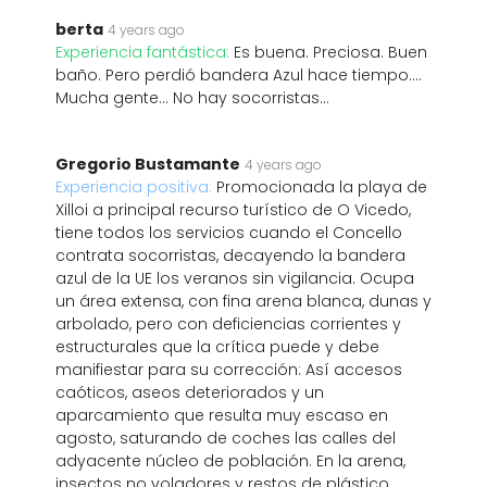
berta
4 years ago
Experiencia fantástica:
Es buena. Preciosa. Buen
baño. Pero perdió bandera Azul hace tiempo....
Mucha gente... No hay socorristas...
Gregorio Bustamante
4 years ago
Experiencia positiva:
Promocionada la playa de
Xilloi a principal recurso turístico de O Vicedo,
tiene todos los servicios cuando el Concello
contrata socorristas, decayendo la bandera
azul de la UE los veranos sin vigilancia. Ocupa
un área extensa, con fina arena blanca, dunas y
arbolado, pero con deficiencias corrientes y
estructurales que la crítica puede y debe
manifiestar para su corrección: Así accesos
caóticos, aseos deteriorados y un
aparcamiento que resulta muy escaso en
agosto, saturando de coches las calles del
adyacente núcleo de población. En la arena,
insectos no voladores y restos de plástico,