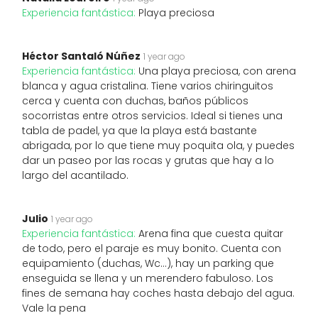
Experiencia fantástica:
Playa preciosa
Héctor Santaló Núñez
1 year ago
Experiencia fantástica:
Una playa preciosa, con arena
blanca y agua cristalina. Tiene varios chiringuitos
cerca y cuenta con duchas, baños públicos
socorristas entre otros servicios. Ideal si tienes una
tabla de padel, ya que la playa está bastante
abrigada, por lo que tiene muy poquita ola, y puedes
dar un paseo por las rocas y grutas que hay a lo
largo del acantilado.
Julio
1 year ago
Experiencia fantástica:
Arena fina que cuesta quitar
de todo, pero el paraje es muy bonito. Cuenta con
equipamiento (duchas, Wc...), hay un parking que
enseguida se llena y un merendero fabuloso. Los
fines de semana hay coches hasta debajo del agua.
Vale la pena