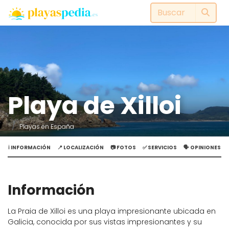
Playa de Xilloi
Playas en España
ℹ️ INFORMACIÓN
📍 LOCALIZACIÓN
📷 FOTOS
✅ SERVICIOS
🗣️ OPINIONES
Información
La Praia de Xilloi es una playa impresionante ubicada en
Galicia, conocida por sus vistas impresionantes y su