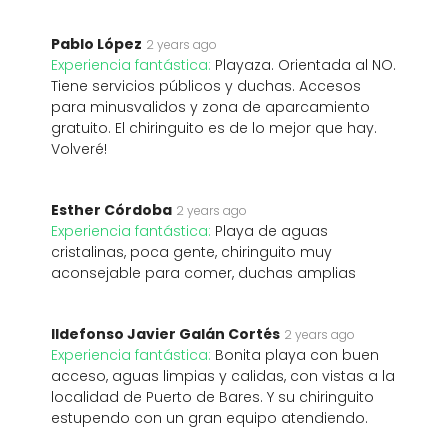
Pablo López
2 years ago
Experiencia fantástica:
Playaza. Orientada al NO.
Tiene servicios públicos y duchas. Accesos
para minusvalidos y zona de aparcamiento
gratuito. El chiringuito es de lo mejor que hay.
Volveré!
Esther Córdoba
2 years ago
Experiencia fantástica:
Playa de aguas
cristalinas, poca gente, chiringuito muy
aconsejable para comer, duchas amplias
Ildefonso Javier Galán Cortés
2 years ago
Experiencia fantástica:
Bonita playa con buen
acceso, aguas limpias y calidas, con vistas a la
localidad de Puerto de Bares. Y su chiringuito
estupendo con un gran equipo atendiendo.