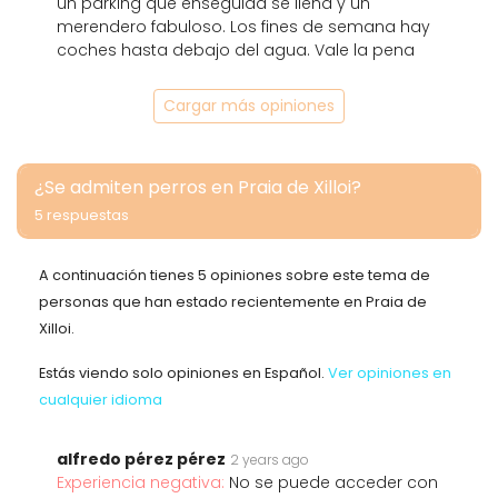
un parking que enseguida se llena y un
merendero fabuloso. Los fines de semana hay
coches hasta debajo del agua. Vale la pena
Cargar más opiniones
¿Se admiten perros en Praia de Xilloi?
5 respuestas
A continuación tienes 5 opiniones sobre este tema de
personas que han estado recientemente en Praia de
Xilloi.
Estás viendo solo opiniones en Español.
Ver opiniones en
cualquier idioma
alfredo pérez pérez
2 years ago
Experiencia negativa:
No se puede acceder con