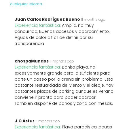
cualquier idioma
Juan Carlos Rodríguez Bueno
11 months ago
Experiencia fantástica:
Amplia, no muy
concurrida, Buenos accesos y aparcamiento.
Aguas de color difícil de definir por su
transparencia
chospaMundos
11 months ago
Experiencia fantástica:
Bonita playa, no
excesivamente grande pero lo suficiente para
darte un paseo por la arena sin problema. Está
bastante resfuardada del viento y el oleaje, hay
bastantes plazas de parking aunque es verano
conviene ir pronto para poder aparcar.
También dispone de baños y zona con mesas.
J.C Astur
11 months ago
Experiencia fantástica:
Playa paradisica ,aguas