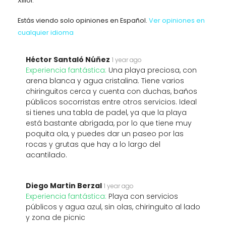
Xilloi.
Estás viendo solo opiniones en Español.
Ver opiniones en
cualquier idioma
Héctor Santaló Núñez
1 year ago
Experiencia fantástica:
Una playa preciosa, con
arena blanca y agua cristalina. Tiene varios
chiringuitos cerca y cuenta con duchas, baños
públicos socorristas entre otros servicios. Ideal
si tienes una tabla de padel, ya que la playa
está bastante abrigada, por lo que tiene muy
poquita ola, y puedes dar un paseo por las
rocas y grutas que hay a lo largo del
acantilado.
Diego Martin Berzal
1 year ago
Experiencia fantástica:
Playa con servicios
públicos y agua azul, sin olas, chiringuito al lado
y zona de picnic