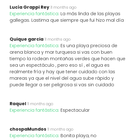
Lucía Grappi Rey
11 months ago
Experiencia fantástica:
La más linda de las playas
gallegas. Lastima que siempre que fui hizo mal día
Quique garcia
11 months ago
Experiencia fantástica:
Es una playa preciosa de
arena blanca y mar turquesa si vas con buen
tiempo la rodean montañas verdes que hacen que
sea un espectáculo , pero eso sí , el agua es
realmente fría y hay que tener cuidado con las
mareas ya que el nivel del agua sube rápido y
puede llegar a ser peligrosa si vas sin cuidado
Raquel
11 months ago
Experiencia fantástica:
Espectacular
chospaMundos
11 months ago
Experiencia fantástica:
Bonita playa, no