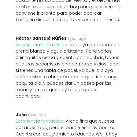
bastante resfuardada del viento y el oleaje, hay
bastantes plazas de parking aunque es verano
conviene ir pronto para poder aparcar.
También dispone de baños y zona con mesas.
Héctor Santaló Núñez
1 year ago
Experiencia fantástica:
Una playa preciosa, con
arena blanca y agua cristalina. Tiene varios
chiringuitos cerca y cuenta con duchas, baños
públicos socorristas entre otros servicios. Ideal
si tienes una tabla de padel, ya que la playa
está bastante abrigada, por lo que tiene muy
poquita ola, y puedes dar un paseo por las
rocas y grutas que hay a lo largo del
acantilado.
Julio
1 year ago
Experiencia fantástica:
Arena fina que cuesta
quitar de todo, pero el paraje es muy bonito.
Cuenta con equipamiento (duchas, Wc...), hay