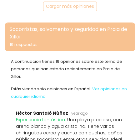
Cargar más opiniones
Socorristas, salvamento y seguridad en Praia de
Xilloi
19 respuestas
A continuación tienes 19 opiniones sobre este tema de
personas que han estado recientemente en Praia de
Xilloi.
Estás viendo solo opiniones en Español.
Ver opiniones en
cualquier idioma
Héctor Santaló Núñez
1 year ago
Experiencia fantástica:
Una playa preciosa, con
arena blanca y agua cristalina. Tiene varios
chiringuitos cerca y cuenta con duchas, baños
públicos socorristas entre otros servicios. Ideal