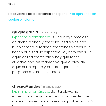
Xilloi.
Estás viendo solo opiniones en Español.
Ver opiniones en
cualquier idioma
Quique garcia
11 months ago
Experiencia fantástica:
Es una playa preciosa
de arena blanca y mar turquesa si vas con
buen tiempo la rodean montañas verdes que
hacen que sea un espectáculo , pero eso sí , el
agua es realmente fría y hay que tener
cuidado con las mareas ya que el nivel del
agua sube rápido y puede llegar a ser
peligrosa si vas sin cuidado
chospaMundos
11 months ago
Experiencia fantástica:
Bonita playa, no
excesivamente grande pero lo suficiente para
darte un paseo por la arena sin problema. Está