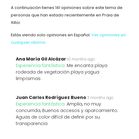
A continuación tienes 141 opiniones sobre este tema de
personas que han estado recientemente en Praia de
Xilloi.
Estás viendo solo opiniones en Español.
Ver opiniones en
cualquier idioma
Ana María Gil Alcázar
10 months ago
Experiencia fantástica:
Me encanta playa
rodeada de vegetación playa yagua
limpísimas
Juan Carlos Rodríguez Bueno
11 months ago
Experiencia fantástica:
Amplia, no muy
concurrida, Buenos accesos y aparcamiento.
Aguas de color difícil de definir por su
transparencia