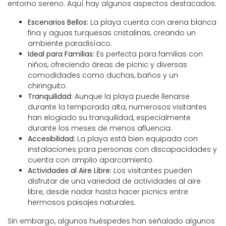
entorno sereno. Aquí hay algunos aspectos destacados:
Escenarios Bellos:
La playa cuenta con arena blanca
fina y aguas turquesas cristalinas, creando un
ambiente paradisíaco.
Ideal para Familias:
Es perfecta para familias con
niños, ofreciendo áreas de picnic y diversas
comodidades como duchas, baños y un
chiringuito.
Tranquilidad:
Aunque la playa puede llenarse
durante la temporada alta, numerosos visitantes
han elogiado su tranquilidad, especialmente
durante los meses de menos afluencia.
Accesibilidad:
La playa está bien equipada con
instalaciones para personas con discapacidades y
cuenta con amplio aparcamiento.
Actividades al Aire Libre:
Los visitantes pueden
disfrutar de una variedad de actividades al aire
libre, desde nadar hasta hacer picnics entre
hermosos paisajes naturales.
Sin embargo, algunos huéspedes han señalado algunos