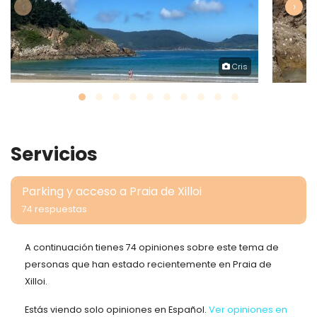
‹
›
Cris
Servicios
Parking y acceso a Praia de Xilloi
74 respuestas
A continuación tienes 74 opiniones sobre este tema de
personas que han estado recientemente en Praia de
Xilloi.
Estás viendo solo opiniones en Español.
Ver opiniones en