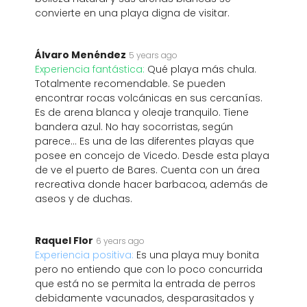
convierte en una playa digna de visitar.
Álvaro Menéndez
5 years ago
Experiencia fantástica:
Qué playa más chula.
Totalmente recomendable. Se pueden
encontrar rocas volcánicas en sus cercanías.
Es de arena blanca y oleaje tranquilo. Tiene
bandera azul. No hay socorristas, según
parece... Es una de las diferentes playas que
posee en concejo de Vicedo. Desde esta playa
de ve el puerto de Bares. Cuenta con un área
recreativa donde hacer barbacoa, además de
aseos y de duchas.
Raquel Flor
6 years ago
Experiencia positiva:
Es una playa muy bonita
pero no entiendo que con lo poco concurrida
que está no se permita la entrada de perros
debidamente vacunados, desparasitados y