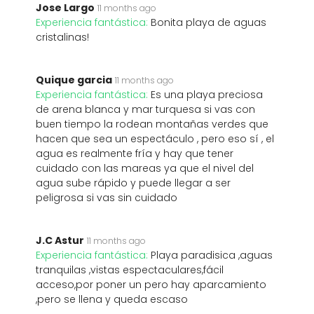
Jose Largo
11 months ago
Experiencia fantástica:
Bonita playa de aguas
cristalinas!
Quique garcia
11 months ago
Experiencia fantástica:
Es una playa preciosa
de arena blanca y mar turquesa si vas con
buen tiempo la rodean montañas verdes que
hacen que sea un espectáculo , pero eso sí , el
agua es realmente fría y hay que tener
cuidado con las mareas ya que el nivel del
agua sube rápido y puede llegar a ser
peligrosa si vas sin cuidado
J.C Astur
11 months ago
Experiencia fantástica:
Playa paradisica ,aguas
tranquilas ,vistas espectaculares,fácil
acceso,por poner un pero hay aparcamiento
,pero se llena y queda escaso