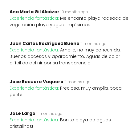
Ana María Gil Alcázar
10 months ago
Experiencia fantástica:
Me encanta playa rodeada de
vegetación playa yagua limpísimas
Juan Carlos Rodríguez Bueno
11 months ago
Experiencia fantástica:
Amplia, no muy concurrida,
Buenos accesos y aparcamiento. Aguas de color
difícil de definir por su transparencia
Jose Recuero Vaquero
11 months ago
Experiencia fantástica:
Preciosa, muy amplia, poca
gente
Jose Largo
11 months ago
Experiencia fantástica:
Bonita playa de aguas
cristalinas!