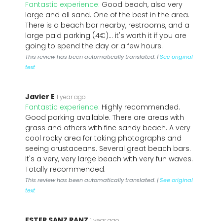
Fantastic experience:
Good beach, also very
large and all sand. One of the best in the area.
There is a beach bar nearby, restrooms, and a
large paid parking (4€)... it's worth it if you are
going to spend the day or a few hours.
This review has been automatically translated. |
See original
text
Javier E
1 year ago
Fantastic experience:
Highly recommended.
Good parking available. There are areas with
grass and others with fine sandy beach. A very
cool rocky area for taking photographs and
seeing crustaceans. Several great beach bars.
It's a very, very large beach with very fun waves.
Totally recommended.
This review has been automatically translated. |
See original
text
ESTER SANZ RANZ
1 year ago