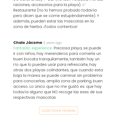
raciones, accesorios para la playa). ✅
Restaurante (no lo hemos probado todavía
pero dicen que se come estupéndamente). Y
además, pueden estar las mascotas en la
zona de hierba. ¡Todos contentos!
Chalo Jácome
5 years ago
Fantastic experience:
Preciosa playa, se puede
ir con niños, hay merenderos para comerte un
buen bocata tranquilamente, también hay un
río que lo puedes usar para refrescarte, hay
otras dos playas colindantes, que cuando esta
baja la marea se puede caminar sin problema
para conocerlas, amplia zona de parking, buen
acceso. Lo único que no me gustó es: que hay
todavía alguno que NO recoge las eses de sus
respectivas mascotas
Load more reviews