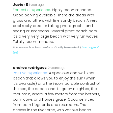
Javier E
1 year ago
Fantastic experience:
Highly recommended.
Good parking available. There are areas with
grass and others with fine sandy beach. A very
cool rocky area for taking photographs and
seeing crustaceans. Several great beach bars.
It's a very, very large beach with very fun waves.
Totally recommended.
This review has been automatically translated. |
See original
text
andres rodriguez
2 years ago
Positive experience:
A spacious and well-kept
beach that allows you to enjoy the sun (when
it's available) and the incomparable contrast of
the sea, the beach, and its green neighbor, the
mountain, where, a few meters from the bathers,
calm cows and horses graze. Good services
from both lifeguards and restrooms. The
access in the river area, with various beach