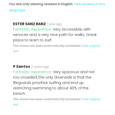
You are only viewing reviews in English.
See reviews in any
language
ESTER SANZ RANZ
1 year ago
Fantastic experience:
Very accessible, with
services and a very nice path for walks. Great
place to learn to surf.
This review has been automatically translated. |
See original
text
P Santos
2 years ago
Fantastic experience:
Very spacious and not
too crowded, the only downside is that the
lifeguards prioritize surfing and end up
restricting swimming to about 40% of the
beach.
This review has been automatically translated. |
See original
text