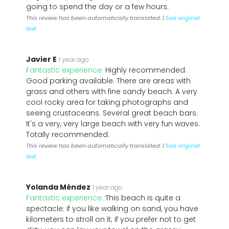
going to spend the day or a few hours.
This review has been automatically translated. |
See original
text
Javier E
1 year ago
Fantastic experience:
Highly recommended.
Good parking available. There are areas with
grass and others with fine sandy beach. A very
cool rocky area for taking photographs and
seeing crustaceans. Several great beach bars.
It's a very, very large beach with very fun waves.
Totally recommended.
This review has been automatically translated. |
See original
text
Yolanda Méndez
1 year ago
Fantastic experience:
This beach is quite a
spectacle: if you like walking on sand, you have
kilometers to stroll on it; if you prefer not to get