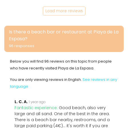
Load more reviews
Is there a beach bar or restaurant at Playa de La
Espasa?
96 responses
Below you will find 96 reviews on this topic from people
who have recently visited Playa de La Espasa.
You are only viewing reviews in English.
See reviews in any
language
L. C. A.
1 year ago
Fantastic experience:
Good beach, also very
large and all sand. One of the best in the area.
There is a beach bar nearby, restrooms, and a
large paid parking (4€)... it's worth it if you are