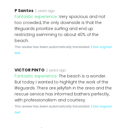
P Santos
2 years ago
Fantastic experience:
Very spacious and not
too crowded, the only downside is that the
lifeguards prioritize surfing and end up
restricting swimming to about 40% of the
beach.
This review has been automatically translated. |
See original
text
VICTOR PINTO
2 years ago
Fantastic experience:
The beach is a wonder.
But today I wanted to highlight the work of the
lifeguards. There are jellyfish in the area and the
rescue service has informed bathers perfectly,
with professionalism and courtesy.
This review has been automatically translated. |
See original
text