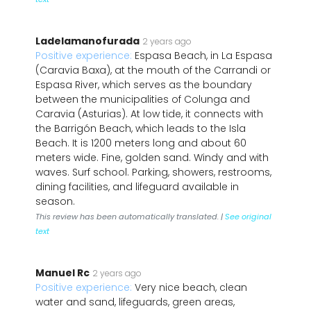
Ladelamanofurada
2 years ago
Positive experience:
Espasa Beach, in La Espasa
(Caravia Baxa), at the mouth of the Carrandi or
Espasa River, which serves as the boundary
between the municipalities of Colunga and
Caravia (Asturias). At low tide, it connects with
the Barrigón Beach, which leads to the Isla
Beach. It is 1200 meters long and about 60
meters wide. Fine, golden sand. Windy and with
waves. Surf school. Parking, showers, restrooms,
dining facilities, and lifeguard available in
season.
This review has been automatically translated. |
See original
text
Manuel Rc
2 years ago
Positive experience:
Very nice beach, clean
water and sand, lifeguards, green areas,