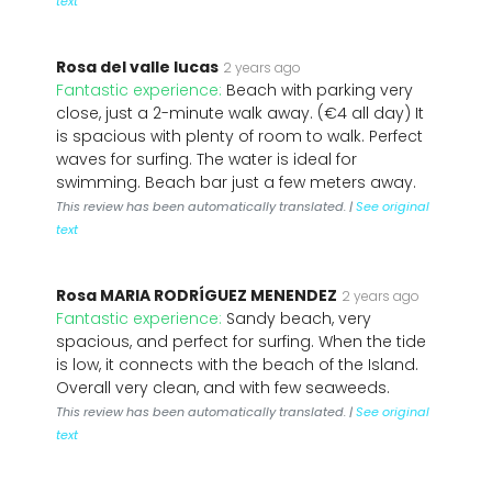
text
Rosa del valle lucas
2 years ago
Fantastic experience:
Beach with parking very
close, just a 2-minute walk away. (€4 all day) It
is spacious with plenty of room to walk. Perfect
waves for surfing. The water is ideal for
swimming. Beach bar just a few meters away.
This review has been automatically translated. |
See original
text
Rosa MARIA RODRÍGUEZ MENENDEZ
2 years ago
Fantastic experience:
Sandy beach, very
spacious, and perfect for surfing. When the tide
is low, it connects with the beach of the Island.
Overall very clean, and with few seaweeds.
This review has been automatically translated. |
See original
text