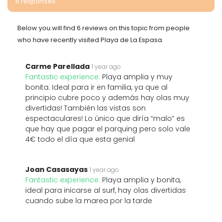
6 responses
Below you will find 6 reviews on this topic from people
who have recently visited Playa de La Espasa.
Carme Parellada
1 year ago
Fantastic experience:
Playa amplia y muy
bonita. Ideal para ir en familia, ya que al
principio cubre poco y además hay olas muy
divertidas! También las vistas son
espectaculares! Lo único que diría “malo” es
que hay que pagar el parquing pero solo vale
4€ todo el día que esta genial
Joan Casasayas
1 year ago
Fantastic experience:
Playa amplia y bonita,
ideal para inicarse al surf, hay olas divertidas
cuando sube la marea por la tarde