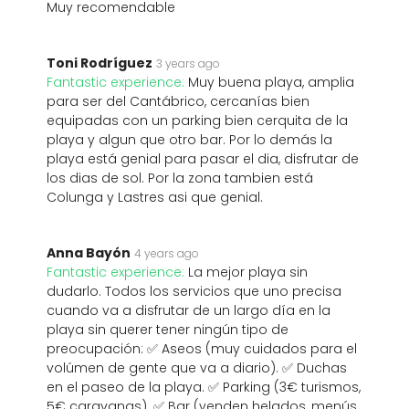
Muy recomendable
Toni Rodríguez
3 years ago
Fantastic experience:
Muy buena playa, amplia
para ser del Cantábrico, cercanías bien
equipadas con un parking bien cerquita de la
playa y algun que otro bar. Por lo demás la
playa está genial para pasar el dia, disfrutar de
los dias de sol. Por la zona tambien está
Colunga y Lastres asi que genial.
Anna Bayón
4 years ago
Fantastic experience:
La mejor playa sin
dudarlo. Todos los servicios que uno precisa
cuando va a disfrutar de un largo día en la
playa sin querer tener ningún tipo de
preocupación: ✅ Aseos (muy cuidados para el
volúmen de gente que va a diario). ✅ Duchas
en el paseo de la playa. ✅ Parking (3€ turismos,
5€ caravanas). ✅ Bar (venden helados, menús,