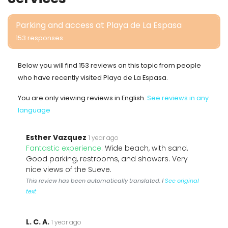
Parking and access at Playa de La Espasa
153 responses
Below you will find 153 reviews on this topic from people
who have recently visited Playa de La Espasa.
You are only viewing reviews in English.
See reviews in any
language
Esther Vazquez
1 year ago
Fantastic experience:
Wide beach, with sand.
Good parking, restrooms, and showers. Very
nice views of the Sueve.
This review has been automatically translated. |
See original
text
L. C. A.
1 year ago