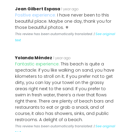
Jean Gilbert Espasa
1 year ago
Positive experience:
I have never been to this
beautiful place. Maybe one day, thank you for
those beautiful photos. ⚜️
This review has been automatically translated. |
See original
text
Yolanda Méndez
1 year ago
Fantastic experience:
This beach is quite a
spectacle: if you like walking on sand, you have
kilometers to stroll on it; if you prefer not to get
dirty, you can lay your towel on the grassy
areas right next to the sand. If you prefer to
swim in fresh water, there’s a river that flows
right there. There are plenty of beach bars and
restaurants to eat or grab a snack, and of
course, it also has showers, sinks, and public
restrooms. A delight of a beach.
This review has been automatically translated. |
See original