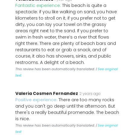
Fantastic experience:
This beach is quite a
spectacle: if you like walking on sand, you have
kilometers to stroll on it; if you prefer not to get
dirty, you can lay your towel on the grassy
areas right next to the sand. If you prefer to
swim in fresh water, there’s a river that flows
right there. There are plenty of beach bars and
restaurants to eat or grab a snack, and of
course, it also has showers, sinks, and public
restrooms. A delight of a beach.
This review has been automatically translated. |
See original
text
Valeria Cosmen Fernandez
2 years ago
Positive experience:
There are too many rocks
and you can't go deep until the afternoon. But
there's a really beautiful promenade. The beach
is nice.
This review has been automatically translated. |
See original
text