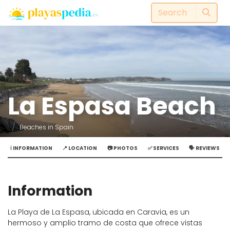
La Espasa Beach
Beaches in Spain
ℹ️ INFORMATION
📍 LOCATION
📷 PHOTOS
✅ SERVICES
🗣️ REVIEWS
Information
La Playa de La Espasa, ubicada en Caravia, es un
hermoso y amplio tramo de costa que ofrece vistas