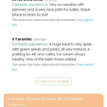
Fantastic experience:
Very accessible, with
services and a very nice path for walks. Great
place to learn to surf.
This review has been automatically translated. |
See original
text
S Taranilla
1 year ago
Fantastic experience:
A huge beach, very quiet,
with green areas and parks, all very natural. A
parking for 4€ and cafes, ice cream shops
nearby. One of the best I have visited.
This review has been automatically translated. |
See original
text
Load more reviews
Are dogs allowed at Playa de La Espasa?
6 responses