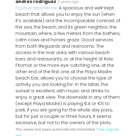
andres rodriguez
2 years ago
Positive experience:
A spacious and well-kept
beach that allows you to enjoy the sun (when
it's available) and the incomparable contrast of
the sea, the beach, and its green neighbor, the
mountain, where, a few meters from the bathers,
calm cows and horses graze. Good services
from both lifeguards and restrooms. The
access in the river area, with various beach
bars and restaurants, or at the height of Rste.
Fitomar or the more eye-catching one, at the
other end of the first one, at the Playa Madre
beach bar, allows you to choose the type of
activity you are looking for. In the latter, the
sunset is excellent, with music and drinks to
enjoy a great view. The downside in any of them
(except Playa Madre) is paying €4 or €5 to
park, if you are going for the whole day pass,
but for just a couple or three hours, it seems
excessive, but not to the owners of the plots.
This review has been automatically translated. |
See original
text