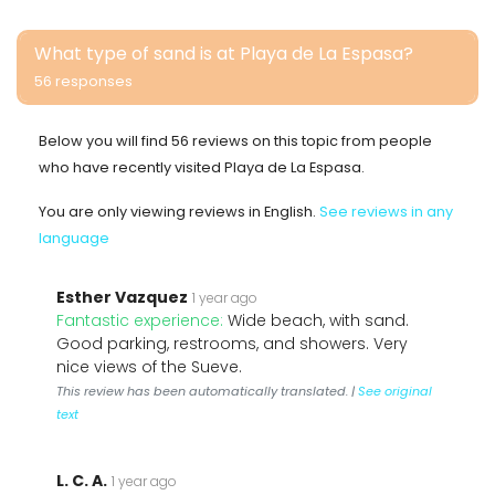
What type of sand is at Playa de La Espasa?
56 responses
Below you will find 56 reviews on this topic from people
who have recently visited Playa de La Espasa.
You are only viewing reviews in English.
See reviews in any
language
Esther Vazquez
1 year ago
Fantastic experience:
Wide beach, with sand.
Good parking, restrooms, and showers. Very
nice views of the Sueve.
This review has been automatically translated. |
See original
text
L. C. A.
1 year ago