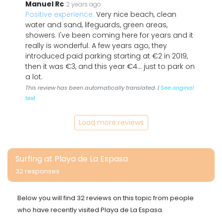
Manuel Rc
2 years ago
Positive experience:
Very nice beach, clean
water and sand, lifeguards, green areas,
showers. I've been coming here for years and it
really is wonderful. A few years ago, they
introduced paid parking starting at €2 in 2019,
then it was €3, and this year €4... just to park on
a lot.
This review has been automatically translated. |
See original
text
Load more reviews
Surfing at Playa de La Espasa
32 responses
Below you will find 32 reviews on this topic from people
who have recently visited Playa de La Espasa.