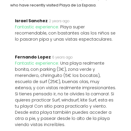
who have recently visited Playa de La Espasa.
Israel Sanchez
2 years ago
Fantastic experience:
Playa super
recomendable, con bastantes olas los niños se
lo pasaron pipa y unas vistas espectaculares.
Fernando Lopez
6 years ago
Fantastic experience:
Una playa realmente
bonita, con parking (3€), zona verde y
merendero, chiringuito (5€ los bocatas),
escuela de surf (25€), buenas olas, muy
extensa, y con vistas realmente impresionantes.
Si tienes pensado ir, no te olvides la camara!. Si
quieres practicar Surf, windsurf, kite Surf, esta es
tu playa! Con sitio para practicarlo y viento.
Desde esta playa también puedes acceder a
otra a pie, y pasear desde lo alto de la playa
viendo vistas increíbles.