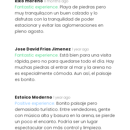
kiko moreno
11 months ago
Fantastic experience:
Playa de piedras pero
muy tranquila,con un buen calzado y lo
disfrutas con la tranquilidad de poder
estacionar y evitar las aglomeraciones en
pleno agosto.
Jose David Frias Jimenez
1 year ago
Fantastic experience:
Está bien para una visita
rápida, pero no para quedarse todo el día. Hay
muchas piedras al entrar al mar y la arena no
es especialmente cómoda. Aun así, el paisaje
es bonito.
Estoico Moderno
1 year ago
Positive experience:
Bonito paisaje pero
demasiado turístico. Entre vendedores, gente
con música alta y basura en la arena, se pierde
un poco el encanto. Podría ser un lugar
espectacular con más control y limpieza.