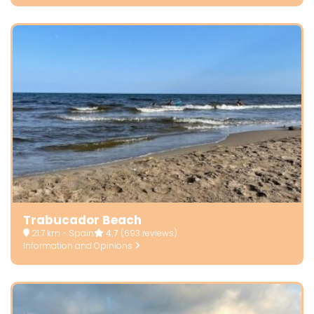
Trabucador Beach
21.7 km - Spain
4.7
(693 reviews)
Information and Opinions