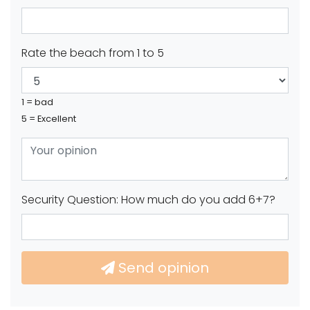
Rate the beach from 1 to 5
1 = bad
5 = Excellent
Security Question: How much do you add 6+7?
Send opinion