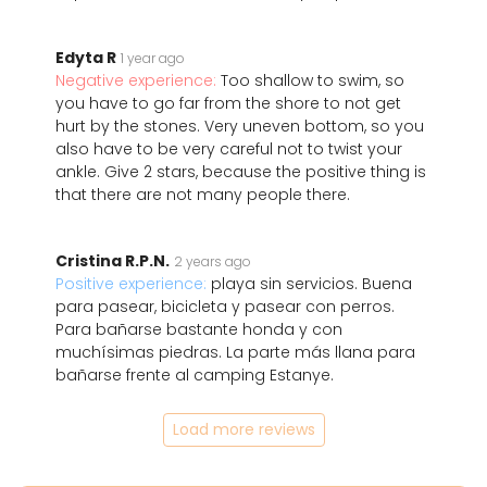
Edyta R
1 year ago
Negative experience:
Too shallow to swim, so
you have to go far from the shore to not get
hurt by the stones. Very uneven bottom, so you
also have to be very careful not to twist your
ankle. Give 2 stars, because the positive thing is
that there are not many people there.
Cristina R.P.N.
2 years ago
Positive experience:
playa sin servicios. Buena
para pasear, bicicleta y pasear con perros.
Para bañarse bastante honda y con
muchísimas piedras. La parte más llana para
bañarse frente al camping Estanye.
Load more reviews