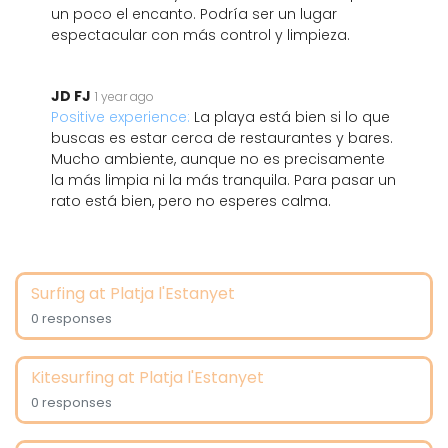
un poco el encanto. Podría ser un lugar
espectacular con más control y limpieza.
JD FJ
1 year ago
Positive experience:
La playa está bien si lo que
buscas es estar cerca de restaurantes y bares.
Mucho ambiente, aunque no es precisamente
la más limpia ni la más tranquila. Para pasar un
rato está bien, pero no esperes calma.
Surfing at Platja l'Estanyet
0 responses
Kitesurfing at Platja l'Estanyet
0 responses