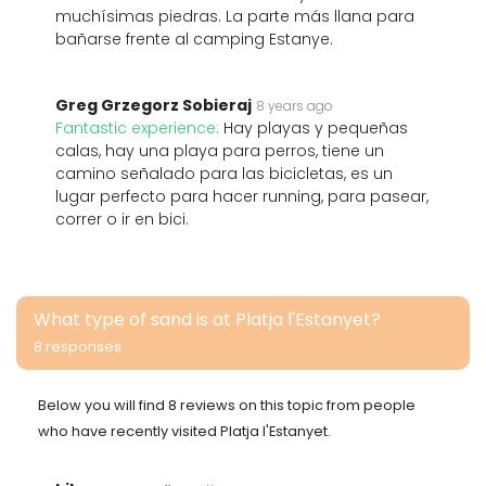
muchísimas piedras. La parte más llana para
bañarse frente al camping Estanye.
Greg Grzegorz Sobieraj
8 years ago
Fantastic experience:
Hay playas y pequeñas
calas, hay una playa para perros, tiene un
camino señalado para las bicicletas, es un
lugar perfecto para hacer running, para pasear,
correr o ir en bici.
What type of sand is at Platja l'Estanyet?
8 responses
Below you will find 8 reviews on this topic from people
who have recently visited Platja l'Estanyet.