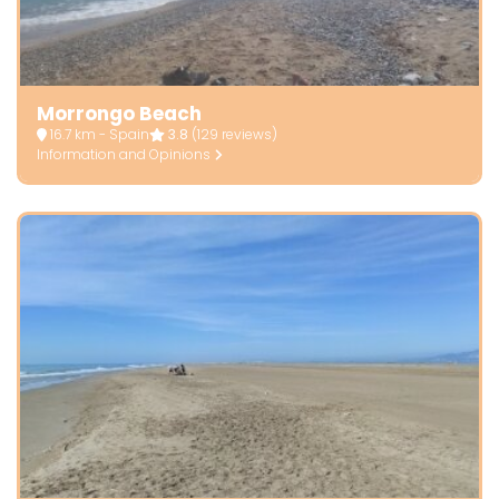
Morrongo Beach
16.7 km - Spain
3.8
(129 reviews)
Information and Opinions