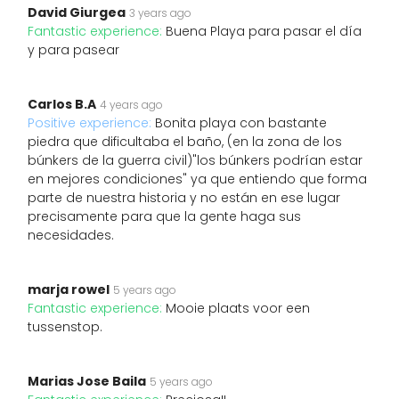
David Giurgea
3 years ago
Fantastic experience:
Buena Playa para pasar el día
y para pasear
Carlos B.A
4 years ago
Positive experience:
Bonita playa con bastante
piedra que dificultaba el baño, (en la zona de los
búnkers de la guerra civil)"los búnkers podrían estar
en mejores condiciones" ya que entiendo que forma
parte de nuestra historia y no están en ese lugar
precisamente para que la gente haga sus
necesidades.
marja rowel
5 years ago
Fantastic experience:
Mooie plaats voor een
tussenstop.
Marias Jose Baila
5 years ago