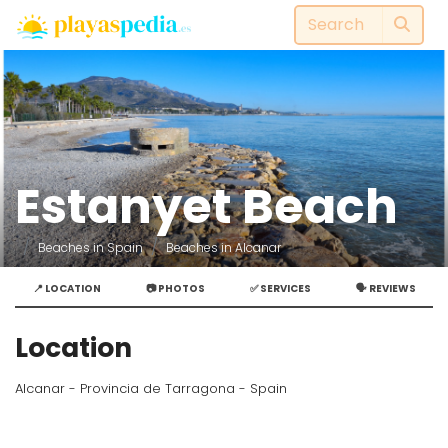
Estanyet Beach
Beaches in Spain
Beaches in Alcanar
📍 LOCATION
📷 PHOTOS
✅ SERVICES
🗣️ REVIEWS
Location
Alcanar - Provincia de Tarragona - Spain