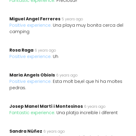
Fantastic experience:
Preciosa!!
Miguel Angel Ferreres
5 years ago
Positive experience:
Una playa muy bonita cerca del
camping
Rosa Raga
6 years ago
Positive experience:
Uh
Maria Angels Obiols
6 years ago
Positive experience:
Esta molt be,el que hi ha moltes
pedras.
Josep Manel Martí i Montesinos
6 years ago
Fantastic experience:
Una platja increïble i diferent
Sandra Núñez
6 years ago