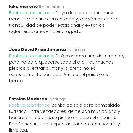
kiko moreno
11 months ago
Fantastic experience:
Playa de piedras pero muy
tranquila,con un buen calzado y lo disfrutas con la
tranquilidad de poder estacionar y evitar las
aglomeraciones en pleno agosto.
Jose David Frias Jimenez
1 year ago
Fantastic experience:
Está bien para una visita rápida,
pero no para quedarse todo el día. Hay muchas
piedras al entrar al mar y la arena no es
especialmente cómoda. Aun así, el paisaje es
bonito.
Estoico Moderno
1 year ago
Positive experience:
Bonito paisaje pero demasiado
turístico. Entre vendedores, gente con música alta y
basura en la arena, se pierde un poco el encanto.
Podría ser un lugar espectacular con más control y
limpieza.