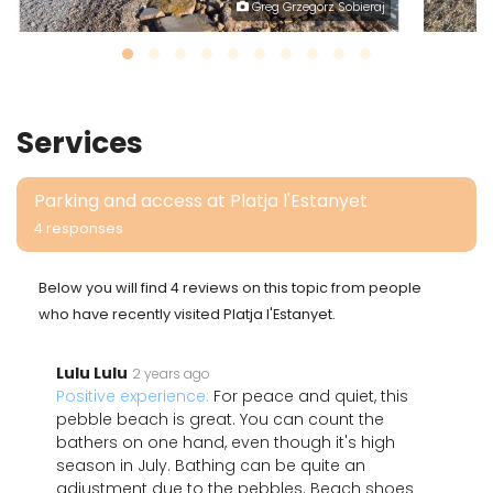
Greg Grzegorz Sobieraj
Services
Parking and access at Platja l'Estanyet
4 responses
Below you will find 4 reviews on this topic from people
who have recently visited Platja l'Estanyet.
Lulu Lulu
2 years ago
Positive experience:
For peace and quiet, this
pebble beach is great. You can count the
bathers on one hand, even though it's high
season in July. Bathing can be quite an
adjustment due to the pebbles. Beach shoes