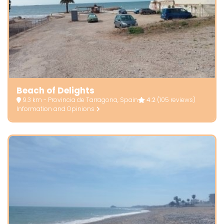
Beach of Delights
9.3 km - Provincia de Tarragona, Spain
4.2
(105 reviews)
Information and Opinions