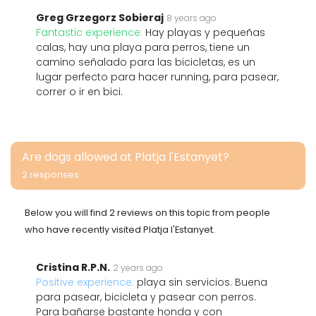
Greg Grzegorz Sobieraj
8 years ago
Fantastic experience:
Hay playas y pequeñas
calas, hay una playa para perros, tiene un
camino señalado para las bicicletas, es un
lugar perfecto para hacer running, para pasear,
correr o ir en bici.
Are dogs allowed at Platja l'Estanyet?
2 responses
Below you will find 2 reviews on this topic from people
who have recently visited Platja l'Estanyet.
Cristina R.P.N.
2 years ago
Positive experience:
playa sin servicios. Buena
para pasear, bicicleta y pasear con perros.
Para bañarse bastante honda y con