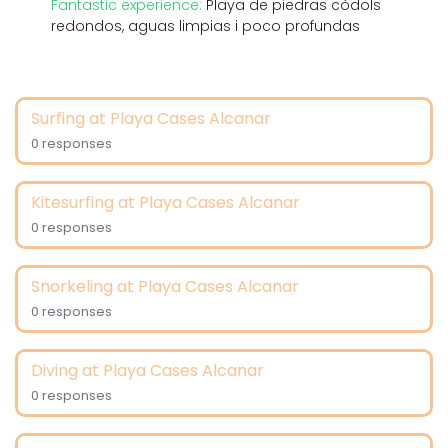
Fantastic experience:
Playa de piedras còdols
redondos, aguas limpias i poco profundas
Surfing at Playa Cases Alcanar
0 responses
Kitesurfing at Playa Cases Alcanar
0 responses
Snorkeling at Playa Cases Alcanar
0 responses
Diving at Playa Cases Alcanar
0 responses