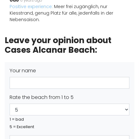
Udo
6 years ago
Positive experience:
Meer frei zugänglich, nur
Kiesstrand, genug Platz für alle, jedenfalls in der
Nebensaison.
Leave your opinion about
Cases Alcanar Beach:
Your name
Rate the beach from 1 to 5
1 = bad
5 = Excellent