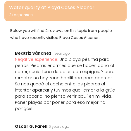
Water quality at Playa Cases Alcanar
2 responses
Below you will find 2 reviews on this topic from people
who have recently visited Playa Cases Alcanar.
Beatriz Sánchez
1 year ago
Negative experience:
Una playa pésima para
perros. Piedras enormes que se hacen daño al
correr, sucia llena de palos con espigas. Y para
rematar no hay zona habilitada para aparcar.
Se nos quedó el coche entre las piedras al
intentar aparcar y tuvimos que llamar a la grúa
para sacarlo. No pienso venir aquí en mi vida.
Poner playas por poner para eso mejor no
pongais
Oscar G. Farell
6 years ago