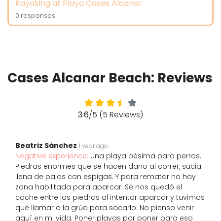
Kayaking at Playa Cases Alcanar
0 responses
Cases Alcanar Beach: Reviews
3.6
/5 (5 Reviews)
Beatriz Sánchez
1 year ago
Negative experience:
Una playa pésima para perros.
Piedras enormes que se hacen daño al correr, sucia
llena de palos con espigas. Y para rematar no hay
zona habilitada para aparcar. Se nos quedó el
coche entre las piedras al intentar aparcar y tuvimos
que llamar a la grúa para sacarlo. No pienso venir
aquí en mi vida. Poner playas por poner para eso