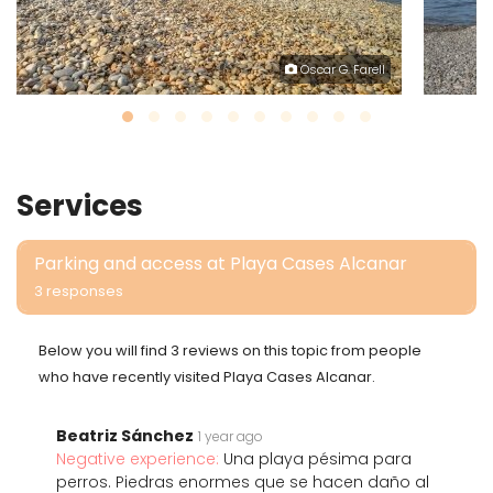
Oscar G. Farell
Services
Parking and access at Playa Cases Alcanar
3 responses
Below you will find 3 reviews on this topic from people
who have recently visited Playa Cases Alcanar.
Beatriz Sánchez
1 year ago
Negative experience:
Una playa pésima para
perros. Piedras enormes que se hacen daño al