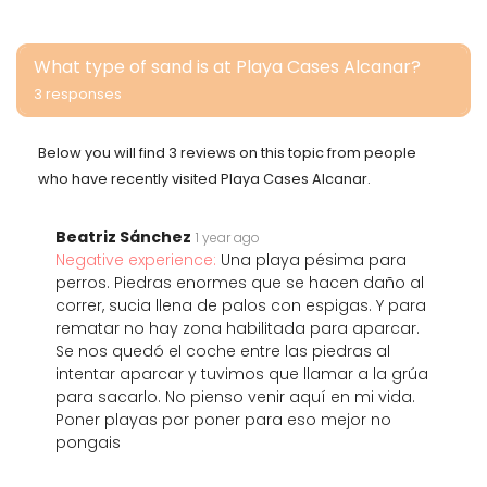
What type of sand is at Playa Cases Alcanar?
3 responses
Below you will find 3 reviews on this topic from people
who have recently visited Playa Cases Alcanar.
Beatriz Sánchez
1 year ago
Negative experience:
Una playa pésima para
perros. Piedras enormes que se hacen daño al
correr, sucia llena de palos con espigas. Y para
rematar no hay zona habilitada para aparcar.
Se nos quedó el coche entre las piedras al
intentar aparcar y tuvimos que llamar a la grúa
para sacarlo. No pienso venir aquí en mi vida.
Poner playas por poner para eso mejor no
pongais