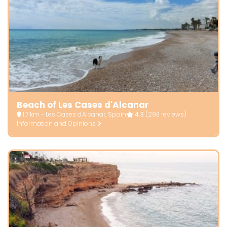
Beach of Les Cases d'Alcanar
1.7 km - Les Cases d'Alcanar, Spain
4.3
(293 reviews)
Information and Opinions