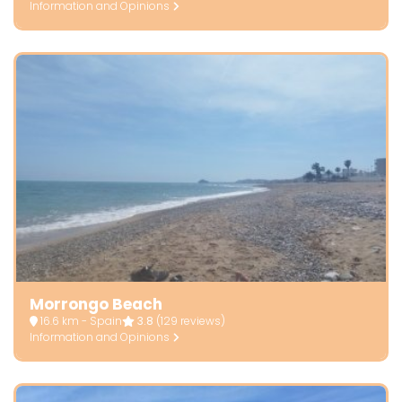
Information and Opinions
Morrongo Beach
16.6 km - Spain
3.8
(129 reviews)
Information and Opinions