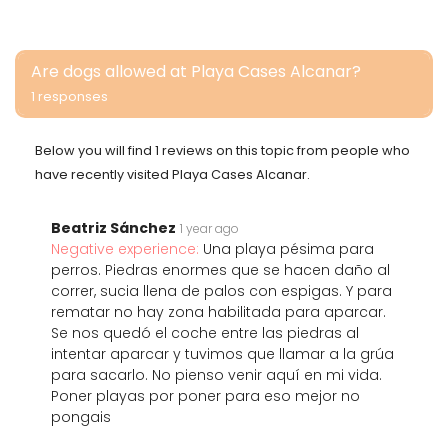
Are dogs allowed at Playa Cases Alcanar?
1 responses
Below you will find 1 reviews on this topic from people who
have recently visited Playa Cases Alcanar.
Beatriz Sánchez
1 year ago
Negative experience:
Una playa pésima para
perros. Piedras enormes que se hacen daño al
correr, sucia llena de palos con espigas. Y para
rematar no hay zona habilitada para aparcar.
Se nos quedó el coche entre las piedras al
intentar aparcar y tuvimos que llamar a la grúa
para sacarlo. No pienso venir aquí en mi vida.
Poner playas por poner para eso mejor no
pongais