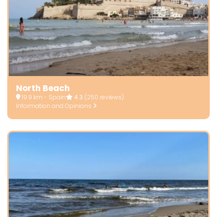
North Beach
19.9 km - Spain
4.3
(250 reviews)
Information and Opinions