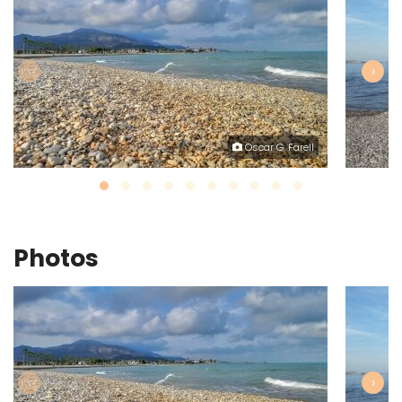
‹
›
Oscar G. Farell
Photos
‹
›