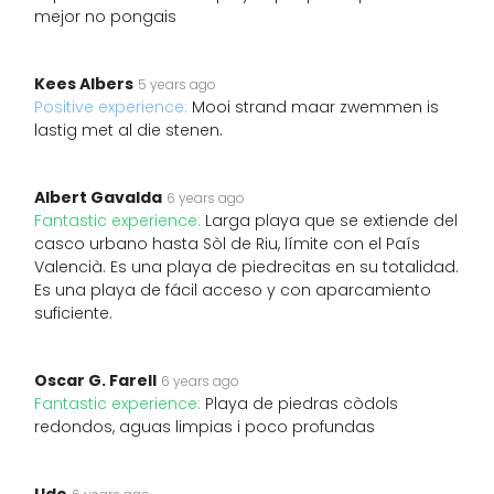
mejor no pongais
Kees Albers
5 years ago
Positive experience:
Mooi strand maar zwemmen is
lastig met al die stenen.
Albert Gavalda
6 years ago
Fantastic experience:
Larga playa que se extiende del
casco urbano hasta Sòl de Riu, límite con el País
Valencià. Es una playa de piedrecitas en su totalidad.
Es una playa de fácil acceso y con aparcamiento
suficiente.
Oscar G. Farell
6 years ago
Fantastic experience:
Playa de piedras còdols
redondos, aguas limpias i poco profundas