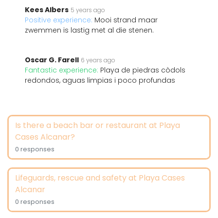
Kees Albers
5 years ago
Positive experience:
Mooi strand maar
zwemmen is lastig met al die stenen.
Oscar G. Farell
6 years ago
Fantastic experience:
Playa de piedras còdols
redondos, aguas limpias i poco profundas
Is there a beach bar or restaurant at Playa
Cases Alcanar?
0 responses
Lifeguards, rescue and safety at Playa Cases
Alcanar
0 responses