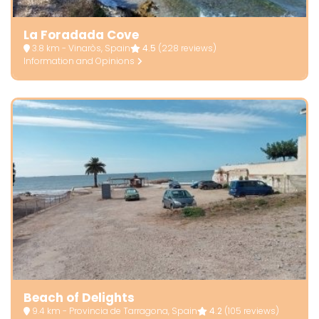
La Foradada Cove
3.8 km - Vinaròs, Spain
4.5
(228 reviews)
Information and Opinions
Beach of Delights
9.4 km - Provincia de Tarragona, Spain
4.2
(105 reviews)