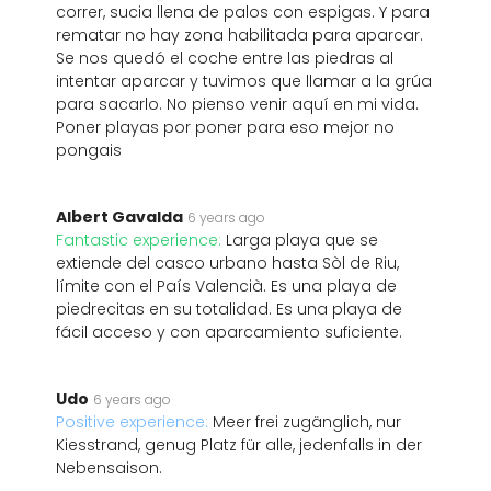
correr, sucia llena de palos con espigas. Y para
rematar no hay zona habilitada para aparcar.
Se nos quedó el coche entre las piedras al
intentar aparcar y tuvimos que llamar a la grúa
para sacarlo. No pienso venir aquí en mi vida.
Poner playas por poner para eso mejor no
pongais
Albert Gavalda
6 years ago
Fantastic experience:
Larga playa que se
extiende del casco urbano hasta Sòl de Riu,
límite con el País Valencià. Es una playa de
piedrecitas en su totalidad. Es una playa de
fácil acceso y con aparcamiento suficiente.
Udo
6 years ago
Positive experience:
Meer frei zugänglich, nur
Kiesstrand, genug Platz für alle, jedenfalls in der
Nebensaison.