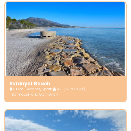
Estanyet Beach
0.1 km - Alcanar, Spain
4.3
(22 reviews)
Information and Opinions