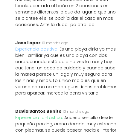
fecales, cerrada al baño en 2 ocasiones en
semanas diferentes lo que da lugar a que uno
se plantee el si se podría dar el caso en mas
ocasiones. Ante la duda...pa otro lao
Jose Lopez
10 months ago
Experiencia positiva:
Es una playa diría yo mas
bien Familiar ya que es una playa con dos
caras, cuando está baja no ves la mar y hay
que tener un poco de cuidado y cuando sube
la marea parece un lago y muy segura para
las niñas y niños. Lo único malo es que en
verano como no madrugues tienes problemas
para aparcar, merece la pena visitarla.
David Santos Benito
10 months ago
Experiencia fantástica:
Acceso sencillo desde
pequeño parking, arena dorada, muy estrecha
con pleamar, se puede pasear hacia el interior