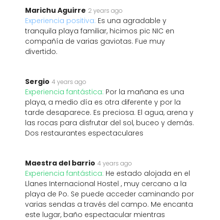
Marichu Aguirre
2 years ago
Experiencia positiva:
Es una agradable y
tranquila playa familiar, hicimos pic NIC en
compañía de varias gaviotas. Fue muy
divertido.
Sergio
4 years ago
Experiencia fantástica:
Por la mañana es una
playa, a medio día es otra diferente y por la
tarde desaparece. Es preciosa. El agua, arena y
las rocas para disfrutar del sol, buceo y demás.
Dos restaurantes espectaculares
Maestra del barrio
4 years ago
Experiencia fantástica:
He estado alojada en el
Llanes Internacional Hostel , muy cercano a la
playa de Po. Se puede acceder caminando por
varias sendas a través del campo. Me encanta
este lugar, baño espectacular mientras