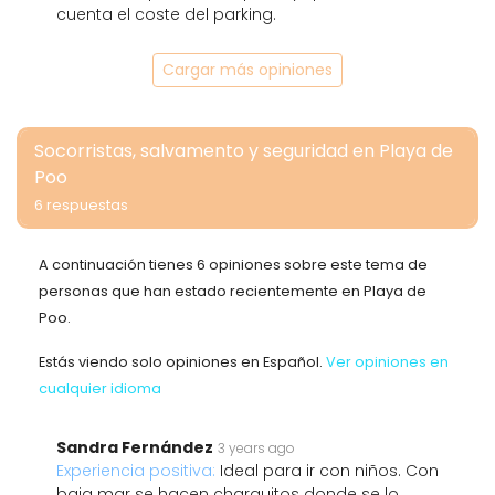
cuenta el coste del parking.
Cargar más opiniones
Socorristas, salvamento y seguridad en Playa de
Poo
6 respuestas
A continuación tienes 6 opiniones sobre este tema de
personas que han estado recientemente en Playa de
Poo.
Estás viendo solo opiniones en Español.
Ver opiniones en
cualquier idioma
Sandra Fernández
3 years ago
Experiencia positiva:
Ideal para ir con niños. Con
baja mar se hacen charquitos donde se lo