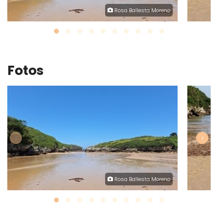
Rosa Ballesta Moreno
Fotos
‹
›
Rosa Ballesta Moreno