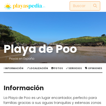
Playa de Poo
Playas en España
ℹ️ INFORMACIÓN
📍 LOCALIZACIÓN
📷 FOTOS
✅ SERVICIOS
🗣️ OPINIONES
Información
La Playa de Poo es un lugar encantador, perfecto para
familias gracias a sus aguas tranquilas y extensas zonas