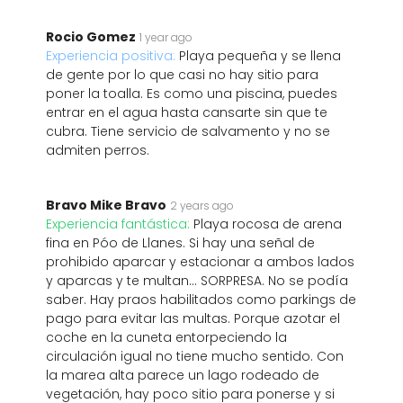
Rocio Gomez
1 year ago
Experiencia positiva:
Playa pequeña y se llena
de gente por lo que casi no hay sitio para
poner la toalla. Es como una piscina, puedes
entrar en el agua hasta cansarte sin que te
cubra. Tiene servicio de salvamento y no se
admiten perros.
Bravo Mike Bravo
2 years ago
Experiencia fantástica:
Playa rocosa de arena
fina en Póo de Llanes. Si hay una señal de
prohibido aparcar y estacionar a ambos lados
y aparcas y te multan... SORPRESA. No se podía
saber. Hay praos habilitados como parkings de
pago para evitar las multas. Porque azotar el
coche en la cuneta entorpeciendo la
circulación igual no tiene mucho sentido. Con
la marea alta parece un lago rodeado de
vegetación, hay poco sitio para ponerse y si