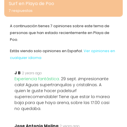
Surf en Playa de Poo
7 respuestas
A continuación tienes 7 opiniones sobre este tema de
personas que han estado recientemente en Playa de
Poo.
Estás viendo solo opiniones en Español.
Ver opiniones en
cualquier idioma
J B
2 years ago
Experiencia fantástica:
29 sept. ¡Impresionante
cala! Aguas supertranquilas y cristalinas. A
quien le guste hacer padelsurf
superrecomendable! Tiene que estar la marea
baja para que haya arena, sobre las 17:00 casi
no quedaba.
Jose Antonio Molina
2 years ago