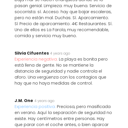
pasan genial. Limpieza: muy buena. Servicio de
socorrista: sí. Acceso: hay que bajar escaleras,
pero no están mal. Duchas: Sí. Aparcamiento:
Sí Precio de aparcamiento: 4€ Restaurantes: Sí.
Uno de ellos es La Farola, muy recomendable,
comida y servicio muy bueno.
Silvia Cifuentes
4 years ago
Experiencia negativa:
La playa es bonita pero
está llena de gente. No se mantiene la
distancia de seguridad y nadie controla el
aforo. Una vergüenza con los contagios que
hay que no haya medidas de control.
J.M. One
4 years ago
Experiencia positiva:
Preciosa, pero masificada
en verano. Aquí la separación de seguridad no
existe. Hay centímetros entre personas. Hay
que parar con el coche antes, o bien aparcar