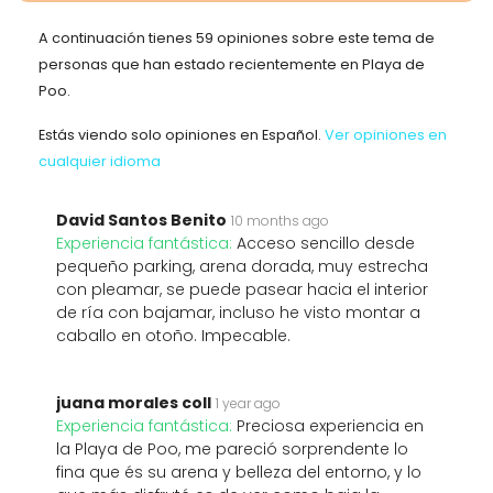
A continuación tienes 59 opiniones sobre este tema de
personas que han estado recientemente en Playa de
Poo.
Estás viendo solo opiniones en Español.
Ver opiniones en
cualquier idioma
David Santos Benito
10 months ago
Experiencia fantástica:
Acceso sencillo desde
pequeño parking, arena dorada, muy estrecha
con pleamar, se puede pasear hacia el interior
de ría con bajamar, incluso he visto montar a
caballo en otoño. Impecable.
juana morales coll
1 year ago
Experiencia fantástica:
Preciosa experiencia en
la Playa de Poo, me pareció sorprendente lo
fina que és su arena y belleza del entorno, y lo