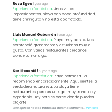
Rosa Egea
1 year ago
Experiencia fantástica:
Unas vistas
impresionantes, playa con poca profundidad,
tiene chiringuito y no está abarrotada.
Lluís Manuel Gabarrón
1 year ago
Experiencia fantástica:
Playa muy bonita. Nos
sorprendió gratamente y estuvimos muy a
gusto. Con varios restaurantes cercanos
donde tomar algo.
Kari Rosenlöf
2 years ago
Experiencia fantástica:
Playa hermosa. La
recomiendo encarecidamente. Aquí, sientes la
verdadera naturaleza. La playa tiene
restaurantes, pero es un lugar muy tranquilo y
agradable. Hay hoteles cerca donde puedes
alojarte.
Esta opinión ha sido traducida automáticamente. |
Ver texto