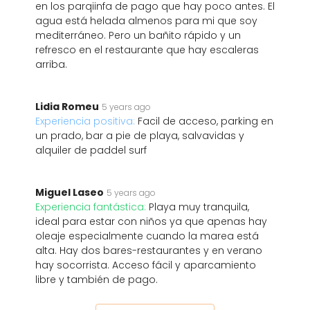
en los parqiinfa de pago que hay poco antes. El
agua está helada almenos para mi que soy
mediterráneo. Pero un bañito rápido y un
refresco en el restaurante que hay escaleras
arriba.
Lidia Romeu
5 years ago
Experiencia positiva:
Facil de acceso, parking en
un prado, bar a pie de playa, salvavidas y
alquiler de paddel surf
Miguel Laseo
5 years ago
Experiencia fantástica:
Playa muy tranquila,
ideal para estar con niños ya que apenas hay
oleaje especialmente cuando la marea está
alta. Hay dos bares-restaurantes y en verano
hay socorrista. Acceso fácil y aparcamiento
libre y también de pago.