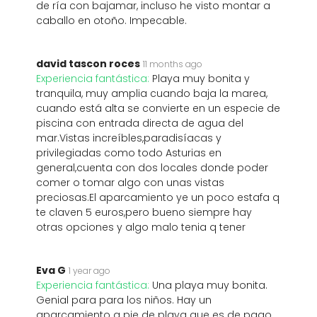
de ría con bajamar, incluso he visto montar a
caballo en otoño. Impecable.
david tascon roces
11 months ago
Experiencia fantástica:
Playa muy bonita y
tranquila, muy amplia cuando baja la marea,
cuando está alta se convierte en un especie de
piscina con entrada directa de agua del
mar.Vistas increíbles,paradisíacas y
privilegiadas como todo Asturias en
general,cuenta con dos locales donde poder
comer o tomar algo con unas vistas
preciosas.El aparcamiento ye un poco estafa q
te claven 5 euros,pero bueno siempre hay
otras opciones y algo malo tenia q tener
Eva G
1 year ago
Experiencia fantástica:
Una playa muy bonita.
Genial para para los niños. Hay un
aparcamiento a pie de playa que es de pago.