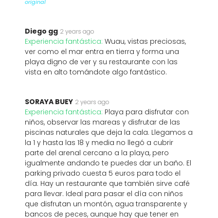
original
Diego gg
2 years ago
Experiencia fantástica:
Wuau, vistas preciosas,
ver como el mar entra en tierra y forma una
playa digno de ver y su restaurante con las
vista en alto tomándote algo fantástico.
SORAYA BUEY
2 years ago
Experiencia fantástica:
Playa para disfrutar con
niños, observar las mareas y disfrutar de las
piscinas naturales que deja la cala. Llegamos a
la 1 y hasta las 18 y media no llegó a cubrir
parte del arenal cercano a la playa, pero
igualmente andando te puedes dar un baño. El
parking privado cuesta 5 euros para todo el
día. Hay un restaurante que también sirve café
para llevar. Ideal para pasar el día con niños
que disfrutan un montón, agua transparente y
bancos de peces, aunque hay que tener en