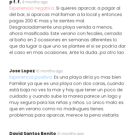
p f. f.
9 months ago
Experiencia negativa:
Si quieres aparcar, a pagar al
del bar, si aparcas mal llaman a la local y entonces
pagas 200 € mas y te sientes mal.
Desgraciadamente una playa venida a menos,
ahora masificada. Este verano con fecales, cerrada
al baño en 2 ocasiones en semanas diferentes lo
que da lugar a que uno se plantee el si se podría dar
el caso en mas ocasiones. Ante la duda...pa otro lao
Jose Lopez
10 months ago
Experiencia positiva:
Es una playa diría yo mas bien
Familiar ya que es una playa con dos caras, cuando
está baja no ves la mar y hay que tener un poco de
cuidado y cuando sube la marea parece un lago y
muy segura para las niñas y niños. Lo único malo es
que en verano como no madrugues tienes
problemas para aparcar, merece la pena visitarla.
David Santos Benito
10 months ago