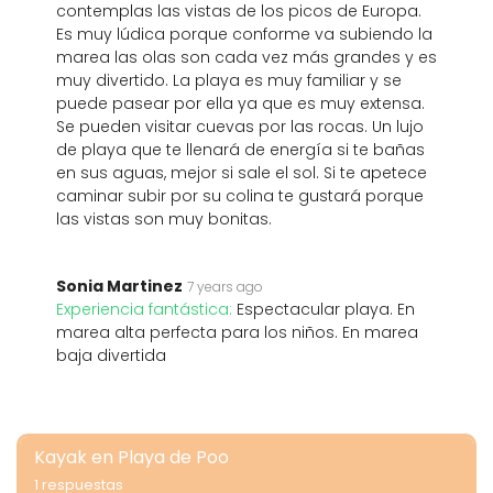
contemplas las vistas de los picos de Europa.
Es muy lúdica porque conforme va subiendo la
marea las olas son cada vez más grandes y es
muy divertido. La playa es muy familiar y se
puede pasear por ella ya que es muy extensa.
Se pueden visitar cuevas por las rocas. Un lujo
de playa que te llenará de energía si te bañas
en sus aguas, mejor si sale el sol. Si te apetece
caminar subir por su colina te gustará porque
las vistas son muy bonitas.
Sonia Martinez
7 years ago
Experiencia fantástica:
Espectacular playa. En
marea alta perfecta para los niños. En marea
baja divertida
Kayak en Playa de Poo
1 respuestas