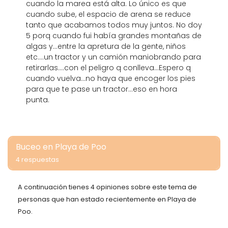
cuando la marea está alta. Lo único es que
cuando sube, el espacio de arena se reduce
tanto que acabamos todos muy juntos. No doy
5 porq cuando fui había grandes montañas de
algas y...entre la apretura de la gente, niños
etc....un tractor y un camión maniobrando para
retirarlas....con el peligro q conlleva...Espero q
cuando vuelva...no haya que encoger los pies
para que te pase un tractor...eso en hora
punta.
Buceo en Playa de Poo
4 respuestas
A continuación tienes 4 opiniones sobre este tema de
personas que han estado recientemente en Playa de
Poo.