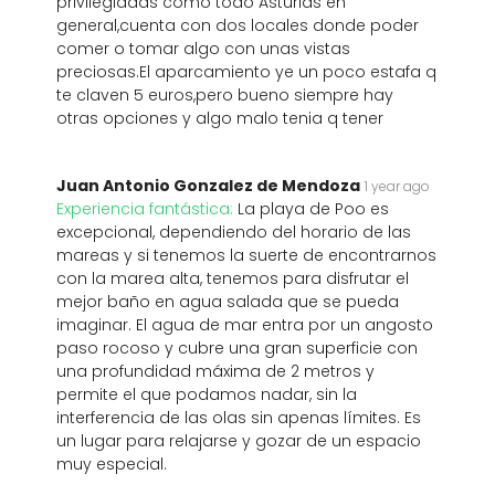
privilegiadas como todo Asturias en
general,cuenta con dos locales donde poder
comer o tomar algo con unas vistas
preciosas.El aparcamiento ye un poco estafa q
te claven 5 euros,pero bueno siempre hay
otras opciones y algo malo tenia q tener
Juan Antonio Gonzalez de Mendoza
1 year ago
Experiencia fantástica:
La playa de Poo es
excepcional, dependiendo del horario de las
mareas y si tenemos la suerte de encontrarnos
con la marea alta, tenemos para disfrutar el
mejor baño en agua salada que se pueda
imaginar. El agua de mar entra por un angosto
paso rocoso y cubre una gran superficie con
una profundidad máxima de 2 metros y
permite el que podamos nadar, sin la
interferencia de las olas sin apenas límites. Es
un lugar para relajarse y gozar de un espacio
muy especial.