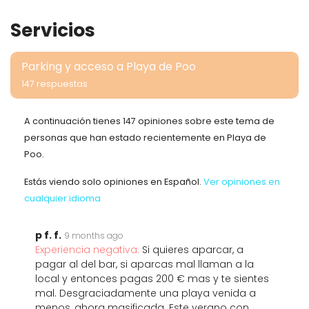
Servicios
Parking y acceso a Playa de Poo
147 respuestas
A continuación tienes 147 opiniones sobre este tema de
personas que han estado recientemente en Playa de
Poo.
Estás viendo solo opiniones en Español.
Ver opiniones en
cualquier idioma
p f. f.
9 months ago
Experiencia negativa:
Si quieres aparcar, a
pagar al del bar, si aparcas mal llaman a la
local y entonces pagas 200 € mas y te sientes
mal. Desgraciadamente una playa venida a
menos, ahora masificada. Este verano con