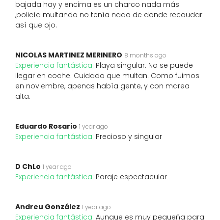
bajada hay y encima es un charco nada más
,policía multando no tenía nada de donde recaudar
así que ojo.
NICOLAS MARTINEZ MERINERO
8 months ago
Experiencia fantástica:
Playa singular. No se puede
llegar en coche. Cuidado que multan. Como fuimos
en noviembre, apenas había gente, y con marea
alta.
Eduardo Rosario
1 year ago
Experiencia fantástica:
Precioso y singular
D ChLo
1 year ago
Experiencia fantástica:
Paraje espectacular
Andreu González
1 year ago
Experiencia fantástica:
Aunque es muy pequeña para