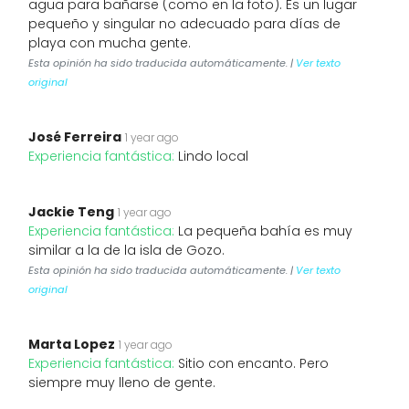
agua para bañarse (como en la foto). Es un lugar
pequeño y singular no adecuado para días de
playa con mucha gente.
Esta opinión ha sido traducida automáticamente. |
Ver texto
original
José Ferreira
1 year ago
Experiencia fantástica:
Lindo local
Jackie Teng
1 year ago
Experiencia fantástica:
La pequeña bahía es muy
similar a la de la isla de Gozo.
Esta opinión ha sido traducida automáticamente. |
Ver texto
original
Marta Lopez
1 year ago
Experiencia fantástica:
Sitio con encanto. Pero
siempre muy lleno de gente.