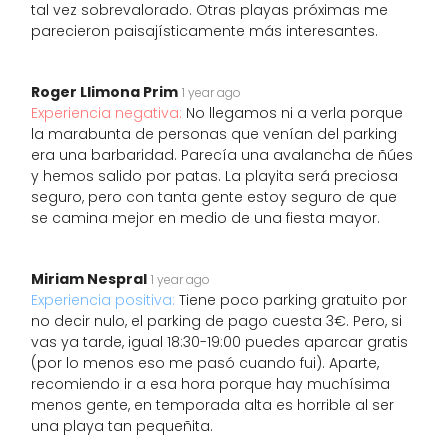
tal vez sobrevalorado. Otras playas próximas me
parecieron paisajísticamente más interesantes.
Roger Llimona Prim
1 year ago
Experiencia negativa:
No llegamos ni a verla porque
la marabunta de personas que venían del parking
era una barbaridad. Parecía una avalancha de ñúes
y hemos salido por patas. La playita será preciosa
seguro, pero con tanta gente estoy seguro de que
se camina mejor en medio de una fiesta mayor.
Miriam Nespral
1 year ago
Experiencia positiva:
Tiene poco parking gratuito por
no decir nulo, el parking de pago cuesta 3€. Pero, si
vas ya tarde, igual 18:30-19:00 puedes aparcar gratis
(por lo menos eso me pasó cuando fui). Aparte,
recomiendo ir a esa hora porque hay muchísima
menos gente, en temporada alta es horrible al ser
una playa tan pequeñita.