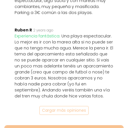
espectacular, algo sucia y con mareas muy
cambiantes, muy pequeña y masificada.
Parking a 3€ común a las dos playas.
Ruben R
2 years ago
Experiencia fantástica:
Una playa espectacular.
Lo mejor es ir con la marea alta si no puede ser
que no tenga mucha agua. Merece la pena ir. El
tema del aparcamiento esta señalizado que
no se puede aparcar en cualquier sitio. Si vais
un poco mas adelante tenéis un aparcamiento
grande (creo que campo de futbol o nose) te
cobran 3 euros. Nosotros aparcamos y no
había nadie para cobrar (yo fui en
septiembre). Andando veréis también una vía
del tren muy chula donde hice varias fotos.
Cargar más opiniones