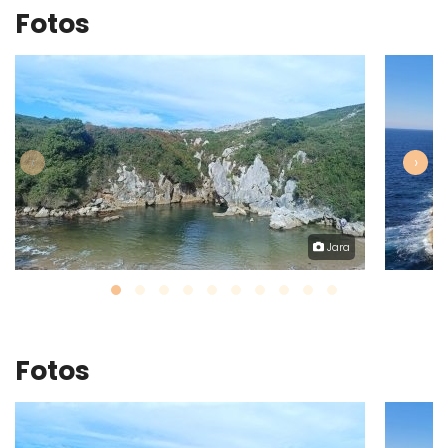
Fotos
‹
›
Jara
Fotos