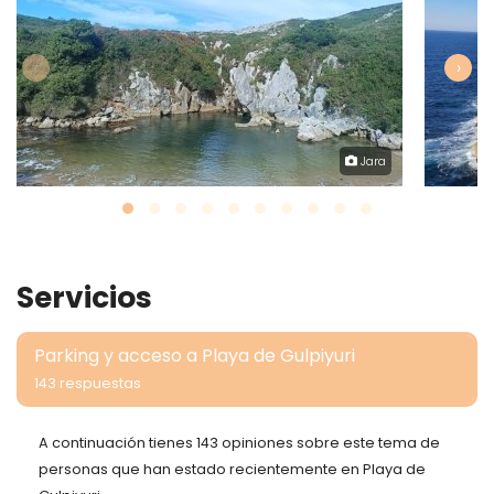
‹
›
Jara
Servicios
Parking y acceso a Playa de Gulpiyuri
143 respuestas
A continuación tienes 143 opiniones sobre este tema de
personas que han estado recientemente en Playa de