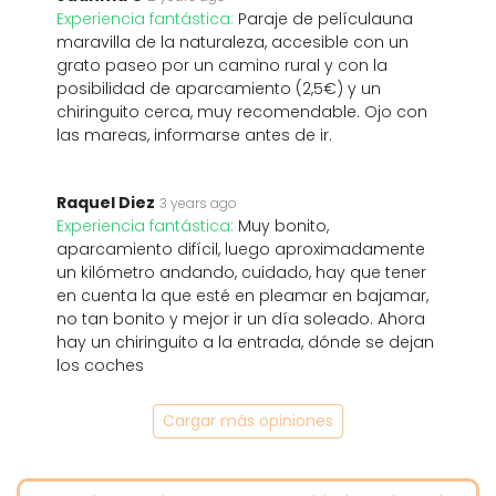
Experiencia fantástica:
Paraje de películauna
maravilla de la naturaleza, accesible con un
grato paseo por un camino rural y con la
posibilidad de aparcamiento (2,5€) y un
chiringuito cerca, muy recomendable. Ojo con
las mareas, informarse antes de ir.
Raquel Diez
3 years ago
Experiencia fantástica:
Muy bonito,
aparcamiento difícil, luego aproximadamente
un kilómetro andando, cuidado, hay que tener
en cuenta la que esté en pleamar en bajamar,
no tan bonito y mejor ir un día soleado. Ahora
hay un chiringuito a la entrada, dónde se dejan
los coches
Cargar más opiniones