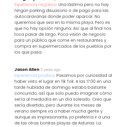
Experiencia negativa:
Una lástima pero no hay
ningún parking disuasorio o de pago para las
autocaravanas donde poder aparcar. No
queremos que sea en la misma playa. Pero es
que no hay opción ninguna. Así que al final nos
toca pasar de largo. Poca visión de negocio
para un público que come en restaurantes y
compra en supermercados de los pueblos por
los que pasa.
Jason Allen
2 years ago
Experiencia positiva:
Pasamos por curiosidad al
haber visto el lugar en Tik Tok. A las 17:00 en una
tarde nublada de domingo estaba bastante
concurrido, así que solo puedo imaginar cómo
sería al mediodía en un día soleado. Creo que
sería divertido, pero durante los meses de
verano siempre va a haber mucha gente y
aunque es impresionante, yo preferiría ir a una
de las otras bonitas playas de Asturias. La