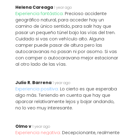
Helena Careaga
1 year ago
Experiencia fantástica:
Precioso accidente
geográfico natural, para acceder hay un
camino de único sentido, para salir hay que
pasar un pequeño túnel bajo las vías del tren.
Cuidado si vas con vehículo alto. Alguna
camper puede pasar de altura pero las
autocaravanas no pasan ni por asomo. Si vas
con camper o autocaravana mejor estacionar
al otro lado de las vías.
Julio R. Barrena
1 year ago
Experiencia positiva:
Lo cierto es que esperaba
algo más. Teniendo en cuenta que hay que
aparcar relativamente lejos y bajar andando,
no lo veo muy interesante.
Olmo v
1 year ago
Experiencia negativa:
Decepcionante, realmente