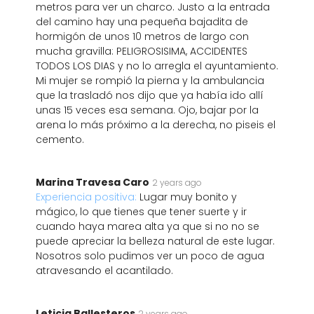
metros para ver un charco. Justo a la entrada
del camino hay una pequeña bajadita de
hormigón de unos 10 metros de largo con
mucha gravilla: PELIGROSISIMA, ACCIDENTES
TODOS LOS DIAS y no lo arregla el ayuntamiento.
Mi mujer se rompió la pierna y la ambulancia
que la trasladó nos dijo que ya había ido allí
unas 15 veces esa semana. Ojo, bajar por la
arena lo más próximo a la derecha, no piseis el
cemento.
Marina Travesa Caro
2 years ago
Experiencia positiva:
Lugar muy bonito y
mágico, lo que tienes que tener suerte y ir
cuando haya marea alta ya que si no no se
puede apreciar la belleza natural de este lugar.
Nosotros solo pudimos ver un poco de agua
atravesando el acantilado.
Leticia Ballesteros
2 years ago