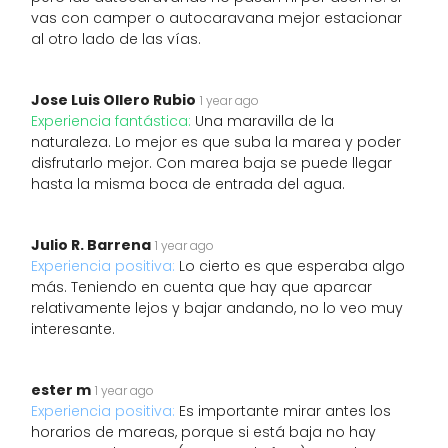
vas con camper o autocaravana mejor estacionar
al otro lado de las vías.
Jose Luis Ollero Rubio
1 year ago
Experiencia fantástica:
Una maravilla de la
naturaleza. Lo mejor es que suba la marea y poder
disfrutarlo mejor. Con marea baja se puede llegar
hasta la misma boca de entrada del agua.
Julio R. Barrena
1 year ago
Experiencia positiva:
Lo cierto es que esperaba algo
más. Teniendo en cuenta que hay que aparcar
relativamente lejos y bajar andando, no lo veo muy
interesante.
ester m
1 year ago
Experiencia positiva:
Es importante mirar antes los
horarios de mareas, porque si está baja no hay