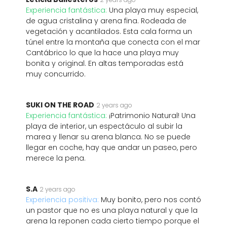
Experiencia fantástica:
Una playa muy especial,
de agua cristalina y arena fina. Rodeada de
vegetación y acantilados. Esta cala forma un
túnel entre la montaña que conecta con el mar
Cantábrico lo que la hace una playa muy
bonita y original. En altas temporadas está
muy concurrido.
SUKI ON THE ROAD
2 years ago
Experiencia fantástica:
¡Patrimonio Natural! Una
playa de interior, un espectáculo al subir la
marea y llenar su arena blanca. No se puede
llegar en coche, hay que andar un paseo, pero
merece la pena.
S.A
2 years ago
Experiencia positiva:
Muy bonito, pero nos contó
un pastor que no es una playa natural y que la
arena la reponen cada cierto tiempo porque el