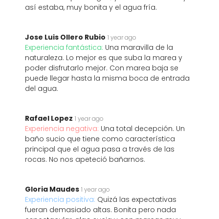
así estaba, muy bonita y el agua fría.
Jose Luis Ollero Rubio
1 year ago
Experiencia fantástica:
Una maravilla de la
naturaleza. Lo mejor es que suba la marea y
poder disfrutarlo mejor. Con marea baja se
puede llegar hasta la misma boca de entrada
del agua.
Rafael Lopez
1 year ago
Experiencia negativa:
Una total decepción. Un
baño sucio que tiene como característica
principal que el agua pasa a través de las
rocas. No nos apeteció bañarnos.
Gloria Maudes
1 year ago
Experiencia positiva:
Quizá las expectativas
fueran demasiado altas. Bonita pero nada