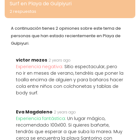
Surf en Playa de Gulpiyuri
2 respuestas
A continuación tienes 2 opiniones sobre este tema de
personas que han estado recientemente en Playa de
Gulpiyuri.
victor mozos
2 years ago
Experiencia negativa:
Sitio espectacular, pero
no ir en meses de verano, tendréis que poner la
toalla encima de alguien y para bañaros hacer
cola entre niños con colchonetas y tablas de
body surf.
Eva Magdaleno
2 years ago
Experiencia fantástica:
Un lugar mágico,
recomendado 100x100. Si quieres bañarte,
tendrás que esperar a que suba la marea. Muy
cerca se encuentra la playa Santorino con