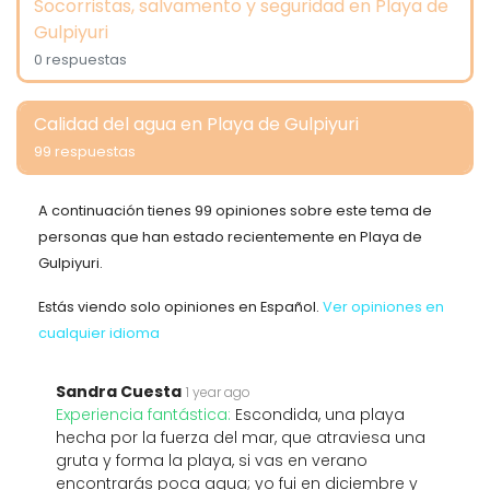
Socorristas, salvamento y seguridad en Playa de
Gulpiyuri
0 respuestas
Calidad del agua en Playa de Gulpiyuri
99 respuestas
A continuación tienes 99 opiniones sobre este tema de
personas que han estado recientemente en Playa de
Gulpiyuri.
Estás viendo solo opiniones en Español.
Ver opiniones en
cualquier idioma
Sandra Cuesta
1 year ago
Experiencia fantástica:
Escondida, una playa
hecha por la fuerza del mar, que atraviesa una
gruta y forma la playa, si vas en verano
encontrarás poca agua; yo fui en diciembre y