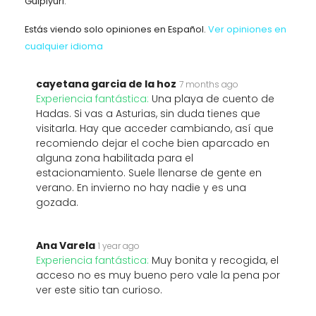
Gulpiyuri.
Estás viendo solo opiniones en Español.
Ver opiniones en
cualquier idioma
cayetana garcia de la hoz
7 months ago
Experiencia fantástica:
Una playa de cuento de
Hadas. Si vas a Asturias, sin duda tienes que
visitarla. Hay que acceder cambiando, así que
recomiendo dejar el coche bien aparcado en
alguna zona habilitada para el
estacionamiento. Suele llenarse de gente en
verano. En invierno no hay nadie y es una
gozada.
Ana Varela
1 year ago
Experiencia fantástica:
Muy bonita y recogida, el
acceso no es muy bueno pero vale la pena por
ver este sitio tan curioso.