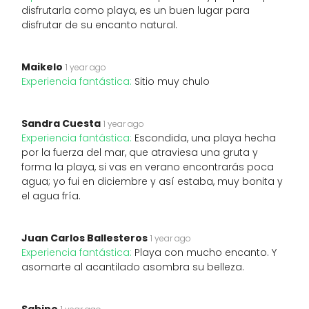
disfrutarla como playa, es un buen lugar para
disfrutar de su encanto natural.
Maikelo
1 year ago
Experiencia fantástica:
Sitio muy chulo
Sandra Cuesta
1 year ago
Experiencia fantástica:
Escondida, una playa hecha
por la fuerza del mar, que atraviesa una gruta y
forma la playa, si vas en verano encontrarás poca
agua; yo fui en diciembre y así estaba, muy bonita y
el agua fría.
Juan Carlos Ballesteros
1 year ago
Experiencia fantástica:
Playa con mucho encanto. Y
asomarte al acantilado asombra su belleza.