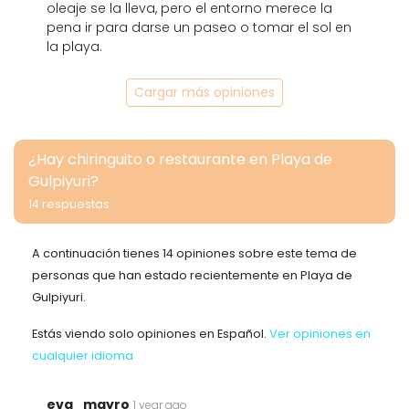
oleaje se la lleva, pero el entorno merece la
pena ir para darse un paseo o tomar el sol en
la playa.
Cargar más opiniones
¿Hay chiringuito o restaurante en Playa de
Gulpiyuri?
14 respuestas
A continuación tienes 14 opiniones sobre este tema de
personas que han estado recientemente en Playa de
Gulpiyuri.
Estás viendo solo opiniones en Español.
Ver opiniones en
cualquier idioma
eva_mayro
1 year ago