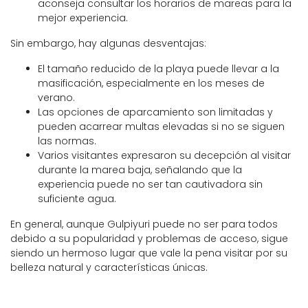
aconseja consultar los horarios de mareas para la
mejor experiencia.
Sin embargo, hay algunas desventajas:
El tamaño reducido de la playa puede llevar a la
masificación, especialmente en los meses de
verano.
Las opciones de aparcamiento son limitadas y
pueden acarrear multas elevadas si no se siguen
las normas.
Varios visitantes expresaron su decepción al visitar
durante la marea baja, señalando que la
experiencia puede no ser tan cautivadora sin
suficiente agua.
En general, aunque Gulpiyuri puede no ser para todos
debido a su popularidad y problemas de acceso, sigue
siendo un hermoso lugar que vale la pena visitar por su
belleza natural y características únicas.