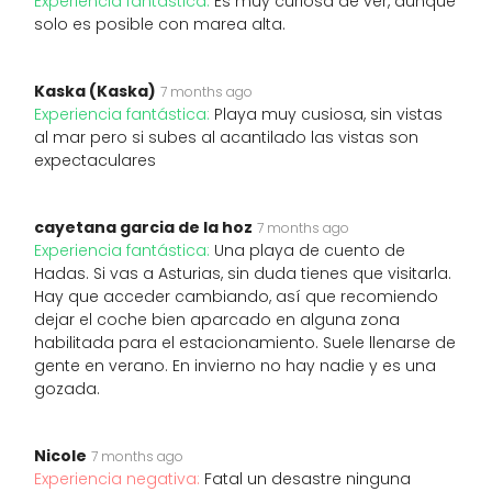
Experiencia fantástica:
Es muy curiosa de ver, aunque
solo es posible con marea alta.
Kaska (Kaska)
7 months ago
Experiencia fantástica:
Playa muy cusiosa, sin vistas
al mar pero si subes al acantilado las vistas son
expectaculares
cayetana garcia de la hoz
7 months ago
Experiencia fantástica:
Una playa de cuento de
Hadas. Si vas a Asturias, sin duda tienes que visitarla.
Hay que acceder cambiando, así que recomiendo
dejar el coche bien aparcado en alguna zona
habilitada para el estacionamiento. Suele llenarse de
gente en verano. En invierno no hay nadie y es una
gozada.
Nicole
7 months ago
Experiencia negativa:
Fatal un desastre ninguna