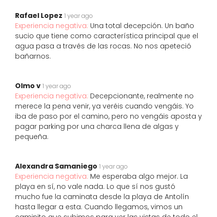
Rafael Lopez
1 year ago
Experiencia negativa:
Una total decepción. Un baño
sucio que tiene como característica principal que el
agua pasa a través de las rocas. No nos apeteció
bañarnos.
Olmo v
1 year ago
Experiencia negativa:
Decepcionante, realmente no
merece la pena venir, ya veréis cuando vengáis. Yo
iba de paso por el camino, pero no vengáis aposta y
pagar parking por una charca llena de algas y
pequeña.
Alexandra Samaniego
1 year ago
Experiencia negativa:
Me esperaba algo mejor. La
playa en sí, no vale nada. Lo que sí nos gustó
mucho fue la caminata desde la playa de Antolín
hasta llegar a esta. Cuando llegamos, vimos un