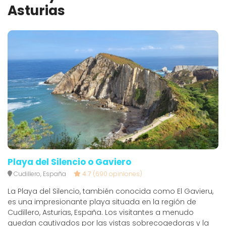
Asturias
Playa del Silencio o Gaviero
Cudillero, España
4.7
(690 opiniones)
La Playa del Silencio, también conocida como El Gavieru,
es una impresionante playa situada en la región de
Cudillero, Asturias, España. Los visitantes a menudo
quedan cautivados por las vistas sobrecogedoras y la