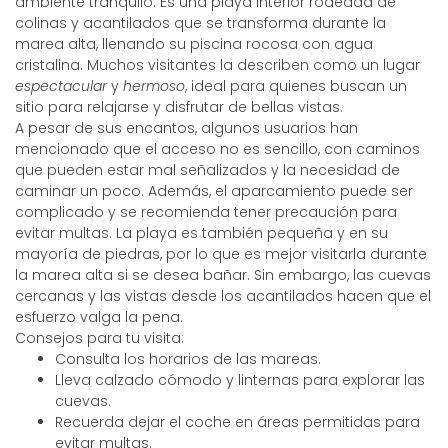
ambiente tranquilo. Es una playa interior rodeada de
colinas y acantilados que se transforma durante la
marea alta, llenando su piscina rocosa con agua
cristalina. Muchos visitantes la describen como un lugar
espectacular
y
hermoso
, ideal para quienes buscan un
sitio para relajarse y disfrutar de bellas vistas.
A pesar de sus encantos, algunos usuarios han
mencionado que el acceso no es sencillo, con caminos
que pueden estar mal señalizados y la necesidad de
caminar un poco. Además, el aparcamiento puede ser
complicado y se recomienda tener precaución para
evitar multas. La playa es también pequeña y en su
mayoría de piedras, por lo que es mejor visitarla durante
la marea alta si se desea bañar. Sin embargo, las cuevas
cercanas y las vistas desde los acantilados hacen que el
esfuerzo valga la pena.
Consejos para tu visita:
Consulta los horarios de las mareas.
Lleva calzado cómodo y linternas para explorar las
cuevas.
Recuerda dejar el coche en áreas permitidas para
evitar multas.