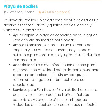
Playa de Rodiles
Villaviciosa, España
4.7
(466 opiniones)
La Playa de Rodiles, ubicada cerca de Villaviciosa, es un
destino espectacular muy querido por los locales y
visitantes. Cuenta con:
Agua Limpia:
La playa es conocida por sus aguas
limpias y claras, ideales para nadar.
Amplia Extensión:
Con más de un kilómetro de
longitud y 300 metros de ancho, hay espacio
suficiente para tomar el sol y jugar, incluso durante
la marea alta.
Accesibilidad:
La playa ofrece buen acceso para
personas con movilidad reducida, con abundante
aparcamiento disponible. Sin embargo, se
recomienda llegar temprano debido a su
popularidad.
Servicios para Familias:
La Playa de Rodiles cuenta
con servicios como duchas, baños públicos,
socorristas y zonas de pícnic sombreadas
rodeadas de eucaliptos, lo que la hace perfecta