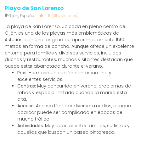
Playa de San Lorenzo
Gijón, España
4.6
(311 opiniones)
La playa de San Lorenzo, ubicada en pleno centro de
Gijón, es una de las playas más emblemáticas de
Asturias, con una longitud de aproximadamente 1550
metros en forma de concha. Aunque ofrece un excelente
entorno para familias y diversos servicios, incluidos
duchas y restaurantes, muchos visitantes destacan que
puede estar abarrotada durante el verano.
Pros:
Hermosa ubicación con arena fina y
excelentes servicios.
Contras:
Muy concurrida en verano, problemas de
robos y espacio limitado cuando la marea está
alta.
Acceso:
Acceso fácil por diversos medios, aunque
aparcar puede ser complicado en épocas de
mucho tráfico.
Actividades:
Muy popular entre familias, surfistas y
aquellos que buscan un paseo pintoresco.