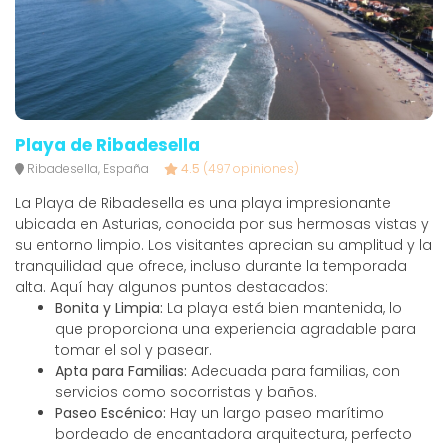
Playa de Ribadesella
Ribadesella, España
4.5
(497 opiniones)
La Playa de Ribadesella es una playa impresionante
ubicada en Asturias, conocida por sus hermosas vistas y
su entorno limpio. Los visitantes aprecian su amplitud y la
tranquilidad que ofrece, incluso durante la temporada
alta. Aquí hay algunos puntos destacados:
Bonita y Limpia:
La playa está bien mantenida, lo
que proporciona una experiencia agradable para
tomar el sol y pasear.
Apta para Familias:
Adecuada para familias, con
servicios como socorristas y baños.
Paseo Escénico:
Hay un largo paseo marítimo
bordeado de encantadora arquitectura, perfecto