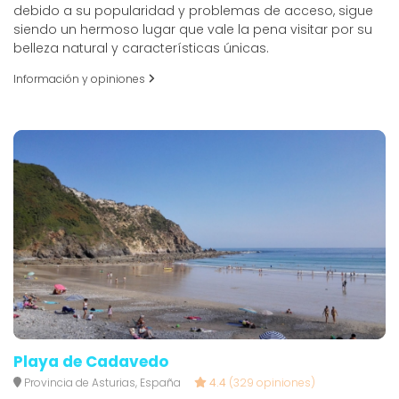
debido a su popularidad y problemas de acceso, sigue
siendo un hermoso lugar que vale la pena visitar por su
belleza natural y características únicas.
Información y opiniones
Playa de Cadavedo
Provincia de Asturias, España
4.4
(329 opiniones)