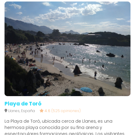
Playa de Toró
Llanes, España
4.6
(525 opiniones)
La Playa de Toró, ubicada cerca de Llanes, es una
hermosa playa conocida por su fina arena y
espectaculares formaciones geológicas. Los visitantes