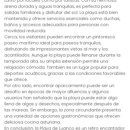
tanto por locales como por turistas. Con su hermosa
arena dorada y aguas tranquilas, es perfecta para
salidas familiares y disfrutar del sol. La playa está bien
mantenida y ofrece servicios esenciales como duchas,
baños y accesos adecuados para personas con
movilidad reducida.
Cerca, los visitantes pueden encontrar un pintoresco
paseo marítimo ideal para paseos tranquilos,
disfrutando de impresionantes vistas al mar y los
acantilados. Aunque la playa puede llenarse durante la
temporada alta, su amplia extensión permite una
relajación cómoda. También es un lugar popular para
deportes acuáticos, gracias a las condiciones favorables
que ofrece.
Por otro lado, encontrar aparcamiento puede ser un
desafío en épocas de mayor afluencia, y algunos
usuarios han señalado que la playa puede estar algo
llena de algas y desechos, especialmente después de
las mareas. Sin embargo, la zona circundante presenta
una variedad de opciones gastronómicas que ofrecen
deliciosa cocina asturiana.
En conclusión, la Playa de Luanco es un retiro encantador