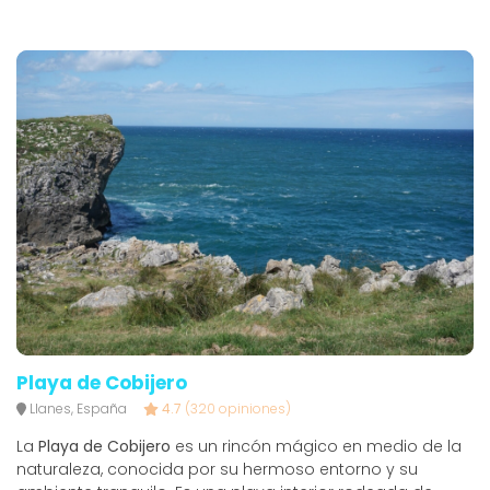
Playa de Cobijero
Llanes, España
4.7
(320 opiniones)
La
Playa de Cobijero
es un rincón mágico en medio de la
naturaleza, conocida por su hermoso entorno y su