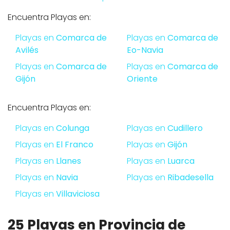
Encuentra Playas en:
Playas en
Comarca de
Playas en
Comarca de
Avilés
Eo-Navia
Playas en
Comarca de
Playas en
Comarca de
Gijón
Oriente
Encuentra Playas en:
Playas en
Colunga
Playas en
Cudillero
Playas en
El Franco
Playas en
Gijón
Playas en
Llanes
Playas en
Luarca
Playas en
Navia
Playas en
Ribadesella
Playas en
Villaviciosa
25 Playas en Provincia de