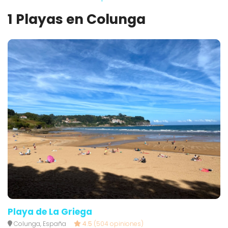
1 Playas en Colunga
Playa de La Griega
Colunga, España
4.5
(504 opiniones)