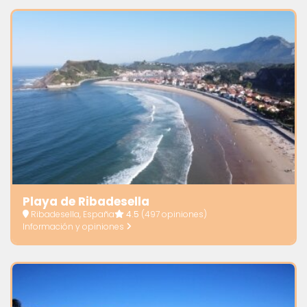
Playa de Ribadesella
Ribadesella, España
4.5
(497 opiniones)
Información y opiniones