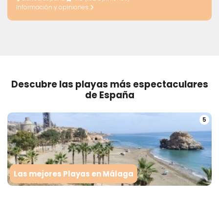
Información y opiniones
Descubre las playas más espectaculares
de España
5
Las mejores Playas en Málaga