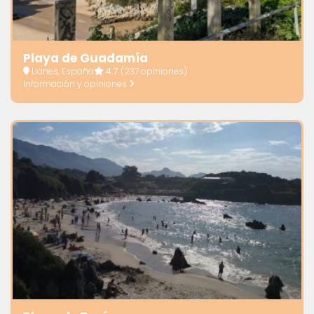
Playa de Guadamía
Llanes, España
4.7
(237 opiniones)
Información y opiniones