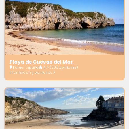
Playa de Cuevas del Mar
Llanes, España
4.4
(508 opiniones)
Información y opiniones