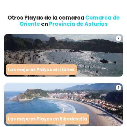
Otros Playas de la comarca
Comarca de
Oriente
en
Provincia de Asturias
7
Las mejores Playas en Llanes
1
Las mejores Playas en Ribadesella