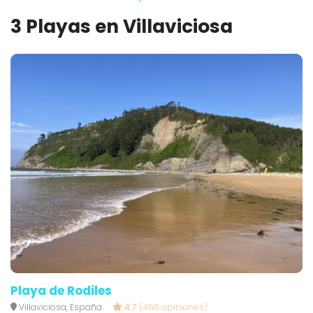
3 Playas en Villaviciosa
Playa de Rodiles
Villaviciosa, España
4.7
(466 opiniones)