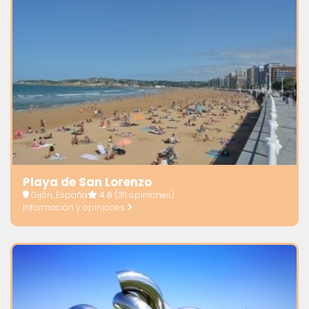
Playa de San Lorenzo
Gijón, España
4.6
(311 opiniones)
Información y opiniones