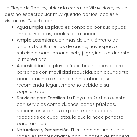
La Playa de Rodiles, ubicada cerca de Villaviciosa, es un
destino espectacular muy querido por los locales y
visitantes. Cuenta con:
Agua Limpia:
La playa es conocida por sus aguas
limpias y claras, ideales para nadar.
Amplia Extensión:
Con más de un kilómetro de
longitud y 300 metros de ancho, hay espacio
suficiente para tomar el sol y jugar, incluso durante
la marea alta.
Accesibilidad:
La playa ofrece buen acceso para
personas con movilidad reducida, con abundante
aparcamiento disponible. Sin embargo, se
recomienda llegar temprano debido a su
popularidad.
Servicios para Familias:
La Playa de Rodiles cuenta
con servicios como duchas, baños públicos,
socorristas y zonas de pícnic sombreadas
rodeadas de eucaliptos, lo que la hace perfecta
para familias.
Naturaleza y Recreación:
El entorno natural que la
rodea es impresionante, con un paseo de madera