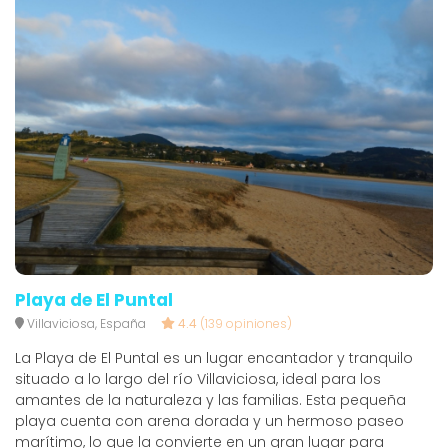
Playa de El Puntal
Villaviciosa, España
4.4
(139 opiniones)
La Playa de El Puntal es un lugar encantador y tranquilo
situado a lo largo del río Villaviciosa, ideal para los
amantes de la naturaleza y las familias. Esta pequeña
playa cuenta con arena dorada y un hermoso paseo
marítimo, lo que la convierte en un gran lugar para