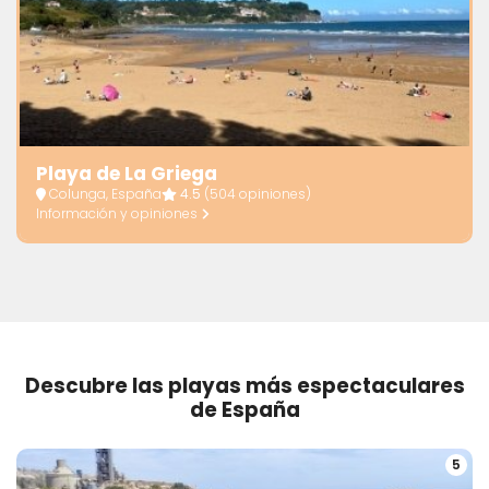
Playa de La Griega
Colunga, España
4.5
(504 opiniones)
Información y opiniones
Descubre las playas más espectaculares
de España
5