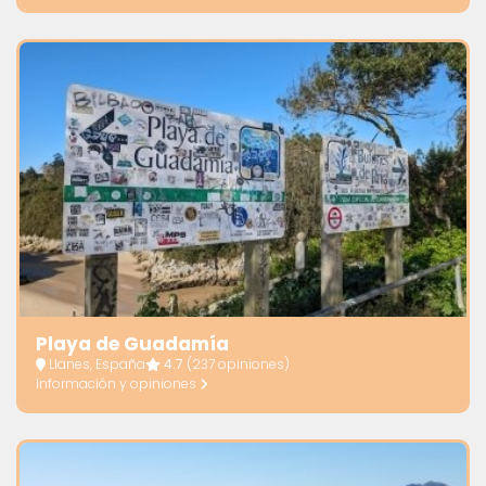
Playa de Guadamía
Llanes, España
4.7
(237 opiniones)
Información y opiniones