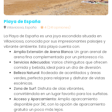
Playa de España
Villaviciosa, España
4
(241 opiniones)
La Playa de España es una joya escondida situada en
Villaviciosa, conocida por sus impresionantes paisajes y
vibrante ambiente. Esta playa cuenta con:
Amplia Extensión de Arena Blanca:
Un gran arenal de
arena fina complementado por un pintoresco río.
Servicios Adecuados:
Varios chiringuitos que ofrecen
comida y bebida, ideal para un día de diversión.
Belleza Natural:
Rodeada de acantilados y áreas
verdes, perfecta para relajarse y disfrutar de vistas
escénicas.
Zona de Surf:
Disfruta de olas vibrantes,
convirtiéndola en un lugar favorito para los surfistas.
Acceso y Aparcamiento:
Amplio aparcamiento
disponible por 3€, con la opción de aparcamiento
gratuito un poco más lejos.