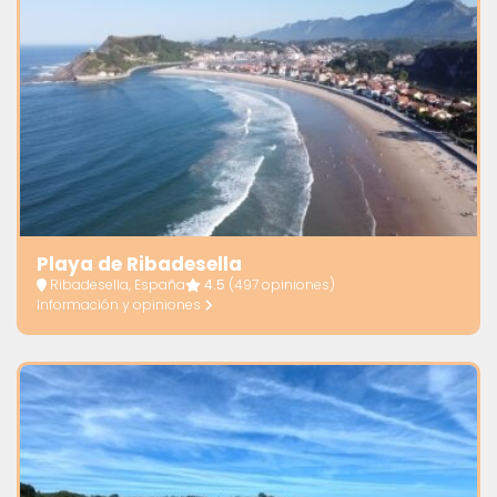
Playa de Ribadesella
Ribadesella, España
4.5
(497 opiniones)
Información y opiniones