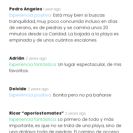
Pedro Angeles
1 year ago
Experiencia positiva:
Está muy bien si buscas
tranquilidad, muy poco concurrida incluso en días
de verano, es de piedras y se camina unos 20
minutos desde La Caridad. La bajada a la playa es
empinada y de unos cuántos escalones.
Adrián
2 years ago
Experiencia fantástica:
Un lugar espectacular, de mis
favoritos.
Deivide
2 years ago
Experiencia positiva:
Bonita pero no pa bañarse
Ricar “aporlostomates”
2 years ago
Experiencia fantástica:
Lo primero de todo y más
importante, es que no se trata de una playa, sino de
una atalaya, toda de piedras. El camino de acceso