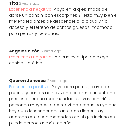
Tita
2 years ago
Experiencia negativa:
Playa en la q es imposible
darse un baño,ni con escarpines Sí está muy bien el
merendero antes de descender a la playa Difícil
acceso y el terreno de cantos gruesos incómodo
para perros y personas.
Angeles Picón
2 years ago
Experiencia negativa:
Por que este tipo de playa
canina. Patética.
Queren Juncosa
2 years ago
Experiencia positiva:
Playa para perros, playa de
piedras y cantos no hay zona de arena un entorno
precioso pero no recomendable si vas con niños ,
personas mayores o de movilidad reducida ya que
hay que descender bastante para llegar. Hay
aparcamiento con merendero en el que incluso se
puede pernoctar máximo 48h .