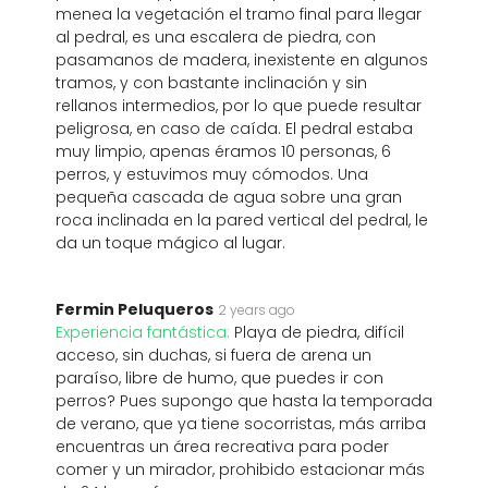
menea la vegetación el tramo final para llegar
al pedral, es una escalera de piedra, con
pasamanos de madera, inexistente en algunos
tramos, y con bastante inclinación y sin
rellanos intermedios, por lo que puede resultar
peligrosa, en caso de caída. El pedral estaba
muy limpio, apenas éramos 10 personas, 6
perros, y estuvimos muy cómodos. Una
pequeña cascada de agua sobre una gran
roca inclinada en la pared vertical del pedral, le
da un toque mágico al lugar.
Fermin Peluqueros
2 years ago
Experiencia fantástica:
Playa de piedra, difícil
acceso, sin duchas, si fuera de arena un
paraíso, libre de humo, que puedes ir con
perros? Pues supongo que hasta la temporada
de verano, que ya tiene socorristas, más arriba
encuentras un área recreativa para poder
comer y un mirador, prohibido estacionar más