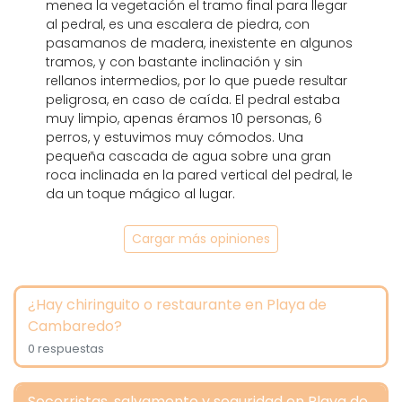
menea la vegetación el tramo final para llegar
al pedral, es una escalera de piedra, con
pasamanos de madera, inexistente en algunos
tramos, y con bastante inclinación y sin
rellanos intermedios, por lo que puede resultar
peligrosa, en caso de caída. El pedral estaba
muy limpio, apenas éramos 10 personas, 6
perros, y estuvimos muy cómodos. Una
pequeña cascada de agua sobre una gran
roca inclinada en la pared vertical del pedral, le
da un toque mágico al lugar.
Cargar más opiniones
¿Hay chiringuito o restaurante en Playa de
Cambaredo?
0 respuestas
Socorristas, salvamento y seguridad en Playa de