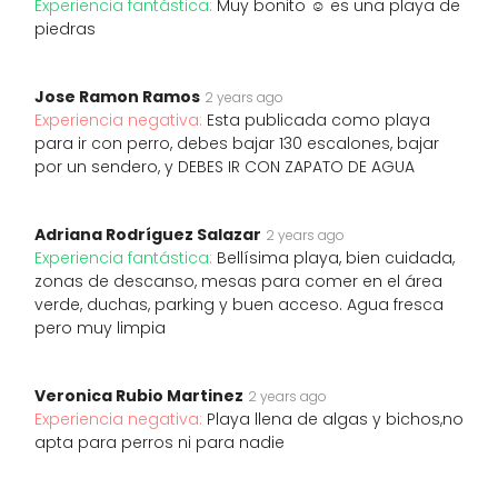
Experiencia fantástica:
Muy bonito ☺️ es una playa de
piedras️
Jose Ramon Ramos
2 years ago
Experiencia negativa:
Esta publicada como playa
para ir con perro, debes bajar 130 escalones, bajar
por un sendero, y DEBES IR CON ZAPATO DE AGUA
Adriana Rodríguez Salazar
2 years ago
Experiencia fantástica:
Bellísima playa, bien cuidada,
zonas de descanso, mesas para comer en el área
verde, duchas, parking y buen acceso. Agua fresca
pero muy limpia
Veronica Rubio Martinez
2 years ago
Experiencia negativa:
Playa llena de algas y bichos,no
apta para perros ni para nadie