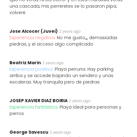
una cascada, mis perreretes se lo pasaron pipa,
volveré.
Jose Alcocer (Juvei)
2 years ago
Experiencia negativa:
No me gusto,,,, demasiadas
piedras, y el acceso algo complicado
Beatriz Marin
2 years ago
Experiencia positiva:
Playa perruna. Hay parking
arriba y se accede bajando un sendero y unas
escaleras. Muy tranquila pero de piedras
JOSEP XAVIER DIAZ BOIRIA
2 years ago
Experiencia fantástica:
Playa ideal para personas y
perros
George Savescu
2 years ago