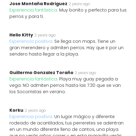
Jose Montaña Rodriguez
2 years ago
Experiencia fantástica:
Muy bonito y perfecto para tus
perros y para ti.
Hello Kitty
2 years ago
Experiencia positiva:
Se llega con maps. Tiene un
gran merendero y admiten perros. Hay que ir por un
sendero hasta llegar a la playa.
Guillermo Gonzalez Toraño
2 years ago
Experiencia fantástica:
Playa muy guay pegada a
vega. NO admiten perros hasta las 7:30 que se van
los Socorristas en verano.
Korku
2 years ago
Experiencia positiva:
Un lugar mágico y diferente
rodeado de acantilados, tus perreretes se adentran
en un mundo diferente lleno de cantos, una playa
que no verás niños correr y en esta maravilla verás