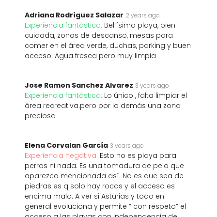
Adriana Rodríguez Salazar
2 years ago
Experiencia fantástica:
Bellísima playa, bien
cuidada, zonas de descanso, mesas para
comer en el área verde, duchas, parking y buen
acceso. Agua fresca pero muy limpia
Jose Ramon Sanchez Alvarez
3 years ago
Experiencia fantástica:
Lo único , falta limpiar el
área recreativa.pero por lo demás una zona
preciosa
Elena Corvalan García
3 years ago
Experiencia negativa:
Esto no es playa para
perros ni nada. Es una tomadura de pelo que
aparezca mencionada así. No es que sea de
piedras es q solo hay rocas y el acceso es
encima malo. A ver si Asturias y todo en
general evoluciona y permite “ con respeto” el
acceso a las playas con independencia de