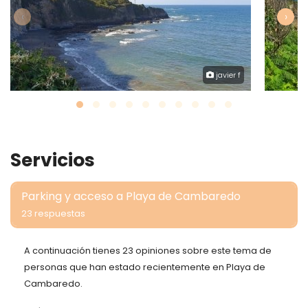
‹
›
javier f
Servicios
Parking y acceso a Playa de Cambaredo
23 respuestas
A continuación tienes 23 opiniones sobre este tema de
personas que han estado recientemente en Playa de
Cambaredo.