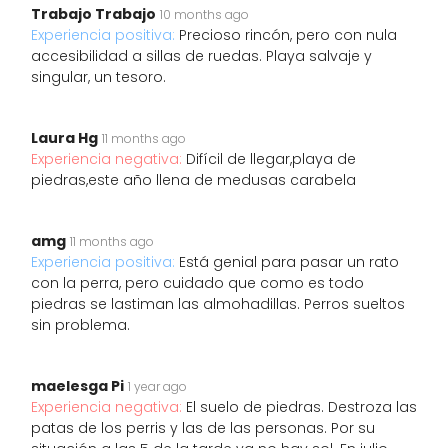
Trabajo Trabajo
10 months ago
Experiencia positiva:
Precioso rincón, pero con nula
accesibilidad a sillas de ruedas. Playa salvaje y
singular, un tesoro.
Laura Hg
11 months ago
Experiencia negativa:
Difícil de llegar,playa de
piedras,este año llena de medusas carabela
amg
11 months ago
Experiencia positiva:
Está genial para pasar un rato
con la perra, pero cuidado que como es todo
piedras se lastiman las almohadillas. Perros sueltos
sin problema.
maelesga Pi
1 year ago
Experiencia negativa:
El suelo de piedras. Destroza las
patas de los perris y las de las personas. Por su