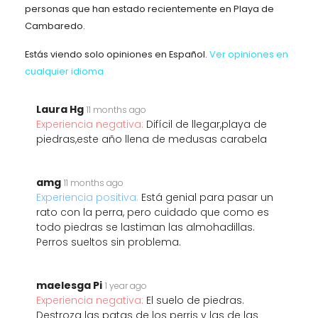
personas que han estado recientemente en Playa de
Cambaredo.
Estás viendo solo opiniones en Español.
Ver opiniones en
cualquier idioma
Laura Hg
11 months ago
Experiencia negativa:
Difícil de llegar,playa de
piedras,este año llena de medusas carabela
amg
11 months ago
Experiencia positiva:
Está genial para pasar un
rato con la perra, pero cuidado que como es
todo piedras se lastiman las almohadillas.
Perros sueltos sin problema.
maelesga Pi
1 year ago
Experiencia negativa:
El suelo de piedras.
Destroza las patas de los perris y las de las