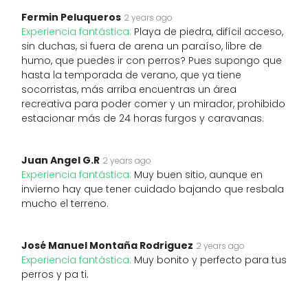
Fermin Peluqueros
2 years ago
Experiencia fantástica:
Playa de piedra, difícil acceso,
sin duchas, si fuera de arena un paraíso, libre de
humo, que puedes ir con perros? Pues supongo que
hasta la temporada de verano, que ya tiene
socorristas, más arriba encuentras un área
recreativa para poder comer y un mirador, prohibido
estacionar más de 24 horas furgos y caravanas.
Juan Angel G.R
2 years ago
Experiencia fantástica:
Muy buen sitio, aunque en
invierno hay que tener cuidado bajando que resbala
mucho el terreno.
José Manuel Montaña Rodriguez
2 years ago
Experiencia fantástica:
Muy bonito y perfecto para tus
perros y pa ti.