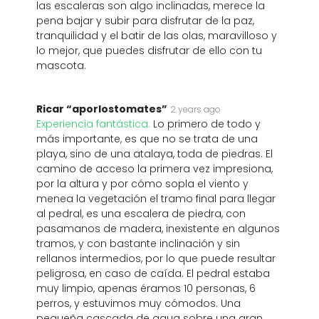
las escaleras son algo inclinadas, merece la
pena bajar y subir para disfrutar de la paz,
tranquilidad y el batir de las olas, maravilloso y
lo mejor, que puedes disfrutar de ello con tu
mascota.
Ricar “aporlostomates”
2 years ago
Experiencia fantástica:
Lo primero de todo y
más importante, es que no se trata de una
playa, sino de una atalaya, toda de piedras. El
camino de acceso la primera vez impresiona,
por la altura y por cómo sopla el viento y
menea la vegetación el tramo final para llegar
al pedral, es una escalera de piedra, con
pasamanos de madera, inexistente en algunos
tramos, y con bastante inclinación y sin
rellanos intermedios, por lo que puede resultar
peligrosa, en caso de caída. El pedral estaba
muy limpio, apenas éramos 10 personas, 6
perros, y estuvimos muy cómodos. Una
pequeña cascada de agua sobre una gran