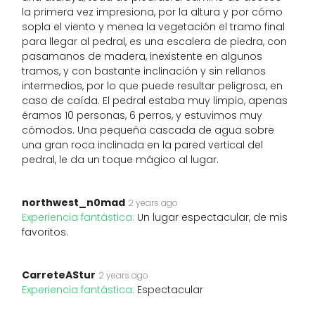
la primera vez impresiona, por la altura y por cómo
sopla el viento y menea la vegetación el tramo final
para llegar al pedral, es una escalera de piedra, con
pasamanos de madera, inexistente en algunos
tramos, y con bastante inclinación y sin rellanos
intermedios, por lo que puede resultar peligrosa, en
caso de caída. El pedral estaba muy limpio, apenas
éramos 10 personas, 6 perros, y estuvimos muy
cómodos. Una pequeña cascada de agua sobre
una gran roca inclinada en la pared vertical del
pedral, le da un toque mágico al lugar.
northwest_n0mad
2 years ago
Experiencia fantástica:
Un lugar espectacular, de mis
favoritos.
CarreteAStur
2 years ago
Experiencia fantástica:
Espectacular