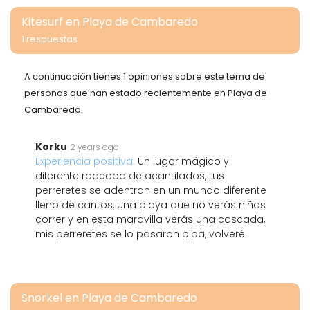
Kitesurf en Playa de Cambaredo
1 respuestas
A continuación tienes 1 opiniones sobre este tema de
personas que han estado recientemente en Playa de
Cambaredo.
Korku
2 years ago
Experiencia positiva:
Un lugar mágico y
diferente rodeado de acantilados, tus
perreretes se adentran en un mundo diferente
lleno de cantos, una playa que no verás niños
correr y en esta maravilla verás una cascada,
mis perreretes se lo pasaron pipa, volveré.
Snorkel en Playa de Cambaredo