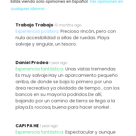
Estás viendo solo opiniones en Español.
Ver opiniones en
cualquier idioma
Trabajo Trabajo
10 months ago
Experiencia positiva:
Precioso rincón, pero con
nula accesibilidad a sillas de ruedas. Playa
salvaje y singular, un tesoro.
Daniel Prodea
1 year ago
Experiencia fantástica:
Unas vistas tremendas
Es muy salvaje.Hay un aparcamiento pequeño
arriba, de donde se baja lo primero por una
área recreativa ya olvidada de tiempo , con los
bancos en su mayoría podridos.De allí,
bajando por un camino de tierra se llega a la
playa.Es rocosa, buena para hacer snorkel .
CAPI PA HE
1 year ago
Experiencia fantástica:
Espectacular y aunque