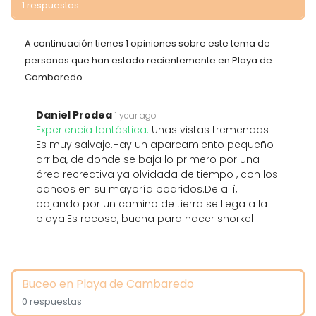
1 respuestas
A continuación tienes 1 opiniones sobre este tema de
personas que han estado recientemente en Playa de
Cambaredo.
Daniel Prodea
1 year ago
Experiencia fantástica:
Unas vistas tremendas
Es muy salvaje.Hay un aparcamiento pequeño
arriba, de donde se baja lo primero por una
área recreativa ya olvidada de tiempo , con los
bancos en su mayoría podridos.De allí,
bajando por un camino de tierra se llega a la
playa.Es rocosa, buena para hacer snorkel .
Buceo en Playa de Cambaredo
0 respuestas