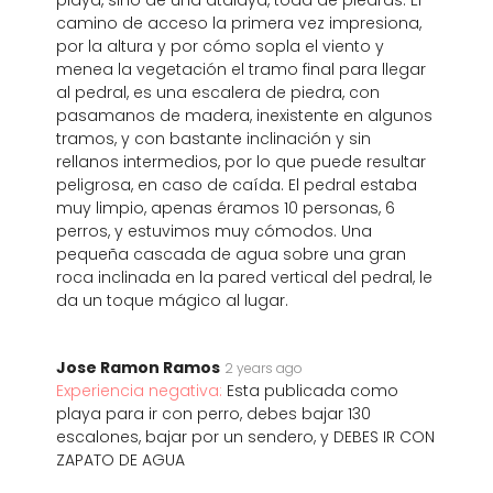
playa, sino de una atalaya, toda de piedras. El
camino de acceso la primera vez impresiona,
por la altura y por cómo sopla el viento y
menea la vegetación el tramo final para llegar
al pedral, es una escalera de piedra, con
pasamanos de madera, inexistente en algunos
tramos, y con bastante inclinación y sin
rellanos intermedios, por lo que puede resultar
peligrosa, en caso de caída. El pedral estaba
muy limpio, apenas éramos 10 personas, 6
perros, y estuvimos muy cómodos. Una
pequeña cascada de agua sobre una gran
roca inclinada en la pared vertical del pedral, le
da un toque mágico al lugar.
Jose Ramon Ramos
2 years ago
Experiencia negativa:
Esta publicada como
playa para ir con perro, debes bajar 130
escalones, bajar por un sendero, y DEBES IR CON
ZAPATO DE AGUA