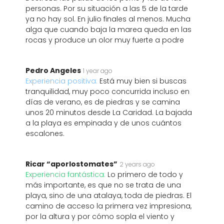
personas. Por su situación a las 5 de la tarde
ya no hay sol. En julio finales al menos. Mucha
alga que cuando baja la marea queda en las
rocas y produce un olor muy fuerte a podre
Pedro Angeles
1 year ago
Experiencia positiva:
Está muy bien si buscas
tranquilidad, muy poco concurrida incluso en
días de verano, es de piedras y se camina
unos 20 minutos desde La Caridad. La bajada
a la playa es empinada y de unos cuántos
escalones.
Ricar “aporlostomates”
2 years ago
Experiencia fantástica:
Lo primero de todo y
más importante, es que no se trata de una
playa, sino de una atalaya, toda de piedras. El
camino de acceso la primera vez impresiona,
por la altura y por cómo sopla el viento y