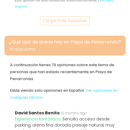
Esta opinión ha sido traducida automáticamente. |
Ver texto
original
Cargar más opiniones
¿Qué tipo de arena hay en Playa de Penarronda?
79 respuestas
A continuación tienes 79 opiniones sobre este tema de
personas que han estado recientemente en Playa de
Penarronda.
Estás viendo solo opiniones en Español.
Ver opiniones en
cualquier idioma
David Santos Benito
10 months ago
Experiencia fantástica:
Sencillo acceso desde
parking, arena fina dorada, paisaje natural, muy