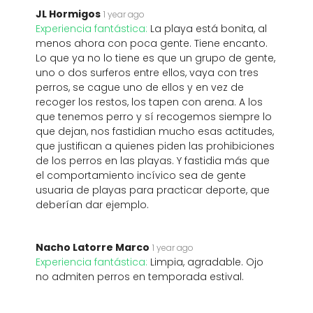
JL Hormigos
1 year ago
Experiencia fantástica:
La playa está bonita, al
menos ahora con poca gente. Tiene encanto.
Lo que ya no lo tiene es que un grupo de gente,
uno o dos surferos entre ellos, vaya con tres
perros, se cague uno de ellos y en vez de
recoger los restos, los tapen con arena. A los
que tenemos perro y sí recogemos siempre lo
que dejan, nos fastidian mucho esas actitudes,
que justifican a quienes piden las prohibiciones
de los perros en las playas. Y fastidia más que
el comportamiento incívico sea de gente
usuaria de playas para practicar deporte, que
deberían dar ejemplo.
Nacho Latorre Marco
1 year ago
Experiencia fantástica:
Limpia, agradable. Ojo
no admiten perros en temporada estival.