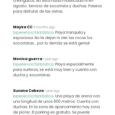
chiringuitos. No está nada masificada ni en
agosto. Servicio de socorrista y duchas. Paseos
para disfrutar de las vistas.
Mayka CC
11 months ago
Experiencia fantástica:
Playa tranquila y
espaciosa. No te dejan ni oler las rocas los
socorristas... por lo demás se está genial
Monica guerra
1 year ago
Experiencia fantástica:
Playa especialmente
para surferos, se está muy bien y cuenta con
ducha y socorristas.
Susana Cabeza
1 year ago
Experiencia fantástica:
Una playa de arena con
una longitud de unos 600 metros. Cuenta con
duchas. En la zona de aparcamiento hay zona
de picnic. El parking es gratuito. Se puede