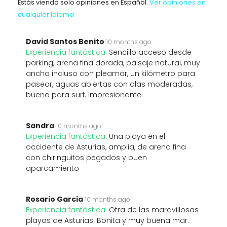
Estás viendo solo opiniones en Español.
Ver opiniones en
cualquier idioma
David Santos Benito
10 months ago
Experiencia fantástica:
Sencillo acceso desde
parking, arena fina dorada, paisaje natural, muy
ancha incluso con pleamar, un kilómetro para
pasear, aguas abiertas con olas moderadas,
buena para surf. Impresionante.
Sandra
10 months ago
Experiencia fantástica:
Una playa en el
occidente de Asturias, amplia, de arena fina
con chiringuitos pegados y buen
aparcamiento
Rosario Garcia
10 months ago
Experiencia fantástica:
Otra de las maravillosas
playas de Asturias. Bonita y muy buena mar.