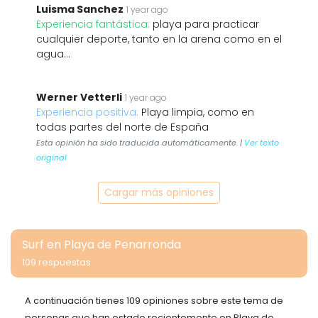
Luisma Sanchez
1 year ago
Experiencia fantástica:
playa para practicar
cualquier deporte, tanto en la arena como en el
agua...
Werner Vetterli
1 year ago
Experiencia positiva:
Playa limpia, como en
todas partes del norte de España
Esta opinión ha sido traducida automáticamente. |
Ver texto
original
Cargar más opiniones
Surf en Playa de Penarronda
109 respuestas
A continuación tienes 109 opiniones sobre este tema de
personas que han estado recientemente en Playa de