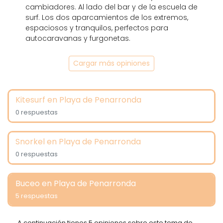
cambiadores. Al lado del bar y de la escuela de
surf. Los dos aparcamientos de los extremos,
espaciosos y tranquilos, perfectos para
autocaravanas y furgonetas.
Cargar más opiniones
Kitesurf en Playa de Penarronda
0 respuestas
Snorkel en Playa de Penarronda
0 respuestas
Buceo en Playa de Penarronda
5 respuestas
A continuación tienes 5 opiniones sobre este tema de