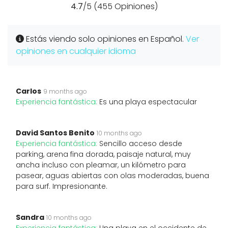
4.7
/5 (455 Opiniones)
Estás viendo solo opiniones en Español.
Ver
opiniones en cualquier idioma
Carlos
9 months ago
Experiencia fantástica:
Es una playa espectacular
David Santos Benito
10 months ago
Experiencia fantástica:
Sencillo acceso desde
parking, arena fina dorada, paisaje natural, muy
ancha incluso con pleamar, un kilómetro para
pasear, aguas abiertas con olas moderadas, buena
para surf. Impresionante.
Sandra
10 months ago