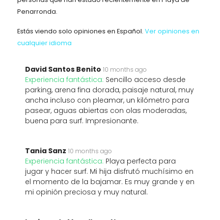
Penarronda.
Estás viendo solo opiniones en Español.
Ver opiniones en
cualquier idioma
David Santos Benito
10 months ago
Experiencia fantástica:
Sencillo acceso desde
parking, arena fina dorada, paisaje natural, muy
ancha incluso con pleamar, un kilómetro para
pasear, aguas abiertas con olas moderadas,
buena para surf. Impresionante.
Tania Sanz
10 months ago
Experiencia fantástica:
Playa perfecta para
jugar y hacer surf. Mi hija disfrutó muchísimo en
el momento de la bajamar. Es muy grande y en
mi opinión preciosa y muy natural.