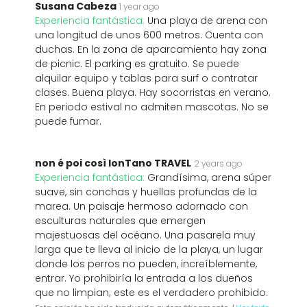
Susana Cabeza
1 year ago
Experiencia fantástica:
Una playa de arena con
una longitud de unos 600 metros. Cuenta con
duchas. En la zona de aparcamiento hay zona
de picnic. El parking es gratuito. Se puede
alquilar equipo y tablas para surf o contratar
clases. Buena playa. Hay socorristas en verano.
En periodo estival no admiten mascotas. No se
puede fumar.
non é poi così lonTano TRAVEL
2 years ago
Experiencia fantástica:
Grandísima, arena súper
suave, sin conchas y huellas profundas de la
marea. Un paisaje hermoso adornado con
esculturas naturales que emergen
majestuosas del océano. Una pasarela muy
larga que te lleva al inicio de la playa, un lugar
donde los perros no pueden, increíblemente,
entrar. Yo prohibiría la entrada a los dueños
que no limpian; este es el verdadero prohibido.