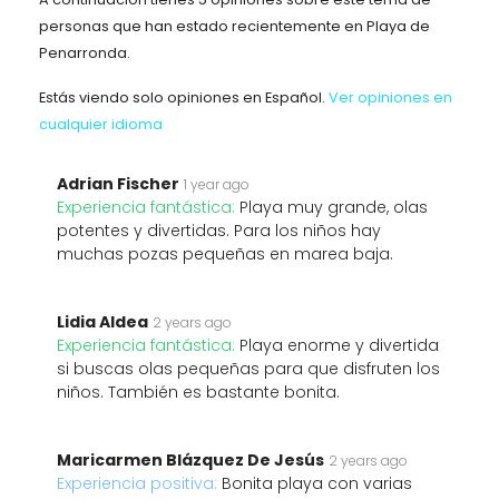
personas que han estado recientemente en Playa de
Penarronda.
Estás viendo solo opiniones en Español.
Ver opiniones en
cualquier idioma
Adrian Fischer
1 year ago
Experiencia fantástica:
Playa muy grande, olas
potentes y divertidas. Para los niños hay
muchas pozas pequeñas en marea baja.
Lidia Aldea
2 years ago
Experiencia fantástica:
Playa enorme y divertida
si buscas olas pequeñas para que disfruten los
niños. También es bastante bonita.
Maricarmen Blázquez De Jesús
2 years ago
Experiencia positiva:
Bonita playa con varias