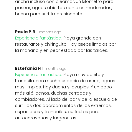
ancha incluso con pleamar, un kilómetro para
pasear, aguas abiertas con olas moderadas,
buena para surf. Impresionante.
Paula P.B
11 months ago
Experiencia fantástica:
Playa grande con
restaurante y chiringuito. Hay aseos limpios por
la mañana y en peor estado por las tardes.
Estefania H
11 months ago
Experiencia fantástica:
Playa muy bonita y
tranquila, con mucho espacio de arena, aguas
muy limpias. Hay ducha y lavapies. Y un poco
más allá, baños, duchas cerradas y
cambiadores. Al lado del bar y de la escuela de
surf. Los dos aparcamientos de los extremos,
espaciosos y tranquilos, perfectos para
autocaravanas y furgonetas.