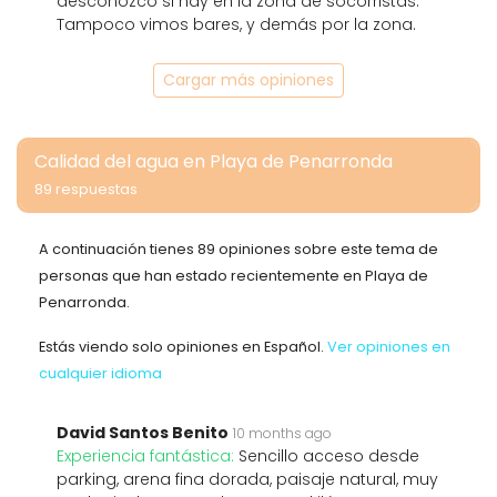
desconozco si hay en la zona de socorristas.
Tampoco vimos bares, y demás por la zona.
Cargar más opiniones
Calidad del agua en Playa de Penarronda
89 respuestas
A continuación tienes 89 opiniones sobre este tema de
personas que han estado recientemente en Playa de
Penarronda.
Estás viendo solo opiniones en Español.
Ver opiniones en
cualquier idioma
David Santos Benito
10 months ago
Experiencia fantástica:
Sencillo acceso desde
parking, arena fina dorada, paisaje natural, muy