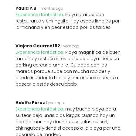
Paula P.B
11 months ago
Experiencia fantástica:
Playa grande con
restaurante y chiringuito. Hay aseos limpios por
la mañana y en peor estado por las tardes.
Viajero Gourmet82
1 year ago
Experiencia fantástica:
Playa magnífica de buen
tamaño y restaurantes a pie de playa. Tiene un
parking cercano amplio. Cuidado con las
mareas porque sube con mucha rapidez y
puede inundar la toalla y pertenencias si vas a
pasear o estás descuidado.
Adolfo Pérez
1 year ago
Experiencia fantástica:
muy buena playa para
surfear, deja unas olas largas cuando hay un
pco de mar. hay duchas, escuelas de surf,
chiringuitos y tiene el acceso a la playa por una
pasarela de madera