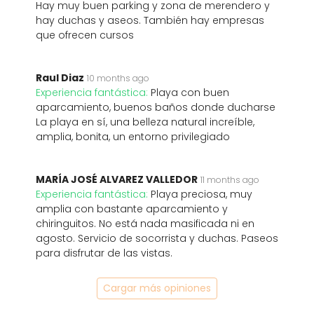
Hay muy buen parking y zona de merendero y
hay duchas y aseos. También hay empresas
que ofrecen cursos
Raul Diaz
10 months ago
Experiencia fantástica:
Playa con buen
aparcamiento, buenos baños donde ducharse
La playa en sí, una belleza natural increíble,
amplia, bonita, un entorno privilegiado
MARÍA JOSÉ ALVAREZ VALLEDOR
11 months ago
Experiencia fantástica:
Playa preciosa, muy
amplia con bastante aparcamiento y
chiringuitos. No está nada masificada ni en
agosto. Servicio de socorrista y duchas. Paseos
para disfrutar de las vistas.
Cargar más opiniones