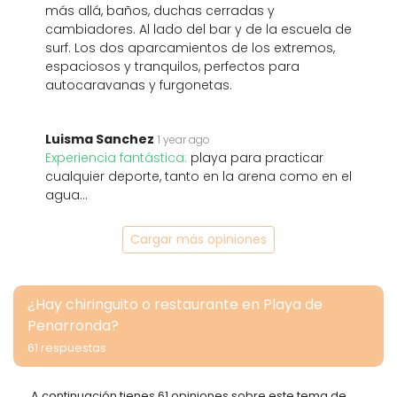
más allá, baños, duchas cerradas y
cambiadores. Al lado del bar y de la escuela de
surf. Los dos aparcamientos de los extremos,
espaciosos y tranquilos, perfectos para
autocaravanas y furgonetas.
Luisma Sanchez
1 year ago
Experiencia fantástica:
playa para practicar
cualquier deporte, tanto en la arena como en el
agua...
Cargar más opiniones
¿Hay chiringuito o restaurante en Playa de
Penarronda?
61 respuestas
A continuación tienes 61 opiniones sobre este tema de