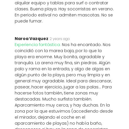
alquilar equipo y tablas para surf o contratar
clases. Buena playa. Hay socorristas en verano.
En periodo estival no admiten mascotas. No se
puede fumar.
Naroa Vazquez
2 years ago
Experiencia fantástica:
Nos ha encantado. Nos
coincidió con la marea baja, por lo que la
playa era enorme. Muy bonita, agradable y
tranquila. La arena muy fina, sin piedras. Algún
palo y rama en la entrada, y algo de algas en
algún punto de la playa, pero muy limpia y en
general muy agradable. Ideal para descansar,
pasear, hacer ejercicio, jugar a las palas... Para
hacerse fotos también, tiene zonas muy
destacadas. Mucho surfista también.
Aparcamiento muy cerca, y hay duchas. En la
zona por la que estuvimos (accediendo desde
el mirador, dejando el coche en el
aparcamiento de playas) no había baño,