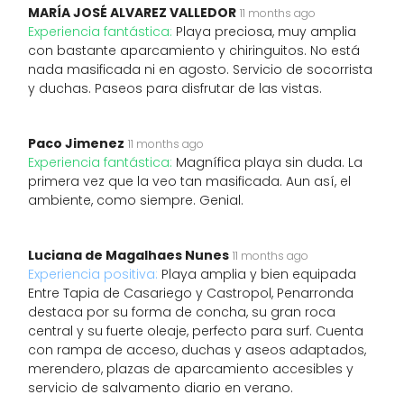
MARÍA JOSÉ ALVAREZ VALLEDOR
11 months ago
Experiencia fantástica:
Playa preciosa, muy amplia
con bastante aparcamiento y chiringuitos. No está
nada masificada ni en agosto. Servicio de socorrista
y duchas. Paseos para disfrutar de las vistas.
Paco Jimenez
11 months ago
Experiencia fantástica:
Magnífica playa sin duda. La
primera vez que la veo tan masificada. Aun así, el
ambiente, como siempre. Genial.
Luciana de Magalhaes Nunes
11 months ago
Experiencia positiva:
Playa amplia y bien equipada
Entre Tapia de Casariego y Castropol, Penarronda
destaca por su forma de concha, su gran roca
central y su fuerte oleaje, perfecto para surf. Cuenta
con rampa de acceso, duchas y aseos adaptados,
merendero, plazas de aparcamiento accesibles y
servicio de salvamento diario en verano.