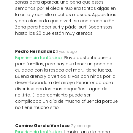
zonas para aparcar, una pena que estas
semanas por el oleaje hubiera tantas algas en
la orilla y con ello muchas moscas. Aguas frías
y con olas en la que divertirse con precaución.
Zona para hacer surf y pádel surf. Socorristas
hasta las 20 que están muy atentos.
Pedro Hernandez
3 years ago
Experiencia fantástica:
Playa bastante buena
para familias, pero hay que tener un poco de
cuidado con la resaca del mar.....tiene fuerza.
Buena arena y divertida si vas con niños por la
desembocadura del arroyo Peñarronda para
divertirse con los mas pequeños....agua de
rio...fría. El aparcamiento puede ser
complicado un día de mucha afluencia porque
no tiene mucho sitio
Camino García Ventoso
7 years ago
Experiencia fantástica:
Limpia, tanto la arena