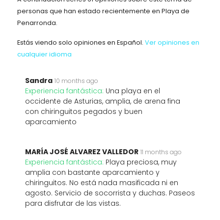
personas que han estado recientemente en Playa de
Penarronda.
Estás viendo solo opiniones en Español.
Ver opiniones en
cualquier idioma
Sandra
10 months ago
Experiencia fantástica:
Una playa en el
occidente de Asturias, amplia, de arena fina
con chiringuitos pegados y buen
aparcamiento
MARÍA JOSÉ ALVAREZ VALLEDOR
11 months ago
Experiencia fantástica:
Playa preciosa, muy
amplia con bastante aparcamiento y
chiringuitos. No está nada masificada ni en
agosto. Servicio de socorrista y duchas. Paseos
para disfrutar de las vistas.