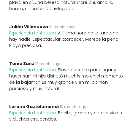
playa en sí, una belleza natural increíble, amplia,
bonita, un entorno privilegiado
Julián Villanueva
10 months ago
Experiencia fantástica:
A última hora de la tarde, no
hay nadie. Espectacular atardecer. Merece la pena.
Playa preciosa.
Tania Sanz
10 months ago
Experiencia fantástica:
Playa perfecta para jugar y
hacer surf. Mi hija disfrutó muchísimo en el momento
de la bajamar. Es muy grande y en mi opinión
preciosa y muy natural.
Lorena Gaztelumendi
10 months ago
Experiencia fantástica:
Bonita, grande y con servicios
y duchas estupendos.