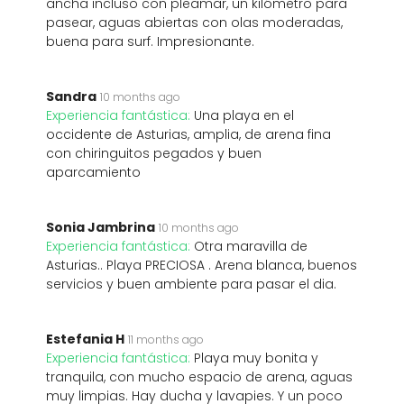
ancha incluso con pleamar, un kilómetro para
pasear, aguas abiertas con olas moderadas,
buena para surf. Impresionante.
Sandra
10 months ago
Experiencia fantástica:
Una playa en el
occidente de Asturias, amplia, de arena fina
con chiringuitos pegados y buen
aparcamiento
Sonia Jambrina
10 months ago
Experiencia fantástica:
Otra maravilla de
Asturias.. Playa PRECIOSA . Arena blanca, buenos
servicios y buen ambiente para pasar el dia.
Estefania H
11 months ago
Experiencia fantástica:
Playa muy bonita y
tranquila, con mucho espacio de arena, aguas
muy limpias. Hay ducha y lavapies. Y un poco