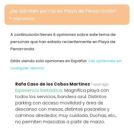
¿Se admiten perros en Playa de Penarronda?
6 respuestas
A continuación tienes 6 opiniones sobre este tema de
personas que han estado recientemente en Playa de
Penarronda.
Estás viendo solo opiniones en Español.
Ver opiniones en
cualquier idioma
Rafa Caso de los Cobos Martinez
1 year ago
Experiencia fantástica:
Magnífica playa con
todos los servicios, bandera azul. Distintos
parking con acceso movilidad y área de
descanso con mesas, distintas pasarelas y
caminos alrededor, muy cuidada. Duchas, etc.,
no permiten mascotas a partir de marzo.