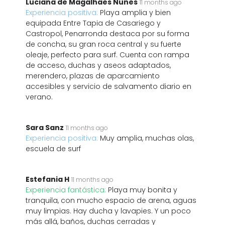
Luciana de Magalhaes Nunes
11 months ago
Experiencia positiva:
Playa amplia y bien
equipada Entre Tapia de Casariego y
Castropol, Penarronda destaca por su forma
de concha, su gran roca central y su fuerte
oleaje, perfecto para surf. Cuenta con rampa
de acceso, duchas y aseos adaptados,
merendero, plazas de aparcamiento
accesibles y servicio de salvamento diario en
verano.
Sara Sanz
11 months ago
Experiencia positiva:
Muy amplia, muchas olas,
escuela de surf
Estefania H
11 months ago
Experiencia fantástica:
Playa muy bonita y
tranquila, con mucho espacio de arena, aguas
muy limpias. Hay ducha y lavapies. Y un poco
más allá, baños, duchas cerradas y