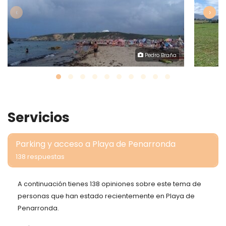
‹
›
Pedro Braña
Servicios
Parking y acceso a Playa de Penarronda
138 respuestas
A continuación tienes 138 opiniones sobre este tema de
personas que han estado recientemente en Playa de
Penarronda.