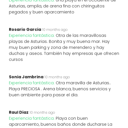
Experiencia fantástica:
Una playa en el occidente de
Asturias, amplia, de arena fina con chiringuitos
pegados y buen aparcamiento
Rosario Garcia
10 months ago
Experiencia fantástica:
Otra de las maravillosas
playas de Asturias. Bonita y muy buena mar. Hay
muy buen parking y zona de merendero y hay
duchas y aseos. También hay empresas que ofrecen
cursos
Sonia Jambrina
10 months ago
Experiencia fantástica:
Otra maravilla de Asturias..
Playa PRECIOSA . Arena blanca, buenos servicios y
buen ambiente para pasar el dia.
Raul Diaz
10 months ago
Experiencia fantástica:
Playa con buen
aparcamiento, buenos baños donde ducharse La