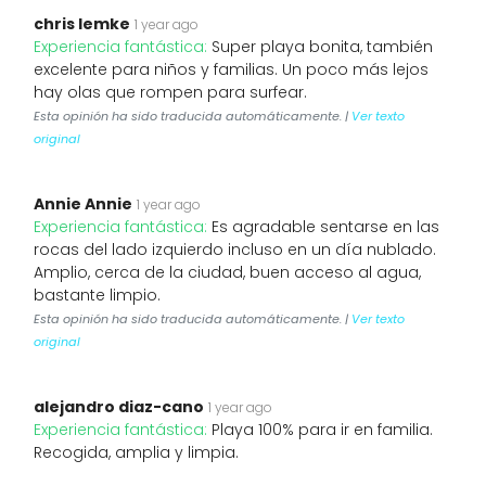
chris lemke
1 year ago
Experiencia fantástica:
Super playa bonita, también
excelente para niños y familias. Un poco más lejos
hay olas que rompen para surfear.
Esta opinión ha sido traducida automáticamente. |
Ver texto
original
Annie Annie
1 year ago
Experiencia fantástica:
Es agradable sentarse en las
rocas del lado izquierdo incluso en un día nublado.
Amplio, cerca de la ciudad, buen acceso al agua,
bastante limpio.
Esta opinión ha sido traducida automáticamente. |
Ver texto
original
alejandro diaz-cano
1 year ago
Experiencia fantástica:
Playa 100% para ir en familia.
Recogida, amplia y limpia.