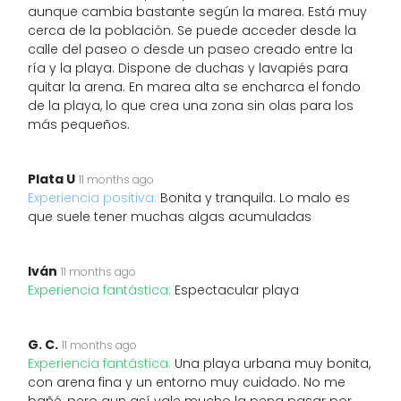
aunque cambia bastante según la marea. Está muy
cerca de la población. Se puede acceder desde la
calle del paseo o desde un paseo creado entre la
ría y la playa. Dispone de duchas y lavapiés para
quitar la arena. En marea alta se encharca el fondo
de la playa, lo que crea una zona sin olas para los
más pequeños.
Plata U
11 months ago
Experiencia positiva:
Bonita y tranquila. Lo malo es
que suele tener muchas algas acumuladas
Iván
11 months ago
Experiencia fantástica:
Espectacular playa
G. C.
11 months ago
Experiencia fantástica:
Una playa urbana muy bonita,
con arena fina y un entorno muy cuidado. No me