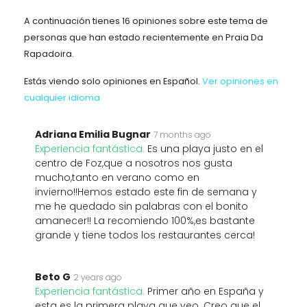
A continuación tienes 16 opiniones sobre este tema de
personas que han estado recientemente en Praia Da
Rapadoira.
Estás viendo solo opiniones en Español.
Ver opiniones en
cualquier idioma
Adriana Emilia Bugnar
7 months ago
Experiencia fantástica:
Es una playa justo en el
centro de Foz,que a nosotros nos gusta
mucho,tanto en verano como en
invierno!!Hemos estado este fin de semana y
me he quedado sin palabras con el bonito
amanecer!! La recomiendo 100%,es bastante
grande y tiene todos los restaurantes cerca!
Beto G
2 years ago
Experiencia fantástica:
Primer año en España y
esta es la primera playa que veo. Creo que el