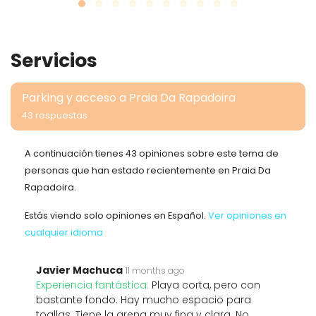
Servicios
Parking y acceso a Praia Da Rapadoira
43 respuestas
A continuación tienes 43 opiniones sobre este tema de
personas que han estado recientemente en Praia Da
Rapadoira.
Estás viendo solo opiniones en Español.
Ver opiniones en
cualquier idioma
Javier Machuca
11 months ago
Experiencia fantástica:
Playa corta, pero con
bastante fondo. Hay mucho espacio para
toallas. Tiene la arena muy fina y clara. No