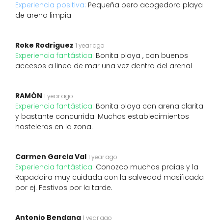
Experiencia positiva:
Pequeña pero acogedora playa
de arena limpia
Roke Rodriguez
1 year ago
Experiencia fantástica:
Bonita playa , con buenos
accesos a linea de mar una vez dentro del arenal
RAMÓN
1 year ago
Experiencia fantástica:
Bonita playa con arena clarita
y bastante concurrida. Muchos establecimientos
hosteleros en la zona.
Carmen Garcia Val
1 year ago
Experiencia fantástica:
Conozco muchas praias y la
Rapadoira muy cuidada con la salvedad masificada
por ej. Festivos por la tarde.
Antonio Bendana
1 year ago