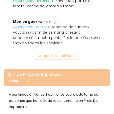
Experiencia fantástica:
Playa 100% para ir en
familia. Recogida, amplia y limpia.
Monica guerra
1 year ago
Experiencia positiva:
Depende de cuando
vayas; si vas fin de semana o festivo
encontrarás mucha gente. Por lo demás, playa
limpia y todos los servicios.
Cargar más opiniones
Surf en Praia Da Rapadoira
3 respuestas
A continuación tienes 3 opiniones sobre este tema de
personas que han estado recientemente en Praia Da
Rapadoira.