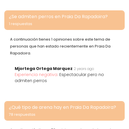
¿Se admiten perros en Praia Da Rapadoira?
1 respuestas
A continuación tienes 1 opiniones sobre este tema de
personas que han estado recientemente en Praia Da
Rapadoira.
Mjortega Ortega Marquez
2 years ago
Experiencia negativa:
Espectacular pero no
admiten perros
¿Qué tipo de arena hay en Praia Da Rapadoira?
78 respuestas