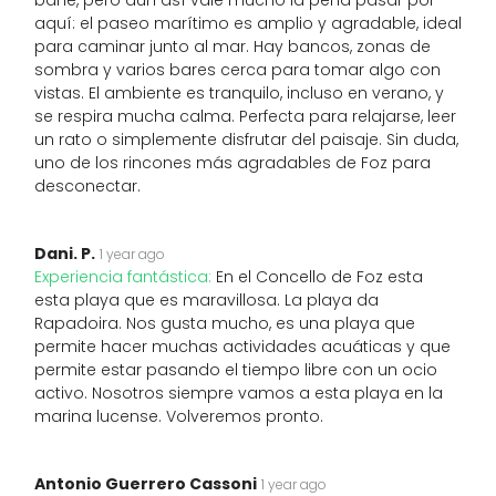
bañé, pero aun así vale mucho la pena pasar por
aquí: el paseo marítimo es amplio y agradable, ideal
para caminar junto al mar. Hay bancos, zonas de
sombra y varios bares cerca para tomar algo con
vistas. El ambiente es tranquilo, incluso en verano, y
se respira mucha calma. Perfecta para relajarse, leer
un rato o simplemente disfrutar del paisaje. Sin duda,
uno de los rincones más agradables de Foz para
desconectar.
Dani. P.
1 year ago
Experiencia fantástica:
En el Concello de Foz esta
esta playa que es maravillosa. La playa da
Rapadoira. Nos gusta mucho, es una playa que
permite hacer muchas actividades acuáticas y que
permite estar pasando el tiempo libre con un ocio
activo. Nosotros siempre vamos a esta playa en la
marina lucense. Volveremos pronto.
Antonio Guerrero Cassoni
1 year ago