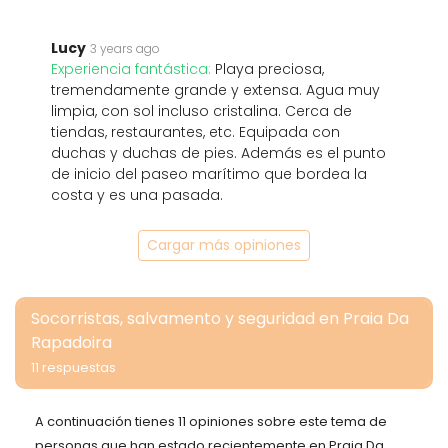
Lucy
3 years ago
Experiencia fantástica:
Playa preciosa,
tremendamente grande y extensa. Agua muy
limpia, con sol incluso cristalina. Cerca de
tiendas, restaurantes, etc. Equipada con
duchas y duchas de pies. Además es el punto
de inicio del paseo marítimo que bordea la
costa y es una pasada.
Cargar más opiniones
Socorristas, salvamento y seguridad en Praia Da
Rapadoira
11 respuestas
A continuación tienes 11 opiniones sobre este tema de
personas que han estado recientemente en Praia Da