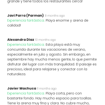
grande y tiene todos los restaurantes cerca!
Javi Parra (Parman)
8 months ago
Experiencia fantástica:
Playa enorme y arena de
calidad!
Alexandra Diaz
10 months ago
Experiencia fantástica:
Esta playa está muy
concurrida durante las vacaciones de verano,
especialmente en julio y agosto. Sin embargo, en
septiembre hay mucha menos gente, lo que permite
disfrutar del lugar con más tranquilidad. El paisaje es
precioso, ideal para relajarse y conectar con la
naturaleza.
Javier Machuca
11 months ago
Experiencia fantástica:
Playa corta, pero con
bastante fondo. Hay mucho espacio para toallas.
Tiene la arena muy fina y clara. No cubre mucho,