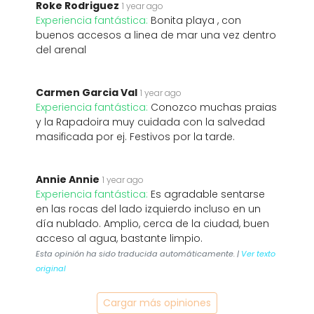
Roke Rodriguez
1 year ago
Experiencia fantástica:
Bonita playa , con
buenos accesos a linea de mar una vez dentro
del arenal
Carmen Garcia Val
1 year ago
Experiencia fantástica:
Conozco muchas praias
y la Rapadoira muy cuidada con la salvedad
masificada por ej. Festivos por la tarde.
Annie Annie
1 year ago
Experiencia fantástica:
Es agradable sentarse
en las rocas del lado izquierdo incluso en un
día nublado. Amplio, cerca de la ciudad, buen
acceso al agua, bastante limpio.
Esta opinión ha sido traducida automáticamente. |
Ver texto
original
Cargar más opiniones