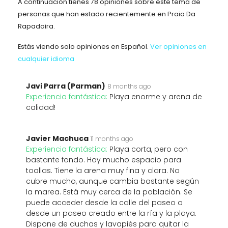
A continuación tienes 78 opiniones sobre este tema de
personas que han estado recientemente en Praia Da
Rapadoira.
Estás viendo solo opiniones en Español.
Ver opiniones en
cualquier idioma
Javi Parra (Parman)
8 months ago
Experiencia fantástica:
Playa enorme y arena de
calidad!
Javier Machuca
11 months ago
Experiencia fantástica:
Playa corta, pero con
bastante fondo. Hay mucho espacio para
toallas. Tiene la arena muy fina y clara. No
cubre mucho, aunque cambia bastante según
la marea. Está muy cerca de la población. Se
puede acceder desde la calle del paseo o
desde un paseo creado entre la ría y la playa.
Dispone de duchas y lavapiés para quitar la