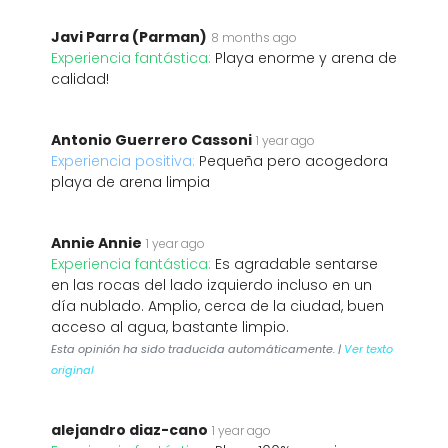
Javi Parra (Parman)
8 months ago
Experiencia fantástica:
Playa enorme y arena de
calidad!
Antonio Guerrero Cassoni
1 year ago
Experiencia positiva:
Pequeña pero acogedora
playa de arena limpia
Annie Annie
1 year ago
Experiencia fantástica:
Es agradable sentarse
en las rocas del lado izquierdo incluso en un
día nublado. Amplio, cerca de la ciudad, buen
acceso al agua, bastante limpio.
Esta opinión ha sido traducida automáticamente. |
Ver texto
original
alejandro diaz-cano
1 year ago