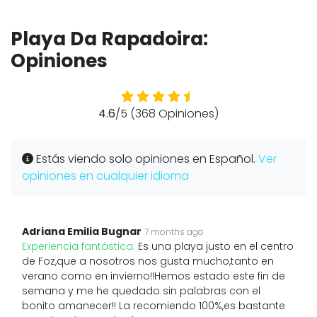
Playa Da Rapadoira:
Opiniones
4.6
/5 (368 Opiniones)
Estás viendo solo opiniones en Español.
Ver
opiniones en cualquier idioma
Adriana Emilia Bugnar
7 months ago
Experiencia fantástica:
Es una playa justo en el centro
de Foz,que a nosotros nos gusta mucho,tanto en
verano como en invierno!!Hemos estado este fin de
semana y me he quedado sin palabras con el
bonito amanecer!! La recomiendo 100%,es bastante