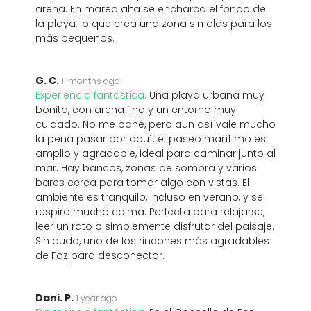
arena. En marea alta se encharca el fondo de
la playa, lo que crea una zona sin olas para los
más pequeños.
G. C.
11 months ago
Experiencia fantástica:
Una playa urbana muy
bonita, con arena fina y un entorno muy
cuidado. No me bañé, pero aun así vale mucho
la pena pasar por aquí: el paseo marítimo es
amplio y agradable, ideal para caminar junto al
mar. Hay bancos, zonas de sombra y varios
bares cerca para tomar algo con vistas. El
ambiente es tranquilo, incluso en verano, y se
respira mucha calma. Perfecta para relajarse,
leer un rato o simplemente disfrutar del paisaje.
Sin duda, uno de los rincones más agradables
de Foz para desconectar.
Dani. P.
1 year ago