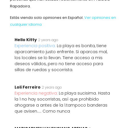
Rapadoira.
Estás viendo solo opiniones en Español.
Ver opiniones en
cualquier idioma
Hello Kitty
2 years ago
Experiencia positiva:
La playa es bonita, tiene
aparcamiento justo enfrente. Si aparcas mal,
los locales se lo llevan. Tiene acceso a mis
deseos válidos, pero no tiene acceso para
sillas de ruedas y socorrista.
Loli Ferreiro
2 years ago
Experiencia negativa:
La playa sucisima. Hasta
la 1 no hay socorristas, así que prohibido
ahogarse a antes de la 1.tampoco banderas
que avisen..... Como nunca