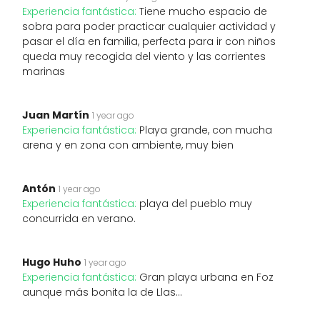
Experiencia fantástica:
Tiene mucho espacio de
sobra para poder practicar cualquier actividad y
pasar el día en familia, perfecta para ir con niños
queda muy recogida del viento y las corrientes
marinas
Juan Martín
1 year ago
Experiencia fantástica:
Playa grande, con mucha
arena y en zona con ambiente, muy bien
Antón
1 year ago
Experiencia fantástica:
playa del pueblo muy
concurrida en verano.
Hugo Huho
1 year ago
Experiencia fantástica:
Gran playa urbana en Foz
aunque más bonita la de Llas…