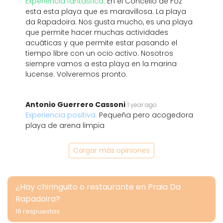
Experiencia fantástica:
En el Concello de Foz
esta esta playa que es maravillosa. La playa
da Rapadoira. Nos gusta mucho, es una playa
que permite hacer muchas actividades
acuáticas y que permite estar pasando el
tiempo libre con un ocio activo. Nosotros
siempre vamos a esta playa en la marina
lucense. Volveremos pronto.
Antonio Guerrero Cassoni
1 year ago
Experiencia positiva:
Pequeña pero acogedora
playa de arena limpia
Cargar más opiniones
¿Hay chiringuito o restaurante en Praia Da
Rapadoira?
16 respuestas