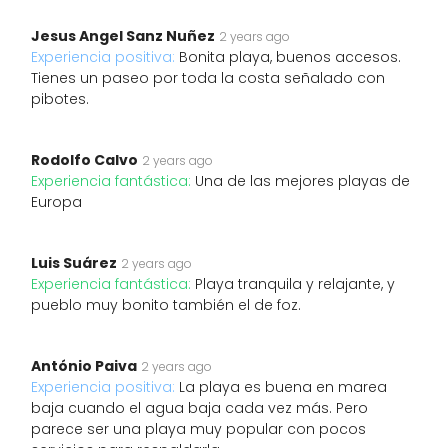
Jesus Angel Sanz Nuñez
2 years ago
Experiencia positiva:
Bonita playa, buenos accesos.
Tienes un paseo por toda la costa señalado con
pibotes.
Rodolfo Calvo
2 years ago
Experiencia fantástica:
Una de las mejores playas de
Europa
Luis Suárez
2 years ago
Experiencia fantástica:
Playa tranquila y relajante, y
pueblo muy bonito también el de foz.
António Paiva
2 years ago
Experiencia positiva:
La playa es buena en marea
baja cuando el agua baja cada vez más. Pero
parece ser una playa muy popular con pocos