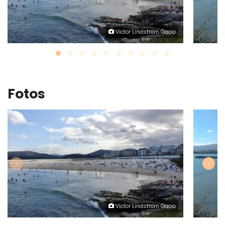
Victor Lindström Gacio
Fotos
‹
›
Victor Lindström Gacio