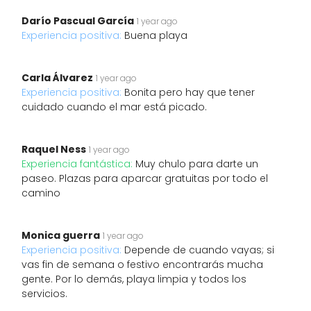
Darío Pascual García
1 year ago
Experiencia positiva:
Buena playa
Carla Álvarez
1 year ago
Experiencia positiva:
Bonita pero hay que tener
cuidado cuando el mar está picado.
Raquel Ness
1 year ago
Experiencia fantástica:
Muy chulo para darte un
paseo. Plazas para aparcar gratuitas por todo el
camino
Monica guerra
1 year ago
Experiencia positiva:
Depende de cuando vayas; si
vas fin de semana o festivo encontrarás mucha
gente. Por lo demás, playa limpia y todos los
servicios.