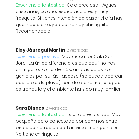
Experiencia fantástica:
Cala preciosa!!! Aguas
cristalinas, colores espectaculares y muy
fresquita. Si tienes intención de pasar el día hay
que ir de picnic, ya que no hay chiringuito.
Recomendable.
Eloy Jáuregui Martín
2 years ago
Experiencia positiva:
Muy cerca de Cala San
Jordi. La única diferencia es que aquí no hay
chiringuito. Por lo demás, ambas calas son
geniales por su fácil acceso (se puede aparcar
casi a pie de playa), son de arena fina, el agua
es tranquila y el ambiente ha sido muy familiar.
Sara Blanco
2 years ago
Experiencia fantástica:
Es una preciosidad. Muy
pequeña pero conectada por caminos entre
pinos con otras calas. Las vistas son geniales.
No tiene chiringuito.