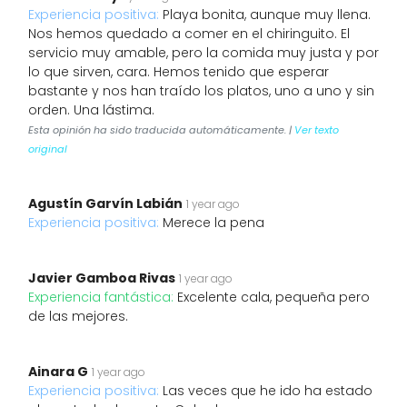
Experiencia positiva:
Playa bonita, aunque muy llena.
Nos hemos quedado a comer en el chiringuito. El
servicio muy amable, pero la comida muy justa y por
lo que sirven, cara. Hemos tenido que esperar
bastante y nos han traído los platos, uno a uno y sin
orden. Una lástima.
Esta opinión ha sido traducida automáticamente. |
Ver texto
original
Agustín Garvín Labián
1 year ago
Experiencia positiva:
Merece la pena
Javier Gamboa Rivas
1 year ago
Experiencia fantástica:
Excelente cala, pequeña pero
de las mejores.
Ainara G
1 year ago
Experiencia positiva:
Las veces que he ido ha estado