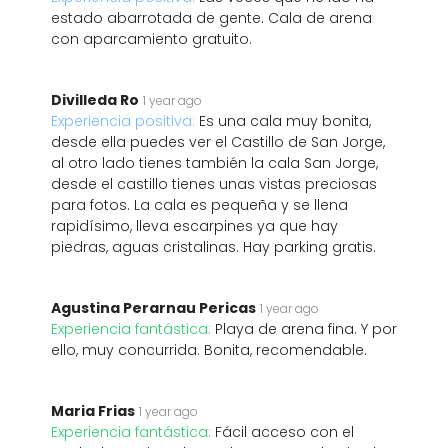
estado abarrotada de gente. Cala de arena
con aparcamiento gratuito.
Divilleda Ro
1 year ago
Experiencia positiva:
Es una cala muy bonita,
desde ella puedes ver el Castillo de San Jorge,
al otro lado tienes también la cala San Jorge,
desde el castillo tienes unas vistas preciosas
para fotos. La cala es pequeña y se llena
rapidísimo, lleva escarpines ya que hay
piedras, aguas cristalinas. Hay parking gratis.
Agustina Perarnau Pericas
1 year ago
Experiencia fantástica:
Playa de arena fina. Y por
ello, muy concurrida. Bonita, recomendable.
Maria Frias
1 year ago
Experiencia fantástica:
Fácil acceso con el