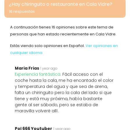
¿Hay chiringuito o restaurante en Cala Vidre?
16 respuestas
A continuación tienes 16 opiniones sobre este tema de
personas que han estado recientemente en Cala Vidre.
Estás viendo solo opiniones en Español.
Ver opiniones en
cualquier idioma
Maria Frias
1 year ago
Experiencia fantástica:
Fácil acceso con el
coche hasta la cala, me ha encantado el color
y temperatura del agua y que sea de arena,
falta un chiringuito pero la cala del lado si que
tiene y está muy próxima, había bastante
gente al ser sábado, pero se estaba de
maravilla volveré allí.
Pol 666 Youtuber
1 year ago