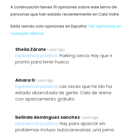
A continuación tienes 111 opiniones sobre este tema de
personas que han estado recientemente en Cala Vidre.
Estás viendo solo opiniones en Español.
Ver opiniones en
cualquier idioma
Sheila Zárate
1 year ago
Experiencia positiva:
Parking cerca. Hay que ir
pronto para tener hueco.
Ainara G
1 year ago
Experiencia positiva:
Las veces que he ido ha
estado abarrotada de gente. Cala de arena
con aparcamiento gratuito.
belinda dominguez sanchez
1 year ago
Experiencia positiva:
Hay para aparcar sin
problemas incluso autocaravanas; una pena