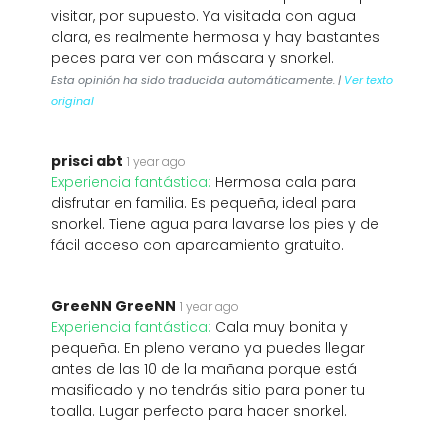
visitar, por supuesto. Ya visitada con agua
clara, es realmente hermosa y hay bastantes
peces para ver con máscara y snorkel.
Esta opinión ha sido traducida automáticamente. |
Ver texto
original
prisci abt
1 year ago
Experiencia fantástica:
Hermosa cala para
disfrutar en familia. Es pequeña, ideal para
snorkel. Tiene agua para lavarse los pies y de
fácil acceso con aparcamiento gratuito.
GreeNN GreeNN
1 year ago
Experiencia fantástica:
Cala muy bonita y
pequeña. En pleno verano ya puedes llegar
antes de las 10 de la mañana porque está
masificado y no tendrás sitio para poner tu
toalla. Lugar perfecto para hacer snorkel.