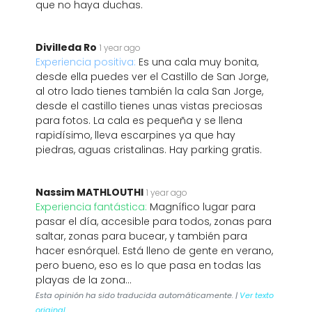
que no haya duchas.
Divilleda Ro
1 year ago
Experiencia positiva:
Es una cala muy bonita,
desde ella puedes ver el Castillo de San Jorge,
al otro lado tienes también la cala San Jorge,
desde el castillo tienes unas vistas preciosas
para fotos. La cala es pequeña y se llena
rapidísimo, lleva escarpines ya que hay
piedras, aguas cristalinas. Hay parking gratis.
Nassim MATHLOUTHI
1 year ago
Experiencia fantástica:
Magnífico lugar para
pasar el día, accesible para todos, zonas para
saltar, zonas para bucear, y también para
hacer esnórquel. Está lleno de gente en verano,
pero bueno, eso es lo que pasa en todas las
playas de la zona...
Esta opinión ha sido traducida automáticamente. |
Ver texto
original