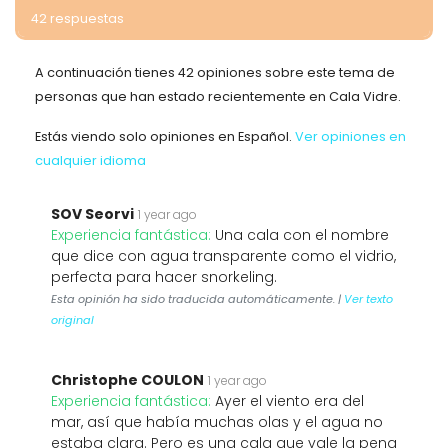
42 respuestas
A continuación tienes 42 opiniones sobre este tema de
personas que han estado recientemente en Cala Vidre.
Estás viendo solo opiniones en Español.
Ver opiniones en
cualquier idioma
SOV Seorvi
1 year ago
Experiencia fantástica:
Una cala con el nombre
que dice con agua transparente como el vidrio,
perfecta para hacer snorkeling.
Esta opinión ha sido traducida automáticamente. |
Ver texto
original
Christophe COULON
1 year ago
Experiencia fantástica:
Ayer el viento era del
mar, así que había muchas olas y el agua no
estaba clara. Pero es una cala que vale la pena