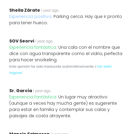
Sheila Zárate
1 year ago
Experiencia positiva:
Parking cerca. Hay que ir pronto
para tener hueco.
SOV Seorvi
1 year ago
Experiencia fantástica:
Una cala con el nombre que
dice con agua transparente como el vidrio, perfecta
para hacer snorkeling.
Esta opinión ha sido traducida automáticamente. |
Ver texto
original
Sr. García
1 year ago
Experiencia fantástica:
Un lugar muy atractivo
(aunque a veces hay mucha gente) es sugerente
para estar en familia y contemplar sus calas y
paisajes de costa atrayente.