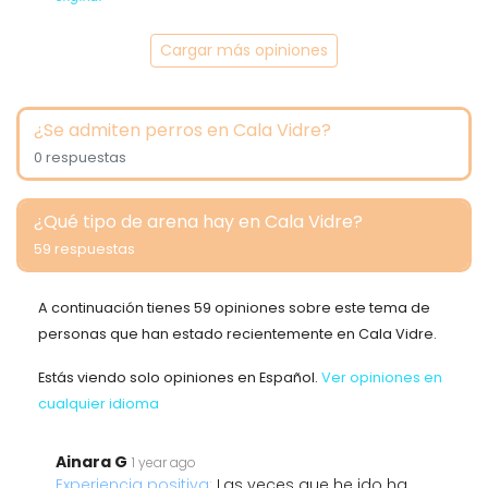
Cargar más opiniones
¿Se admiten perros en Cala Vidre?
0 respuestas
¿Qué tipo de arena hay en Cala Vidre?
59 respuestas
A continuación tienes 59 opiniones sobre este tema de
personas que han estado recientemente en Cala Vidre.
Estás viendo solo opiniones en Español.
Ver opiniones en
cualquier idioma
Ainara G
1 year ago
Experiencia positiva:
Las veces que he ido ha