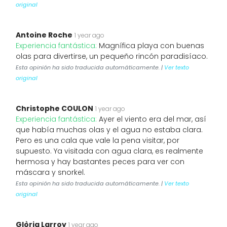
original
Antoine Roche
1 year ago
Experiencia fantástica:
Magnífica playa con buenas
olas para divertirse, un pequeño rincón paradisíaco.
Esta opinión ha sido traducida automáticamente. |
Ver texto
original
Christophe COULON
1 year ago
Experiencia fantástica:
Ayer el viento era del mar, así
que había muchas olas y el agua no estaba clara.
Pero es una cala que vale la pena visitar, por
supuesto. Ya visitada con agua clara, es realmente
hermosa y hay bastantes peces para ver con
máscara y snorkel.
Esta opinión ha sido traducida automáticamente. |
Ver texto
original
Glòria Larroy
1 year ago