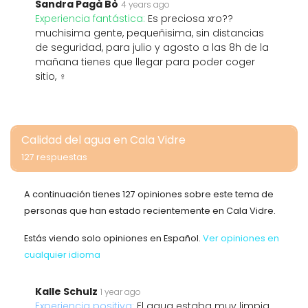
Sandra Pagà Bò
4 years ago
Experiencia fantástica:
Es preciosa xro??
muchisima gente, pequeñisima, sin distancias
de seguridad, para julio y agosto a las 8h de la
mañana tienes que llegar para poder coger
sitio, ‍♀️
Calidad del agua en Cala Vidre
127 respuestas
A continuación tienes 127 opiniones sobre este tema de
personas que han estado recientemente en Cala Vidre.
Estás viendo solo opiniones en Español.
Ver opiniones en
cualquier idioma
Kalle Schulz
1 year ago
Experiencia positiva:
El agua estaba muy limpia