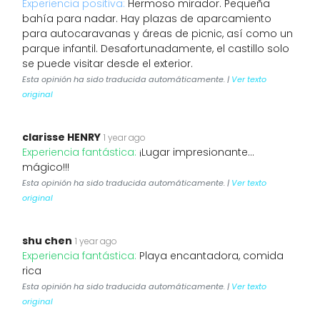
Experiencia positiva:
Hermoso mirador. Pequeña
bahía para nadar. Hay plazas de aparcamiento
para autocaravanas y áreas de picnic, así como un
parque infantil. Desafortunadamente, el castillo solo
se puede visitar desde el exterior.
Esta opinión ha sido traducida automáticamente. |
Ver texto
original
clarisse HENRY
1 year ago
Experiencia fantástica:
¡Lugar impresionante...
mágico!!!
Esta opinión ha sido traducida automáticamente. |
Ver texto
original
shu chen
1 year ago
Experiencia fantástica:
Playa encantadora, comida
rica
Esta opinión ha sido traducida automáticamente. |
Ver texto
original