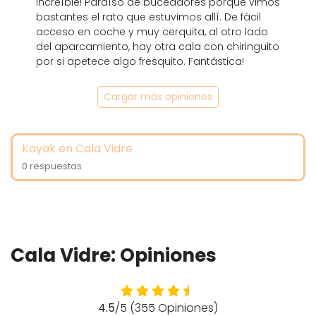
increíble! Paraíso de buceadores porque vimos
bastantes el rato que estuvimos allí. De fácil
acceso en coche y muy cerquita, al otro lado
del aparcamiento, hay otra cala con chiringuito
por si apetece algo fresquito. Fantástica!
Cargar más opiniones
Kayak en Cala Vidre
0 respuestas
Cala Vidre: Opiniones
4.5
/5 (355 Opiniones)