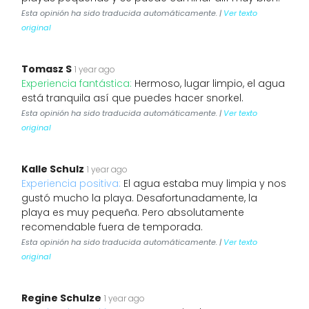
Esta opinión ha sido traducida automáticamente. |
Ver texto
original
Tomasz S
1 year ago
Experiencia fantástica:
Hermoso, lugar limpio, el agua
está tranquila así que puedes hacer snorkel.
Esta opinión ha sido traducida automáticamente. |
Ver texto
original
Kalle Schulz
1 year ago
Experiencia positiva:
El agua estaba muy limpia y nos
gustó mucho la playa. Desafortunadamente, la
playa es muy pequeña. Pero absolutamente
recomendable fuera de temporada.
Esta opinión ha sido traducida automáticamente. |
Ver texto
original
Regine Schulze
1 year ago