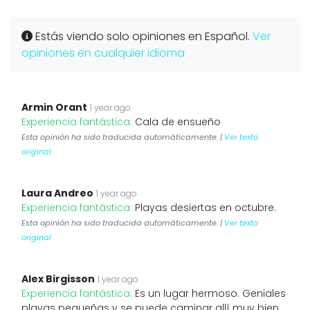
Estás viendo solo opiniones en Español.
Ver
opiniones en cualquier idioma
Armin Orant
1 year ago
Experiencia fantástica:
Cala de ensueño
Esta opinión ha sido traducida automáticamente. |
Ver texto
original
Laura Andreo
1 year ago
Experiencia fantástica:
Playas desiertas en octubre.
Esta opinión ha sido traducida automáticamente. |
Ver texto
original
Alex Birgisson
1 year ago
Experiencia fantástica:
Es un lugar hermoso. Geniales
playas pequeñas y se puede caminar allí muy bien.