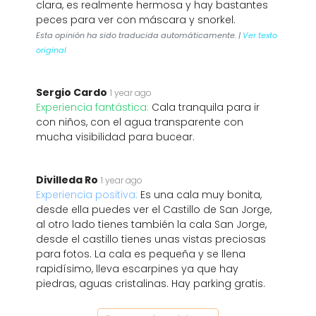
clara, es realmente hermosa y hay bastantes
peces para ver con máscara y snorkel.
Esta opinión ha sido traducida automáticamente. |
Ver texto
original
Sergio Cardo
1 year ago
Experiencia fantástica:
Cala tranquila para ir
con niños, con el agua transparente con
mucha visibilidad para bucear.
Divilleda Ro
1 year ago
Experiencia positiva:
Es una cala muy bonita,
desde ella puedes ver el Castillo de San Jorge,
al otro lado tienes también la cala San Jorge,
desde el castillo tienes unas vistas preciosas
para fotos. La cala es pequeña y se llena
rapidísimo, lleva escarpines ya que hay
piedras, aguas cristalinas. Hay parking gratis.