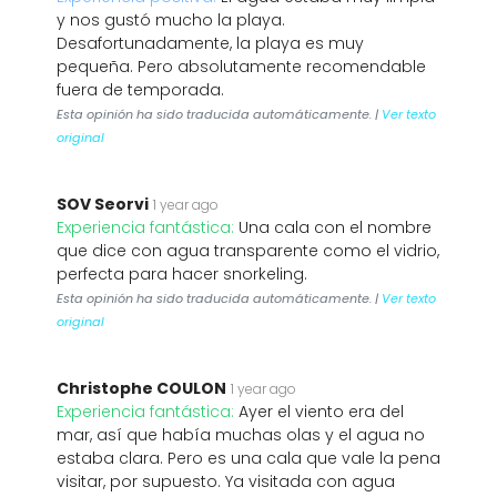
y nos gustó mucho la playa.
Desafortunadamente, la playa es muy
pequeña. Pero absolutamente recomendable
fuera de temporada.
Esta opinión ha sido traducida automáticamente. |
Ver texto
original
SOV Seorvi
1 year ago
Experiencia fantástica:
Una cala con el nombre
que dice con agua transparente como el vidrio,
perfecta para hacer snorkeling.
Esta opinión ha sido traducida automáticamente. |
Ver texto
original
Christophe COULON
1 year ago
Experiencia fantástica:
Ayer el viento era del
mar, así que había muchas olas y el agua no
estaba clara. Pero es una cala que vale la pena
visitar, por supuesto. Ya visitada con agua