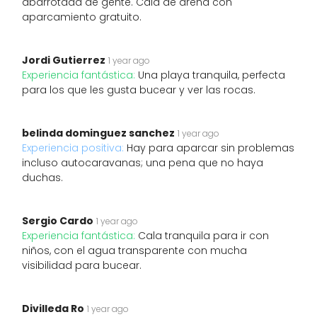
abarrotada de gente. Cala de arena con
aparcamiento gratuito.
Jordi Gutierrez
1 year ago
Experiencia fantástica:
Una playa tranquila, perfecta
para los que les gusta bucear y ver las rocas.
belinda dominguez sanchez
1 year ago
Experiencia positiva:
Hay para aparcar sin problemas
incluso autocaravanas; una pena que no haya
duchas.
Sergio Cardo
1 year ago
Experiencia fantástica:
Cala tranquila para ir con
niños, con el agua transparente con mucha
visibilidad para bucear.
Divilleda Ro
1 year ago