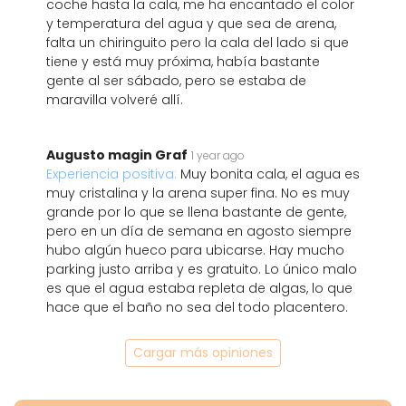
coche hasta la cala, me ha encantado el color
y temperatura del agua y que sea de arena,
falta un chiringuito pero la cala del lado si que
tiene y está muy próxima, había bastante
gente al ser sábado, pero se estaba de
maravilla volveré allí.
Augusto magin Graf
1 year ago
Experiencia positiva:
Muy bonita cala, el agua es
muy cristalina y la arena super fina. No es muy
grande por lo que se llena bastante de gente,
pero en un día de semana en agosto siempre
hubo algún hueco para ubicarse. Hay mucho
parking justo arriba y es gratuito. Lo único malo
es que el agua estaba repleta de algas, lo que
hace que el baño no sea del todo placentero.
Cargar más opiniones