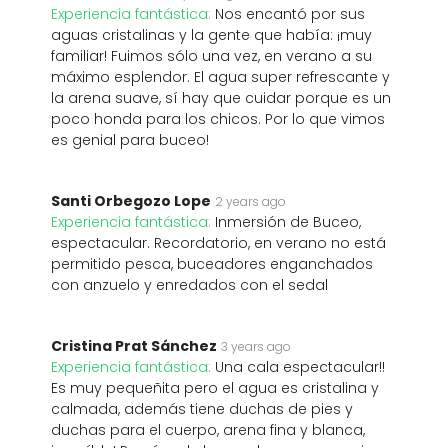
Experiencia fantástica:
Nos encantó por sus
aguas cristalinas y la gente que había: ¡muy
familiar! Fuimos sólo una vez, en verano a su
máximo esplendor. El agua super refrescante y
la arena suave, sí hay que cuidar porque es un
poco honda para los chicos. Por lo que vimos
es genial para buceo!
Santi Orbegozo Lope
2 years ago
Experiencia fantástica:
Inmersión de Buceo,
espectacular. Recordatorio, en verano no está
permitido pesca, buceadores enganchados
con anzuelo y enredados con el sedal
Cristina Prat Sánchez
3 years ago
Experiencia fantástica:
Una cala espectacular!!
Es muy pequeñita pero el agua es cristalina y
calmada, además tiene duchas de pies y
duchas para el cuerpo, arena fina y blanca,