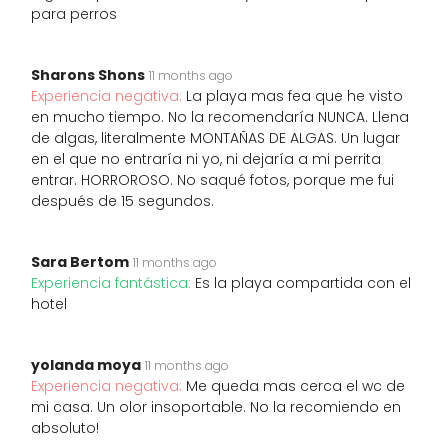
para perros
Sharons Shons
11 months ago
Experiencia negativa:
La playa mas fea que he visto
en mucho tiempo. No la recomendaría NUNCA. Llena
de algas, literalmente MONTAÑAS DE ALGAS. Un lugar
en el que no entraría ni yo, ni dejaría a mi perrita
entrar. HORROROSO. No saqué fotos, porque me fui
después de 15 segundos.
Sara Bertom
11 months ago
Experiencia fantástica:
Es la playa compartida con el
hotel
yolanda moya
11 months ago
Experiencia negativa:
Me queda mas cerca el wc de
mi casa. Un olor insoportable. No la recomiendo en
absoluto!