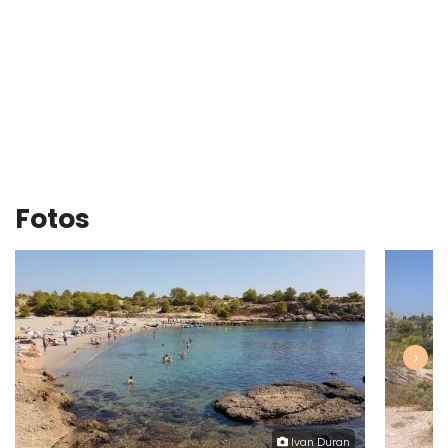
Fotos
‹
›
Ivan Duran