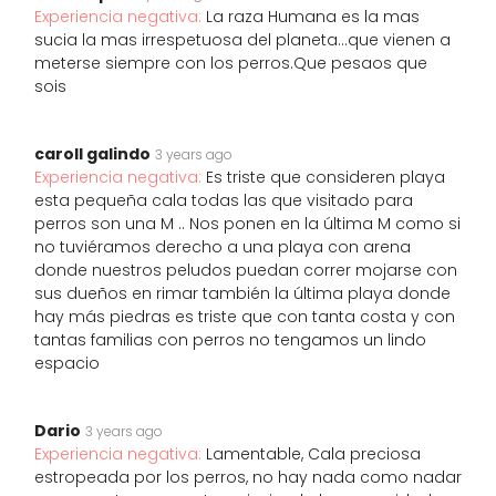
Experiencia negativa:
La raza Humana es la mas
sucia la mas irrespetuosa del planeta...que vienen a
meterse siempre con los perros.Que pesaos que
sois
caroll galindo
3 years ago
Experiencia negativa:
Es triste que consideren playa
esta pequeña cala todas las que visitado para
perros son una M .. Nos ponen en la última M como si
no tuviéramos derecho a una playa con arena
donde nuestros peludos puedan correr mojarse con
sus dueños en rimar también la última playa donde
hay más piedras es triste que con tanta costa y con
tantas familias con perros no tengamos un lindo
espacio
Dario
3 years ago
Experiencia negativa:
Lamentable, Cala preciosa
estropeada por los perros, no hay nada como nadar