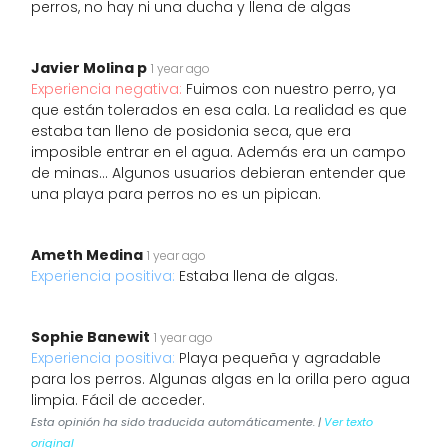
perros, no hay ni una ducha y llena de algas
Javier Molina p
1 year ago
Experiencia negativa:
Fuimos con nuestro perro, ya
que están tolerados en esa cala. La realidad es que
estaba tan lleno de posidonia seca, que era
imposible entrar en el agua. Además era un campo
de minas... Algunos usuarios debieran entender que
una playa para perros no es un pipican.
Ameth Medina
1 year ago
Experiencia positiva:
Estaba llena de algas.
Sophie Banewit
1 year ago
Experiencia positiva:
Playa pequeña y agradable
para los perros. Algunas algas en la orilla pero agua
limpia. Fácil de acceder.
Esta opinión ha sido traducida automáticamente. |
Ver texto
original