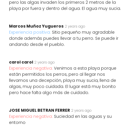
pero las algas invaden los primeros 2 metros de la
playa por fuera y dentro del agua. El agua muy sucia.
Marcos Muñoz Yugueros
2 years ago
Experiencia positiva:
Sitio pequeño muy agradable
donde además puedes llevar a tu perro. Se puede ir
andando desde el pueblo.
carol carol
2 years ago
Experiencia negativa:
Venimos a esta playa porque
están permitidos los perros, pero al llegar nos
llevamos una decepción, playa muy sucia, llena de
algas, muy poco cuidada. El lugar está muy bonito
pero hace falta algo más de cuidado.
JOSE MIGUEL BETRAN FERRER
2 years ago
Experiencia negativa:
Suciedad en las aguas y su
entorno