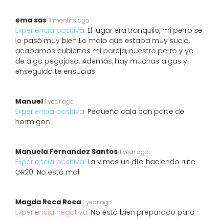
ema sas
11 months ago
Experiencia positiva:
El lugar era tranquilo, mi perro se
lo pasó muy bien Lo malo que estaba muy sucio,
acabamos cubiertos mi pareja, nuestro perro y yo
de algo pegajoso. Además, hay muchas algas y
enseguida te ensucias
Manuel
1 year ago
Experiencia positiva:
Pequeña cala con parte de
hormigon
Manuela Fernandez Santos
1 year ago
Experiencia positiva:
La vimos un día haciendo ruta
GR20. No está mal.
Magda Roca Roca
1 year ago
Experiencia negativa:
No está bien preparado para