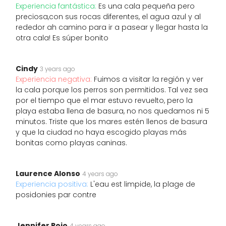
Experiencia fantástica:
Es una cala pequeña pero
preciosa,con sus rocas diferentes, el agua azul y al
rededor ah camino para ir a pasear y llegar hasta la
otra cala! Es súper bonito
Cindy
3 years ago
Experiencia negativa:
Fuimos a visitar la región y ver
la cala porque los perros son permitidos. Tal vez sea
por el tiempo que el mar estuvo revuelto, pero la
playa estaba llena de basura, no nos quedamos ni 5
minutos. Triste que los mares estén llenos de basura
y que la ciudad no haya escogido playas más
bonitas como playas caninas.
Laurence Alonso
4 years ago
Experiencia positiva:
L'eau est limpide, la plage de
posidonies par contre
Jennifer Rojo
4 years ago