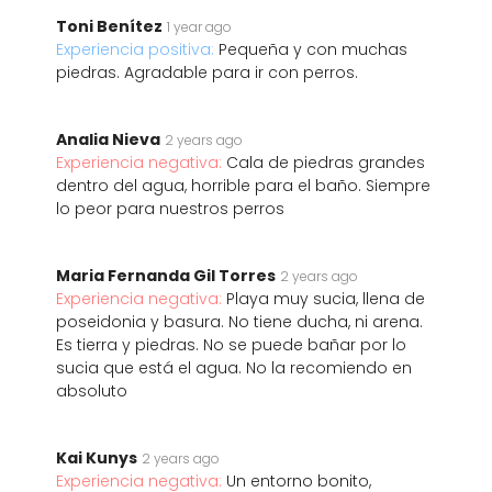
Toni Benítez
1 year ago
Experiencia positiva:
Pequeña y con muchas
piedras. Agradable para ir con perros.
Analia Nieva
2 years ago
Experiencia negativa:
Cala de piedras grandes
dentro del agua, horrible para el baño. Siempre
lo peor para nuestros perros
Maria Fernanda Gil Torres
2 years ago
Experiencia negativa:
Playa muy sucia, llena de
poseidonia y basura. No tiene ducha, ni arena.
Es tierra y piedras. No se puede bañar por lo
sucia que está el agua. No la recomiendo en
absoluto
Kai Kunys
2 years ago
Experiencia negativa:
Un entorno bonito,