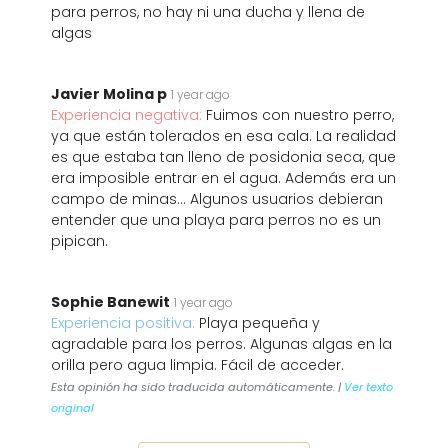
para perros, no hay ni una ducha y llena de
algas
Javier Molina p
1 year ago
Experiencia negativa:
Fuimos con nuestro perro,
ya que están tolerados en esa cala. La realidad
es que estaba tan lleno de posidonia seca, que
era imposible entrar en el agua. Además era un
campo de minas... Algunos usuarios debieran
entender que una playa para perros no es un
pipican.
Sophie Banewit
1 year ago
Experiencia positiva:
Playa pequeña y
agradable para los perros. Algunas algas en la
orilla pero agua limpia. Fácil de acceder.
Esta opinión ha sido traducida automáticamente. |
Ver texto
original