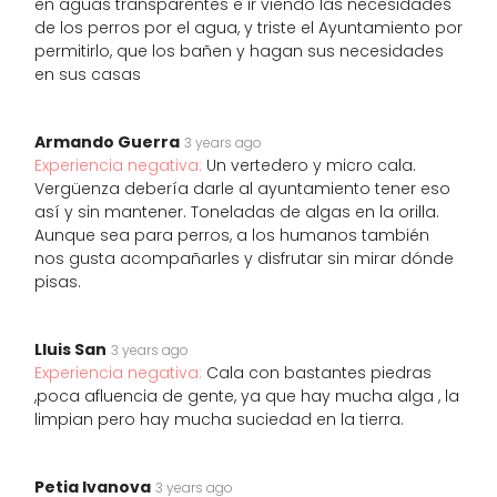
en aguas transparentes e ir viendo las necesidades
de los perros por el agua, y triste el Ayuntamiento por
permitirlo, que los bañen y hagan sus necesidades
en sus casas
Armando Guerra
3 years ago
Experiencia negativa:
Un vertedero y micro cala.
Vergüenza debería darle al ayuntamiento tener eso
así y sin mantener. Toneladas de algas en la orilla.
Aunque sea para perros, a los humanos también
nos gusta acompañarles y disfrutar sin mirar dónde
pisas.
Lluis San
3 years ago
Experiencia negativa:
Cala con bastantes piedras
,poca afluencia de gente, ya que hay mucha alga , la
limpian pero hay mucha suciedad en la tierra.
Petia Ivanova
3 years ago