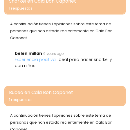
Snorkel en Cala Bon Caponet
1 respuestas
A continuación tienes 1 opiniones sobre este tema de
personas que han estado recientemente en Cala Bon
Caponet.
belen millan
6 years ago
Experiencia positiva:
Ideal para hacer snorkel y
con niños
Buceo en Cala Bon Caponet
1 respuestas
A continuación tienes 1 opiniones sobre este tema de
personas que han estado recientemente en Cala Bon
Caponet.