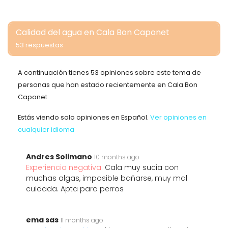
Calidad del agua en Cala Bon Caponet
53 respuestas
A continuación tienes 53 opiniones sobre este tema de
personas que han estado recientemente en Cala Bon
Caponet.
Estás viendo solo opiniones en Español.
Ver opiniones en
cualquier idioma
Andres Solimano
10 months ago
Experiencia negativa:
Cala muy sucia con
muchas algas, imposible bañarse, muy mal
cuidada. Apta para perros
ema sas
11 months ago