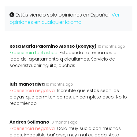
Estás viendo solo opiniones en Español.
Ver
opiniones en cualquier idioma
Rosa Maria Palomino Alonso (Rosyky)
10 months ago
Experiencia fantástica:
Estupenda La teníamos al
lado del apartamento q alquilamos. Servicio de
socorrista, chiringuito, duchas
luis manosalva
10 months ago
Experiencia negativa:
Increíble que estás sean las
playas que permiten perros, un completo asco. No lo
recomiendo.
Andres Solimano
10 months ago
Experiencia negativa:
Cala muy sucia con muchas
algas, imposible bañarse, muy mal cuidada. Apta