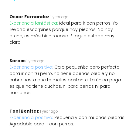
Oscar Fernandez
1 year ago
Experiencia fantástica:
Ideal para ir con perros. Yo
llevaría escarpines porque hay piedras. No hay
arena, es más bien rocosa. El agua estaba muy
clara.
Saracs
1 year ago
Experiencia positiva:
Cala pequeñita pero perfecta
para ir con tu perro, no tiene apenas oleaje y no
cubre hasta que te metes bastante. La única pega
es que no tiene duchas, ni para perros ni para
humanos.
Toni Benítez
1 year ago
Experiencia positiva:
Pequeña y con muchas piedras.
Agradable para ir con perros.