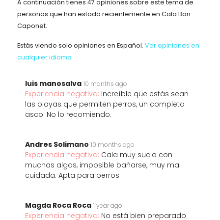
A continuación tienes 47 opiniones sobre este tema de
personas que han estado recientemente en Cala Bon
Caponet.
Estás viendo solo opiniones en Español.
Ver opiniones en
cualquier idioma
luis manosalva
10 months ago
Experiencia negativa:
Increíble que estás sean
las playas que permiten perros, un completo
asco. No lo recomiendo.
Andres Solimano
10 months ago
Experiencia negativa:
Cala muy sucia con
muchas algas, imposible bañarse, muy mal
cuidada. Apta para perros
Magda Roca Roca
1 year ago
Experiencia negativa:
No está bien preparado