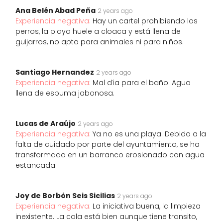
Ana Belén Abad Peña
2 years ago
Experiencia negativa:
Hay un cartel prohibiendo los
perros, la playa huele a cloaca y está llena de
guijarros, no apta para animales ni para niños.
Santiago Hernandez
2 years ago
Experiencia negativa:
Mal día para el baño. Agua
llena de espuma jabonosa.
Lucas de Araújo
2 years ago
Experiencia negativa:
Ya no es una playa. Debido a la
falta de cuidado por parte del ayuntamiento, se ha
transformado en un barranco erosionado con agua
estancada.
Joy de Borbón Seis Sicilias
2 years ago
Experiencia negativa:
La iniciativa buena, la limpieza
inexistente. La cala está bien aunque tiene transito,