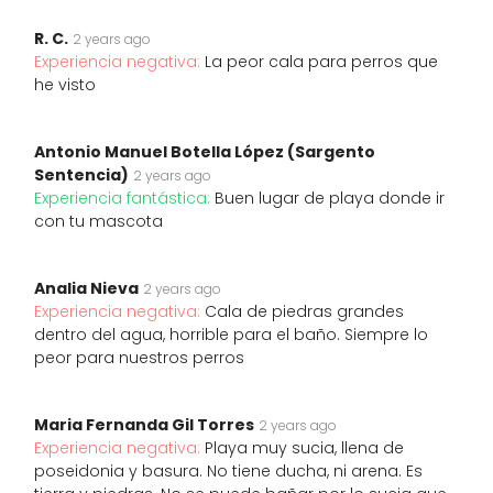
R. C.
2 years ago
Experiencia negativa:
La peor cala para perros que
he visto
Antonio Manuel Botella López (Sargento
Sentencia)
2 years ago
Experiencia fantástica:
Buen lugar de playa donde ir
con tu mascota
Analia Nieva
2 years ago
Experiencia negativa:
Cala de piedras grandes
dentro del agua, horrible para el baño. Siempre lo
peor para nuestros perros
Maria Fernanda Gil Torres
2 years ago
Experiencia negativa:
Playa muy sucia, llena de
poseidonia y basura. No tiene ducha, ni arena. Es