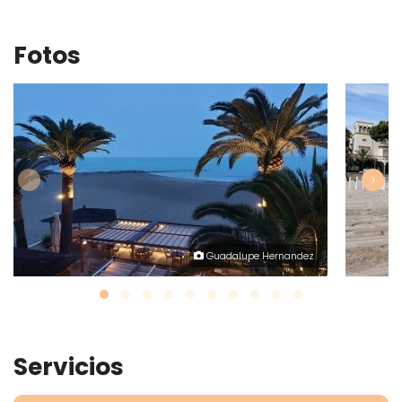
Fotos
‹
›
Guadalupe Hernandez
Servicios