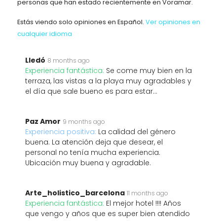
personas que han estado recientemente en Voramar.
Estás viendo solo opiniones en Español.
Ver opiniones en
cualquier idioma
Lledó
8 months ago
Experiencia fantástica:
Se come muy bien en la
terraza, las vistas a la playa muy agradables y
el día que sale bueno es para estar…
Paz Amor
9 months ago
Experiencia positiva:
La calidad del género
buena. La atención deja que desear, el
personal no tenía mucha experiencia.
Ubicación muy buena y agradable.
Arte_holistico_barcelona
11 months ago
Experiencia fantástica:
El mejor hotel !!!! Años
que vengo y años que es super bien atendido