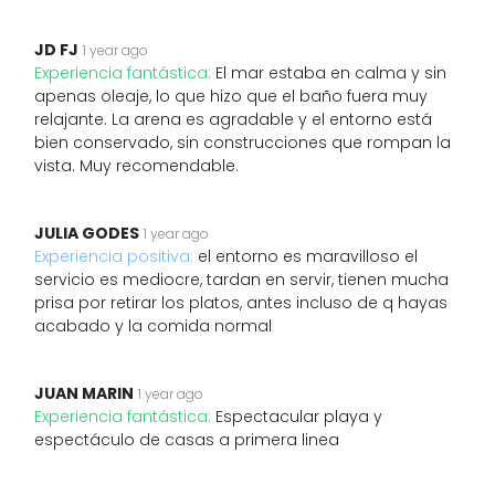
JD FJ
1 year ago
Experiencia fantástica:
El mar estaba en calma y sin
apenas oleaje, lo que hizo que el baño fuera muy
relajante. La arena es agradable y el entorno está
bien conservado, sin construcciones que rompan la
vista. Muy recomendable.
JULIA GODES
1 year ago
Experiencia positiva:
el entorno es maravilloso el
servicio es mediocre, tardan en servir, tienen mucha
prisa por retirar los platos, antes incluso de q hayas
acabado y la comida normal
JUAN MARIN
1 year ago
Experiencia fantástica:
Espectacular playa y
espectáculo de casas a primera linea