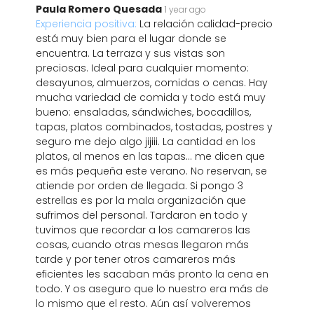
Paula Romero Quesada
1 year ago
Experiencia positiva:
La relación calidad-precio
está muy bien para el lugar donde se
encuentra. La terraza y sus vistas son
preciosas. Ideal para cualquier momento:
desayunos, almuerzos, comidas o cenas. Hay
mucha variedad de comida y todo está muy
bueno: ensaladas, sándwiches, bocadillos,
tapas, platos combinados, tostadas, postres y
seguro me dejo algo jijiii. La cantidad en los
platos, al menos en las tapas... me dicen que
es más pequeña este verano. No reservan, se
atiende por orden de llegada. Si pongo 3
estrellas es por la mala organización que
sufrimos del personal. Tardaron en todo y
tuvimos que recordar a los camareros las
cosas, cuando otras mesas llegaron más
tarde y por tener otros camareros más
eficientes les sacaban más pronto la cena en
todo. Y os aseguro que lo nuestro era más de
lo mismo que el resto. Aún así volveremos