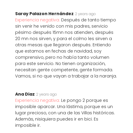
Saray Palazon Hernández
2 years ago
Experiencia negativa:
Después de tanto tiempo
sin venir he venido con mis padres, servicio
pésimo después 15mn nos atienden, después
20 mn nos sirven, y para el colmo les sirven a
otras mesas que llegaron después. Entiendo
que estamos en fechas de navidad, soy
comprensivo, pero no había tanto volumen
para este servicio. No tienen organización,
necesitan gente competente, gente formada.
Vamos, si no que vayan a trabajar a la naranja.
Ana Diaz
2 years ago
Experiencia negativa:
Le pongo 2 porque es
imposible aparcar. Una lástima, porque es un
lugar precioso, con una de las Villas históricas.
Además, nisiquiera puedes ir en bici. Es
imposible ir.