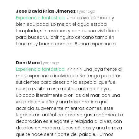
Jose David Frias Jimenez
1 year ago
Experiencia fantástica:
Una playa cómoda y
bien equipada. Lo mejor: el agua estaba
templada, sin residuos y con buena visibilidad
para bucear. El chiringuito cercano también
tiene muy buena comida. Buena experiencia.
Dani Marc
1 year ago
Experiencia fantástica:
⭐️⭐️⭐️⭐️⭐️ Una joya frente al
mar: experiencia inolvidable No tengo palabras
suficientes para describir lo especial que fue
nuestra visita a este restaurante de playa.
Ubicado literalmente a orillas del mar, con una
vista de ensueño y una brisa marina que
acaricia suavemente mientras comes, este
lugar es un auténtico paraíso gastronómico. La
decoración es elegante y relajada a la vez, con
detalles en madera, luces cálidas y una terraza
que te hace sentir parte del paisaje. Fuimos