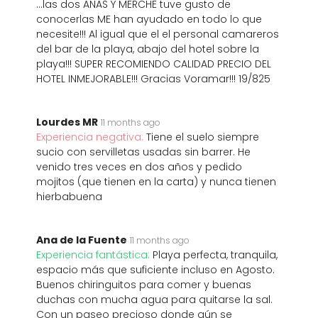
…las dos ANAS Y MERCHE tuve gusto de
conocerlas ME han ayudado en todo lo que
necesite!!! Al igual que el el personal camareros
del bar de la playa, abajo del hotel sobre la
playa!!! SUPER RECOMIENDO CALIDAD PRECIO DEL
HOTEL INMEJORABLE!!! Gracias Voramar!!! 19/825
Lourdes MR
11 months ago
Experiencia negativa:
Tiene el suelo siempre
sucio con servilletas usadas sin barrer. He
venido tres veces en dos años y pedido
mojitos (que tienen en la carta) y nunca tienen
hierbabuena
Ana de la Fuente
11 months ago
Experiencia fantástica:
Playa perfecta, tranquila,
espacio más que suficiente incluso en Agosto.
Buenos chiringuitos para comer y buenas
duchas con mucha agua para quitarse la sal.
Con un paseo precioso donde aún se