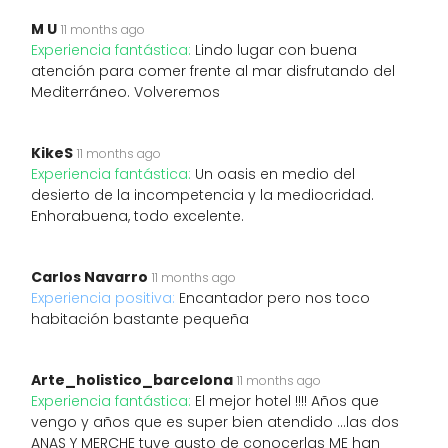
M U
11 months ago
Experiencia fantástica:
Lindo lugar con buena
atención para comer frente al mar disfrutando del
Mediterráneo. Volveremos
KikeS
11 months ago
Experiencia fantástica:
Un oasis en medio del
desierto de la incompetencia y la mediocridad.
Enhorabuena, todo excelente.
Carlos Navarro
11 months ago
Experiencia positiva:
Encantador pero nos toco
habitación bastante pequeña
Arte_holistico_barcelona
11 months ago
Experiencia fantástica:
El mejor hotel !!!! Años que
vengo y años que es super bien atendido …las dos
ANAS Y MERCHE tuve gusto de conocerlas ME han