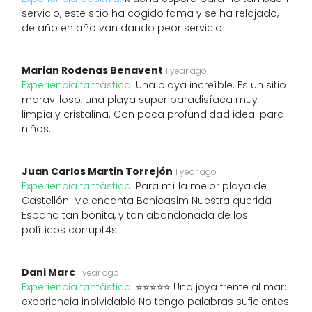
servicio, este sitio ha cogido fama y se ha relajado,
de año en año van dando peor servicio
Marian Rodenas Benavent
1 year ago
Experiencia fantástica:
Una playa increíble. Es un sitio
maravilloso, una playa super paradisíaca muy
limpia y cristalina. Con poca profundidad ideal para
niños.
Juan Carlos Martin Torrejón
1 year ago
Experiencia fantástica:
Para mí la mejor playa de
Castellón. Me encanta Benicasim Nuestra querida
España tan bonita, y tan abandonada de los
políticos corrupt4s
Dani Marc
1 year ago
Experiencia fantástica:
⭐️⭐️⭐️⭐️⭐️ Una joya frente al mar:
experiencia inolvidable No tengo palabras suficientes