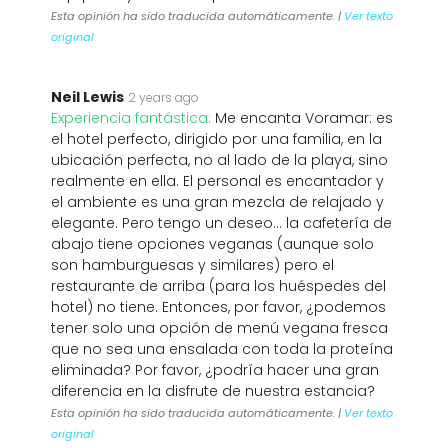
Esta opinión ha sido traducida automáticamente. |
Ver texto
original
Neil Lewis
2 years ago
Experiencia fantástica:
Me encanta Voramar: es
el hotel perfecto, dirigido por una familia, en la
ubicación perfecta, no al lado de la playa, sino
realmente en ella. El personal es encantador y
el ambiente es una gran mezcla de relajado y
elegante. Pero tengo un deseo... la cafetería de
abajo tiene opciones veganas (aunque solo
son hamburguesas y similares) pero el
restaurante de arriba (para los huéspedes del
hotel) no tiene. Entonces, por favor, ¿podemos
tener solo una opción de menú vegana fresca
que no sea una ensalada con toda la proteína
eliminada? Por favor, ¿podría hacer una gran
diferencia en la disfrute de nuestra estancia?
Esta opinión ha sido traducida automáticamente. |
Ver texto
original