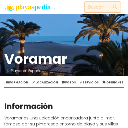
Voramar
Playas en España
ℹ️ INFORMACIÓN
📍 LOCALIZACIÓN
📷 FOTOS
✅ SERVICIOS
🗣️ OPINIONES
Información
Voramar es una ubicación encantadora junto al mar,
famosa por su pintoresco entorno de playa y sus villas