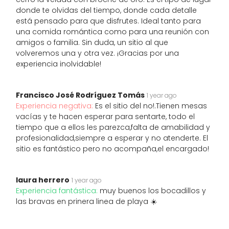
donde te olvidas del tiempo, donde cada detalle
está pensado para que disfrutes. Ideal tanto para
una comida romántica como para una reunión con
amigos o familia. Sin duda, un sitio al que
volveremos una y otra vez. ¡Gracias por una
experiencia inolvidable!
Francisco José Rodríguez Tomás
1 year ago
Experiencia negativa:
Es el sitio del no!.Tienen mesas
vacías y te hacen esperar para sentarte, todo el
tiempo que a ellos les parezca,falta de amabilidad y
profesionalidad,siempre a esperar y no atenderte. El
sitio es fantástico pero no acompaña,el encargado!
laura herrero
1 year ago
Experiencia fantástica:
muy buenos los bocadillos y
las bravas en prinera linea de playa ☀️