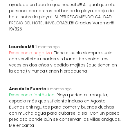
ayudado en todo lo que necesite!!! Al igual que el el
personal camareros del bar de la playa, abajo del
hotel sobre la playa!!! SUPER RECOMIENDO CALIDAD
PRECIO DEL HOTEL INMEJORABLE!!! Gracias Voramar!!!
19/825
Lourdes MR
11 months ago
Experiencia negativa:
Tiene el suelo siempre sucio
con servilletas usadas sin barrer. He venido tres
veces en dos años y pedido mojitos (que tienen en
la carta) y nunca tienen hierbabuena
Ana de la Fuente
11 months ago
Experiencia fantástica:
Playa perfecta, tranquila,
espacio más que suficiente incluso en Agosto.
Buenos chiringuitos para comer y buenas duchas
con mucha agua para quitarse la sal. Con un paseo
precioso donde aún se conservan las villas antiguas.
Me encanta