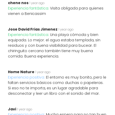
chene nos
1 year ago
Experiencia fantástica:
Visita obligada para quienes
vienen a Benicassim
Jose David Frias Jimenez
1 year ago
Experiencia fantástica:
Una playa cómoda y bien
equipada. Lo mejor: el agua estaba templada, sin
residuos y con buena visibilidad para bucear. El
chiringuito cercano también tiene muy buena
comida. Buena experiencia.
Home Nature
1 year ago
Experiencia positiva:
El entorno es muy bonito, pero le
faltan servicios básicos como duchas o papeleras.
Si eso no te importa, es un lugar agradable para
desconectar y leer un libro con el sonido del mar.
Javi
1 year ago
Experiencia positiva:
Mucha espera para no tan buen