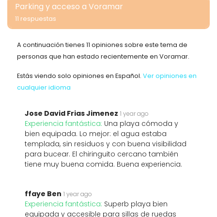
Parking y acceso a Voramar
11 respuestas
A continuación tienes 11 opiniones sobre este tema de
personas que han estado recientemente en Voramar.
Estás viendo solo opiniones en Español.
Ver opiniones en
cualquier idioma
Jose David Frias Jimenez
1 year ago
Experiencia fantástica:
Una playa cómoda y
bien equipada. Lo mejor: el agua estaba
templada, sin residuos y con buena visibilidad
para bucear. El chiringuito cercano también
tiene muy buena comida. Buena experiencia.
ffaye Ben
1 year ago
Experiencia fantástica:
Superb playa bien
equipada y accesible para sillas de ruedas ️