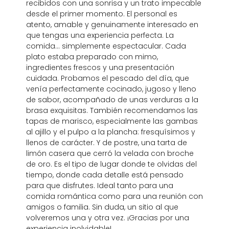
recibidos con una sonrisa y un trato impecable
desde el primer momento. El personal es
atento, amable y genuinamente interesado en
que tengas una experiencia perfecta. La
comida… simplemente espectacular. Cada
plato estaba preparado con mimo,
ingredientes frescos y una presentación
cuidada. Probamos el pescado del día, que
venía perfectamente cocinado, jugoso y lleno
de sabor, acompañado de unas verduras a la
brasa exquisitas. También recomendamos las
tapas de marisco, especialmente las gambas
al ajillo y el pulpo a la plancha: fresquísimos y
llenos de carácter. Y de postre, una tarta de
limón casera que cerró la velada con broche
de oro. Es el tipo de lugar donde te olvidas del
tiempo, donde cada detalle está pensado
para que disfrutes. Ideal tanto para una
comida romántica como para una reunión con
amigos o familia. Sin duda, un sitio al que
volveremos una y otra vez. ¡Gracias por una
experiencia inolvidable!