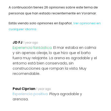
A continuación tienes 26 opiniones sobre este tema de
personas que han estado recientemente en Voramar.
Estás viendo solo opiniones en Español.
Ver opiniones en
cualquier idioma
JD FJ
1 year ago
Experiencia fantástica:
El mar estaba en calma
y sin apenas oleaje, lo que hizo que el baño
fuera muy relajante. La arena es agradable y el
entorno está bien conservado, sin
construcciones que rompan la vista. Muy
recomendable.
Paul Ciprian
1 year ago
Experiencia positiva:
Playa agradable y
arenosa.