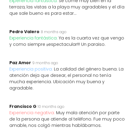
Experiencia fantástica:
Se come muy bien en la
terraza, las vistas a la playa muy agradables y el día
que sale bueno es para estar…
Pedro Valero
8 months ago
Experiencia fantástica:
Ya es la cuarta vez que vengo
y como siempre ¡¡espectacular!!! Un paraiso.
Paz Amor
9 months ago
Experiencia positiva:
La calidad del género buena. La
atención deja que desear, el personal no tenía
mucha experiencia. Ubicación muy buena y
agradable.
Francisco G
10 months ago
Experiencia negativa:
Muy mala atención por parte
de la persona que atiende al teléfono. Fue muy poco
amable, nos colgó mientras hablábamos.