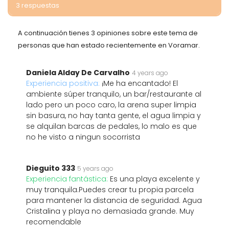
3 respuestas
A continuación tienes 3 opiniones sobre este tema de
personas que han estado recientemente en Voramar.
Daniela Alday De Carvalho
4 years ago
Experiencia positiva:
¡Me ha encantado! El
ambiente súper tranquilo, un bar/restaurante al
lado pero un poco caro, la arena super limpia
sin basura, no hay tanta gente, el agua limpia y
se alquilan barcas de pedales, lo malo es que
no he visto a ningun socorrista
Dieguito 333
5 years ago
Experiencia fantástica:
Es una playa excelente y
muy tranquila.Puedes crear tu propia parcela
para mantener la distancia de seguridad. Agua
Cristalina y playa no demasiada grande. Muy
recomendable