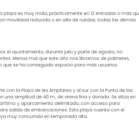
 la playa es muy mala, prácticamente en 12 entradas o más q
con movilidad reducida o en silla de ruedas; todas las demás
r el ayuntamiento, durante julio y parte de agosto, no
entes. Menos mal que este año nos libramos de patinetes,
 que se ha conseguido espacio para más usuarios.
rte con la Playa de les Amplaries y al sur con la Punta de las
on una amplitud de 40 m., de arena fina y dorada. Se sitúa en
rítimo y aparcamiento delimitado, con acceso para
para salida de embarcaciones. Esta playa cuenta con el
Playa muy concurrida en temporada alta.