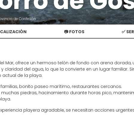
orro de Go
ovincia de Castellón
OCALIZACIÓN
📷 FOTOS
✅ SE
el Mar, ofrece un hermoso telón de fondo con arena dorada,
 y claridad del agua, lo que la convierte en un lugar familia
 actual de la playa.
a familias, bonito paseo marítimo, restaurantes cercanos.
 muchas piedras, hacinamiento durante horas pico, mantenimie
laya.
xperiencia playera agradable, se necesitan acciones urgentes