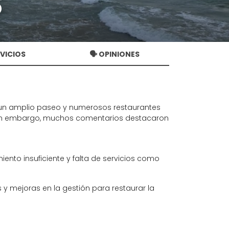
s
RVICIOS
🗣️ OPINIONES
 un amplio paseo y numerosos restaurantes
r. Sin embargo, muchos comentarios destacaron
nto insuficiente y falta de servicios como
 y mejoras en la gestión para restaurar la