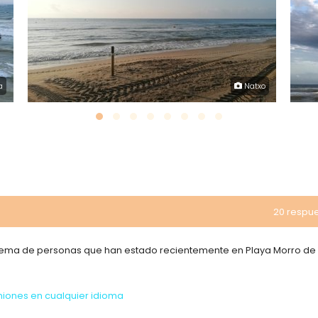
a
Natxo
20 respu
e tema de personas que han estado recientemente en Playa Morro de
niones en cualquier idioma