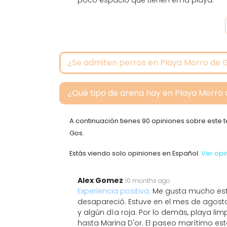
poco espacio que tienen en la playa.
¿Se admiten perros en Playa Morro de 
¿Qué tipo de arena hay en Playa Morro
A continuación tienes 90 opiniones sobre est
Gos.
Estás viendo solo opiniones en Español.
Ver opi
Alex Gomez
10 months ago
Experiencia positiva:
Me gusta mucho est
desapareció. Estuve en el mes de agost
y algún día roja. Por lo demás, playa l
hasta Marina D'or. El paseo marítimo est