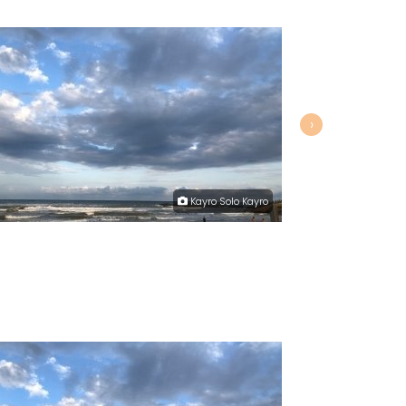
›
Kayro Solo Kayro